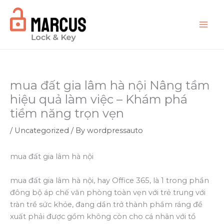
Skip
to
content
mua đất gia lâm hà nội Nâng tầm
hiệu quả làm việc – Khám phá
tiềm năng trọn vẹn
/
Uncategorized
/ By
wordpressauto
mua đất gia lâm hà nội
mua đất gia lâm hà nội, hay Office 365, là 1 trong phần
đông bộ áp chế văn phòng toàn vẹn với trẻ trung với
tràn trề sức khỏe, đang dần trở thành phầm ráng đề
xuất phải được gồm không còn cho cá nhân với tổ