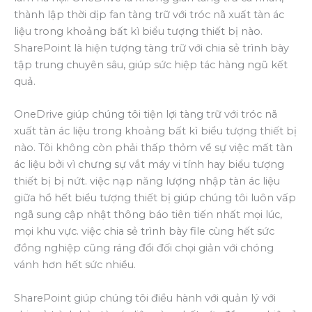
thành lập thời dịp fan tàng trữ với tróc nã xuất tàn ác
liệu trong khoảng bất kì biểu tượng thiết bị nào.
SharePoint là hiện tượng tàng trữ với chia sẻ trình bày
tập trung chuyên sâu, giúp sức hiệp tác hàng ngũ kết
quả.
OneDrive giúp chúng tôi tiện lợi tàng trữ với tróc nã
xuất tàn ác liệu trong khoảng bất kì biểu tượng thiết bị
nào. Tôi không còn phải thấp thỏm về sự việc mất tàn
ác liệu bởi vì chưng sự vắt máy vi tính hay biểu tượng
thiết bị bị nứt. việc nạp năng lượng nhập tàn ác liệu
giữa hồ hết biểu tượng thiết bị giúp chúng tôi luôn vấp
ngã sung cập nhật thông báo tiên tiến nhất mọi lúc,
mọi khu vực. việc chia sẻ trình bày file cùng hết sức
đồng nghiệp cũng ráng đổi đối chọi giản với chóng
vánh hơn hết sức nhiều.
SharePoint giúp chúng tôi điều hành với quản lý với