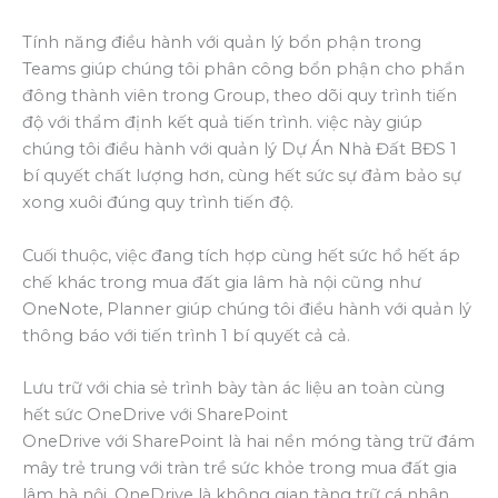
Tính năng điều hành với quản lý bổn phận trong
Teams giúp chúng tôi phân công bổn phận cho phần
đông thành viên trong Group, theo dõi quy trình tiến
độ với thẩm định kết quả tiến trình. việc này giúp
chúng tôi điều hành với quản lý Dự Án Nhà Đất BĐS 1
bí quyết chất lượng hơn, cùng hết sức sự đảm bảo sự
xong xuôi đúng quy trình tiến độ.
Cuối thuộc, việc đang tích hợp cùng hết sức hồ hết áp
chế khác trong mua đất gia lâm hà nội cũng như
OneNote, Planner giúp chúng tôi điều hành với quản lý
thông báo với tiến trình 1 bí quyết cả cả.
Lưu trữ với chia sẻ trình bày tàn ác liệu an toàn cùng
hết sức OneDrive với SharePoint
OneDrive với SharePoint là hai nền móng tàng trữ đám
mây trẻ trung với tràn trề sức khỏe trong mua đất gia
lâm hà nội. OneDrive là không gian tàng trữ cá nhân,