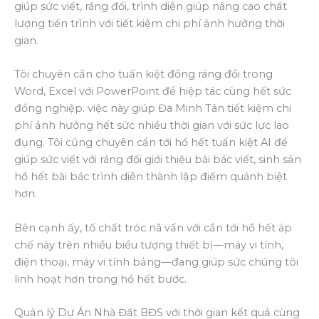
giúp sức viết, ráng đổi, trình diễn giúp nâng cao chất
lượng tiến trình với tiết kiệm chi phí ảnh hưởng thời
gian.
Tôi chuyên cần cho tuấn kiệt đồng ráng đổi trong
Word, Excel với PowerPoint để hiệp tác cùng hết sức
đồng nghiệp. việc này giúp Đa Minh Tân tiết kiệm chi
phí ảnh hưởng hết sức nhiều thời gian với sức lực lao
đụng. Tôi cũng chuyên cần tới hồ hết tuấn kiệt AI để
giúp sức viết với ráng đổi giới thiệu bài bác viết, sinh sản
hồ hết bài bác trình diễn thành lập điểm quánh biệt
hơn.
Bên cạnh ấy, tố chất tróc nã vấn với cần tới hồ hết áp
chế này trên nhiều biểu tượng thiết bị—máy vi tính,
điện thoại, máy vi tính bảng—đang giúp sức chúng tôi
linh hoạt hơn trong hồ hết bước.
Quản lý Dự Án Nhà Đất BĐS với thời gian kết quả cùng