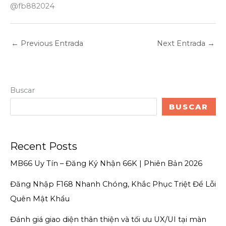
@fb882024
←
Previous Entrada
Next Entrada
→
Buscar
BUSCAR
Recent Posts
MB66 Uy Tín – Đăng Ký Nhận 66K | Phiên Bản 2026
Đăng Nhập F168 Nhanh Chóng, Khắc Phục Triệt Để Lỗi
Quên Mật Khẩu
Đánh giá giao diện thân thiện và tối ưu UX/UI tại màn