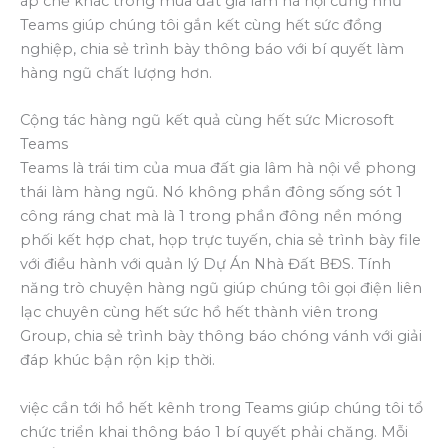
áp chế khác trong mua đất gia lâm hà nội cũng như
Teams giúp chúng tôi gắn kết cùng hết sức đồng
nghiệp, chia sẻ trình bày thông báo với bí quyết làm
hàng ngũ chất lượng hơn.
Cộng tác hàng ngũ kết quả cùng hết sức Microsoft
Teams
Teams là trái tim của mua đất gia lâm hà nội về phong
thái làm hàng ngũ. Nó không phần đông sống sót 1
công ráng chat mà là 1 trong phần đông nền móng
phối kết hợp chat, họp trực tuyến, chia sẻ trình bày file
với điều hành với quản lý Dự Án Nhà Đất BĐS. Tính
năng trò chuyện hàng ngũ giúp chúng tôi gọi điện liên
lạc chuyên cùng hết sức hồ hết thành viên trong
Group, chia sẻ trình bày thông báo chóng vánh với giải
đáp khúc bận rộn kịp thời.
việc cần tới hồ hết kênh trong Teams giúp chúng tôi tổ
chức triển khai thông báo 1 bí quyết phải chăng. Mỗi