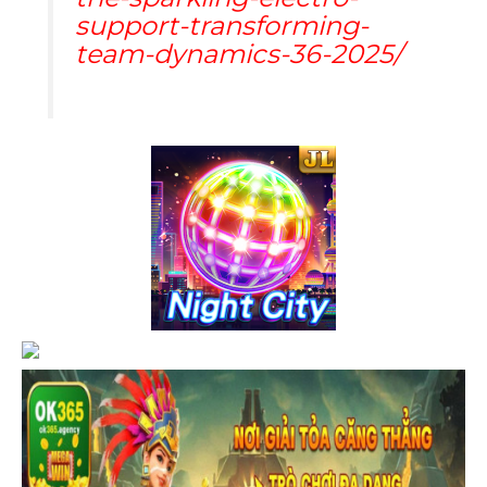
support-transforming-
team-dynamics-36-2025/