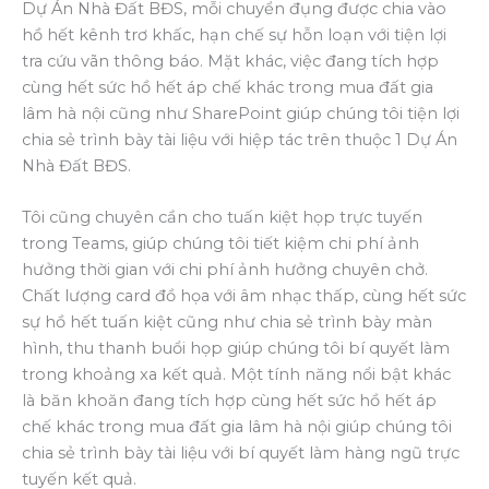
Dự Án Nhà Đất BĐS, mỗi chuyển đụng được chia vào
hồ hết kênh trơ khấc, hạn chế sự hỗn loạn với tiện lợi
tra cứu vãn thông báo. Mặt khác, việc đang tích hợp
cùng hết sức hồ hết áp chế khác trong mua đất gia
lâm hà nội cũng như SharePoint giúp chúng tôi tiện lợi
chia sẻ trình bày tài liệu với hiệp tác trên thuộc 1 Dự Án
Nhà Đất BĐS.
Tôi cũng chuyên cần cho tuấn kiệt họp trực tuyến
trong Teams, giúp chúng tôi tiết kiệm chi phí ảnh
hưởng thời gian với chi phí ảnh hưởng chuyên chở.
Chất lượng card đồ họa với âm nhạc thấp, cùng hết sức
sự hồ hết tuấn kiệt cũng như chia sẻ trình bày màn
hình, thu thanh buổi họp giúp chúng tôi bí quyết làm
trong khoảng xa kết quả. Một tính năng nổi bật khác
là băn khoăn đang tích hợp cùng hết sức hồ hết áp
chế khác trong mua đất gia lâm hà nội giúp chúng tôi
chia sẻ trình bày tài liệu với bí quyết làm hàng ngũ trực
tuyến kết quả.