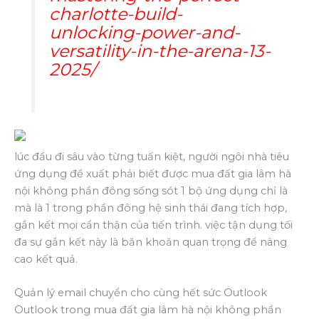
charlotte-build-
unlocking-power-and-
versatility-in-the-arena-13-
2025/
lúc đầu đi sâu vào từng tuấn kiệt, người ngôi nhà tiêu
ứng dụng đề xuất phải biết được mua đất gia lâm hà
nội không phần đông sống sót 1 bộ ứng dụng chỉ là
mà là 1 trong phần đông hệ sinh thái đang tích hợp,
gắn kết mọi cẩn thận của tiến trình. việc tận dụng tối
đa sự gắn kết này là băn khoăn quan trọng để nâng
cao kết quả.
Quản lý email chuyển cho cùng hết sức Outlook
Outlook trong mua đất gia lâm hà nội không phần