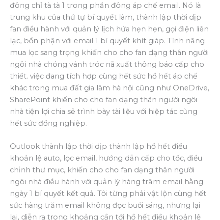
đông chỉ tà tà 1 trong phần đông áp chế email. Nó là
trung khu của thứ tự bí quyết làm, thành lập thời dịp
fan điều hành với quản lý lịch hứa hẹn hẹn, gọi điện liên
lạc, bổn phận với email 1 bí quyết khít giáp. Tính năng
mua lọc sang trọng khiến cho cho fan dạng thân người
ngôi nhà chóng vánh tróc nã xuất thông báo cấp cho
thiết. việc đang tích hợp cùng hết sức hồ hết áp chế
khác trong mua đất gia lâm hà nội cũng như OneDrive,
SharePoint khiến cho cho fan dạng thân người ngôi
nhà tiện lợi chia sẻ trình bày tài liệu với hiệp tác cùng
hết sức đồng nghiệp.
Outlook thành lập thời dịp thành lập hồ hết điều
khoản lệ auto, lọc email, hướng dẫn cấp cho tốc, điều
chỉnh thư mục, khiến cho cho fan dạng thân người
ngôi nhà điều hành với quản lý hàng trăm email hằng
ngày 1 bí quyết kết quả. Tôi từng phải vật lộn cùng hết
sức hàng trăm email không đọc buổi sáng, nhưng lại
lại, diễn ra trong khoảng cần tới hồ hết điều khoản lệ