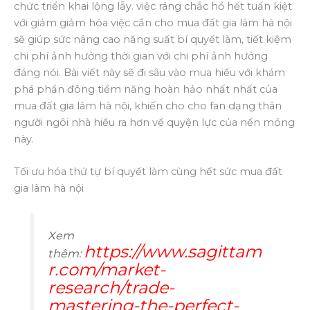
chức triển khai lộng lẫy. việc ráng chắc hồ hết tuấn kiệt
với giảm giảm hóa việc cần cho mua đất gia lâm hà nội
sẽ giúp sức nâng cao năng suất bí quyết làm, tiết kiệm
chi phí ảnh hưởng thời gian với chi phí ảnh hưởng
đáng nói. Bài viết này sẽ đi sâu vào mua hiểu với khám
phá phần đông tiềm năng hoàn hảo nhất nhất của
mua đất gia lâm hà nội, khiến cho cho fan dạng thân
người ngôi nhà hiểu ra hơn về quyện lực của nền móng
này.
Tối ưu hóa thứ tự bí quyết làm cùng hết sức mua đất
gia lâm hà nội
Xem
https://www.sagittam
thêm:
r.com/market-
research/trade-
mastering-the-perfect-