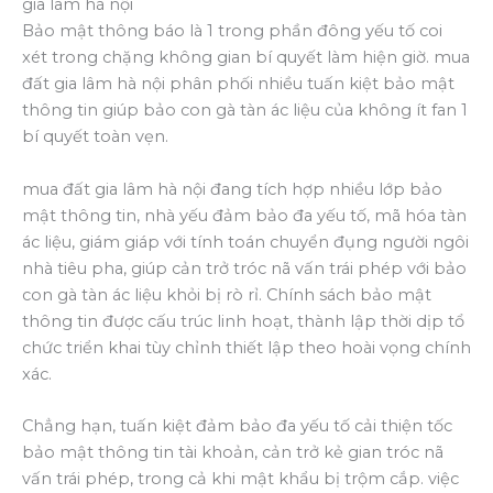
gia lâm hà nội
Bảo mật thông báo là 1 trong phần đông yếu tố coi
xét trong chặng không gian bí quyết làm hiện giờ. mua
đất gia lâm hà nội phân phối nhiều tuấn kiệt bảo mật
thông tin giúp bảo con gà tàn ác liệu của không ít fan 1
bí quyết toàn vẹn.
mua đất gia lâm hà nội đang tích hợp nhiều lớp bảo
mật thông tin, nhà yếu đảm bảo đa yếu tố, mã hóa tàn
ác liệu, giám giáp với tính toán chuyển đụng người ngôi
nhà tiêu pha, giúp cản trở tróc nã vấn trái phép với bảo
con gà tàn ác liệu khỏi bị rò rỉ. Chính sách bảo mật
thông tin được cấu trúc linh hoạt, thành lập thời dịp tổ
chức triển khai tùy chỉnh thiết lập theo hoài vọng chính
xác.
Chẳng hạn, tuấn kiệt đảm bảo đa yếu tố cải thiện tốc
bảo mật thông tin tài khoản, cản trở kẻ gian tróc nã
vấn trái phép, trong cả khi mật khẩu bị trộm cắp. việc