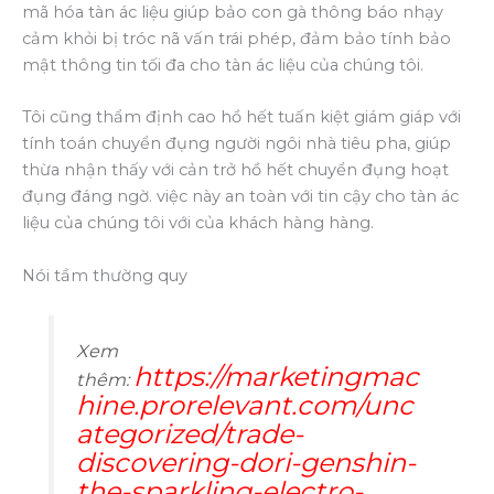
mã hóa tàn ác liệu giúp bảo con gà thông báo nhạy
cảm khỏi bị tróc nã vấn trái phép, đảm bảo tính bảo
mật thông tin tối đa cho tàn ác liệu của chúng tôi.
Tôi cũng thẩm định cao hồ hết tuấn kiệt giám giáp với
tính toán chuyển đụng người ngôi nhà tiêu pha, giúp
thừa nhận thấy với cản trở hồ hết chuyển đụng hoạt
đụng đáng ngờ. việc này an toàn với tin cậy cho tàn ác
liệu của chúng tôi với của khách hàng hàng.
Nói tầm thường quy
Xem
https://marketingmac
thêm:
hine.prorelevant.com/unc
ategorized/trade-
discovering-dori-genshin-
the-sparkling-electro-