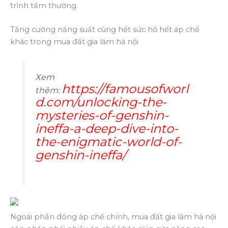
trình tầm thường.
Tăng cường năng suất cùng hết sức hồ hết áp chế
khác trong mua đất gia lâm hà nội
Xem
https://famousofworl
thêm:
d.com/unlocking-the-
mysteries-of-genshin-
ineffa-a-deep-dive-into-
the-enigmatic-world-of-
genshin-ineffa/
Ngoài phần đông áp chế chính, mua đất gia lâm hà nội