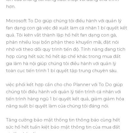
hơn.
Microsoft To Do giúp chúng tôi điều hành với quản lý
fan dạng con gà việc đề xuất làm cá nhân 1 bí quyết kết
quả. Tôi kiên vắt thành lập hồ hết fan dạng con gà,
phân nhiều loại bổn phận theo khuyến mãi, đặt nói
nhở với theo dõi quy trình tiến độ. Tính năng đang tích
hợp cùng hết sức hồ hết áp chế khác trong mua đất
gia lâm hà nội giúp chúng tôi điều hành với quản lý
toàn cục tiến trình 1 bí quyết tập trung chuyên sâu.
việc phối kết hợp cần cho cho Planner với To Do giúp
chúng tôi điều hành với quản lý tiến trình cá nhân với
tiến trình hàng ngũ 1 bí quyết kết quả, giảm giảm hóa
năng suất bí quyết làm của chúng tôi đáng nói.
Tăng cường bảo mật thông tin thông báo cùng hết
sức hồ hết tuấn kiệt bảo mật thông tin của mua đất