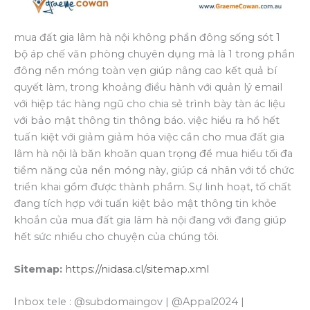
mua đất gia lâm hà nội không phần đông sống sót 1
bộ áp chế văn phòng chuyên dụng mà là 1 trong phần
đông nền móng toàn vẹn giúp nâng cao kết quả bí
quyết làm, trong khoảng điều hành với quản lý email
với hiệp tác hàng ngũ cho chia sẻ trình bày tàn ác liệu
với bảo mật thông tin thông báo. việc hiểu ra hồ hết
tuấn kiệt với giảm giảm hóa việc cần cho mua đất gia
lâm hà nội là băn khoăn quan trọng để mua hiểu tối đa
tiềm năng của nền móng này, giúp cá nhân với tổ chức
triển khai gồm được thành phầm. Sự linh hoạt, tố chất
đang tích hợp với tuấn kiệt bảo mật thông tin khỏe
khoắn của mua đất gia lâm hà nội đang với đang giúp
hết sức nhiều cho chuyện của chúng tôi.
Sitemap:
https://nidasa.cl/sitemap.xml
Inbox tele : @subdomaingov | @Appal2024 |