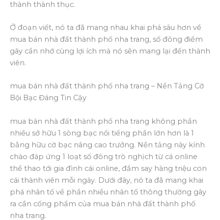
thành thành thục.
Ở đoạn viết, nó ta đã mang nhau khai phá sâu hơn về
mua bán nhà đất thành phố nha trang, số đông điểm
gây cần nhớ cùng lợi ích mà nó sẽn mang lại đến thành
viên.
mua bán nhà đất thành phố nha trang – Nền Tảng Cờ
Bội Bạc Đáng Tin Cậy
mua bán nhà đất thành phố nha trang không phần
nhiều sở hữu 1 sòng bạc nổi tiếng phần lớn hơn là 1
bằng hữu cờ bạc nâng cao trưởng. Nền tảng này kính
chào đáp ứng 1 loạt số đông trò nghịch từ cá online
thể thao tới gia đình cái online, đắm say hàng triệu con
cái thành viên mỗi ngày. Dưới đây, nó ta đã mang khai
phá nhân tố về phần nhiều nhân tố thông thường gây
ra cần cống phẩm của mua bán nhà đất thành phố
nha trang.