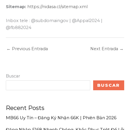
Sitemap:
https://nidasa.cl/sitemap.xml
Inbox tele : @subdomaingov | @Appal2024 |
@fb882024
←
Previous Entrada
Next Entrada
→
Buscar
BUSCAR
Recent Posts
MB66 Uy Tín – Đăng Ký Nhận 66K | Phiên Bản 2026
Đăng Nhập F168 Nhanh Chóng, Khắc Phục Triệt Để Lỗi