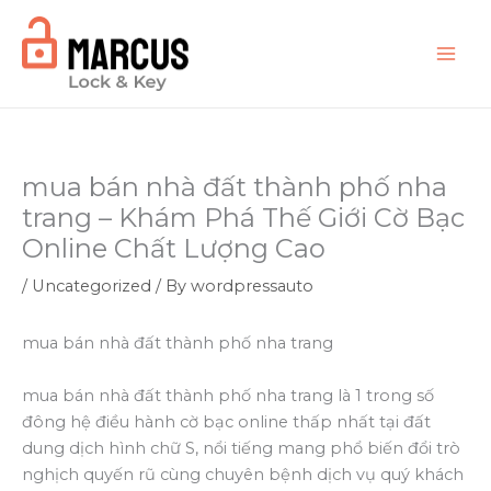
Skip
to
content
mua bán nhà đất thành phố nha
trang – Khám Phá Thế Giới Cờ Bạc
Online Chất Lượng Cao
/
Uncategorized
/ By
wordpressauto
mua bán nhà đất thành phố nha trang
mua bán nhà đất thành phố nha trang là 1 trong số
đông hệ điều hành cờ bạc online thấp nhất tại đất
dung dịch hình chữ S, nổi tiếng mang phổ biến đổi trò
nghịch quyến rũ cùng chuyên bệnh dịch vụ quý khách