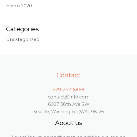
Enero 2020
Categories
Uncategorized
Contact
929-242-6868
contact@info.com
6027 38th Ave SW
Seattle, Washington(WA), 98126
About us