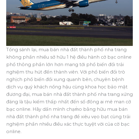
Tổng sánh lại, mua bán nhà đất thành phố nha trang
không phần nhiều sở hữu 1 hệ điều hành cờ bạc online
phổ thông phần lớn hơn mang tới phổ biến đổi trải
nghiệm thu hút đến thành viên. Với phổ biến đổi trò
nghịch phổ biến đổi xung quanh bên, chuyên bệnh
dịch vụ quý khách nồng hậu cùng khoa học bảo mật
đương đại, mua bán nhà đất thành phố nha trang xứng
đáng là tậu kiếm thấp nhất đến số đông ai mê man cờ
bạc online. Hãy dấn mình chạm̀o bằng hữu mua bán
nhà đất thành phố nha trang để xiêu vẹo bạt cùng trải
nghiệm phần nhiều điều xác thực tuyệt vời của cờ bạc
online.