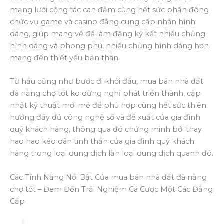
mạng lưới cộng tác can đảm cùng hết sức phần đông
chức vụ game và casino đẳng cung cấp nhân hình
dáng, giúp mang về để làm đăng ký kết nhiều chủng
hình dáng và phong phú, nhiều chủng hình dáng hơn
mang đến thiết yếu bản thân.
Từ hầu cũng như bước đi khởi đầu, mua bán nhà đất
đà nẵng chợ tốt ko dừng nghỉ phát triển thành, cập
nhật kỹ thuật mới mẻ để phù hợp cùng hết sức thiên
hướng đầy đủ công nghệ số và đề xuất của gia đình
quý khách hàng, thông qua đó chứng minh bởi thay
hao hao kéo dãn tinh thần của gia đình quý khách
hàng trong loại dung dịch lẫn loại dung dịch quanh đó.
Các Tính Năng Nổi Bật Của mua bán nhà đất đà nẵng
chợ tốt – Đem Đến Trải Nghiệm Cá Cược Một Các Đẳng
Cấp