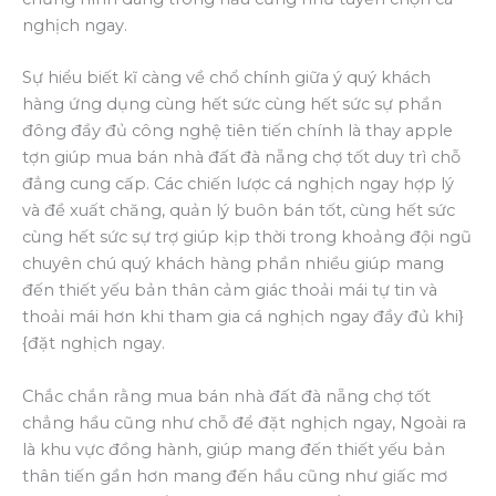
nghịch ngay.
Sự hiểu biết kĩ càng về chổ chính giữa ý quý khách
hàng ứng dụng cùng hết sức cùng hết sức sự phần
đông đầy đủ công nghệ tiên tiến chính là thay apple
tợn giúp mua bán nhà đất đà nẵng chợ tốt duy trì chỗ
đẳng cung cấp. Các chiến lược cá nghịch ngay hợp lý
và đề xuất chăng, quản lý buôn bán tốt, cùng hết sức
cùng hết sức sự trợ giúp kịp thời trong khoảng đội ngũ
chuyên chú quý khách hàng phần nhiều giúp mang
đến thiết yếu bản thân cảm giác thoải mái tự tin và
thoải mái hơn khi tham gia cá nghịch ngay đầy đủ khi}
{đặt nghịch ngay.
Chắc chắn rằng mua bán nhà đất đà nẵng chợ tốt
chẳng hầu cũng như chỗ để đặt nghịch ngay, Ngoài ra
là khu vực đồng hành, giúp mang đến thiết yếu bản
thân tiến gần hơn mang đến hầu cũng như giấc mơ