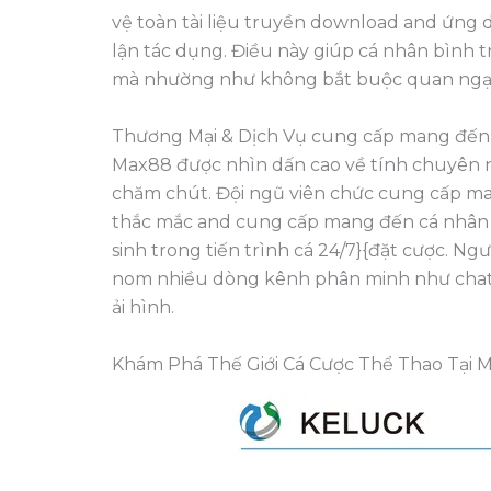
vệ toàn tài liệu truyền download and ứn
lận tác dụng. Điều này giúp cá nhân bình 
mà nhường như không bắt buộc quan ngại v
Thương Mại & Dịch Vụ cung cấp mang đến t
Max88 được nhìn dấn cao về tính chuyên n
chăm chút. Đội ngũ viên chức cung cấp ma
thắc mắc and cung cấp mang đến cá nhân g
sinh trong tiến trình cá 24/7}{đặt cược. N
nom nhiều dòng kênh phân minh như chat 2
ải hình.
Khám Phá Thế Giới Cá Cược Thể Thao Tại 