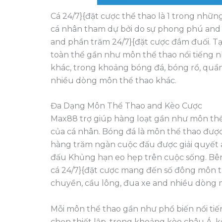
Cá 24/7}{đặt cược thể thao là 1 trong nhữn
cá nhân tham dự bởi do sự phong phú and 
and phần trăm 24/7}{đặt cược đắm đuối. Tại
toàn thể gần như môn thể thao nổi tiếng 
khác, trong khoảng bóng đá, bóng rổ, qu
nhiều dòng môn thể thao khác.
Đa Dạng Môn Thể Thao and Kèo Cược
Max88 trợ giúp hàng loạt gần như môn thể
của cá nhân. Bóng đá là môn thể thao đượ
hàng trăm ngàn cuộc đấu được giải quyết 
đấu Khủng hạn eo hẹp trên cuộc sống. Bê
cá 24/7}{đặt cược mang đến số đông môn t
chuyền, cầu lông, đua xe and nhiều dòng 
Mỗi môn thể thao gần như phổ biến nổi ti
chọn thiết lập, trong khoảng kèo châu Á, k