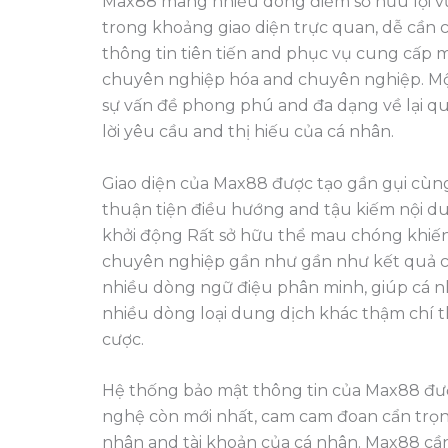
Max88 mang nhiều dòng điểm sở hữu lợi vượ
trong khoảng giao diện trực quan, dễ cầ
thông tin tiên tiến and phục vụ cung cấp 
chuyên nghiệp hóa and chuyên nghiệp. Mộ
sự vấn đề phong phú and đa dạng về lại qu
lời yêu cầu and thị hiếu của cá nhân.
Giao diện của Max88 được tạo gần gụi cùng 
thuận tiện điều hướng and tậu kiếm nội d
khởi động Rất sở hữu thể mau chóng khiế
chuyên nghiệp gần như gần như kết quả c
nhiều dòng ngữ điệu phân minh, giúp cá 
nhiều dòng loại dung dịch khác thậm chí t
cược.
Hệ thống bảo mật thông tin của Max88 đượ
nghệ còn mới nhất, cam cam đoan cẩn trọ
nhân and tài khoản của cá nhân. Max88 cầ