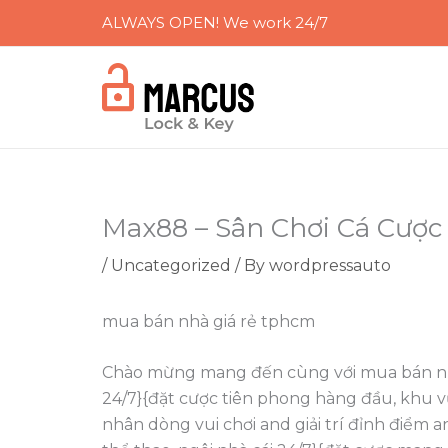
Skip
ALWAYS OPEN! We work 24/7
to
content
Max88 – Sân Chơi Cá Cượ
/
Uncategorized
/ By
wordpressauto
mua bán nhà giá rẻ tphcm
Chào mừng mang đến cùng với mua bán nhà
24/7}{đặt cược tiên phong hàng đầu, khu v
nhân dòng vui chơi and giải trí đỉnh điểm an