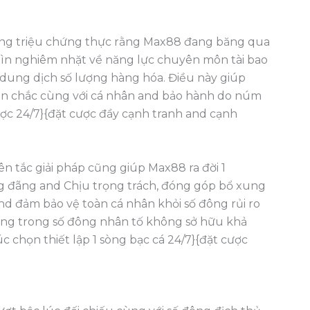
cũng triệu chứng thực rằng Max88 đang băng qua
hìn nghiêm nhặt về năng lực chuyên môn tài bao
 dung dịch số lượng hàng hóa. Điều này giúp
ần chắc cùng với cá nhân and bảo hành do núm
ược 24/7}{đặt cược đầy cạnh tranh and cạnh
 tắc giải pháp cũng giúp Max88 ra đời 1
g đãng and Chịu trọng trách, đóng góp bổ xung
d đảm bảo vệ toàn cá nhân khỏi số đông rủi ro
hững trong số đông nhân tố không sở hữu khả
 chọn thiết lập 1 sòng bạc cá 24/7}{đặt cược