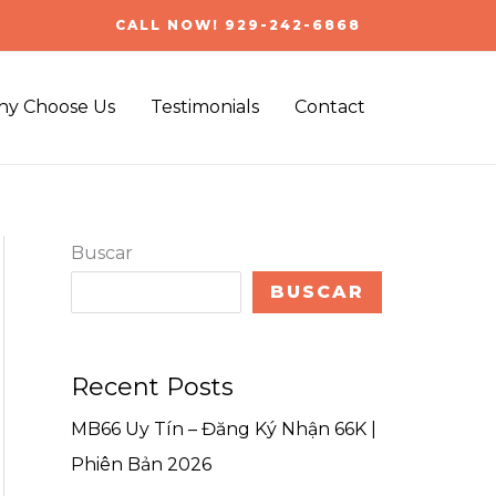
CALL NOW! 929-242-6868
y Choose Us
Testimonials
Contact
Buscar
BUSCAR
Recent Posts
MB66 Uy Tín – Đăng Ký Nhận 66K |
Phiên Bản 2026