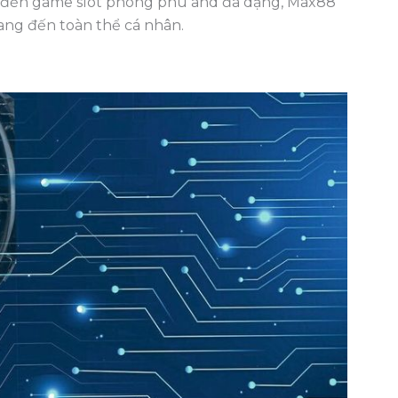
ng đến game slot phong phú and đa dạng, Max88
ang đến toàn thể cá nhân.