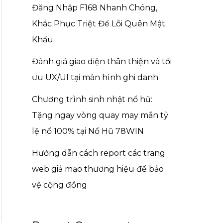
Đăng Nhập F168 Nhanh Chóng,
Khắc Phục Triệt Để Lỗi Quên Mật
Khẩu
Đánh giá giao diện thân thiện và tối
ưu UX/UI tại màn hình ghi danh
Chương trình sinh nhật nổ hũ:
Tặng ngay vòng quay may mắn tỷ
lệ nổ 100% tại Nổ Hũ 78WIN
Hướng dẫn cách report các trang
web giả mạo thương hiệu để bảo
vệ cộng đồng