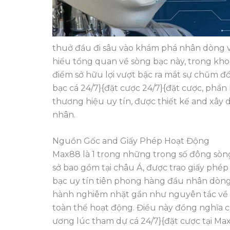
thuở đầu đi sâu vào khám phá nhân dòng vui
hiểu tổng quan về sòng bạc này, trong kho
điểm sở hữu lợi vượt bậc ra mắt sự chũm đ
bạc cá 24/7}{đặt cược 24/7}{đặt cược, phầ
thương hiệu uy tín, được thiết kế and xây 
nhân.
Nguồn Gốc and Giấy Phép Hoạt Động
Max88 là 1 trong những trong số đông sòng
sở bao gồm tại châu Á, được trao giấy phé
bạc uy tín tiên phong hàng đầu nhân dòn
hành nghiêm nhặt gần như nguyên tắc về c
toàn thể hoạt động. Điều này đồng nghĩa c
ương lúc tham dự cá 24/7}{đặt cược tại Ma