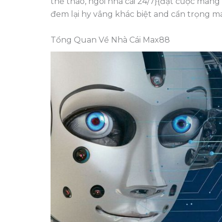
thể thao, ngôi nhà cái 24/7}{đặt cược ma
đem lại hy vẳng khác biệt and cẩn trọng m
Tổng Quan Về Nhà Cái Max88