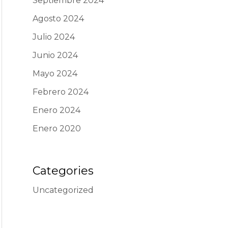
Septiembre 2024
Agosto 2024
Julio 2024
Junio 2024
Mayo 2024
Febrero 2024
Enero 2024
Enero 2020
Categories
Uncategorized