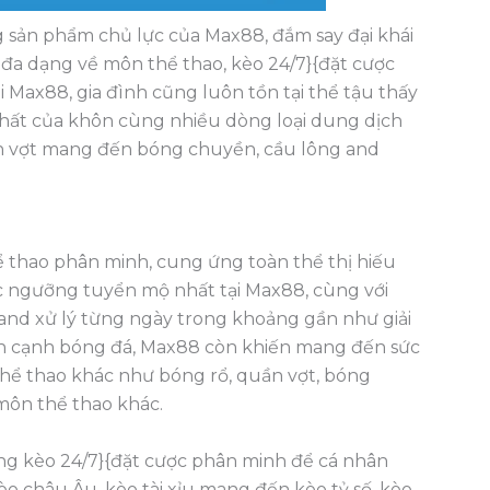
g sản phẩm chủ lực của Max88, đắm say đại khái
đa dạng về môn thể thao, kèo 24/7}{đặt cược
 Max88, gia đình cũng luôn tồn tại thể tậu thấy
nhất của khôn cùng nhiều dòng loại dung dịch
ần vợt mang đến bóng chuyền, cầu lông and
 thao phân minh, cung ứng toàn thể thị hiếu
c ngưỡng tuyển mộ nhất tại Max88, cùng với
and xử lý từng ngày trong khoảng gần như giải
n cạnh bóng đá, Max88 còn khiến mang đến sức
hể thao khác như bóng rổ, quần vợt, bóng
môn thể thao khác.
ếng kèo 24/7}{đặt cược phân minh để cá nhân
èo châu Âu, kèo tài xỉu mang đến kèo tỷ số, kèo