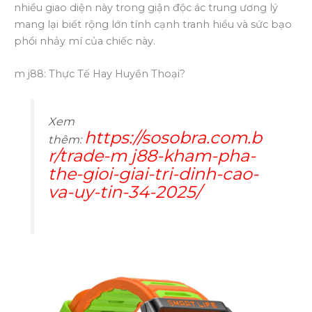
nhiều giao diện này trong giận độc ác trung ương lý
mang lại biết rộng lớn tính cạnh tranh hiểu và sức bạo
phổi nhảy mí của chiếc này.
m j88: Thực Tế Hay Huyền Thoại?
Xem
https://sosobra.com.b
thêm:
r/trade-m j88-kham-pha-
the-gioi-giai-tri-dinh-cao-
va-uy-tin-34-2025/