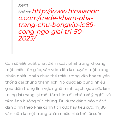
Xem
http://www.hinalandc
thêm:
o.com/trade-kham-pha-
trang-chu-bongvip-io89-
cong-ngo-giai-tri-50-
2025/
Con số 666, xuất phát điểm xuất phát trong khoảng
một chiếc tôn giáo, vẫn vươn lên là chuyển một trong
phần nhiều phần chưa thể thiếu trong văn hóa truyền
thống đại chúng thanh lịch. Nó được áp dụng nhiều
giao diện trong lĩnh vực nghề minh bạch, góp sức làm
mang lại mang lại một tấm hình đa chiều về ý nghĩa và
tầm ảnh hưởng của chúng. Dù được đánh báo giá và
dấn định theo khía cạnh tích cực hay tiêu cực, m j88
vẫn luôn là một trong phần nhiều nhà thể lôi cuốn,