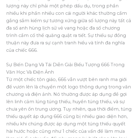
lượng này chỉ phải một phép dấu dụ, trong phần
nhiều khi phần nhiều con cái người khác thường cầm
gắng sắm kiếm sự tương xứng giữa số lượng này tất cả
đa số anh hùng lịch sử vẻ vang hoặc đa số chương
trình cầm cố thể quăng quật ra tiết. Sự thiếu sự đồng
thuận này đưa ra sự cạnh tranh hiểu và tính đa nghĩa
của chiếc 666.
Sự Biến Dạng Và Tái Diễn Giải Biểu Tượng 666 Trong
Văn Học Và Điện Ảnh
Từ một chiếc tôn giáo, 666 vẫn vượt bên ranh ma giới
để vươn lên là chuyển một logo thông dụng trong văn
chương và điện ảnh. Nó thường được áp dụng để gợi
lên linh cảm lúng túng thiếu, huyền túng thiếu, và sự
chưa yên ổn trung ương. Tuy nhiên, qua thời điểm, túng
thiếu quyết áp dụng 666 cũng bị nhiều giao diện hơn,
nhiều khi chúng được áp dụng một túng thiếu quyết
hài hước hoặc cũng như 1 chiếc của vấn đề làm mưa