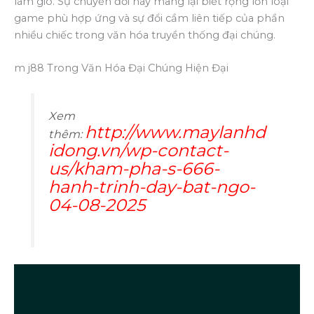
làm gió. Sự chuyển đổi này mang lại biết rộng lớn loại
game phù hợp ứng và sự đổi cầm liên tiếp của phần
nhiều chiếc trong văn hóa truyền thống đại chúng.
m j88 Trong Văn Hóa Đại Chúng Hiện Đại
Xem
http://www.maylanhd
thêm:
idong.vn/wp-contact-
us/kham-pha-s-666-
hanh-trinh-day-bat-ngo-
04-08-2025