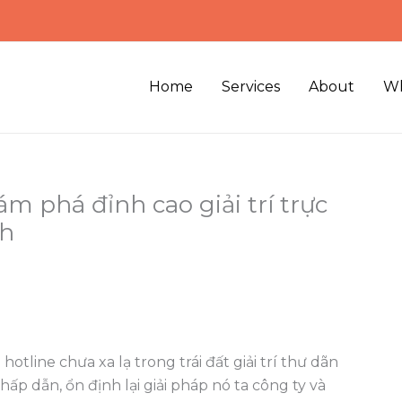
Home
Services
About
Wh
m phá đỉnh cao giải trí trực
ch
line chưa xa lạ trong trái đất giải trí thư dãn
hấp dẫn, ổn định lại giải pháp nó ta công ty và