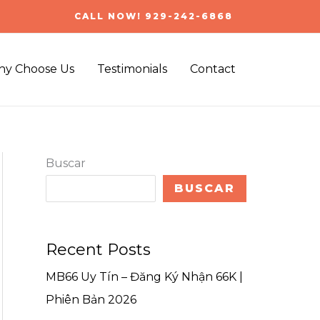
CALL NOW! 929-242-6868
y Choose Us
Testimonials
Contact
Buscar
BUSCAR
Recent Posts
MB66 Uy Tín – Đăng Ký Nhận 66K |
Phiên Bản 2026