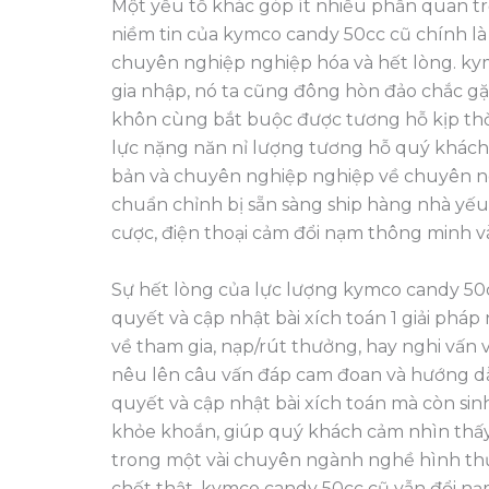
Một yếu tố khác góp ít nhiều phần quan t
niềm tin của kymco candy 50cc cũ chính l
chuyên nghiệp nghiệp hóa và hết lòng. ky
gia nhập, nó ta cũng đông hòn đảo chắc gặ
khôn cùng bắt buộc được tương hỗ kịp thời
lực nặng năn nỉ lượng tương hỗ quý khách
bản và chuyên nghiệp nghiệp về chuyên ng
chuẩn chỉnh bị sẵn sàng ship hàng nhà yếu
cược, điện thoại cảm đổi nạm thông minh và
Sự hết lòng của lực lượng kymco candy 50cc
quyết và cập nhật bài xích toán 1 giải phá
về tham gia, nạp/rút thưởng, hay nghi vấn 
nêu lên câu vấn đáp cam đoan và hướng dẫn v
quyết và cập nhật bài xích toán mà còn sin
khỏe khoắn, giúp quý khách cảm nhìn thấy 
trong một vài chuyên ngành nghề hình thức 
chết thật. kymco candy 50cc cũ vẫn đổi n