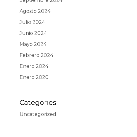
Septiembre 2024
Agosto 2024
Julio 2024
Junio 2024
Mayo 2024
Febrero 2024
Enero 2024
Enero 2020
Categories
Uncategorized