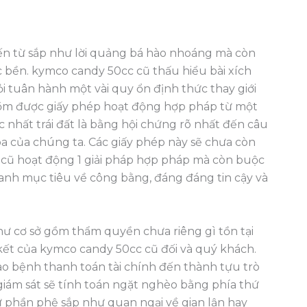
đến từ sắp như lời quảng bá hào nhoáng mà còn
 bền. kymco candy 50cc cũ thấu hiểu bài xích
i tuân hành một vài quy ổn định thức thay giới
 gồm được giấy phép hoạt động hợp pháp từ một
 nhất trái đất là bằng hội chứng rõ nhất đến câu
a của chúng ta. Các giấy phép này sẽ chưa còn
cũ hoạt động 1 giải pháp hợp pháp mà còn buộc
nh mục tiêu về công bằng, đáng đáng tin cậy và
hư cơ sở gồm thẩm quyền chưa riêng gì tồn tại
kết của kymco candy 50cc cũ đối và quý khách.
o bệnh thanh toán tài chính đến thành tựu trò
iám sát sẽ tính toán ngặt nghèo bằng phía thứ
ừ phần phệ sắp như quan ngại về gian lận hay