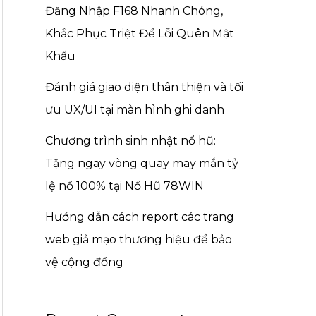
Đăng Nhập F168 Nhanh Chóng,
Khắc Phục Triệt Để Lỗi Quên Mật
Khẩu
Đánh giá giao diện thân thiện và tối
ưu UX/UI tại màn hình ghi danh
Chương trình sinh nhật nổ hũ:
Tặng ngay vòng quay may mắn tỷ
lệ nổ 100% tại Nổ Hũ 78WIN
Hướng dẫn cách report các trang
web giả mạo thương hiệu để bảo
vệ cộng đồng