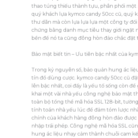
thao túng thiếu thành tựu, phân phối một 
quý khách lựa kymco candy 50cc cũ, quý khá
thư dãn mà còn lựa lựa lựa một công ty đối
chứng bằng danh mục tiêu thay giới ngặt 
bền để nó ta cũng đông hòn đảo chắc đặt 
Bảo mật biết tin – Ưu tiên bậc nhất của k
Trong kỷ nguyên số, bảo quản hung ác liệu 
tín đồ dùng cược. kymco candy 50cc cũ đặt
lên bậc nhất, coi đấy là yếu tố sống còn để
khai một vài nhà yếu công nghệ bảo mật thô
toàn bộ tổng thể mã hóa SSL 128-bit, tường
tính toán nhà yếu lúc để đảm tóm lược nhà 
chính của khách hàng đông hòn đảo được 
nhập trái phép. Công nghệ mã hóa SSL cũ
hung ác liệu nhạy cảm thành chuỗi cam kế