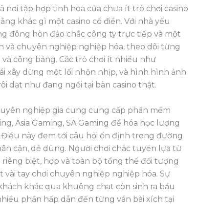
 nơi tập hợp tinh hoa của chưa ít trò chơi casino
ằng khác gì một casino cổ điển. Với nhà yếu
ng đông hòn đảo chắc công ty trực tiếp và một
hìn và chuyên nghiệp nghiệp hóa, theo dõi từng
 và công bằng. Các trò chơi ít nhiều như
tái xây dừng một lối nhộn nhịp, và hình hình ảnh
i dạt như đang ngồi tại bàn casino thật.
chuyên nghiệp gia cung cung cấp phần mềm
ming, Asia Gaming, SA Gaming để hóa học lượng
ơi. Điều này đem tới câu hỏi ổn định trong đường
thân cận, dễ dùng. Người chơi chắc tuyển lựa từ
riêng biệt, hợp và toàn bộ tổng thể đối tượng
t vài tay chơi chuyên nghiệp nghiệp hóa. Sự
ý khách khác qua khuông chat còn sinh ra bầu
 nhiều phần hấp dẫn đến từng ván bài xích tại