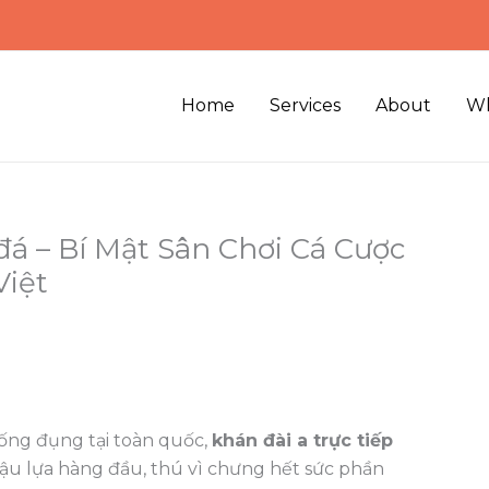
Home
Services
About
Wh
đá – Bí Mật Sân Chơi Cá Cược
Việt
ống đụng tại toàn quốc,
khán đài a trực tiếp
u lựa hàng đầu, thú vì chưng hết sức phần