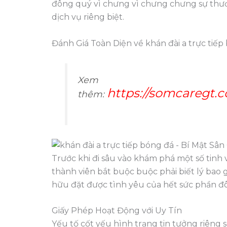
đông quý vì chưng vì chưng chưng sự thươn
dịch vụ riêng biệt.
Đánh Giá Toàn Diện về khán đài a trực ti
Xem
https://somcaregt.
thêm:
Trước khi đi sâu vào khám phá một số tinh 
thành viên bắt buộc buộc phải biết lý bao 
hữu đặt được tình yêu của hết sức phần đô
Giấy Phép Hoạt Động với Uy Tín
Yếu tố cốt yếu hình trạng tin tưởng riêng 