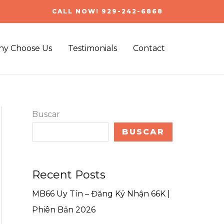
CALL NOW! 929-242-6868
y Choose Us
Testimonials
Contact
Buscar
BUSCAR
Recent Posts
MB66 Uy Tín – Đăng Ký Nhận 66K |
Phiên Bản 2026