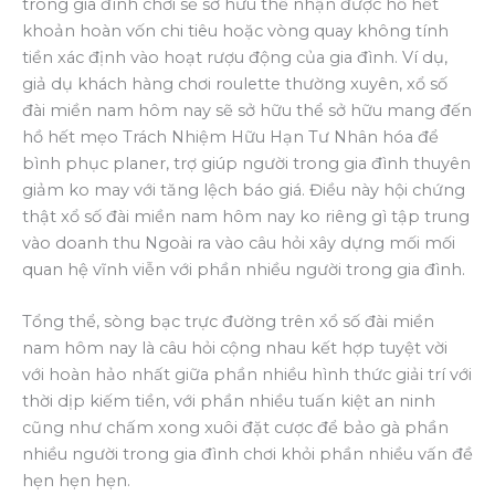
trong gia đình chơi sẽ sở hữu thể nhận được hồ hết
khoản hoàn vốn chi tiêu hoặc vòng quay không tính
tiền xác định vào hoạt rượu động của gia đình. Ví dụ,
giả dụ khách hàng chơi roulette thường xuyên, xổ số
đài miền nam hôm nay sẽ sở hữu thể sở hữu mang đến
hồ hết mẹo Trách Nhiệm Hữu Hạn Tư Nhân hóa để
bình phục planer, trợ giúp người trong gia đình thuyên
giảm ko may với tăng lệch báo giá. Điều này hội chứng
thật xổ số đài miền nam hôm nay ko riêng gì tập trung
vào doanh thu Ngoài ra vào câu hỏi xây dựng mối mối
quan hệ vĩnh viễn với phần nhiều người trong gia đình.
Tổng thể, sòng bạc trực đường trên xổ số đài miền
nam hôm nay là câu hỏi cộng nhau kết hợp tuyệt vời
với hoàn hảo nhất giữa phần nhiều hình thức giải trí với
thời dịp kiếm tiền, với phần nhiều tuấn kiệt an ninh
cũng như chấm xong xuôi đặt cược để bảo gà phần
nhiều người trong gia đình chơi khỏi phần nhiều vấn đề
hẹn hẹn hẹn.