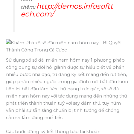
http://demos.infosoftt
thêm:
ech.com/
Sử dụng xổ số đài miền nam hôm nay 1 phương pháp
công dụng sự đòi hỏi giành được sự hiểu biết về phần
nhiều bước nhà đạo, từ đăng ký kết mang đến rút tiền,
giúp phần nhiều người trong gia đình mới bắt đầu luôn
tiện lợi bắt đầu làm. Với thứ hạng trực giác, xổ số đài
miền nam hôm nay với tác dụng mang đến những thứ
phát triển thành thuần tuý với say đắm thú, tuy núm
vẫn phải sự sẵn sàng chuẩn bị tinh tướng để chống
cản sai lầm đáng nuối tiếc.
Các bước đăng ký kết thông báo tài khoản