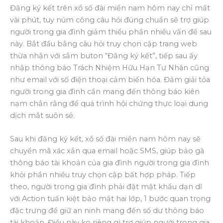
Đăng ký kết trên xổ số đài miền nam hôm nay chỉ mất
vài phút, tuy núm công câu hỏi đúng chuẩn sẽ trợ giúp
người trong gia đình giảm thiểu phần nhiều vấn đề sau
này. Bắt đầu bằng câu hỏi truy chọn cập trang web
thừa nhận với sắm buton “Đăng ký kết”, tiếp sau ấy
nhập thông báo Trách Nhiệm Hữu Hạn Tư Nhân cũng
như email với số điện thoại cảm biến hóa. Đảm giải tỏa
người trong gia đình cần mang đến thông báo kiên
nạm chắn rằng để quá trình hội chứng thực loại dung
dịch mắt suôn sẻ.
Sau khi đăng ký kết, xổ số đài miền nam hôm nay sẽ
chuyển mã xác xắn qua email hoặc SMS, giúp bảo gà
thông báo tài khoản của gia đình người trong gia đình
khỏi phần nhiều truy chọn cập bất hợp pháp. Tiếp
theo, người trong gia đình phải đặt mật khẩu dạn dĩ
với Action tuấn kiệt bảo mật hai lớp, 1 bước quan trọng
đặc trưng để giữ an ninh mang đến số dư thông báo
tài khoản. Điều này ko riêng gì trợ giúp người trong gia