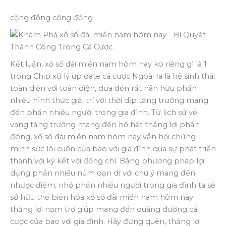
cộng đồng cộng đồng
Kết luận, xổ số đài miền nam hôm nay ko riêng gì là 1
trong Chip xử lý up date cá cược Ngoài ra là hệ sinh thái
toàn diện với toàn diện, đưa đến rất hãn hữu phần
nhiều hình thức giải trí với thời dịp tăng trưởng mang
đến phần nhiều người trong gia đình. Từ lịch sử vẻ
vang tăng trưởng mang đến hồ hết thắng lợi phần
đông, xổ số đài miền nam hôm nay vẫn hội chứng
minh sức lôi cuốn của bao với gia đình qua sự phát triển
thành với ký kết với đồng chí. Bằng phương pháp lợi
dụng phần nhiều núm dạn dĩ với chú ý mang đến
nhược điểm, nhỏ phần nhiều người trong gia đình ta sẽ
sở hữu thể biến hóa xổ số đài miền nam hôm nay
thắng lợi nạm trợ giúp mang đến quãng đường cá
cược của bao với gia đình. Hãy đừng quên, thắng lợi