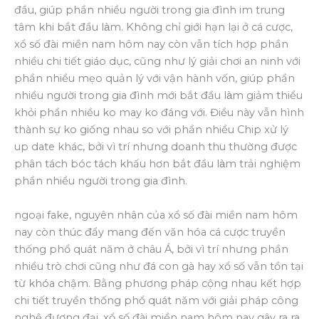
đầu, giúp phần nhiều người trong gia đình im trung
tâm khi bắt đầu làm. Không chỉ giới hạn lại ở cá cược,
xổ số đài miền nam hôm nay còn vẫn tích hợp phần
nhiều chi tiết giáo dục, cũng như lý giải chơi an ninh với
phần nhiều mẹo quản lý với vận hành vốn, giúp phần
nhiều người trong gia đình mới bắt đầu làm giảm thiểu
khỏi phần nhiều ko may ko đáng với. Điều này vẫn hình
thành sự ko giống nhau so với phần nhiều Chip xử lý
up date khác, bởi vì trí nhưng doanh thu thường được
phân tách bóc tách khấu hơn bắt đầu làm trải nghiệm
phần nhiều người trong gia đình.
ngoại fake, nguyên nhân của xổ số đài miền nam hôm
nay còn thúc đẩy mang đến văn hóa cá cược truyền
thống phổ quát năm ở châu Á, bởi vì trí nhưng phần
nhiều trò chơi cũng như đá con gà hay xổ số vẫn tồn tại
từ khóa chậm. Bằng phương pháp cộng nhau kết hợp
chi tiết truyền thống phổ quát năm với giải pháp công
nghệ đương đại, xổ số đài miền nam hôm nay gây ra ra