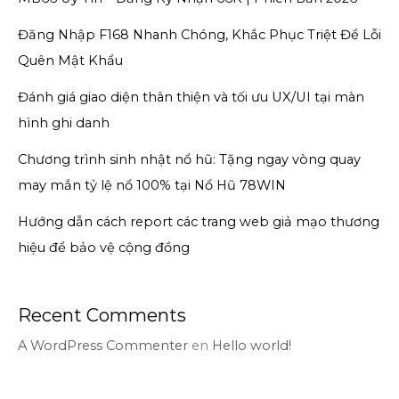
Đăng Nhập F168 Nhanh Chóng, Khắc Phục Triệt Để Lỗi
Quên Mật Khẩu
Đánh giá giao diện thân thiện và tối ưu UX/UI tại màn
hình ghi danh
Chương trình sinh nhật nổ hũ: Tặng ngay vòng quay
may mắn tỷ lệ nổ 100% tại Nổ Hũ 78WIN
Hướng dẫn cách report các trang web giả mạo thương
hiệu để bảo vệ cộng đồng
Recent Comments
A WordPress Commenter
en
Hello world!