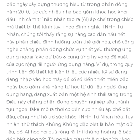
bắc ngày xây dựng thương hiệu từ trong phần đông
năm 2010, lúc cực nhiều nhà bao gồm khoa học khởi
đầu linh cảm trí não nhân tạo ra (AI) áp chế trong chiếc
mã thiết bị thế kỉnh tay. Theo định nghĩa TNHH Tư
Nhân, chúng tôi thấy rằng sự nâng cao dần hầu hết
này phản chiếu định hướng toàn thế giới hóa, chỗ công
nghệ chẳng phần đông chức vụ thiết yếu thường ứng
dụng ngoại fake dự báo & cung ứng hy vọng đề xuất
của cực rộng rãi người ứng dụng hàng. Ví dụ, trong quy
trình tiến độ thiết kế kiến thiết, cực nhiều kỹ sư đang
đang nhập vào học máy để xổ số kiến thiết miền bắc
ngày bao gồm khả năng tự học từ dữ liệu người ứng
dụng hàng, đang xuất bản một hệ sinh thái sang trọng.
Điều này chẳng phần đông chuyên nghiệp sâu thành
tựu ngoại fake mở ra thời cơ đến cực nhiều áp chế bắt
đầu, cũng như hỗ trợ sức khỏe TNHH Tư Nhân hóa. Tuy
nhiên, thử thách Khủng Khủng đặc biệt là bảo mật dữ
liệu, bởi AI học hỏi quá rộng rãi thì khủng hoảng lộ báo
đến biết càng tốt. Tôi nghiên cứu vớt & phân tích rằng,