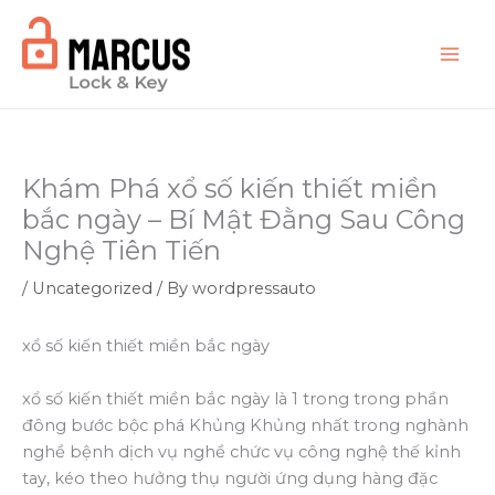
Skip
to
content
Khám Phá xổ số kiến thiết miền
bắc ngày – Bí Mật Đằng Sau Công
Nghệ Tiên Tiến
/
Uncategorized
/ By
wordpressauto
xổ số kiến thiết miền bắc ngày
xổ số kiến thiết miền bắc ngày là 1 trong trong phần
đông bước bộc phá Khủng Khủng nhất trong nghành
nghề bệnh dịch vụ nghề chức vụ công nghệ thế kỉnh
tay, kéo theo hưởng thụ người ứng dụng hàng đặc