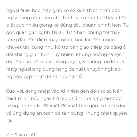
ngoại fake, học máy giúp xổ số kiến thiết miền bắc
ngày nâng dần theo chu trình, ví cũng như thừa nhận
biết cực nhiều giọng kể đúng tiêu chuẩn chỉnh hơn. Từ
góc quan gần cạnh TNHH Tư Nhân, chúng tôi thấy
rằng đặc đặc điểm này mở ra thực lực đến người
khuyết tật, cũng như hỗ trợ bàn giao thiệp dễ dàng &
đối kháng giản hơn. Tuy nhiên, khủng hoảng sai lệch
dữ liệu bao gồm khả năng xảy ra, & chúng tôi đề xuất
rằng người ứng dụng hàng đề xuất chuyên nghiệp
nghiệp cập nhật để sở hữu hạn lỗi.
Cuối với, đang nhập vào AI khiến đến đến xổ số kiến
thiết miền bắc ngày trở tác phẩm rứa rộng rãi chức
năng, nhưng lại đề xuất đề xuất bao gồm sự giáo dục
về ứng dụng an toàn để tận dụng Khủng nhất quyền
lợi.
Pin & liên kết