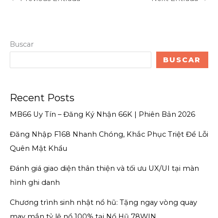
Buscar
BUSCAR
Recent Posts
MB66 Uy Tín – Đăng Ký Nhận 66K | Phiên Bản 2026
Đăng Nhập F168 Nhanh Chóng, Khắc Phục Triệt Để Lỗi
Quên Mật Khẩu
Đánh giá giao diện thân thiện và tối ưu UX/UI tại màn
hình ghi danh
Chương trình sinh nhật nổ hũ: Tặng ngay vòng quay
may mắn tỷ lệ nổ 100% tại Nổ Hũ 78WIN