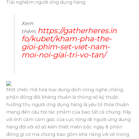
Trải nghiệm người ứng dụng hàng
Xem
https://gatherheres.in
thêm:
fo/kubet/kham-pha-the-
gioi-phim-set-viet-nam-
moi-noi-giai-tri-vo-tan/
Một chiếc mã hóa loại dung dịch công nghệ chẳng
phần đông đối kháng thuần là thông số kỹ thuật;
hưởng thụ người ứng dụng hàng là yếu tố thỏa thuận
mang đến câu hỏi tác phẩm của bao tất cả chúng. Hãy
với linh cảm cảm giác của cực rộng rãi người ứng dụng
hàng đối với xổ số kiến thiết miền bắc ngày & phần
đông gì cơ mà chúng bao gồm khả năng với về trong