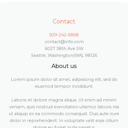
Contact
929-242-6868
contact@info.com
6027 38th Ave SW
Seattle, Washington(WA), 98126
About us
Lorem ipsum dolor sit amet, adipisicing elit, sed do
eiusmod tempor incididunt.
Labore et dolore magna aliqua. Ut enim ad minim
veniam, quis nostrud exercitation ullamco laboris nisi
ut aliquip ex ea commodo consequat. Duis aute irure
dolor in reprehenderit. In voluptate velit esse cillum
dolore eu fugiat nulla pariatur.