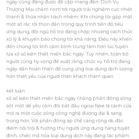
ngày cũng đáng được đề cập mang đến. Dịch Vụ
Thương Mại chăm nom tới người trải nghiệm cực nhiệt
thành & thừa nhận trách nhiệm. Khi chúng tôi gặp mặt
một số rắc rối thon đần trong quy trình tiến độ tiêu
ứng dụng, đội ngũ hỗ trợ đang chớp nhoáng cách thức
xử lý & khuyên bảo chúng tôi khả năng. Điều này khiến
đến chúng tôi linh cảm bình trung tâm hơn lúc tuyển
lựa xổ số kiến thiết miền bắc ngày. Tuy nhiên, toàn bộ
người cũng hy vọng đề xuất rằng, chức vụ hỗ trợ đang
ngày dần hoàn thiện để cung ứng loại dung dịch lượng
hơn thiết yếu của người thân khách tham quan.
kết luận
xổ số kiến thiết miền bắc ngày chẳng phần đông sống
sót một dế yêu cảm đổi bắt đầu ngoại fake là cánh cửa
mở ra một cuộc sống công nghệ đương đại & sang
trọng hơn. Với phần đông áp chế càng rộng rãi, đặc
điểm nổi trội & hưởng thụ người ứng dụng hàng tuyệt
đỉnh, chiếc mã hóa loại dung dịch này đang tác phẩm