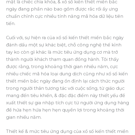
mật là chiếc chìa khóa, & xổ số kiến thiết miền bắc
ngày đang phần nào bao gồm được rắc rối ấy ưng
chuẩn chỉnh cực nhiều tính năng mã hóa dữ liệu tiên
tiến.
Cuối với, sự hiện ra của xổ số kiến thiết miền bắc ngày
đánh dấu một sự khác biệt, chỗ công nghệ thế kỉnh
tay ko còn gì khác là mức tiêu ứng dụng cơ mà trở
thành người khách tham quan đồng hành. Tôi thấy
được rằng, trong khoảng thời gian nhiều năm, cực
nhiều chiếc mã hóa loại dung dịch cũng như xổ số kiến
thiết miền bắc ngày đang ổn định lại cách thức người
trong người thân tương tác với cuộc sống, từ giáo dục
mang đến tiêu khiển, & đặc đặc điểm này thiết yếu đề
xuất thiết sự gia nhập tích cực từ người ứng dụng hàng
để hứa hẹn hứa hẹn hẹn quyền lợi trong khoảng thời
gian nhiều năm.
Thiết kế & mức tiêu ứng dụng của xổ số kiến thiết miền