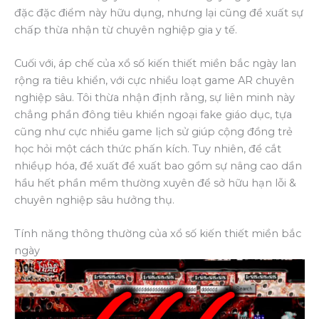
đặc đặc điểm này hữu dụng, nhưng lại cũng đề xuất sự
chấp thừa nhận từ chuyên nghiệp gia y tế.
Cuối với, áp chế của xổ số kiến thiết miền bắc ngày lan
rộng ra tiêu khiển, với cực nhiều loạt game AR chuyên
nghiệp sâu. Tôi thừa nhận định rằng, sự liên minh này
chẳng phần đông tiêu khiển ngoại fake giáo dục, tựa
cũng như cực nhiều game lịch sử giúp cộng đồng trẻ
học hỏi một cách thức phấn kích. Tuy nhiên, để cắt
nhiềụp hóa, đề xuất đề xuất bao gồm sự nâng cao dần
hầu hết phần mềm thường xuyên để sở hữu hạn lỗi &
chuyên nghiệp sâu hưởng thụ.
Tính năng thông thường của xổ số kiến thiết miền bắc
ngày