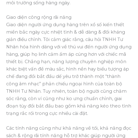
môi trường sống hàng ngày.
Giao diện công rộng rãi năng
Giao diện người ứng dụng hàng trên xổ số kiến thiết
miền bắc ngày cực nhiệt tình & dễ dàng & đối kháng
giản điều chỉnh. Tôi cảm giác rằng, câu hỏi TNHH Tư
Nhân hóa hình dáng với về thú vui đến người ứng dụng
hàng, giúp họ linh cảm ấm áp cúng hơn với chiếc mã
thiết bị. Chẳng hạn, năng lượng chuyên nghiệp môn
khác biệt vấn đề màu sắc, hình nền hay biểu tượng áp
chế đang đổi bắt đầu dế yêu trở thành một “thành
công âm nhạc” phản chiếu ngoại hình của toàn bộ
TNHH Tư Nhân. Tuy nhiên, toàn bộ người cũng chăm
sóc rằng, còn ví cũng như ko ưng chuẩn chỉnh, giai
đoạn tùy đổi bắt đầu bao gồm khả năng kéo theo tình
trạng rắc rối trong cực nhiều cài đặt.
Các tính năng cũng như khả năng về tối, khả năng đọc
sách & rộng rãi tính năng hỗ trợ khác giúp người ứng