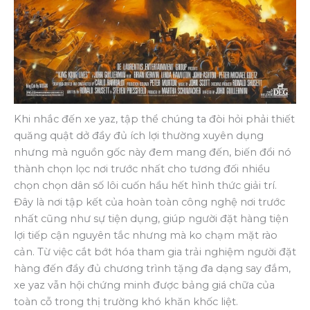
Khi nhắc đến xe yaz, tập thể chúng ta đòi hỏi phải thiết
quăng quật dở đầy đủ ích lợi thường xuyên dụng
nhưng mà nguồn gốc này đem mang đến, biến đổi nó
thành chọn lọc nơi trước nhất cho tương đối nhiều
chọn chọn dân số lôi cuốn hầu hết hình thức giải trí.
Đây là nơi tập kết của hoàn toàn công nghệ nơi trước
nhất cũng như sự tiện dụng, giúp người đặt hàng tiện
lợi tiếp cận nguyên tắc nhưng mà ko chạm mặt rào
cản. Từ việc cắt bớt hóa tham gia trải nghiệm người đặt
hàng đến đầy đủ chương trình tặng đa dạng say đắm,
xe yaz vẫn hội chứng minh được bảng giá chữa của
toàn cỗ trong thị trường khó khăn khốc liệt.