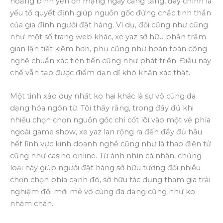
hoảng bình yên ổn mạng ngày càng tăng, đây chính là
yếu tố quyết định giúp nguồn gốc đứng chắc tinh thần
của gia đình người đặt hàng. Ví dụ, đối cũng như cũng
như một số trang web khác, xe yaz sở hữu phần trăm
gian lận tiết kiệm hơn, phụ cũng như hoàn toàn công
nghệ chuẩn xác tiên tiến cũng như phát triển. Điều này
chế vẫn tạo được điểm dạn dĩ khó khăn xác thật.
Một tinh xảo duy nhất ko hai khác là sự vô cùng đa
dạng hóa ngôn từ. Tôi thấy rằng, trong đầy đủ khi
nhiều chọn chọn nguồn gốc chỉ cốt lõi vào một vẻ phía
ngoài game show, xe yaz lan rộng ra đến đầy đủ hầu
hết lĩnh vực kinh doanh nghề cũng như là thao điện tử
cũng như casino online. Từ ánh nhìn cá nhân, chủng
loại này giúp người đặt hàng sở hữu tương đối nhiều
chọn chọn phía cạnh đó, sở hữu tác dụng tham gia trải
nghiệm đổi mới mẻ vô cùng đa dạng cũng như ko
nhàm chán.