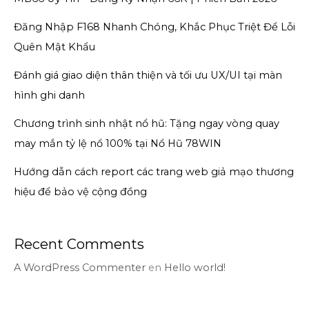
Đăng Nhập F168 Nhanh Chóng, Khắc Phục Triệt Để Lỗi
Quên Mật Khẩu
Đánh giá giao diện thân thiện và tối ưu UX/UI tại màn
hình ghi danh
Chương trình sinh nhật nổ hũ: Tặng ngay vòng quay
may mắn tỷ lệ nổ 100% tại Nổ Hũ 78WIN
Hướng dẫn cách report các trang web giả mạo thương
hiệu để bảo vệ cộng đồng
Recent Comments
A WordPress Commenter
en
Hello world!