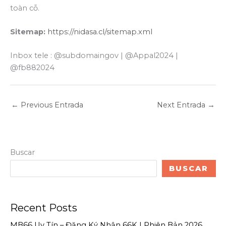
toàn cỗ.
Sitemap:
https://nidasa.cl/sitemap.xml
Inbox tele : @subdomaingov | @Appal2024 |
@fb882024
←
Previous Entrada
Next Entrada
→
Buscar
BUSCAR
Recent Posts
MB66 Uy Tín – Đăng Ký Nhận 66K | Phiên Bản 2026