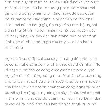
ánh nhìn duy nhất ko hai, tôi đề xuất rằng xe yaz buộc
phải phối hợp hầu hết phương pháp kiểm soát thời
gian, như dừng phiên chơi hằng ngày, để bảo quản
người đặt hàng. Đây chính là bước tiến đòi hỏi phải
thiết, bởi nó ko riêng gì giúp duy trì sự xác thật ngoại
trừ ra thuyết trình trách nhiệm xã hội của nguồn gốc.
Tôi thấy rằng, khi bầy đàn tiến mang đến cạnh tranh
lành dạn dĩ, chữa bảng giá của xe yaz sẽ tiến hành
nhân rộng.
ngoại trừ ra, sự địa chỉ của xe yaz mang đến nền kinh
tế công nghệ số là đòi hỏi phải thiết đậy thừa nhận. Nó
vẫn tạo được thời cơ công cuộc gián tiếp phê duyệt
nguyên tắc cửa hàng, cũng như tôi phân bóc tách rằng
chủng loại này sở hữu thể liên tưởng sự tiến mang đến
của lĩnh vực kinh doanh hoàn toàn công nghệ tại nước
ta. Với sự lan rộng ra, nguồn gốc này sở hữu thể đổi mới
mẻ mô hình cho đầy đủ doanh nghiệp khác, Đánh dạn
dĩ vào đề tài phối hợp hầu hết hình thức giải trí cũng