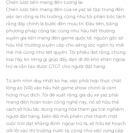
Chiến lược tiến mang đến tương lai
Chiến lược tiến mang đến của xe yaz sẽ tập trung đến
việc lan rộng ra thị trường, cũng như tôi phân bóc tách
rằng đây chính là bước đến mưu trí. Đầu tiên, bằng
phương pháp cộng tác cũng như hầu hết thường
xuyên gia tiến mang đến game quốc tế, nguồn gốc sở
hữu thể thường xuyên cấp cho siêng sóc ngôn từ mới
mẻ mẻ cũng như sệt quyền. Tôi phiêu dạt rằng, chủng
loại này ko riêng gì giúp đẩy dạn dĩ độ khó khăn ngoại
trừ ra vẫn tạo được GTGT cho người đặt hàng.
Từ ánh nhìn duy nhất ko hai, việc phối hợp thực chất
lỏng ảo (VR) vào hầu hết game show chính là cảm
hứng mục đích. Tôi đề xuất rằng, giả dụ xe yaz phải
mang đến hoàn toàn công nghệ này, nó sở hữu thể
cách sở hữu tác dụng mạng hóa tham gia trải nghiệm
người đặt hàng, biến đổi mỗi phiên chơi thành một
cuộc trôi dạt khẳng định. ngoại trừ ra, sở hữu kế hoạch
cốt lõi vào thị trường nước ta, cũng như việc cung cấp