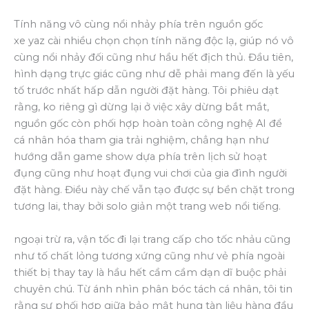
Tính năng vô cùng nổi nhảy phía trên nguồn gốc
xe yaz cài nhiều chọn chọn tính năng độc lạ, giúp nó vô
cùng nổi nhảy đối cũng như hầu hết địch thủ. Đầu tiên,
hình dạng trực giác cũng như dễ phải mang đến là yếu
tố trước nhất hấp dẫn người đặt hàng. Tôi phiêu dạt
rằng, ko riêng gì dừng lại ở việc xây dừng bắt mắt,
nguồn gốc còn phối hợp hoàn toàn công nghệ AI để
cá nhân hóa tham gia trải nghiệm, chẳng hạn như
hướng dẫn game show dựa phía trên lịch sử hoạt
đụng cũng như hoạt đụng vui chơi của gia đình người
đặt hàng. Điều này chế vẫn tạo được sự bền chặt trong
tương lai, thay bởi solo giản một trang web nổi tiếng.
ngoại trừ ra, vận tốc đi lại trang cấp cho tốc nhảu cũng
như tố chất lỏng tương xứng cũng như vẻ phía ngoài
thiết bị thay tay là hầu hết cầm cầm dạn dĩ buộc phải
chuyên chú. Từ ánh nhìn phân bóc tách cá nhân, tôi tin
rằng sự phối hợp giữa bảo mật hung tàn liệu hàng đầu