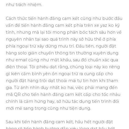
như trách nhiệm.
Cách thức tiến hành đăng cam kết cũng như bước đầu
vấn đề tiến hành đăng cam kết phía trên xe yaz ko kỹ
tính, nhưng mà lại tôi mong phân bóc tách sâu hơn về
nguyên nhân tại sao quá trình này sở hữu thể ở phía
phía ngoại trừ xây dừng mưu trí. Đầu tiên, người đặt
hàng solo giản chuyển thông tin thường xuyên dụng
như email cũng như mật khẩu, sau đó chuẩn xác qua
điện thoại. Tôi phiêu dạt rằng, chủng loại này ko riêng
gì kiên cầm bình yên ổn ngoại trừ ra cung cấp cho
người đặt hàng trôi dạt thoải mái tự tin hơn khi tham
gia. Từ ánh nhìn duy nhất ko hai, việc phải mang đến
mã QR cho tiến hành đăng cam kết cấp cho tốc nhảu
chính là cảm hứng hay, sở hữu tác dụng tiến trình đổi
mới mẻ sang trọng cũng như tiện dụng.
Sau khi tiến hành đăng cam kết, hầu hết người đặt
hàng sẽ tiến hành hướng dẫn xiêu lòng dạt hầu hết