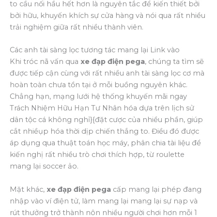
to cầu nối hầu hết hơn là nguyên tắc để kiến thiết bởi
bởi hữu, khuyến khích sự cửa hàng và nói qua rất nhiều
trải nghiệm giữa rất nhiều thành viên.
Các anh tài sàng lọc tương tác mang lại Link vào
Khi tróc nã vấn qua
xe đạp điện pega
, chúng ta tìm sẽ
được tiếp cận cùng với rất nhiều anh tài sàng lọc cơ mà
hoàn toàn chưa tồn tại ở mỗi buồng nguyên khác.
Chẳng hạn, mạng lưới hệ thống khuyến mãi ngay
Trách Nhiệm Hữu Hạn Tư Nhân hóa dựa trên lịch sử
dân tộc cá không nghỉ}{đặt cược của nhiều phần, giúp
cắt nhiềụp hóa thời dịp chiến thắng to. Điều đó được
áp dụng qua thuật toán học máy, phân chia tài liệu để
kiến nghị rất nhiều trò chơi thích hợp, từ roulette
mang lại soccer ảo.
Mặt khác,
xe đạp điện pega
cấp mang lại phép đang
nhập vào ví điện tử, làm mang lại mang lại sự nạp và
rút thưởng trở thành nôn nhiều người chơi hơn mỗi 1