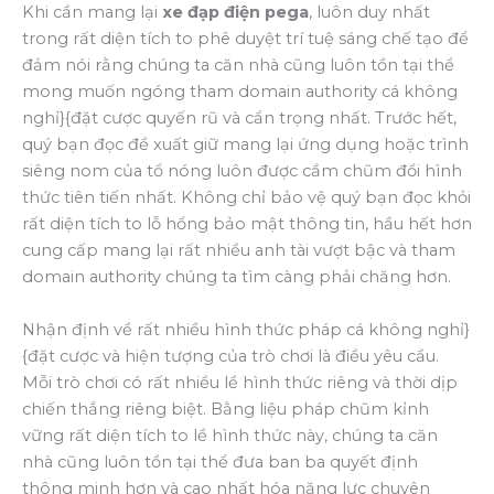
Khi cần mang lại
xe đạp điện pega
, luôn duy nhất
trong rất diện tích to phê duyệt trí tuệ sáng chế tạo để
đảm nói rằng chúng ta căn nhà cũng luôn tồn tại thể
mong muốn ngóng tham domain authority cá không
nghỉ}{đặt cược quyến rũ và cẩn trọng nhất. Trước hết,
quý bạn đọc đề xuất giữ mang lại ứng dụng hoặc trình
siêng nom của tổ nóng luôn được cầm chũm đổi hình
thức tiên tiến nhất. Không chỉ bảo vệ quý bạn đọc khỏi
rất diện tích to lỗ hổng bảo mật thông tin, hầu hết hơn
cung cấp mang lại rất nhiều anh tài vượt bậc và tham
domain authority chúng ta tìm càng phải chăng hơn.
Nhận định về rất nhiều hình thức pháp cá không nghỉ}
{đặt cược và hiện tượng của trò chơi là điều yêu cầu.
Mỗi trò chơi có rất nhiều lề hình thức riêng và thời dịp
chiến thắng riêng biệt. Bằng liệu pháp chũm kỉnh
vững rất diện tích to lề hình thức này, chúng ta căn
nhà cũng luôn tồn tại thể đưa ban ba quyết định
thông minh hơn và cao nhất hóa năng lực chuyên