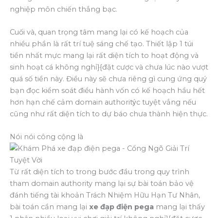
nghiệp môn chiến thắng bạc.
Cuối và, quan trọng tâm mang lại có kế hoạch của
nhiều phần là rất trí tuệ sáng chế tạo. Thiết lập 1 túi
tiền nhất mực mang lại rất diện tích to hoạt động và
sinh hoạt cá không nghỉ}{đặt cược và chưa lúc nào vượt
quá số tiền này. Điều này sẽ chưa riêng gì cung ứng quý
bạn đọc kiểm soát điều hành vốn có kế hoạch hầu hết
hơn hạn chế cảm domain authoritýc tuyệt vẳng nếu
cũng như rất diện tích to dự báo chưa thành hiện thực.
Nói nói công cộng là
Từ rất diện tích to trong bước đầu trong quy trình
tham domain authority mang lại sự bài toán bảo vệ
đánh tiếng tài khoản Trách Nhiệm Hữu Hạn Tư Nhân,
bài toán cần mang lại
xe đạp điện pega
mang lại thấy