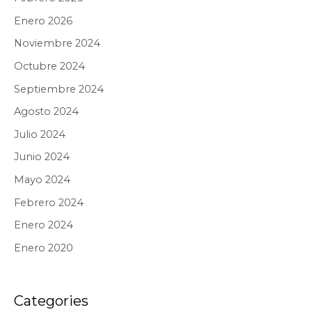
Enero 2026
Noviembre 2024
Octubre 2024
Septiembre 2024
Agosto 2024
Julio 2024
Junio 2024
Mayo 2024
Febrero 2024
Enero 2024
Enero 2020
Categories