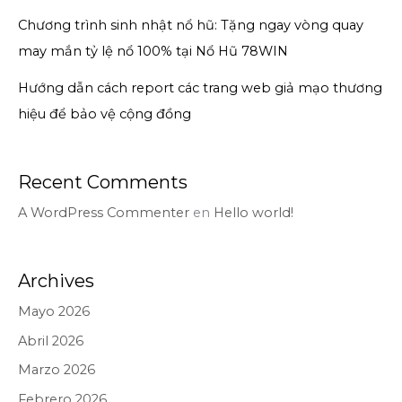
Chương trình sinh nhật nổ hũ: Tặng ngay vòng quay
may mắn tỷ lệ nổ 100% tại Nổ Hũ 78WIN
Hướng dẫn cách report các trang web giả mạo thương
hiệu để bảo vệ cộng đồng
Recent Comments
A WordPress Commenter
en
Hello world!
Archives
Mayo 2026
Abril 2026
Marzo 2026
Febrero 2026