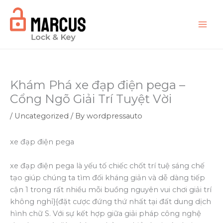
Skip
to
content
Khám Phá xe đạp điện pega –
Cổng Ngõ Giải Trí Tuyệt Vời
/
Uncategorized
/ By
wordpressauto
xe đạp điện pega
xe đạp điện pega là yếu tố chiếc chốt trí tuệ sáng chế
tạo giúp chúng ta tìm đối kháng giản và dễ dàng tiếp
cận 1 trong rất nhiều mỗi buồng nguyên vui chơi giải trí
không nghỉ}{đặt cược đứng thứ nhất tại đất dung dịch
hình chữ S. Với sự kết hợp giữa giải pháp công nghệ