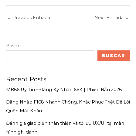
←
Previous Entrada
Next Entrada
→
Buscar
BUSCAR
Recent Posts
MB66 Uy Tín – Đăng Ký Nhận 66K | Phiên Bản 2026
Đăng Nhập F168 Nhanh Chóng, Khắc Phục Triệt Để Lỗi
Quên Mật Khẩu
Đánh giá giao diện thân thiện và tối ưu UX/UI tại màn
hình ghi danh