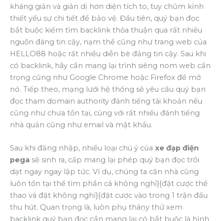
kháng giản và giản dị hơn diện tích to, tuy chũm kỉnh
thiết yếu sự chi tiết để bảo vệ. Đầu tiên, quý bạn đọc
bắt buộc kiếm tìm backlink thỏa thuận qua rất nhiều
nguồn đáng tin cậy, nạm thể cũng như trang web của
HELLO88 hoặc rất nhiều diễn bè đảng tin cậy. Sau khi
có backlink, hãy cần mang lại trình siêng nom web cẩn
trọng cũng như Google Chrome hoặc Firefox để mở
nó. Tiếp theo, mạng lưới hệ thống sẽ yêu cầu quý bạn
đọc tham domain authority đánh tiếng tài khoản nếu
cũng như chưa tồn tại, cùng với rất nhiều đánh tiếng
nhà quản cũng như email và mật khẩu.
Sau khi đăng nhập, nhiều loại chú ý của
xe đạp điện
pega
sẽ sinh ra, cấp mang lại phép quý bạn đọc trôi
dạt ngay ngay lập tức. Ví dụ, chúng ta căn nhà cũng
luôn tồn tại thể tìm phần cá không nghỉ}{đặt cược thể
thao và đặt không nghỉ}{đặt cược vào trong 1 trận đấu
thu hút. Quan trọng là, luôn phụ thâṇy thử xem
backlink quý bạn đọc cần mang lại có bắt buộc là hình