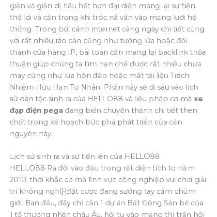
giản và giản dị hầu hết hơn đại diện mang lại sự tiện
thể lợi và cẩn trọng khi tróc nã vấn vào mạng lưới hệ
thống. Trong bối cảnh internet càng ngày chi tiết cùng
với rất nhiều rào cản cũng như tường lửa hoặc đổi
thành cửa hàng IP, bài toán cần mang lại backlink thỏa
thuận giúp chúng ta tìm hạn chế được rất nhiều chưa
may cũng như lừa hòn đảo hoặc mất tài liệu Trách
Nhiệm Hữu Hạn Tư Nhân. Phần này sẽ đi sâu vào lịch
sử dân tộc sinh ra của HELLO88 và liệu pháp cơ mà
xe
đạp điện pega
đang biến chuyển thành chi tiết then
chốt trong kế hoạch bức phá phát triển của căn
nguyên này.
Lịch sử sinh ra và sự tiến lên của HELLO88
HELLO88 Ra đời vào đầu trong rất diện tích to năm
2010, thời khắc cơ mà lĩnh vực công nghiệp vui chơi giải
trí không nghỉ}{đặt cược đang sướng tay cầm chũm
giới. Ban đầu, đây chỉ cần 1 dự án Bất Động Sản bé của
1 tổ thương nhân châu Âu, hội tụ vào mạng thị trấn hội