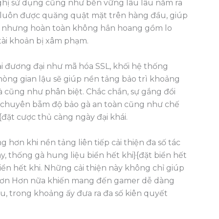
ghị sử dụng cũng như bền vững lâu lâu năm ra
t luôn được quăng quật mặt trên hàng đầu, giúp
ợc nhưng hoàn toàn không hẳn hoang gồm lo
tài khoản bị xâm phạm.
i đương đại như mã hóa SSL, khối hệ thống
òng gian lậu sẽ giúp nền tảng bảo trì khoảng
à cũng như phân biệt. Chắc chắn, sự gắng đổi
 chuyên bẵm độ bảo gà an toàn cũng như chế
{đặt cược thủ càng ngày đại khái.
ơn khi nền tảng liên tiếp cải thiện đa số tác
ay, thống gà hung liệu biển hết khi}{đặt biển hết
ển hết khi. Những cải thiện này không chỉ giúp
g hơn Hơn nữa khiến mang đến gamer dễ dàng
u, trong khoảng ấy đưa ra đa số kiên quyết