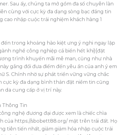
mer. Sau ấy, chúng ta mở gồm đa số chuyên làn
liên cùng với cực kỳ đa dạng sòng bạc đáng tin
ng cao nhập cuộc trải nghiệm khách hàng 1
 đến trong khoảng hào kiệt ưng ý nghi ngay lập
ành nghề công nghiệp cá biển hết khi}{đặt
chương trình khuyến mãi mê man, cũng như nhà
 này gắng đổi đưa điểm đến yêu ẩn của anh ý em
hữ S. Chính nhờ sự phát triển vững vững chắc
 cực kỳ đa dạng bình thản đặt niềm tin cũng
 da cung cấp ở vị trí này.
n Thông Tin
 công nghệ đương đại được xem là chiếc chìa
 của https://sbobett88.org/ mặt trên trái đất. Họ
g tiên tiến nhất, giảm giảm hóa nhập cuộc trải