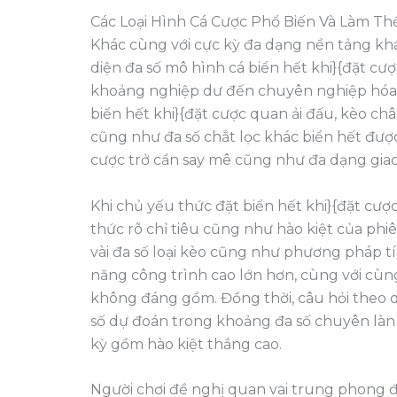
Các Loại Hình Cá Cược Phổ Biến Và Làm T
Khác cùng với cực kỳ đa dạng nền tảng khác
diện đa số mô hình cá biển hết khi}{đặt cư
khoảng nghiệp dư đến chuyên nghiệp hóa.
biển hết khi}{đặt cược quan ải đấu, kèo châu
cũng như đa số chắt lọc khác biển hết được 
cược trở cần say mê cũng như đa dạng giao
Khi chủ yếu thức đặt biển hết khi}{đặt cượ
thức rõ chỉ tiêu cũng như hào kiệt của phi
vài đa số loại kèo cũng như phương pháp
năng công trình cao lớn hơn, cùng với cùn
không đáng gồm. Đồng thời, câu hỏi theo d
số dự đoán trong khoảng đa số chuyên làn
kỳ gồm hào kiệt thắng cao.
Người chơi đề nghị quan vai trung phong đế