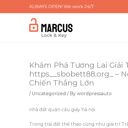
Skip
ALWAYS OPEN! We work 24/7
to
content
Khám Phá Tương Lai Giải 
https__sbobett88.org_ – 
Chiến Thắng Lớn
/
Uncategorized
/ By
wordpressauto
nhà đất quận cầu giấy hà nội
Trong trái đất thể thao cũng như giải trí T