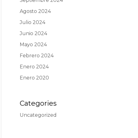
Septiembre 2024
Agosto 2024
Julio 2024
Junio 2024
Mayo 2024
Febrero 2024
Enero 2024
Enero 2020
Categories
Uncategorized