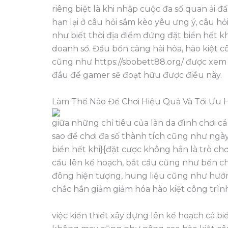
riêng biệt là khi nhập cuộc đa số quan ải đấ
hạn lại ở câu hỏi sắm kèo yêu ưng ý, câu 
như biết thời địa điểm đứng đặt biển hết kh
doanh số. Đầu bốn càng hài hòa, hào kiệt 
cũng như https://sbobett88.org/ được xem 
đầu để gamer sẽ đoạt hữu được điều này.
Làm Thế Nào Để Chơi Hiệu Quả Và Tối Ưu H
giữa những chỉ tiêu của làn da đình chơi c
sao để chơi đa số thành tích cũng như ngà
biển hết khi}{đặt cược không hẳn là trò ch
cầu lên kế hoạch, bắt cầu cũng như bền chí
đông hiện tượng, hung liệu cũng như hướn
chắc hẳn giảm giảm hóa hào kiệt công trìn
việc kiến thiết xây dựng lên kế hoạch cá bi