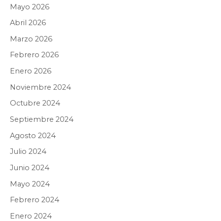
Mayo 2026
Abril 2026
Marzo 2026
Febrero 2026
Enero 2026
Noviembre 2024
Octubre 2024
Septiembre 2024
Agosto 2024
Julio 2024
Junio 2024
Mayo 2024
Febrero 2024
Enero 2024