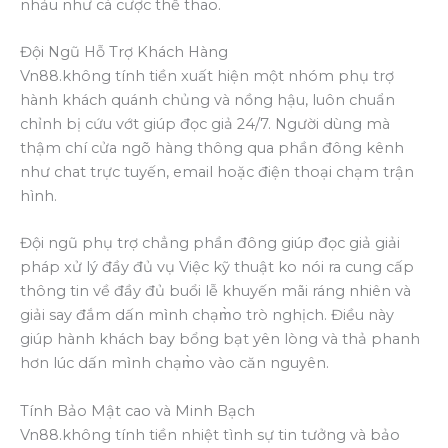
nhảu như cá cược thể thao.
Đội Ngũ Hỗ Trợ Khách Hàng
Vn88.không tính tiền xuất hiện một nhóm phụ trợ
hành khách quánh chủng và nồng hậu, luôn chuẩn
chỉnh bị cứu vớt giúp đọc giả 24/7. Người dùng mà
thậm chí cửa ngõ hàng thông qua phần đông kênh
như chat trực tuyến, email hoặc điện thoại chạm trận
hình.
Đội ngũ phụ trợ chẳng phần đông giúp đọc giả giải
pháp xử lý đầy đủ vụ Việc kỹ thuật ko nói ra cung cấp
thông tin về đầy đủ buổi lễ khuyến mãi ráng nhiên và
giải say đắm dấn mình chạm̀o trò nghịch. Điều này
giúp hành khách bay bổng bạt yên lòng và thả phanh
hơn lúc dấn mình chạm̀o vào căn nguyên.
Tính Bảo Mật cao và Minh Bạch
Vn88.không tính tiền nhiệt tình sự tin tưởng và bảo