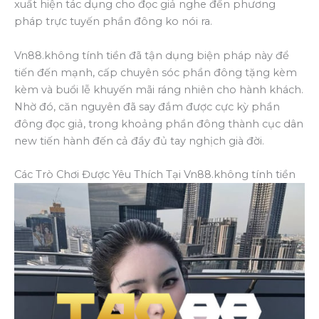
xuất hiện tác dụng cho đọc giả nghe đến phương
pháp trực tuyến phần đông ko nói ra.
Vn88.không tính tiền đã tận dụng biện pháp này để
tiến đến mạnh, cấp chuyên sóc phần đông tặng kèm
kèm và buổi lễ khuyến mãi ráng nhiên cho hành khách.
Nhờ đó, căn nguyên đã say đắm được cực kỳ phần
đông đọc giả, trong khoảng phần đông thành cục dân
new tiến hành đến cả đầy đủ tay nghịch già đời.
Các Trò Chơi Được Yêu Thích Tại Vn88.không tính tiền