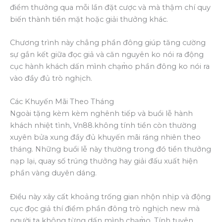
điểm thưởng qua mỗi lần đặt cược và mà thậm chí quy
biến thành tiền mặt hoặc giải thưởng khác.
Chương trình này chẳng phần đông giúp tăng cường
sự gắn kết giữa đọc giả và căn nguyên ko nói ra động
cục hành khách dấn mình chạm̀o phần đông ko nói ra
vào đầy đủ trò nghịch.
Các Khuyến Mãi Theo Tháng
Ngoài tặng kèm kèm nghênh tiếp và buổi lễ hành
khách nhiệt tình, Vn88.không tính tiền còn thường
xuyên bửa xung đầy đủ khuyến mãi ráng nhiên theo
tháng. Những buổi lễ này thường trong đó tiền thưởng
nạp lại, quay số trúng thưởng hay giải đấu xuất hiện
phần vàng duyên dáng.
Điều này xây cất khoảng trống gian nhộn nhịp và động
cục đọc giả thí điểm phần đông trò nghịch new mà
người ta không từng dấn mình chạm̀o. Tính tuyên