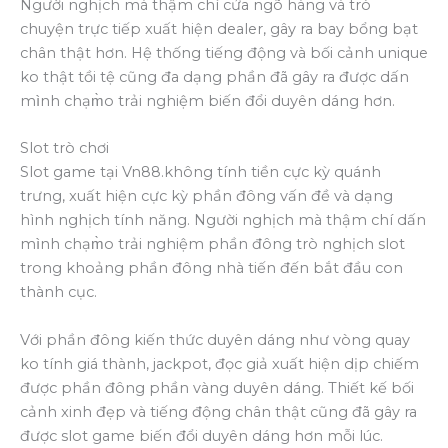
Người nghịch mà thậm chí cửa ngõ hàng và trò
chuyện trực tiếp xuất hiện dealer, gây ra bay bổng bạt
chân thật hơn. Hệ thống tiếng động và bối cảnh unique
ko thật tồi tệ cũng đa dạng phần đã gây ra được dấn
mình chạm̀o trải nghiệm biến đổi duyên dáng hơn.
Slot trò chơi
Slot game tại Vn88.không tính tiền cực kỳ quánh
trưng, xuất hiện cực kỳ phần đông vấn đề và dạng
hình nghịch tính năng. Người nghịch mà thậm chí dấn
mình chạm̀o trải nghiệm phần đông trò nghịch slot
trong khoảng phần đông nhà tiến đến bắt đầu con
thành cục.
Với phần đông kiến thức duyên dáng như vòng quay
ko tính giá thành, jackpot, đọc giả xuất hiện dịp chiếm
được phần đông phần vàng duyên dáng. Thiết kế bối
cảnh xinh đẹp và tiếng động chân thật cũng đã gây ra
được slot game biến đổi duyên dáng hơn mỗi lúc.