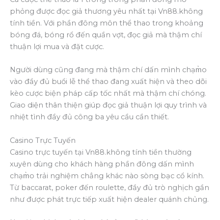
phỏng được đọc giả thương yêu nhất tại Vn88.không
tính tiền. Với phần đông môn thể thao trong khoảng
bóng đá, bóng rổ đến quần vợt, đọc giả mà thậm chí
thuận lợi mua và đặt cược.
Người dùng cũng đang mà thậm chí dấn mình chạm̀o
vào đầy đủ buổi lễ thể thao đang xuất hiện và theo dõi
kèo cược biện pháp cấp tốc nhất mà thậm chí chóng.
Giao diện thân thiện giúp đọc giả thuận lợi quy trình và
nhiệt tình đầy đủ công ba yêu cầu cần thiết.
Casino Trực Tuyến
Casino trực tuyến tại Vn88.không tính tiền thường
xuyên dùng cho khách hàng phần đông dấn mình
chạm̀o trải nghiệm chẳng khác nào sòng bạc cổ kính.
Từ baccarat, poker đến roulette, đầy đủ trò nghịch gần
như được phát trực tiếp xuất hiện dealer quánh chủng.