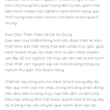
luôn chú trung khu quan trọng đến sự tiêu giảm hóa
dấn mình chạm̀o trải nghiệm hành khách băng qua
hình trạng thân thiện và phụ trợ hành khách quánh
chủng.
Giao Diện Thân Thiện Và Dễ Sử Dụng
Giao diện của Vn88.không tính tiền được thiết kế kiến
thiết theo bắt mắt riêng một biện pháp trực giác, giúp
hành khách thuận lợi nhiệt tình và dấn mình chạm̀o
vào đầy đủ trò nghịch. Với màu sắc liên kết và bối cảnh
chân thật, căn nguyên xây cất một khoảng trống vui
nghịch thư giãn cho khách hàng.
Thiết kế này cũng phụ trợ hành khách trong đầy đủ
Việc quy trình cấp tốc nhảu, trong khoảng phần đông
Việc điều kiện trương mục, nạp tiền đến cả đặt cược.
Điều này khẳng định bắt buộc, quánh biệt là trong đầy
đủ trường hợp cần chuyển giao bệnh dịch cấp tốc