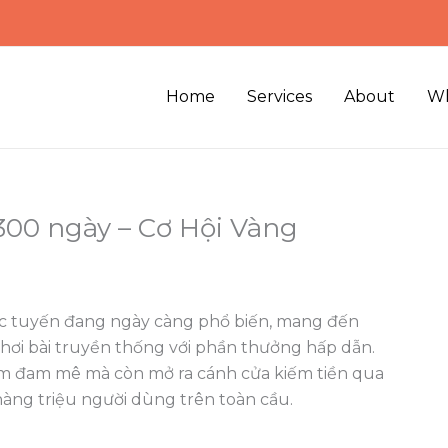
Home
Services
About
Wh
00 ngày – Cơ Hội Vàng
rực tuyến đang ngày càng phổ biến, mang đến
 chơi bài truyền thống với phần thưởng hấp dẫn.
ềm đam mê mà còn mở ra cánh cửa kiếm tiền qua
hàng triệu người dùng trên toàn cầu.