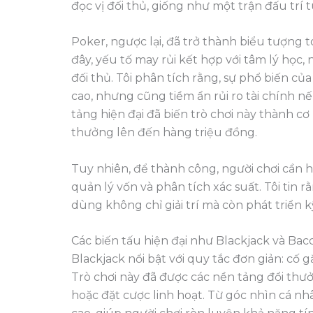
đọc vị đối thủ, giống như một trận đấu trí 
Poker, ngược lại, đã trở thành biểu tượng 
đây, yếu tố may rủi kết hợp với tâm lý học,
đối thủ. Tôi phân tích rằng, sự phổ biến của
cao, nhưng cũng tiềm ẩn rủi ro tài chính n
tảng hiện đại đã biến trò chơi này thành cơ 
thưởng lên đến hàng triệu đồng.
Tuy nhiên, để thành công, người chơi cần h
quản lý vốn và phân tích xác suất. Tôi tin r
dùng không chỉ giải trí mà còn phát triển 
Các biến tấu hiện đại như Blackjack và Bac
Blackjack nổi bật với quy tắc đơn giản: cố
Trò chơi này đã được các nền tảng đổi thư
hoặc đặt cược linh hoạt. Từ góc nhìn cá nh