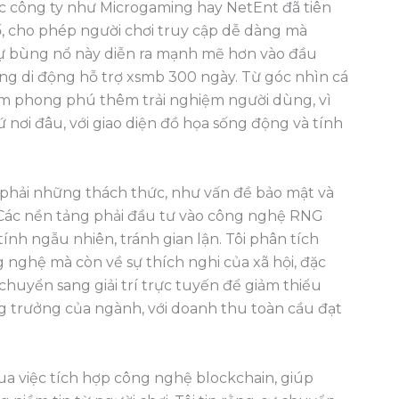
Các công ty như Microgaming hay NetEnt đã tiên
ố, cho phép người chơi truy cập dễ dàng mà
 sự bùng nổ này diễn ra mạnh mẽ hơn vào đầu
dụng di động hỗ trợ xsmb 300 ngày. Từ góc nhìn cá
làm phong phú thêm trải nghiệm người dùng, vì
cứ nơi đâu, với giao diện đồ họa sống động và tính
 phải những thách thức, như vấn đề bảo mật và
Các nền tảng phải đầu tư vào công nghệ RNG
h ngẫu nhiên, tránh gian lận. Tôi phân tích
g nghệ mà còn về sự thích nghi của xã hội, đặc
 chuyển sang giải trí trực tuyến để giảm thiểu
ng trưởng của ngành, với doanh thu toàn cầu đạt
ua việc tích hợp công nghệ blockchain, giúp