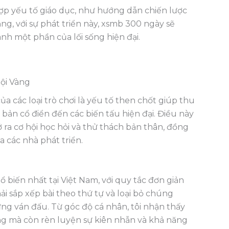
hợp yếu tố giáo dục, như hướng dẫn chiến lược
rằng, với sự phát triển này, xsmb 300 ngày sẽ
nh một phần của lối sống hiện đại.
a các loại trò chơi là yếu tố then chốt giúp thu
 bản cổ điển đến các biến tấu hiện đại. Điều này
ra cơ hội học hỏi và thử thách bản thân, đồng
 các nhà phát triển.
ổ biến nhất tại Việt Nam, với quy tắc đơn giản
ải sắp xếp bài theo thứ tự và loại bỏ chúng
ng ván đấu. Từ góc độ cá nhân, tôi nhận thấy
ăng mà còn rèn luyện sự kiên nhẫn và khả năng