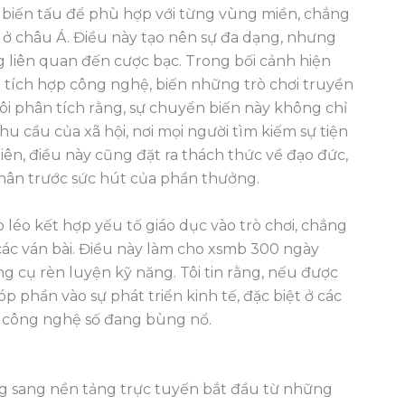
ược biến tấu để phù hợp với từng vùng miền, chẳng
ở châu Á. Điều này tạo nên sự đa dạng, nhưng
 liên quan đến cược bạc. Trong bối cảnh hiện
 tích hợp công nghệ, biến những trò chơi truyền
i phân tích rằng, sự chuyển biến này không chỉ
 cầu của xã hội, nơi mọi người tìm kiếm sự tiện
iên, điều này cũng đặt ra thách thức về đạo đức,
thân trước sức hút của phần thưởng.
 léo kết hợp yếu tố giáo dục vào trò chơi, chẳng
các ván bài. Điều này làm cho xsmb 300 ngày
ông cụ rèn luyện kỹ năng. Tôi tin rằng, nếu được
óp phần vào sự phát triển kinh tế, đặc biệt ở các
i công nghệ số đang bùng nổ.
ống sang nền tảng trực tuyến bắt đầu từ những