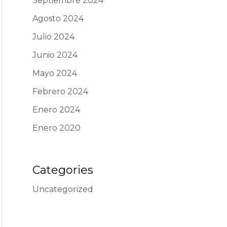
Septiembre 2024
Agosto 2024
Julio 2024
Junio 2024
Mayo 2024
Febrero 2024
Enero 2024
Enero 2020
Categories
Uncategorized