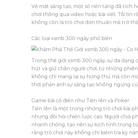
Về mặt sáng tạo, một số nền tảng đã tích 
chơi thông qua video hoặc bài viết. Tôi tin 
không còn là trò chơi đơn thuần mà trở thà
Các loại xsmb 300 ngày phổ biến
Trong thế giới xsmb 300 ngày, sự đa dạng củ
hút và giữ chân người chơi, từ những phiên
không chỉ mang lại sự hứng thú mà còn mở 
thời phản ánh sự sáng tạo không ngừng của
Game bài cổ điển như Tiến lên và Poker
Tiến lên là một trong những trò chơi bài ph
nhưng đòi hỏi chiến lược cao. Người chơi ph
nhanh chóng, tạo nên sự kịch tính trong từ
rằng trò chơi này không chỉ kiểm tra kỹ n