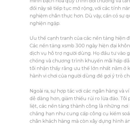
minh bạch hóa quy trình đổi thưởng và tăng 
đổi này sẽ tiếp tục mở rộng, với các tính n
nghiệm chân thực hơn. Dù vậy, cần có sự qu
nghiện ngập.
Ưu thế cạnh tranh của các nền tảng hiện đ
Các nền tảng xsmb 300 ngày hiện đại không
dịch vụ hỗ trợ người dùng. Họ đầu tư vào g
chóng và chương trình khuyến mãi hấp dẫn
tôi nhận thấy rằng ưu thế lớn nhất nằm ở 
hành vi chơi của người dùng để gợi ý trò c
Ngoài ra, sự hợp tác với các ngân hàng và v
dễ dàng hơn, giảm thiểu rủi ro lừa đảo. Tôi
liệt, các nền tảng thành công là những nơi b
chẳng hạn như cung cấp công cụ kiểm soát 
chân khách hàng mà còn xây dựng hình ảnh