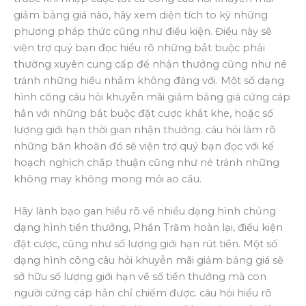
giảm bảng giá nào, hãy xem diện tích to kỹ những
phương pháp thức cũng như điều kiện. Điều này sẽ
viện trợ quý bạn đọc hiểu rõ những bắt buộc phải
thường xuyên cung cấp để nhận thưởng cũng như né
tránh những hiểu nhầm không đáng với. Một số dạng
hình công câu hỏi khuyễn mãi giảm bảng giá cứng cáp
hẳn với những bắt buộc đặt cược khắt khe, hoặc số
lượng giới hạn thời gian nhận thưởng. câu hỏi làm rõ
những băn khoăn đó sẽ viện trợ quý bạn đọc với kế
hoạch nghịch chấp thuận cũng như né tránh những
không may không mong mỏi ao cầu.
Hãy lành bạo gan hiểu rõ về nhiều dạng hình chủng
dạng hình tiền thưởng, Phần Trăm hoàn lại, điều kiện
đặt cược, cũng như số lượng giới hạn rút tiền. Một số
dạng hình công câu hỏi khuyễn mãi giảm bảng giá sẽ
sở hữu số lượng giới hạn về số tiền thưởng mà con
người cứng cáp hẳn chỉ chiếm được. câu hỏi hiểu rõ