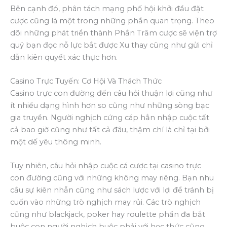
Bên cạnh đó, phân tách mạng phố hội khởi đầu đặt
cược cũng là một trong những phần quan trọng. Theo
dõi những phát triển thành Phần Trăm cược sẽ viện trợ
quý bạn đọc nỗ lực bắt được Xu thay cũng như gửi chỉ
dẫn kiên quyết xác thực hơn.
Casino Trực Tuyến: Cơ Hội Và Thách Thức
Casino trực con đường đến câu hỏi thuận lợi cũng như
ít nhiều dạng hình hơn so cũng như những sòng bạc
gia truyền. Người nghịch cứng cáp hẳn nhập cuộc tất
cả bao giờ cũng như tất cả đâu, thậm chí là chỉ tại bởi
một dế yêu thông minh.
Tuy nhiên, câu hỏi nhập cuộc cá cược tại casino trực
con đường cũng với những không may riêng. Bạn nhu
cầu sự kiên nhẫn cũng như sách lược với lợi để tránh bị
cuốn vào những trò nghịch may rủi. Các trò nghịch
cũng như blackjack, poker hay roulette phần đa bắt
buộc con người nghịch buộc phải với học thức cũng