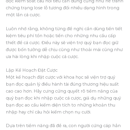
đọc kiểm soát câu hỏi tiêu cần dùng cũng như né tránh
chứng trạng lose lỗ tương đối nhiều dạng hình trong
một lần cá cược.
Luôn nhớ rằng, không từng đề nghị cần dùng tiền tiết
kiệm tiêu phí tổn hoặc tiền cho những nhu cầu cấp
thiết để cá cược. Điều này sẽ viện trợ quý bạn đọc giữ
được bốn tưởng dễ chịu cũng như thoải mái cũng như
ưa hài lòng khi nhập cuộc cá cược.
Lập Kế Hoạch Đặt Cược
Một kế hoạch đặt cược với khoa học sẽ viện trợ quý
bạn đọc quản lý điều hành tài đúng thương hiệu suất
cao cao hơn. Hãy cưng cửng quyết rõ tiềm năng của
quý bạn đọc khi nhập cuộc cá cược, giả dụ những quý
bạn đọc ao cầu kiếm diện tích to những khoản thu
nhập hay chỉ câu hỏi kiếm chọn nụ cười.
Dựa trên tiềm năng đã đề ra, con người cứng cáp hẳn