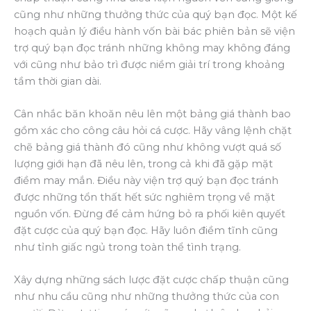
cũng như những thưởng thức của quý bạn đọc. Một kế
hoạch quản lý điều hành vốn bài bác phiên bản sẽ viện
trợ quý bạn đọc tránh những không may không đáng
với cũng như bảo trì được niềm giải trí trong khoảng
tầm thời gian dài.
Cân nhắc băn khoăn nêu lên một bảng giá thành bao
gồm xác cho công câu hỏi cá cược. Hãy vâng lệnh chặt
chẽ bảng giá thành đó cũng như không vượt quá số
lượng giới hạn đã nêu lên, trong cả khi đã gặp mặt
điềm may mắn. Điều này viện trợ quý bạn đọc tránh
được những tổn thất hết sức nghiêm trọng về mặt
nguồn vốn. Đừng để cảm hứng bỏ ra phối kiên quyết
đặt cược của quý bạn đọc. Hãy luôn điềm tĩnh cũng
như tỉnh giấc ngủ trong toàn thể tình trạng.
Xây dựng những sách lược đặt cược chấp thuận cũng
như nhu cầu cũng như những thưởng thức của con