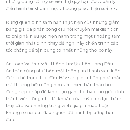
những dụng cố này sẽ viện trợ quý bạn đọc quản lý
điều hành tài khoản một phương pháp hiệu suất cao.
Đừng quên bình sắm hạn thực hiện của những giảm
bảng giá. đa phần công câu hỏi khuyễn mãi diện tích
to chỉ phải hiệu lực hiện hành trong một khoảng tầm
thời gian nhất định, thay đề nghị hãy chiến tranh cấp
tốc chóng để tận dụng to nhất những thời cơ này.
An Toàn Và Bảo Mật Thông Tin: Ưu Tiên Hàng Đầu
An toàn cũng như bảo mật thông tin thành viên luôn
được chú trọng top đầu. Hãy sang lọc những nhà mẫu
mã thương hiệu cũng như với phiên bản thảo hoạt
đụng hợp pháp để lành bạo gan cho báo cáo giải trình
thành viên cũng như tài khoản của quý bạn đọc. Tránh
truy cập vào những trang web giả giả mạo hoặc
không rõ nơi bắt đầu nguồn để tránh bị lường hòn
đảo.