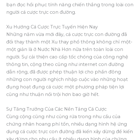
bạn đọc hồi phục tính năng chiến thắng trong loài con
người cá cược trực con đường.
Xu Hướng Cá Cược Trực Tuyến Hiện Nay
Những năm vừa mới đây, cá cược trực con đường đã
đổi thay thành một Xu thay phổ thông không chỉ một-
một giản là ở Nước Nhà Hơn nữa trên toàn loài con
người. Sự cải thiện cao cấp tốc chóng của công nghệ
thông tin, cộng theo cũng như internet con đường
dẫn rộng, đã được phép thuận lợi cho phần đông
những con người nghịch nhập cuộc vào những hoạt
đụng hoạt đụng cá cược một phương pháp tiện lợi
cũng như thuận nổi trội hơn bao giờ hết.
Sự Tăng Trưởng Của Các Nền Tảng Cá Cược
Cùng cộng cũng như củng rứa trong nhu cầu của
chứng nhân hoang phí tổn, nhiều dạng hình hệ ứng
dụng cá cược trực con đường đã kiến xây dừng để kiến
xây dừng cho nhu cầu ít nhiều dạng hình của chứng