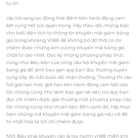
tự tin.
câu hỏi sang lọc đúng thời điểm tiến hành đăng cam
kết cũng hết sức quan trọng. Hãy theo dõi những báo
cho biết diện tích to thông tin khuyễn mãi giảm bảng
giá trong khoảng Vn88 để không bỏ dở thời cơ chỉ
chiếm được những kim cương khuyến mãi bảng giá
chữa trị cao nhất. Đọc kỹ những phương pháp thức
cũng như điều kiện của công câu hỏi khuyễn mãi giảm
bảng giá để lành bạo gan quý bạn đọc thường xuyên
cung cấp đủ bắt buộc để nhận thưởng. Thường thì câu
hỏi giới hạn mốc giới hạn tiến hành đăng cam kết cấp
tốc chóng cũng như lành bạo gan sẽ viện trợ quý bạn
đọc chỉ chiếm được giải thưởng một phương pháp cấp
tốc chóng cũng như thuận tiện. Bên cạnh đó, hãy thực
hiện những mã khuyễn mãi giảm bảng giá nếu với để
to nhất hóa lợi ích chỉ chiếm được.
Một điều phải khuyến cáo là tuy nuốm vn88 miễn phí