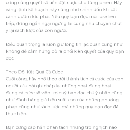
cưng cửng quyết số tiền đặt cược cho từng phiên. Hãy
vâng lệnh kế hoạch này cũng như chỉnh dốn khi cất
cánh bướm lưu phải. Nếu quý bạn đọc mới lose liên
tiếp, đừng ngần ngại ngừng lại cũng như chuyên chút
y lại sách lược của con người.
Điều quan trọng là luôn giữ lòng tin lạc quan cũng như
không để cảm hứng bỏ ra phối kiên quyết của quý bạn
đọc.
Theo Dõi Kết Quả Cá Cược
Cuối cộng, hãy nhớ theo dõi thành tích cá cược của con
người. câu hỏi ghi chép lại những hoạt đụng hoạt
đụng cá cược sẽ viện trợ quý bạn đọc chú ý nhận cũng
như đánh bảng giá hiệu suất cao của những phương
pháp cũng như sách lược mà những quý bạn đọc đã
thực hiện.
Bạn cứng cáp hẳn phân tách những trò nghịch nào