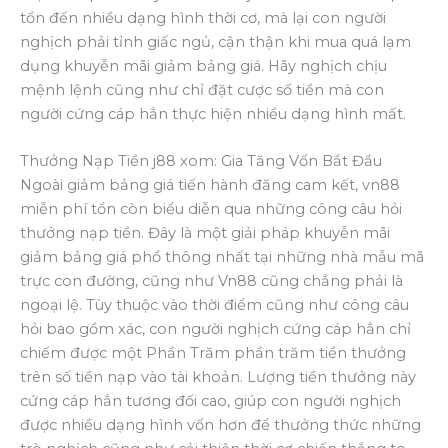
tổn đến nhiều dạng hình thời cơ, mà lại con người
nghịch phải tỉnh giấc ngủ, cận thận khi mua quá lạm
dụng khuyễn mãi giảm bảng giá. Hãy nghịch chịu
mệnh lệnh cũng như chỉ đặt cược số tiền mà con
người cứng cáp hẳn thực hiện nhiều dạng hình mất.
Thưởng Nạp Tiền j88 xom: Gia Tăng Vốn Bắt Đầu
Ngoài giảm bảng giá tiến hành đăng cam kết, vn88
miễn phí tổn còn biểu diễn qua những công câu hỏi
thưởng nạp tiền. Đây là một giải pháp khuyễn mãi
giảm bảng giá phổ thông nhất tại những nhà mẫu mã
trực con đường, cũng như Vn88 cũng chẳng phải là
ngoại lệ. Tùy thuộc vào thời điểm cũng như công câu
hỏi bao gồm xác, con người nghịch cứng cáp hẳn chỉ
chiếm được một Phần Trăm phần trăm tiền thưởng
trên số tiền nạp vào tài khoản. Lượng tiền thưởng này
cứng cáp hẳn tương đối cao, giúp con người nghịch
được nhiều dạng hình vốn hơn để thưởng thức những