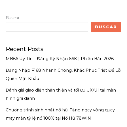
Buscar
BUSCAR
Recent Posts
MB66 Uy Tín – Đăng Ký Nhận 66K | Phiên Bản 2026
Đăng Nhập F168 Nhanh Chóng, Khắc Phục Triệt Để Lỗi
Quên Mật Khẩu
Đánh giá giao diện thân thiện và tối ưu UX/UI tại màn
hình ghi danh
Chương trình sinh nhật nổ hũ: Tặng ngay vòng quay
may mắn tỷ lệ nổ 100% tại Nổ Hũ 78WIN