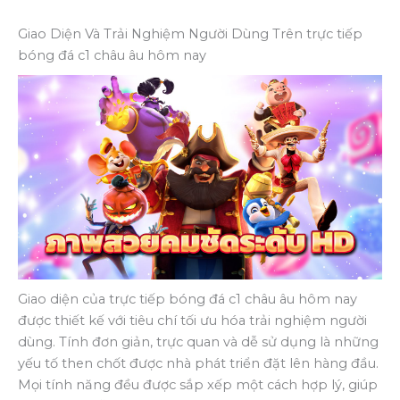
Giao Diện Và Trải Nghiệm Người Dùng Trên trực tiếp
bóng đá c1 châu âu hôm nay
Giao diện của trực tiếp bóng đá c1 châu âu hôm nay
được thiết kế với tiêu chí tối ưu hóa trải nghiệm người
dùng. Tính đơn giản, trực quan và dễ sử dụng là những
yếu tố then chốt được nhà phát triển đặt lên hàng đầu.
Mọi tính năng đều được sắp xếp một cách hợp lý, giúp