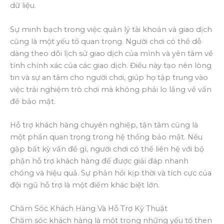
dữ liệu.
Sự minh bạch trong việc quản lý tài khoản và giao dịch
cũng là một yếu tố quan trọng. Người chơi có thể dễ
dàng theo dõi lịch sử giao dịch của mình và yên tâm về
tính chính xác của các giao dịch. Điều này tạo nên lòng
tin và sự an tâm cho người chơi, giúp họ tập trung vào
việc trải nghiệm trò chơi mà không phải lo lắng về vấn
đề bảo mật.
Hỗ trợ khách hàng chuyên nghiệp, tận tâm cũng là
một phần quan trọng trong hệ thống bảo mật. Nếu
gặp bất kỳ vấn đề gì, người chơi có thể liên hệ với bộ
phận hỗ trợ khách hàng để được giải đáp nhanh
chóng và hiệu quả. Sự phản hồi kịp thời và tích cực của
đội ngũ hỗ trợ là một điểm khác biệt lớn.
Chăm Sóc Khách Hàng Và Hỗ Trợ Kỹ Thuật
Chăm sóc khách hàng là một trong những yếu tố then