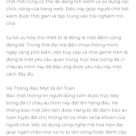
chơi mới cũng có thể dễ dàng tìm kiếm và sử dụng các
chức năng của trang web. Điều này giúp người chơi tiết
kiệm được thời gian và tập trung vào trải nghiệm trò
chơi.
Sự tối ưu hóa cho thiết bị di động là một điểm cộng
đáng kể. Trong thời đại mà điện thoại thông minh
ngày càng phổ biến, việc truy cập và chơi game trên di
động là một yêu cầu quan trọng. trực tiếp bóng đá c1
châu âu hôm nay đã đáp ứng được yêu cầu này một
cách đầy đủ.
Hệ Thống Bảo Mật Và An Toàn
Bảo mật thông tin người dùng luôn được trực tiếp
bóng đá c1 châu âu hôm nay đặt lên hàng đầu. Hệ
thống bảo mật tiên tiến được trang bị để đảm bảo an
toàn tuyệt đối cho thông tin cá nhân và tài khoản của
người chơi. Việc sử dụng công nghệ mã hóa hiện đại
giúp ngăn chặn mọi rủi ro bị tấn công hoặc đánh cắp