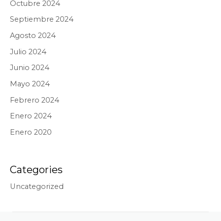
Octubre 2024
Septiembre 2024
Agosto 2024
Julio 2024
Junio 2024
Mayo 2024
Febrero 2024
Enero 2024
Enero 2020
Categories
Uncategorized