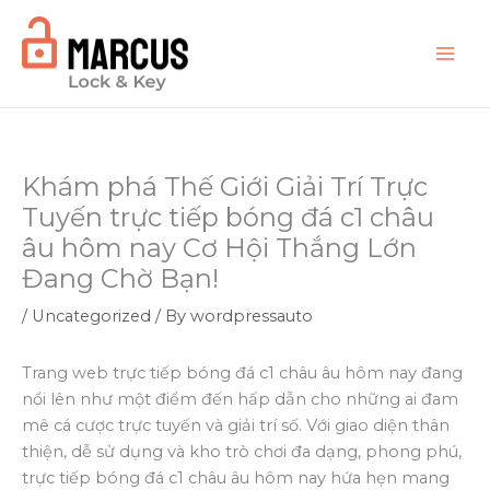
Skip
to
content
Khám phá Thế Giới Giải Trí Trực
Tuyến trực tiếp bóng đá c1 châu
âu hôm nay Cơ Hội Thắng Lớn
Đang Chờ Bạn!
/
Uncategorized
/ By
wordpressauto
Trang web trực tiếp bóng đá c1 châu âu hôm nay đang
nổi lên như một điểm đến hấp dẫn cho những ai đam
mê cá cược trực tuyến và giải trí số. Với giao diện thân
thiện, dễ sử dụng và kho trò chơi đa dạng, phong phú,
trực tiếp bóng đá c1 châu âu hôm nay hứa hẹn mang