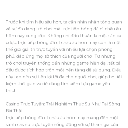
Trước khi tìm hiểu sâu hơn, ta cần nhìn nhận tổng quan
về sự đa dạng trò chơi mà trực tiếp bóng đá c1 châu âu
hôm nay cung cấp. Không chỉ đơn thuần là một sàn cá
cược, trực tiếp bóng đá c1 châu âu hôm nay còn là một
thế giới giải trí trực tuyến với nhiều lựa chọn phong
phú, đáp ứng mọi sở thích của người chơi. Từ những
trò chơi truyền thống đến những game hiện đại, tất cả
đều được tích hợp trên một nền tảng dễ sử dụng. Điều
này tạo nên sự tiện lợi tối đa cho người chơi, giúp họ tiết
kiệm thời gian và dễ dàng tìm kiếm tựa game yêu
thích.
Casino Trực Tuyến: Trải Nghiệm Thực Sự Như Tại Sòng
Bài Thật
trực tiếp bóng đá c1 châu âu hôm nay mang đến một
sảnh casino trực tuyến sống động với sự tham gia của