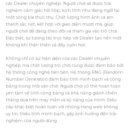
các Dealer chuyên nghiệp. Người chơi sẽ được trải
nghiệm cảm giác hồi hộp, kịch tính như đang ngồi tại
một sòng bài thực thụ. Chất lượng hình ảnh và âm
thanh sắc nét, kết hợp với giao diện mượt mà, giúp
người chơi dễ dàng theo dõi và tham gia vào trò chơi.
Đặc biệt, sự tương tác trực tiếp với Dealer tạo nên một
không khí thân thiện và đầy cuốn hút.
Không chỉ có sự hiện diện của các Dealer chuyên
nghiệp mà chất lượng trò chơi cũng được đảm bảo bởi
hệ thống công nghệ tiên tiến. Hệ thống RNG (Random
Number Generator) đảm bảo tính minh bạch và công
bằng trong mỗi ván chơi. Người chơi có thể hoàn toàn
yên tâm về tính công bằng và khả năng giành chiến
thắng dựa trên may mắn và kỹ năng của mình. Điều
này khác biệt hoàn toàn với những trang web không
uy tín, thiếu tính minh bạch, gây ảnh hưởng đến trải
nghiệm của người dùng.