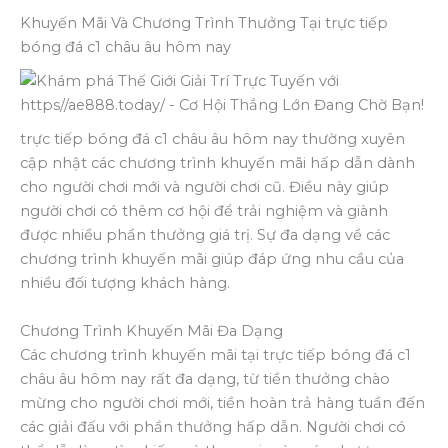
Khuyến Mãi Và Chương Trình Thưởng Tại trực tiếp
bóng đá c1 châu âu hôm nay
trực tiếp bóng đá c1 châu âu hôm nay thường xuyên
cập nhật các chương trình khuyến mãi hấp dẫn dành
cho người chơi mới và người chơi cũ. Điều này giúp
người chơi có thêm cơ hội để trải nghiệm và giành
được nhiều phần thưởng giá trị. Sự đa dạng về các
chương trình khuyến mãi giúp đáp ứng nhu cầu của
nhiều đối tượng khách hàng.
Chương Trình Khuyến Mãi Đa Dạng
Các chương trình khuyến mãi tại trực tiếp bóng đá c1
châu âu hôm nay rất đa dạng, từ tiền thưởng chào
mừng cho người chơi mới, tiền hoàn trả hàng tuần đến
các giải đấu với phần thưởng hấp dẫn. Người chơi có