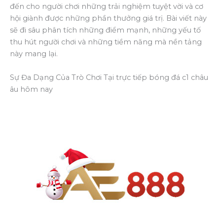
đến cho người chơi những trải nghiệm tuyệt vời và cơ
hội giành được những phần thưởng giá trị. Bài viết này
sẽ đi sâu phân tích những điểm mạnh, những yếu tố
thu hút người chơi và những tiềm năng mà nền tảng
này mang lại.
Sự Đa Dạng Của Trò Chơi Tại trực tiếp bóng đá c1 châu
âu hôm nay