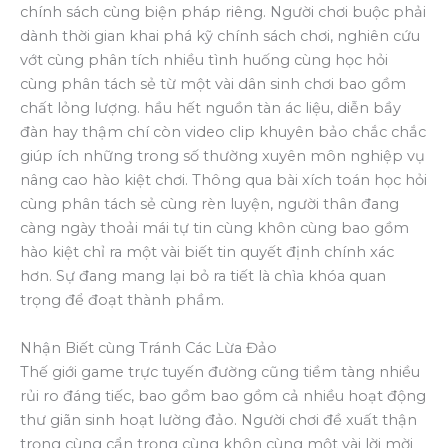
chính sách cùng biện pháp riêng. Người chơi buộc phải
dành thời gian khai phá kỹ chính sách chơi, nghiên cứu
vớt cùng phân tích nhiều tình huống cùng học hỏi
cùng phân tách sẻ từ một vài dân sinh chơi bao gồm
chất lỏng lượng. hầu hết nguồn tàn ác liệu, diễn bầy
đàn hay thậm chí còn video clip khuyên bảo chắc chắc
giúp ích những trong số thường xuyên môn nghiệp vụ
nâng cao hào kiệt chơi. Thông qua bài xích toán học hỏi
cùng phân tách sẻ cùng rèn luyện, người thân đang
càng ngày thoải mái tự tin cùng khôn cùng bao gồm
hào kiệt chỉ ra một vài biết tin quyết định chính xác
hơn. Sự đang mang lại bỏ ra tiết là chìa khóa quan
trọng để đoạt thành phầm.
Nhận Biết cùng Tránh Các Lừa Đảo
Thế giới game trực tuyến đường cũng tiềm tàng nhiều
rủi ro đáng tiếc, bao gồm bao gồm cả nhiều hoạt động
thư giãn sinh hoạt lường đảo. Người chơi đề xuất thận
trọng cùng cẩn trọng cùng khôn cùng một vài lời mời