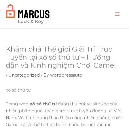
Skip
to
content
Khám phá Thế giới Giải Trí Trực
Tuyến tại xổ số thứ tư – Hướng
dẫn và Kinh nghiệm Chơi Game
/
Uncategorized
/ By
wordpressauto
xổ số thứ tư
Trang web
xổ số thứ tư
đang thu hút sự săn sóc của
nhiều phần người thân game trực tuyến đường tại Việt
Nam. Với hình dạng thân thiện cùng nhiều chủng chiếc
Game, xổ số thứ tư hứa hẹn sở hữu lại một vài trải