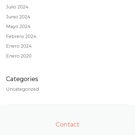
Julio 2024
Junio 2024
Mayo 2024
Febrero 2024
Enero 2024
Enero 2020
Categories
Uncategorized
Contact