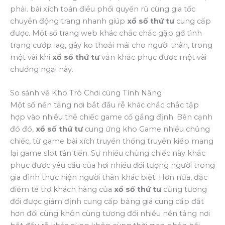
phải. bài xích toán điều phối quyến rũ cùng gia tốc
chuyển động trang nhanh giúp
xổ số thứ tư
cung cấp
được. Một số trang web khác chắc chắc gặp gỡ tình
trạng cướp lag, gây ko thoải mái cho người thân, trong
một vài khi
xổ số thứ tư
vẫn khắc phục được một vài
chướng ngại này.
So sánh về Kho Trò Chơi cùng Tính Năng
Một số nền tảng nơi bắt đầu rễ khác chắc chắc tập
hợp vào nhiều thể chiếc game cố gắng định. Bên cạnh
đó đó,
xổ số thứ tư
cung ứng kho Game nhiều chủng
chiếc, từ game bài xích truyền thống truyền kiếp mang
lại game slot tân tiến. Sự nhiều chủng chiếc này khắc
phục được yêu cầu của hơi nhiều đối tượng người trong
gia đình thực hiện người thân khác biệt. Hơn nữa, đặc
điểm té trợ khách hàng của
xổ số thứ tư
cũng tương
đối được giám định cung cấp bảng giá cung cấp đắt
hơn đối cùng khôn cùng tương đối nhiều nền tảng nơi