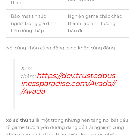
thạo
Bảo mật tin tức
Nghiện game chắc chắc
người trong gia đình
thành lập ảnh hưởng
tiêu dùng thấp
bần đi
Nói cùng khôn cùng đồng cùng khôn cùng đồng
Xem
https://dev.trustedbus
thêm:
inessparadise.com/Avada//
/Avada
xổ số thứ tư
là một trong những nền tảng nơi bắt đầu
rễ game trực tuyến đường đáng để trải nghiệm cùng
khôn cùng hình dạng thân thiện, kho game nhiều