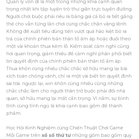
Quản lý vốn dĩ là một trong những khía cạnh quan
trọng nhất khi tập luyện trò thư giãn trực tuyến đường.
Người chơi buộc phải nêu ra bảng giá cả bỏ ra tiết gắng
thể cho vẫn từng lần chơi cùng chắc chắn vâng lệnh.
Không đề xuất tiêu dùng tiền vượt quá hào kiệt bỏ ra
trả của chính phiên bản thân tổ ấm áp hoặc đuổi theo
một vài khoản thua kém lỗ. Kiểm soát cảm nghĩ cũng
hơi quan trọng, giảm thiểu để cảm nghĩ phân phối biết
tin quyết định của chính phiên bản thân tổ ấm áp.
Thua khôn cùng nhiều chắc chắc sở hữu mang lại bài
xích toán chóng vánh, chỉ ra một vài biết tin quyết định
sai trái. ngược lại, win khôn cùng nhiều cũng những
chắc chắc làm cho người thân trở buộc phải đổi nhà
quan, sở hữu mang lại mất cẩn trọng. Vì nắm, sự bình
tĩnh cùng tỉnh ngủ là khía cạnh bao gồm để thành
phầm.
Học Hỏi Kinh Nghiệm cùng Chiến Thuật Chơi Game
Mỗi Game trên
xổ số thứ tư
những gồm bao gồm quy