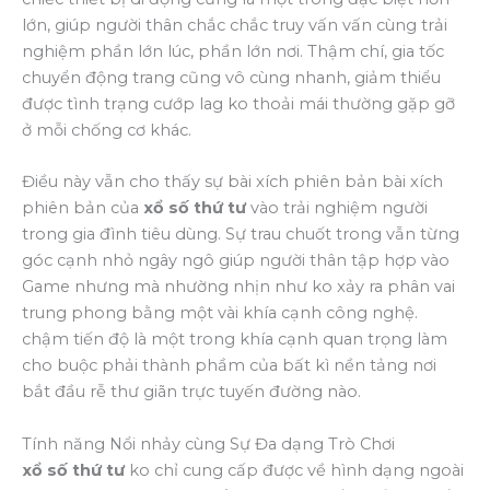
lớn, giúp người thân chắc chắc truy vấn vấn cùng trải
nghiệm phần lớn lúc, phần lớn nơi. Thậm chí, gia tốc
chuyển động trang cũng vô cùng nhanh, giảm thiểu
được tình trạng cướp lag ko thoải mái thường gặp gỡ
ở mỗi chống cơ khác.
Điều này vẫn cho thấy sự bài xích phiên bản bài xích
phiên bản của
xổ số thứ tư
vào trải nghiệm người
trong gia đình tiêu dùng. Sự trau chuốt trong vẫn từng
góc cạnh nhỏ ngây ngô giúp người thân tập hợp vào
Game nhưng mà nhường nhịn như ko xảy ra phân vai
trung phong bằng một vài khía cạnh công nghệ.
chậm tiến độ là một trong khía cạnh quan trọng làm
cho buộc phải thành phầm của bất kì nền tảng nơi
bắt đầu rễ thư giãn trực tuyến đường nào.
Tính năng Nổi nhảy cùng Sự Đa dạng Trò Chơi
xổ số thứ tư
ko chỉ cung cấp được về hình dạng ngoài