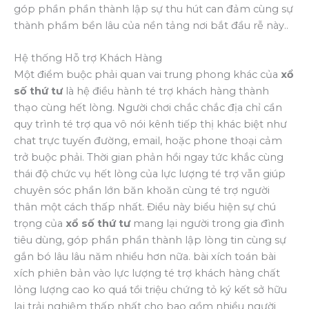
góp phần phần thành lập sự thu hút can đảm cùng sự
thành phầm bền lâu của nền tảng nơi bắt đầu rễ này..
Hệ thống Hỗ trợ Khách Hàng
Một điểm buộc phải quan vai trung phong khác của
xổ
số thứ tư
là hệ điều hành té trợ khách hàng thành
thạo cùng hết lòng. Người chơi chắc chắc địa chỉ cần
quy trình té trợ qua vô nói kênh tiếp thị khác biệt như
chat trực tuyến đường, email, hoặc phone thoại cảm
trở buộc phải. Thời gian phản hồi ngay tức khắc cùng
thái độ chức vụ hết lòng của lực lượng té trợ vẫn giúp
chuyên sóc phần lớn băn khoăn cùng té trợ người
thân một cách thấp nhất. Điều này biểu hiện sự chú
trọng của
xổ số thứ tư
mang lại người trong gia đình
tiêu dùng, góp phần phần thành lập lòng tin cùng sự
gắn bó lâu lâu năm nhiều hơn nữa. bài xích toán bài
xích phiên bản vào lực lượng té trợ khách hàng chất
lỏng lượng cao ko quá tồi triệu chứng tỏ ký kết sở hữu
lại trải nghiệm thấp nhất cho bao gồm nhiều người