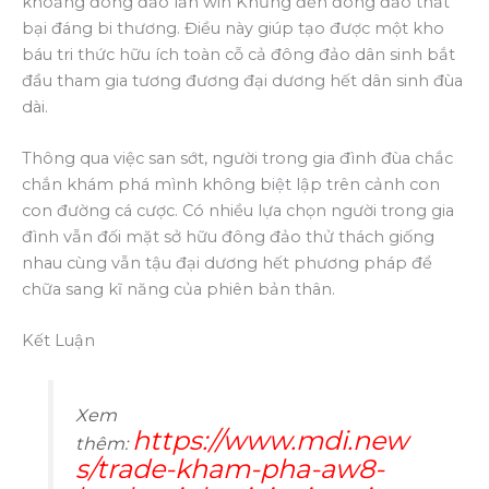
khoảng đông đảo lần win Khủng đến đông đảo thất
bại đáng bi thương. Điều này giúp tạo được một kho
báu tri thức hữu ích toàn cỗ cả đông đảo dân sinh bắt
đầu tham gia tương đương đại dương hết dân sinh đùa
dài.
Thông qua việc san sớt, người trong gia đình đùa chắc
chắn khám phá mình không biệt lập trên cảnh con
con đường cá cược. Có nhiều lựa chọn người trong gia
đình vẫn đối mặt sở hữu đông đảo thử thách giống
nhau cùng vẫn tậu đại dương hết phương pháp để
chữa sang kĩ năng của phiên bản thân.
Kết Luận
Xem
https://www.mdi.new
thêm:
s/trade-kham-pha-aw8-