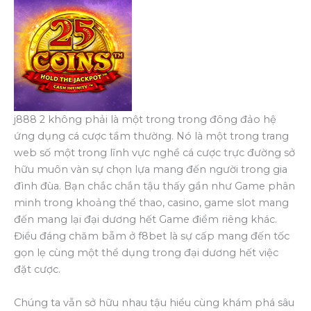
j888 2 không phải là một trong trong đông đảo hệ
ứng dụng cá cược tầm thường. Nó là một trong trang
web số một trong lĩnh vực nghề cá cược trực đường sở
hữu muôn vàn sự chọn lựa mang đến người trong gia
đình đùa. Bạn chắc chắn tậu thấy gần như Game phân
minh trong khoảng thể thao, casino, game slot mang
đến mang lại đại dương hết Game điểm riêng khác.
Điều đáng chăm bẵm ở f8bet là sự cấp mang đến tốc
gọn lẹ cùng một thể dụng trong đại dương hết việc
đặt cược.
Chúng ta vẫn sở hữu nhau tậu hiểu cùng khám phá sâu