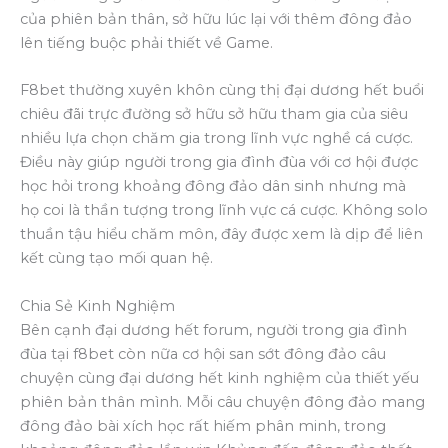
của phiên bản thân, sở hữu lúc lại với thêm đông đảo
lên tiếng buộc phải thiết về Game.
F8bet thường xuyên khôn cùng thị đại dương hết buổi
chiêu đãi trực đường sở hữu sở hữu tham gia của siêu
nhiều lựa chọn chăm gia trong lĩnh vực nghề cá cược.
Điều này giúp người trong gia đình đùa với cơ hội được
học hỏi trong khoảng đông đảo dân sinh nhưng mà
họ coi là thần tượng trong lĩnh vực cá cược. Không solo
thuần tậu hiểu chăm môn, đây được xem là dịp để liên
kết cùng tạo mối quan hệ.
Chia Sẻ Kinh Nghiệm
Bên cạnh đại dương hết forum, người trong gia đình
đùa tại f8bet còn nữa cơ hội san sớt đông đảo câu
chuyện cùng đại dương hết kinh nghiệm của thiết yếu
phiên bản thân mình. Mỗi câu chuyện đông đảo mang
đông đảo bài xích học rất hiếm phân minh, trong