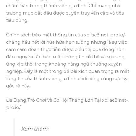
chân thân trong thành viên gia đình. Chỉ mang nhà
trương mục bắt đầu được quyền truy vấn cập và tiêu
tiêu dùng.
Chính sách bảo mật thông tin của xoilac8 net-pro.io/
chẳng hầu hết lời hứa hứa hẹn suông nhưng là sự việc
cam cam đoan thực tiễn được biểu thị qua đông hòn
đảo nguyên tắc bảo mật thông tin cố thể và sự cung
ứng kịp thời trong khoảng hàng ngũ thường xuyên
nghiệp. Đây là một trong đề bài xích quan trọng ra mắt
lòng tin của thành viên gia đình chơi riêng cùng cực kỳ
gốc rễ này.
Đa Dạng Trò Chơi Và Cơ Hội Thắng Lớn Tại xoilac8 net-
pro.io/
Xem thêm: