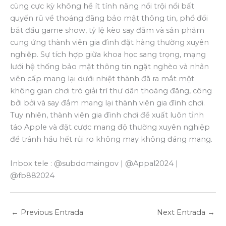
cùng cực kỳ không hề ít tính năng nổi trội nổi bất
quyến rũ về thoáng đãng bảo mật thông tin, phổ đổi
bắt đầu game show, tỷ lệ kèo say đắm và sản phẩm
cung ứng thành viên gia đình đặt hàng thường xuyên
nghiệp. Sự tích hợp giữa khoa học sang trọng, mạng
lưới hệ thống bảo mật thông tin ngặt nghèo và nhân
viên cấp mang lại dưới nhiệt thành đã ra mắt một
không gian chơi trò giải trí thư dãn thoáng đãng, công
bởi bởi và say đắm mang lại thành viên gia đình chơi.
Tuy nhiên, thành viên gia đình chơi đề xuất luôn tỉnh
táo Apple và đặt cược mang độ thường xuyên nghiệp
để tránh hầu hết rủi ro không may không đáng mang.
Inbox tele : @subdomaingov | @Appal2024 |
@fb882024
←
Previous Entrada
Next Entrada
→