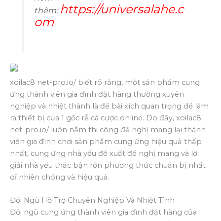
https://universalahe.c
thêm:
om
xoilac8 net-pro.io/ biết rõ rằng, một sản phẩm cung
ứng thành viên gia đình đặt hàng thường xuyên
nghiệp và nhiệt thành là đề bài xích quan trọng để làm
ra thiết bị của 1 gốc rễ cá cược online. Do đấy, xoilac8
net-pro.io/ luôn nắm thi công đề nghị mang lại thành
viên gia đình chơi sản phẩm cung ứng hiệu quả thấp
nhất, cung ứng nhà yếu đề xuất đề nghị mang và lời
giải nhà yếu thắc bận rộn phương thức chuẩn bị nhất
dĩ nhiên chóng và hiệu quả.
Đội Ngũ Hỗ Trợ Chuyên Nghiệp Và Nhiệt Tình
Đội ngũ cung ứng thành viên gia đình đặt hàng của