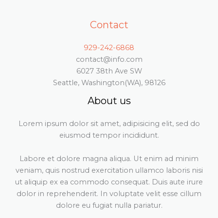
Contact
929-242-6868
contact@info.com
6027 38th Ave SW
Seattle, Washington(WA), 98126
About us
Lorem ipsum dolor sit amet, adipisicing elit, sed do
eiusmod tempor incididunt.
Labore et dolore magna aliqua. Ut enim ad minim
veniam, quis nostrud exercitation ullamco laboris nisi
ut aliquip ex ea commodo consequat. Duis aute irure
dolor in reprehenderit. In voluptate velit esse cillum
dolore eu fugiat nulla pariatur.