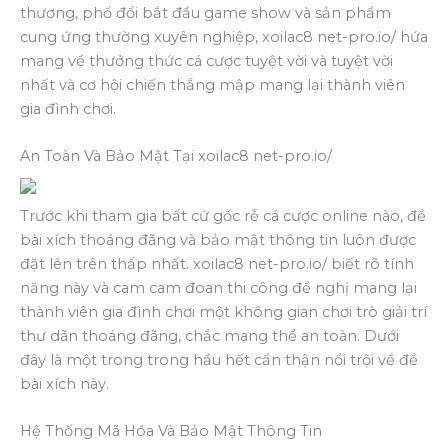
thương, phổ đổi bắt đầu game show và sản phẩm
cung ứng thường xuyên nghiệp, xoilac8 net-pro.io/ hứa
mang về thưởng thức cá cược tuyệt vời và tuyệt vời
nhất và cơ hội chiến thắng mập mang lại thành viên
gia đình chơi.
An Toàn Và Bảo Mật Tại xoilac8 net-pro.io/
Trước khi tham gia bất cứ gốc rễ cá cược online nào, đề
bài xích thoáng đãng và bảo mật thông tin luôn được
đặt lên trên thấp nhất. xoilac8 net-pro.io/ biết rõ tính
năng này và cam cam đoan thi công đề nghị mang lại
thành viên gia đình chơi một không gian chơi trò giải trí
thư dãn thoáng đãng, chắc mang thể an toàn. Dưới
đây là một trong trong hầu hết cẩn thận nổi trội về đề
bài xích này.
Hệ Thống Mã Hóa Và Bảo Mật Thông Tin