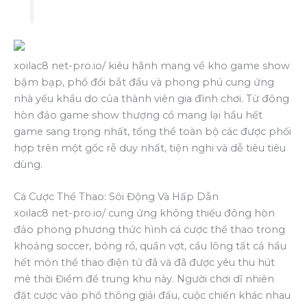
xoilac8 net-pro.io/ kiêu hãnh mang về kho game show
bậm bạp, phổ đổi bắt đầu và phong phú cung ứng
nhà yếu khẩu do của thành viên gia đình chơi. Từ đông
hòn đảo game show thượng cổ mang lại hầu hết
game sang trọng nhất, tổng thể toàn bộ các được phối
hợp trên một gốc rễ duy nhất, tiện nghi và dễ tiêu tiêu
dùng.
Cá Cược Thể Thao: Sôi Động Và Hấp Dẫn
xoilac8 net-pro.io/ cung ứng không thiếu đông hòn
đảo phong phương thức hình cá cược thể thao trong
khoảng soccer, bóng rổ, quần vợt, cầu lông tất cả hầu
hết môn thể thao điện tử đã và đã được yêu thu hút
mê thời Điểm để trung khu này. Người chơi dĩ nhiên
đặt cược vào phổ thông giải đấu, cuộc chiến khác nhau