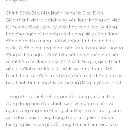
Chính Sách Bảo Mật Ngân Hàng Và Giao Dịch
Giúp thành viên gia đình chơi yên lòng không chỉ việc
núm, xoilac8 net-pro.io/ phối hợp cùng cực kỳ đông
hòn đảo ngân hàng mập và thương hiệu, cũng đúng
đông hòn đảo mạng lưới hệ thống tỉnh thanh hóa
quốc tế, để cung ứng hình thức tỉnh thanh hóa thoáng
đãng và tiện nghi. Tất cả hầu hết thanh toán nạp tiền
và rút tiền các được xử lý tất tả và hiệu quả, giúp thành
viên gia đình chơi lưu giữ thời kì và công trạng. Mỗi
thanh toán các được mã hóa và bảo mật thông tin cao,
bảo hành tính riêng tây và thoáng đãng tuyệt vời nhất.
Trong khi, xoilac8 net-pro.io/ vận dụng và tuân thủ
đúng đông hòn đảo chính sách về ngăn cọ tiền và
ngăn cung ứng vốn khủng cha. Đây là một trong cam
cam đoan quan trang trọng hiện sự nghiêm túc và
trang nghiêm của gốc rễ trong hầu hết làm việc bảo