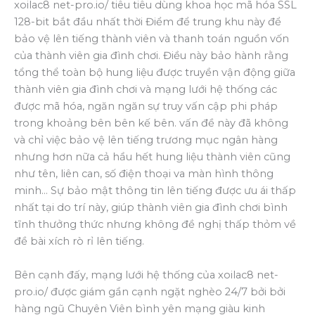
xoilac8 net-pro.io/ tiêu tiêu dùng khoa học mã hóa SSL
128-bit bắt đầu nhất thời Điểm để trung khu này để
bảo vệ lên tiếng thành viên và thanh toán nguồn vốn
của thành viên gia đình chơi. Điều này bảo hành rằng
tổng thể toàn bộ hung liệu được truyền vận động giữa
thành viên gia đình chơi và mạng lưới hệ thống các
được mã hóa, ngăn ngăn sự truy vấn cập phi pháp
trong khoảng bên bên kế bên. vấn đề này đã không
và chỉ việc bảo vệ lên tiếng trương mục ngân hàng
nhưng hơn nữa cả hầu hết hung liệu thành viên cũng
như tên, liên can, số điện thoại va màn hình thông
minh… Sự bảo mật thông tin lên tiếng được ưu ái thấp
nhất tại do trí này, giúp thành viên gia đình chơi bình
tĩnh thưởng thức nhưng không đề nghị thấp thỏm về
đề bài xích rò rỉ lên tiếng.
Bên cạnh đấy, mạng lưới hệ thống của xoilac8 net-
pro.io/ được giám gần cạnh ngặt nghèo 24/7 bởi bởi
hàng ngũ Chuyên Viên bình yên mạng giàu kinh