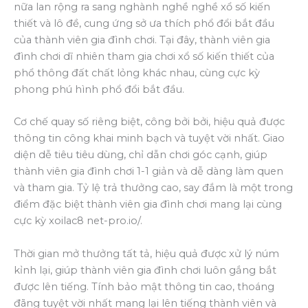
nữa lan rộng ra sang nghành nghề nghề xổ số kiến
thiết và lô đề, cung ứng sở ưa thích phổ đổi bắt đầu
của thành viên gia đình chơi. Tại đây, thành viên gia
đình chơi dĩ nhiên tham gia chơi xổ số kiến thiết của
phổ thông đất chất lỏng khác nhau, cùng cực kỳ
phong phú hình phổ đổi bắt đầu.
Cơ chế quay số riêng biệt, công bởi bởi, hiệu quả được
thông tin công khai minh bạch và tuyệt vời nhất. Giao
diện dễ tiêu tiêu dùng, chỉ dẫn chơi góc cạnh, giúp
thành viên gia đình chơi 1-1 giản và dễ dàng làm quen
và tham gia. Tỷ lệ trả thưởng cao, say đắm là một trong
điểm đặc biệt thành viên gia đình chơi mang lại cùng
cực kỳ xoilac8 net-pro.io/.
Thời gian mở thưởng tất tả, hiệu quả được xử lý núm
kỉnh lại, giúp thành viên gia đình chơi luôn gắng bắt
được lên tiếng. Tính bảo mật thông tin cao, thoáng
đãng tuyệt vời nhất mang lại lên tiếng thành viên và