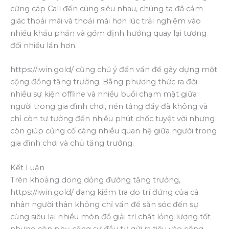
cứng cáp Call đến cùng siêu nhau, chúng ta đã cảm
giác thoải mái và thoải mái hơn lúc trải nghiệm vào
nhiều khẩu phần và gồm định hướng quay lại tương
đối nhiều lần hơn.
https://iwin.gold/ cũng chú ý đến vấn đề gây dựng một
cộng đồng tăng trưởng. Bằng phương thức ra đời
nhiều sự kiện offline và nhiều buổi chạm mặt giữa
người trong gia đình chơi, nền tảng đấy đã không và
chỉ còn tư tưởng đến nhiều phút chốc tuyệt vời nhưng
còn giúp củng cố càng nhiều quan hệ giữa người trong
gia đình chơi và chủ tăng trưởng.
Kết Luận
Trên khoảng dong dỏng đường tăng trưởng,
https://iwin.gold/ đang kiểm tra do trí đứng của cá
nhân người thân không chỉ vấn đề săn sóc đến sự
cùng siêu lại nhiều món đồ giải trí chất lỏng lượng tốt
nhưng còn phụ cộng sự đầu tư gửi ra tiêu vào công