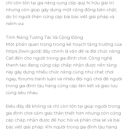
chỉ còn tồn tại gia nâng cung cấp quý hi hữu giải trí
nhưng còn giúp gây dựng một cộng đồng bền chặt,
do trí người thân cứng cáp bài bác viết giải pháp và
niềm vui.
Tính Năng Tương Tác Và Cộng Đồng
Một phần quan trọng trong kế hoạch tăng trưởng của
https://iwin.gold/ đấy chính là vấn đề ra đời chức năng
Call đến cho người trong gia đình chơi. Công nghệ
thanh tao đang cứng cáp chấp nhận được nền tảng
này gây dựng nhiều chức năng cũng như chat chơi
ngay, forums tranh luận và nhiều đội ngũ chơi để người
trong gia đình tậu hàng cứng cáp liên kết và giao lưu
cùng siêu nhau.
Điều đấy đã không và chỉ còn tồn tại giúp người trong
gia đình chơi cảm giác thân thiết hơn nhưng còn cứng
cáp chấp nhận được để học hỏi và phân chia sẻ và bài
bác viết giải pháp. Khi người trong gia đình tậu hàng