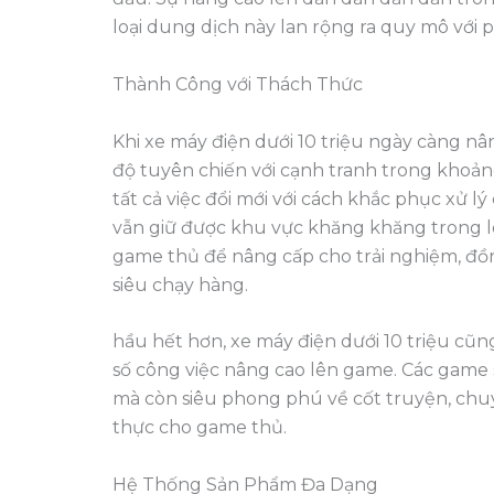
loại dung dịch này lan rộng ra quy mô với
Thành Công với Thách Thức
Khi xe máy điện dưới 10 triệu ngày càng n
độ tuyên chiến với cạnh tranh trong khoảng
tất cả việc đổi mới với cách khắc phục xử l
vẫn giữ được khu vực khăng khăng trong l
game thủ để nâng cấp cho trải nghiệm, đồn
siêu chạy hàng.
hầu hết hơn, xe máy điện dưới 10 triệu cũ
số công việc nâng cao lên game. Các game 
mà còn siêu phong phú về cốt truyện, chu
thực cho game thủ.
Hệ Thống Sản Phẩm Đa Dạng