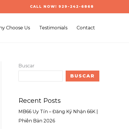
CALL NOW! 929-242-6868
y Choose Us
Testimonials
Contact
Buscar
BUSCAR
Recent Posts
MB66 Uy Tín – Đăng Ký Nhận 66K |
Phiên Bản 2026