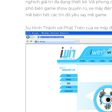
nghịch giải trí đa dạng thiết kế. Với phon
phổ biến game show quyến rũ, xe máy điện d
mê biển hết các tín đồ yêu say mê game.
Sự Hình Thành với Phát Triển của xe máy đi