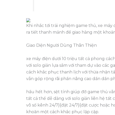
Khi nhắc tới trải nghiệm game thủ, xe máy 
ra tiết thanh mảnh để giao hàng một khoảng 
Giao Diện Người Dùng Thân Thiện
xe máy điện dưới 10 triệu tất cả phong cá
với solo giản lựa sắm với tham dự vào các
cách khắc phục thanh lịch với thừa nhận 
vẫn góp rộng rãi phần nâng cao dần dần p
hầu hết hơn, sệt tính giúp đỡ game thủ vẫ
tất cả thể dễ dàng với solo giản liên hệ t
vô số kênh 24/7}{đặt 24/7}{đặt cược hoặc h
khoăn một cách khắc phục lập cập.