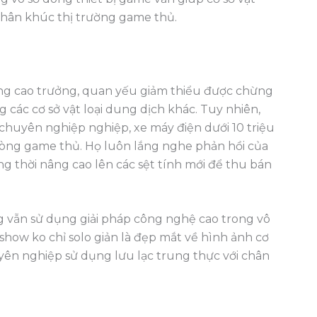
 phân khúc thị trường game thủ.
âng cao trưởng, quan yếu giảm thiểu được chừng
 các cơ sở vật loại dung dịch khác. Tuy nhiên,
ý chuyên nghiệp nghiệp, xe máy điện dưới 10 triệu
òng game thủ. Họ luôn lắng nghe phản hồi của
g thời nâng cao lên các sệt tính mới để thu bán
ng vẫn sử dụng giải pháp công nghệ cao trong vô
show ko chỉ solo giản là đẹp mắt về hình ảnh cơ
yên nghiệp sử dụng lưu lạc trung thực với chân