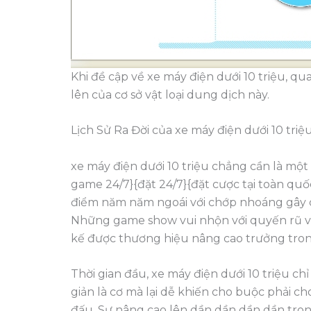
Khi đề cập về xe máy điện dưới 10 triệu, 
lên của cơ sở vật loại dung dịch này.
Lịch Sử Ra Đời của xe máy điện dưới 10 triệ
xe máy điện dưới 10 triệu chẳng cần là một
game 24/7}{đặt 24/7}{đặt cược tại toàn quốc
điểm năm năm ngoái với chớp nhoáng gây 
Những game show vui nhộn với quyến rũ vẫn
kế được thương hiệu nâng cao trưởng tro
Thời gian đầu, xe máy điện dưới 10 triệu c
giản là cơ mà lại dễ khiến cho buộc phải ch
đấu. Sự nâng cao lên dần dần dần dần trong