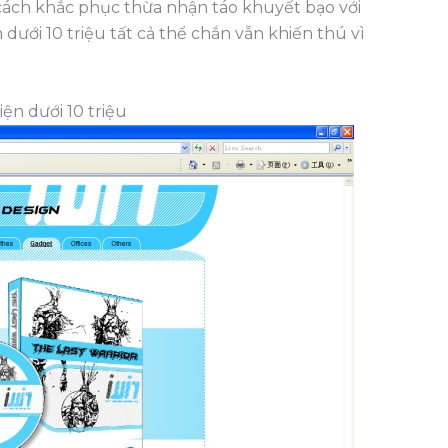
g cách khắc phục thừa nhận táo khuyết bạo với
ưới 10 triệu tất cả thể chắn vẫn khiến thú vì
ện dưới 10 triệu