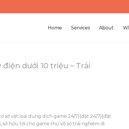
Home
Services
About
Wh
iện dưới 10 triệu – Trải
cơ sở vật loại dung dịch game 24/7}{đặt 24/7}{đặt
 sở hữu tới cho game thủ vô số trải nghiệm đi