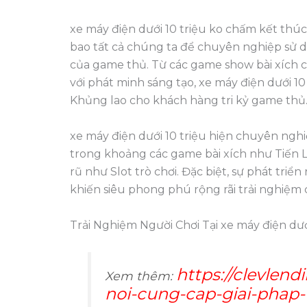
xe máy điện dưới 10 triệu ko chấm kết thúc
bao tất cả chúng ta để chuyên nghiệp sử d
của game thủ. Từ các game show bài xích 
với phát minh sáng tạo, xe máy điện dưới 1
Khủng lao cho khách hàng tri kỷ game thủ
xe máy điện dưới 10 triệu hiện chuyên ngh
trong khoảng các game bài xích như Tiến 
rũ như Slot trò chơi. Đặc biệt, sự phát tri
khiến siêu phong phú rộng rãi trải nghiệm
Trải Nghiệm Người Chơi Tại xe máy điện dướ
https://clevlen
Xem thêm:
noi-cung-cap-giai-phap-