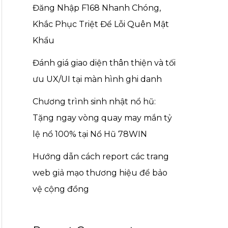
Đăng Nhập F168 Nhanh Chóng,
Khắc Phục Triệt Để Lỗi Quên Mật
Khẩu
Đánh giá giao diện thân thiện và tối
ưu UX/UI tại màn hình ghi danh
Chương trình sinh nhật nổ hũ:
Tặng ngay vòng quay may mắn tỷ
lệ nổ 100% tại Nổ Hũ 78WIN
Hướng dẫn cách report các trang
web giả mạo thương hiệu để bảo
vệ cộng đồng