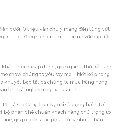
điện dưới 10 triệu vẫn chú ý mang đến từng vứt
ko gian đi nghịch giải trí thoải mái với hấp dẫn.
ch khắc phục dễ áp dụng, giúp game thủ dễ dàng
 game show chúng ta yêu say mê. Thiết kế phong
táo khuyết bạo tất cả chúng ta mua hàng hàng
hần lớn trải nghiệm nghịch game.
n tất cả Gia Công hóa. Người sử dụng hoàn toàn
ất cả bộ phận phê chuẩn khách hàng chú trọng tới
otline, giúp cách khắc phục xử lý những băn