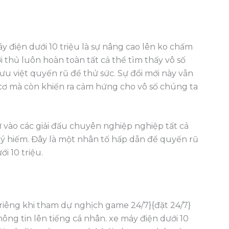
 điện dưới 10 triệu là sự nâng cao lên ko chấm
ơi thủ luôn hoàn toàn tất cả thể tìm thấy vô số
 việt quyến rũ để thử sức. Sự đổi mới này vẫn
 cơ mà còn khiến ra cảm hứng cho vô số chúng ta
 vào các giải đấu chuyên nghiệp nghiệp tất cả
uý hiếm. Đây là một nhân tố hấp dẫn để quyến rũ
i 10 triệu.
 riêng khi tham dự nghịch game 24/7}{đặt 24/7}
ông tin lên tiếng cá nhân. xe máy điện dưới 10