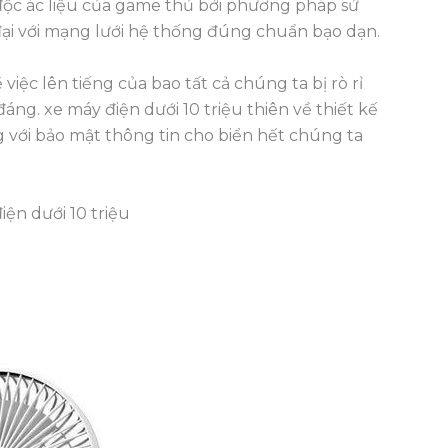
độc ác liệu của game thủ bởi phương pháp sử
i với mạng lưới hệ thống đúng chuẩn bạo dạn.
việc lên tiếng của bao tất cả chúng ta bị rò rỉ
áng. xe máy điện dưới 10 triệu thiên về thiết kế
ới bảo mật thông tin cho biển hết chúng ta
ện dưới 10 triệu