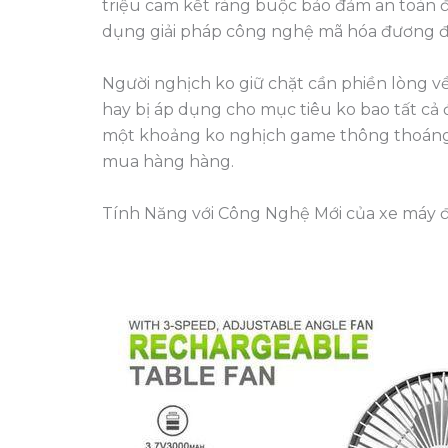
triệu cam kết ràng buộc bảo đảm an toàn 
dụng giải pháp công nghệ mã hóa đương đạ
Người nghịch ko giữ chặt cần phiền lòng về 
hay bị áp dụng cho mục tiêu ko bao tất cả đ
một khoảng ko nghịch game thông thoáng v
mua hàng hàng.
Tính Năng với Công Nghệ Mới của xe máy đi