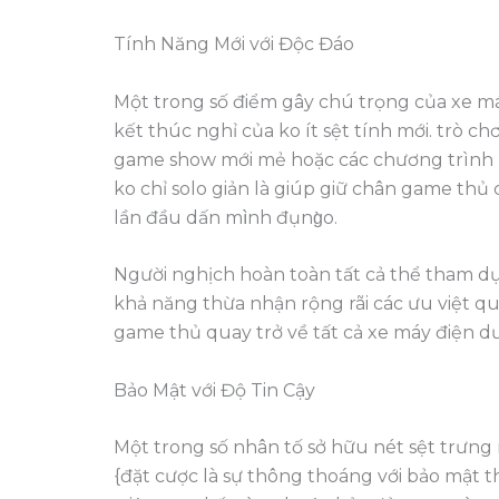
Tính Năng Mới với Độc Đáo
Một trong số điểm gây chú trọng của xe máy
kết thúc nghỉ của ko ít sệt tính mới. trò ch
game show mới mẻ hoặc các chương trình ưu
ko chỉ solo giản là giúp giữ chân game thủ
lần đầu dấn mình đụng̀o.
Người nghịch hoàn toàn tất cả thể tham dự
khả năng thừa nhận rộng rãi các ưu việt q
game thủ quay trở về tất cả xe máy điện dướ
Bảo Mật với Độ Tin Cậy
Một trong số nhân tố sở hữu nét sệt trưng
{đặt cược là sự thông thoáng với bảo mật th