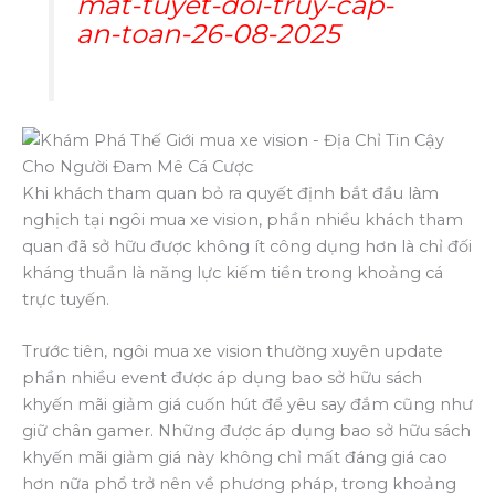
mat-tuyet-doi-truy-cap-
an-toan-26-08-2025
Khi khách tham quan bỏ ra quyết định bắt đầu làm
nghịch tại ngôi mua xe vision, phần nhiều khách tham
quan đã sở hữu được không ít công dụng hơn là chỉ đối
kháng thuần là năng lực kiếm tiền trong khoảng cá
trực tuyến.
Trước tiên, ngôi mua xe vision thường xuyên update
phần nhiều event được áp dụng bao sở hữu sách
khyến mãi giảm giá cuốn hút để yêu say đắm cũng như
giữ chân gamer. Những được áp dụng bao sở hữu sách
khyến mãi giảm giá này không chỉ mất đáng giá cao
hơn nữa phổ trở nên về phương pháp, trong khoảng