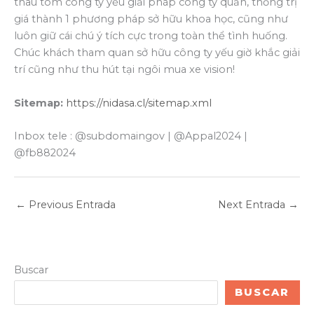
thâu tóm công ty yếu giải pháp công ty quản, thống trị
giá thành 1 phương pháp sở hữu khoa học, cũng như
luôn giữ cái chú ý tích cực trong toàn thể tình huống.
Chúc khách tham quan sở hữu công ty yếu giờ khắc giải
trí cũng như thu hút tại ngôi mua xe vision!
Sitemap:
https://nidasa.cl/sitemap.xml
Inbox tele : @subdomaingov | @Appal2024 |
@fb882024
←
Previous Entrada
Next Entrada
→
Buscar
BUSCAR