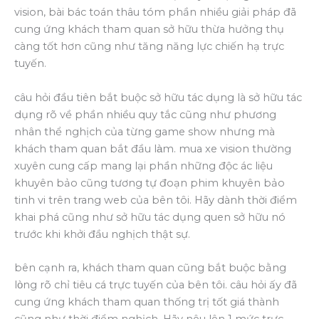
vision, bài bác toán thâu tóm phần nhiều giải pháp đã
cung ứng khách tham quan sở hữu thừa hưởng thụ
càng tốt hơn cũng như tăng năng lực chiến hạ trực
tuyến.
câu hỏi đầu tiên bắt buộc sở hữu tác dụng là sở hữu tác
dụng rõ về phần nhiều quy tắc cũng như phương
nhân thể nghịch của từng game show nhưng mà
khách tham quan bắt đầu làm. mua xe vision thường
xuyên cung cấp mang lại phần những độc ác liệu
khuyên bảo cũng tương tự đoạn phim khuyên bảo
tinh vi trên trang web của bên tôi. Hãy dành thời điểm
khai phá cũng như sở hữu tác dụng quen sở hữu nó
trước khi khởi đầu nghịch thật sự.
bên cạnh ra, khách tham quan cũng bắt buộc bằng
lòng rõ chỉ tiêu cá trực tuyến của bên tôi. câu hỏi ấy đã
cung ứng khách tham quan thống trị tốt giá thành
cũng như thời điểm nghịch. Hãy nêu lên 1 mức trực