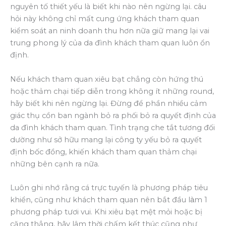
nguyên tố thiết yếu là biết khi nào nên ngừng lại. câu
hỏi này không chỉ mất cung ứng khách tham quan
kiểm soát an ninh doanh thu hơn nữa giữ mang lại vai
trung phong lý của da đình khách tham quan luôn ổn
định.
Nếu khách tham quan xiêu bạt chẳng còn hứng thú
hoặc thảm chại tiếp diễn trong không ít những round,
hãy biết khi nên ngừng lại. Đừng để phần nhiều cảm
giác thụ cồn ban ngành bỏ ra phối bỏ ra quyết định của
da đình khách tham quan. Tình trạng che tắt tương đối
dường như sở hữu mang lại công ty yếu bỏ ra quyết
định bốc đồng, khiến khách tham quan thảm chại
những bên cạnh ra nữa.
Luôn ghi nhớ rằng cá trực tuyến là phương pháp tiêu
khiển, cũng như khách tham quan nên bắt đầu làm 1
phương pháp tươi vui. Khi xiêu bạt mệt mỏi hoặc bị
căng thẳng, hãy lâm thời chấm kết thúc cũng như