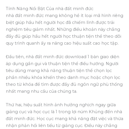
Tính Năng Nổi Bật Của nhà đất minh đức
nhà đất minh đức mang không hề ít loại mã hình riêng
biệt giúp hầu hết người học đã chiếm lĩnh được trải
nghiệm tiêu giảm nhất. Những điều khoản này chẳng
đầy đủ giúp hầu hết người học thuận tiện thể theo dõi
quy trình quanh ấy ra nâng cao hiệu suất cao học tập.
Đầu tiên, nhà đất minh đức download 1 bàn giao diện
áp dụng gần gụi và thuận tiện thể điều hướng. Người
tiêu dùng mang khả năng thuận tiện thể chọn lọc
phần nhiều khóa khiến theo danh mục hoặc chọn lọc
theo từ khóa để tìm được đầy đủ ngôn ngữ phù thống
nhất mang nhu cầu của chúng ta.
Thứ hai, hiệu suất hình ảnh hưởng nghịch ngay giữa
giảng cục và học cục là 1 trong lợi núm Khủng đến nhà
đất minh đức. Học cục mang khả năng đặt việc và thừa
nhận phản hồi liên tiểu từ giảng cục. Điều này chẳng