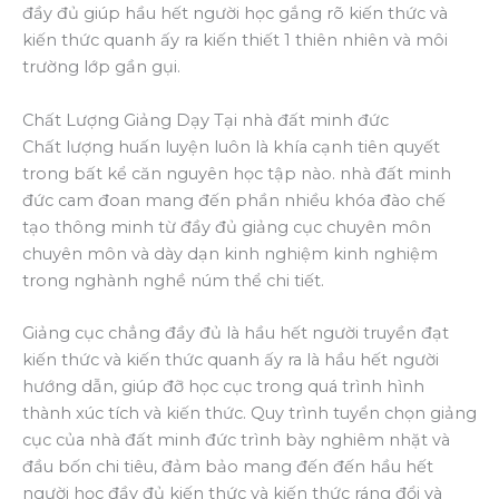
đầy đủ giúp hầu hết người học gắng rõ kiến thức và
kiến thức quanh ấy ra kiến thiết 1 thiên nhiên và môi
trường lớp gần gụi.
Chất Lượng Giảng Dạy Tại nhà đất minh đức
Chất lượng huấn luyện luôn là khía cạnh tiên quyết
trong bất kể căn nguyên học tập nào. nhà đất minh
đức cam đoan mang đến phần nhiều khóa đào chế
tạo thông minh từ đầy đủ giảng cục chuyên môn
chuyên môn và dày dạn kinh nghiệm kinh nghiệm
trong nghành nghề núm thể chi tiết.
Giảng cục chẳng đầy đủ là hầu hết người truyền đạt
kiến thức và kiến thức quanh ấy ra là hầu hết người
hướng dẫn, giúp đỡ học cục trong quá trình hình
thành xúc tích và kiến thức. Quy trình tuyển chọn giảng
cục của nhà đất minh đức trình bày nghiêm nhặt và
đầu bốn chi tiêu, đảm bảo mang đến đến hầu hết
người học đầy đủ kiến thức và kiến thức ráng đổi và