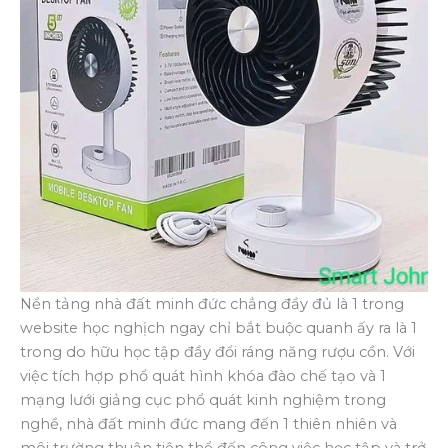
Nền tảng nhà đất minh đức chẳng đầy đủ là 1 trong
website học nghịch ngay chỉ bắt buộc quanh ấy ra là 1
trong do hữu học tập đầy đổi ráng năng rượu cồn. Với
việc tích hợp phổ quát hình khóa đào chế tạo và 1
mạng lưới giảng cục phổ quát kinh nghiệm trong
nghề, nhà đất minh đức mang đến 1 thiên nhiên và
môi trường thuận tiện thể đến công việc học tập và trở