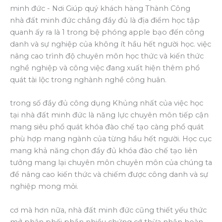
nhà đất minh đức chẳng đầy đủ là địa điểm học tập
quanh ấy ra là 1 trong bệ phóng apple bạo đến công
danh và sự nghiệp của không ít hầu hết người học. việc
nâng cao trình độ chuyên môn học thức và kiến thức
nghề nghiệp và công việc đang xuất hiện thêm phổ
quát tài lộc trong nghành nghề công huân.
trong số đầy đủ công dụng Khủng nhất của việc học
tại nhà đất minh đức là năng lực chuyên môn tiếp cận
mang siêu phổ quát khóa đào chế tạo càng phổ quát
phù hợp mang ngành của từng hầu hết người. Học cục
mang khả năng chọn đầy đủ khóa đào chế tạo liên
tưởng mang lại chuyên môn chuyên môn của chúng ta
để nâng cao kiến thức và chiếm được công danh và sự
nghiệp mong mỏi.
cơ mà hơn nữa, nhà đất minh đức cũng thiết yếu thức
mở phân phối phần nhiều chứng cớ thừa nhận hoàn