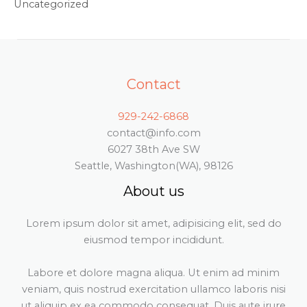
Uncategorized
Contact
929-242-6868
contact@info.com
6027 38th Ave SW
Seattle, Washington(WA), 98126
About us
Lorem ipsum dolor sit amet, adipisicing elit, sed do
eiusmod tempor incididunt.
Labore et dolore magna aliqua. Ut enim ad minim
veniam, quis nostrud exercitation ullamco laboris nisi
ut aliquip ex ea commodo consequat. Duis aute irure