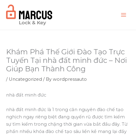
Skip
to
content
Khám Phá Thế Giới Đào Tạo Trực
Tuyến Tại nhà đất minh đức – Nơi
Giúp Bạn Thành Công
/
Uncategorized
/ By
wordpressauto
nhà đất minh đức
nhà đất minh đức là 1 trong căn nguyên đào chế tạo
nghịch ngay riêng biệt đang quyến rũ được tìm kiếm
sự tìm kiếm trong chặng thời gian vừa bắt đầu đây. Từ
phần nhiều khóa đào chế tạo sâu liền kề mang lại đầy