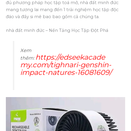
đủ phương pháp học tập toá mở, nhà đất minh đức
mang tương lai mang đến 1 trải nghiệm học tập độc
đáo và đầy si mê bao bao gồm cả chúng ta.
nhà đất minh đức – Nền Tảng Học Tập Đột Phá
Xem
https://edseekacade
thêm:
my.com/tighnari-genshin-
impact-natures-16081609/