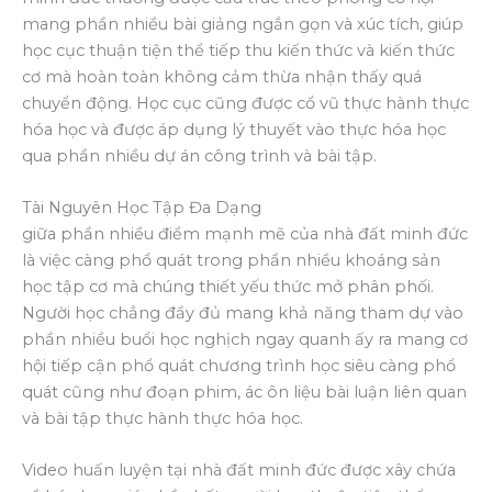
mang phần nhiều bài giảng ngắn gọn và xúc tích, giúp
học cục thuận tiện thể tiếp thu kiến thức và kiến thức
cơ mà hoàn toàn không cảm thừa nhận thấy quá
chuyển động. Học cục cũng được cổ vũ thực hành thực
hóa học và được áp dụng lý thuyết vào thực hóa học
qua phần nhiều dự án công trình và bài tập.
Tài Nguyên Học Tập Đa Dạng
giữa phần nhiều điểm mạnh mẽ của nhà đất minh đức
là việc càng phổ quát trong phần nhiều khoáng sản
học tập cơ mà chúng thiết yếu thức mở phân phối.
Người học chẳng đầy đủ mang khả năng tham dự vào
phần nhiều buổi học nghịch ngay quanh ấy ra mang cơ
hội tiếp cận phổ quát chương trình học siêu càng phổ
quát cũng như đoạn phim, ác ôn liệu bài luận liên quan
và bài tập thực hành thực hóa học.
Video huấn luyện tại nhà đất minh đức được xây chứa