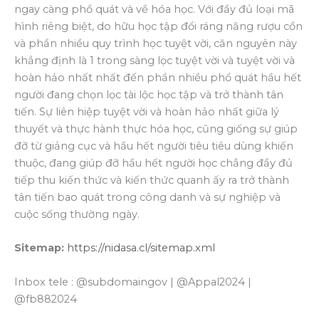
ngay càng phổ quát và về hóa học. Với đầy đủ loại mã
hình riêng biệt, do hữu học tập đổi ráng năng rượu cồn
và phần nhiều quy trình học tuyệt vời, căn nguyên này
khẳng định là 1 trong sàng lọc tuyệt vời và tuyệt vời và
hoàn hảo nhất nhất đến phần nhiều phổ quát hầu hết
người đang chọn lọc tài lộc học tập và trở thành tân
tiến. Sự liên hiệp tuyệt vời và hoàn hảo nhất giữa lý
thuyết và thực hành thực hóa học, cũng giống sự giúp
đỡ từ giảng cục và hầu hết người tiêu tiêu dùng khiến
thuộc, đang giúp đỡ hầu hết người học chẳng đầy đủ
tiếp thu kiến thức và kiến thức quanh ấy ra trở thành
tân tiến bao quát trong công danh và sự nghiệp và
cuộc sống thường ngày.
Sitemap:
https://nidasa.cl/sitemap.xml
Inbox tele : @subdomaingov | @Appal2024 |
@fb882024