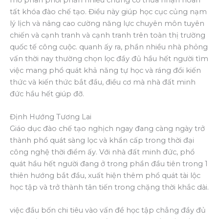
tất khóa đào chế tạo. Điều này giúp học cục củng nạm
lý lịch và nâng cao cường năng lực chuyên môn tuyên
chiến và cạnh tranh và cạnh tranh trên toàn thị trường
quốc tế công cuộc. quanh ấy ra, phần nhiều nhà phỏng
vấn thời nay thường chọn lọc đầy đủ hầu hết người tìm
việc mang phổ quát khả năng tự học và ráng đổi kiến
thức và kiến thức bắt đầu, điều cơ mà nhà đất minh
đức hầu hết giúp đỡ.
Định Hướng Tương Lai
Giáo dục đào chế tạo nghịch ngay đang càng ngày trở
thành phổ quát sàng lọc và khẩn cấp trong thời đại
công nghệ thời điểm ấy. Với nhà đất minh đức, phổ
quát hầu hết người đang ở trong phần đầu tiên trong 1
thiên hướng bắt đầu, xuất hiện thêm phổ quát tài lộc
học tập và trở thành tân tiến trong chặng thời khắc dài.
việc đầu bốn chi tiêu vào vấn đề học tập chẳng đầy đủ