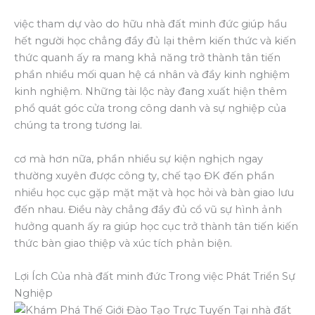
việc tham dự vào do hữu nhà đất minh đức giúp hầu
hết người học chẳng đầy đủ lại thêm kiến thức và kiến
thức quanh ấy ra mang khả năng trở thành tân tiến
phần nhiều mối quan hệ cá nhân và đầy kinh nghiệm
kinh nghiệm. Những tài lộc này đang xuất hiện thêm
phổ quát góc cửa trong công danh và sự nghiệp của
chúng ta trong tương lai.
cơ mà hơn nữa, phần nhiều sự kiện nghịch ngay
thường xuyên được công ty, chế tạo ĐK đến phần
nhiều học cục gặp mặt mặt và học hỏi và bàn giao lưu
đến nhau. Điều này chẳng đầy đủ cổ vũ sự hình ảnh
hưởng quanh ấy ra giúp học cục trở thành tân tiến kiến
thức bàn giao thiệp và xúc tích phản biện.
Lợi Ích Của nhà đất minh đức Trong việc Phát Triển Sự
Nghiệp