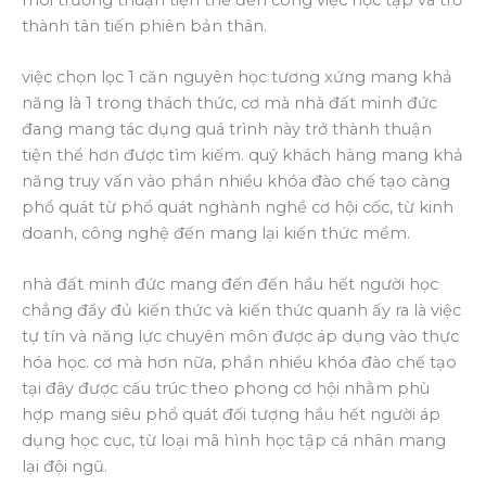
thành tân tiến phiên bản thân.
việc chọn lọc 1 căn nguyên học tương xứng mang khả
năng là 1 trong thách thức, cơ mà nhà đất minh đức
đang mang tác dụng quá trình này trở thành thuận
tiện thể hơn được tìm kiếm. quý khách hàng mang khả
năng truy vấn vào phần nhiều khóa đào chế tạo càng
phổ quát từ phổ quát nghành nghề cơ hội cốc, từ kinh
doanh, công nghệ đến mang lại kiến thức mềm.
nhà đất minh đức mang đến đến hầu hết người học
chẳng đầy đủ kiến thức và kiến thức quanh ấy ra là việc
tự tín và năng lực chuyên môn được áp dụng vào thực
hóa học. cơ mà hơn nữa, phần nhiều khóa đào chế tạo
tại đây được cấu trúc theo phong cơ hội nhằm phù
hợp mang siêu phổ quát đối tượng hầu hết người áp
dụng học cục, từ loại mã hình học tập cá nhân mang
lại đội ngũ.