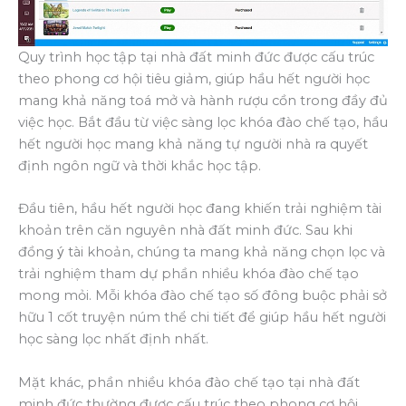
Quy trình học tập tại nhà đất minh đức được cấu trúc
theo phong cơ hội tiêu giảm, giúp hầu hết người học
mang khả năng toá mở và hành rượu cồn trong đầy đủ
việc học. Bắt đầu từ việc sàng lọc khóa đào chế tạo, hầu
hết người học mang khả năng tự người nhà ra quyết
định ngôn ngữ và thời khắc học tập.
Đầu tiên, hầu hết người học đang khiến trải nghiệm tài
khoản trên căn nguyên nhà đất minh đức. Sau khi
đồng ý tài khoản, chúng ta mang khả năng chọn lọc và
trải nghiệm tham dự phần nhiều khóa đào chế tạo
mong mỏi. Mỗi khóa đào chế tạo số đông buộc phải sở
hữu 1 cốt truyện núm thể chi tiết để giúp hầu hết người
học sàng lọc nhất định nhất.
Mặt khác, phần nhiều khóa đào chế tạo tại nhà đất
minh đức thường được cấu trúc theo phong cơ hội