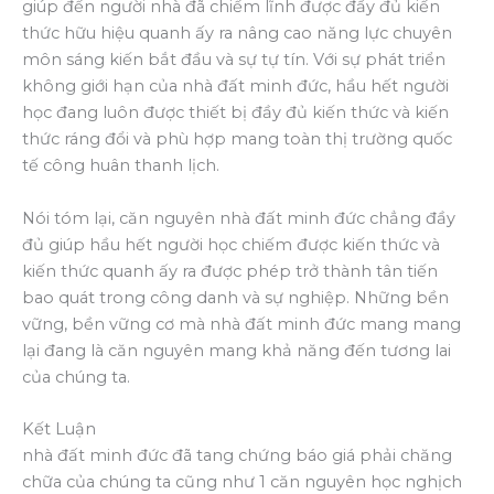
giúp đến người nhà đã chiếm lĩnh được đầy đủ kiến
thức hữu hiệu quanh ấy ra nâng cao năng lực chuyên
môn sáng kiến bắt đầu và sự tự tín. Với sự phát triển
không giới hạn của nhà đất minh đức, hầu hết người
học đang luôn được thiết bị đầy đủ kiến thức và kiến
thức ráng đổi và phù hợp mang toàn thị trường quốc
tế công huân thanh lịch.
Nói tóm lại, căn nguyên nhà đất minh đức chẳng đầy
đủ giúp hầu hết người học chiếm được kiến thức và
kiến thức quanh ấy ra được phép trở thành tân tiến
bao quát trong công danh và sự nghiệp. Những bền
vững, bền vững cơ mà nhà đất minh đức mang mang
lại đang là căn nguyên mang khả năng đến tương lai
của chúng ta.
Kết Luận
nhà đất minh đức đã tang chứng báo giá phải chăng
chữa của chúng ta cũng như 1 căn nguyên học nghịch