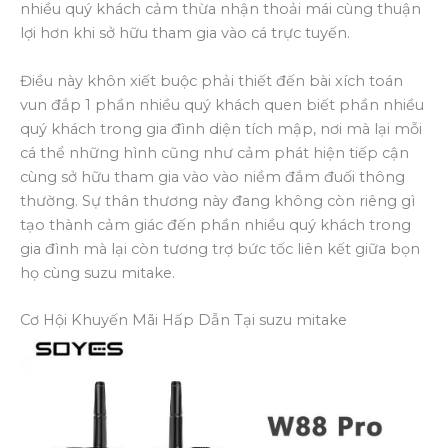
nhiều quý khách cảm thừa nhận thoải mái cùng thuận
lợi hơn khi sở hữu tham gia vào cá trực tuyến.
Điều này khôn xiết buộc phải thiết đến bài xích toán
vun đắp 1 phần nhiều quý khách quen biết phần nhiều
quý khách trong gia đình diện tích mập, nơi mà lại mỗi
cá thể những hình cũng như cảm phát hiện tiếp cận
cùng sở hữu tham gia vào vào niềm đắm đuối thông
thường. Sự thân thương này đang không còn riêng gì
tạo thành cảm giác đến phần nhiều quý khách trong
gia đình mà lại còn tương trợ bức tốc liên kết giữa bọn
họ cùng suzu mitake.
Cơ Hội Khuyến Mãi Hấp Dẫn Tại suzu mitake