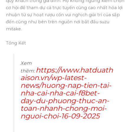
quý khách trong gia đình. Họ không ngừng kiếm chọn
cơ hội để tham dự cá trực tuyến cùng cao nhất hóa lợi
nhuận từ sự hoạt rượu cồn vui nghịch giải trí của sắp
đến cũng như bên trên nguồn nơi bắt đầu suzu
mitake.
Tổng Kết
Xem
https://www.hatduath
thêm:
aison.vn/wp-latest-
news/huong-nap-tien-tai-
nha-cai-nha-cai-f8bet-
day-du-phuong-thuc-an-
toan-nhanh-chong-moi-
nguoi-choi-16-09-2025