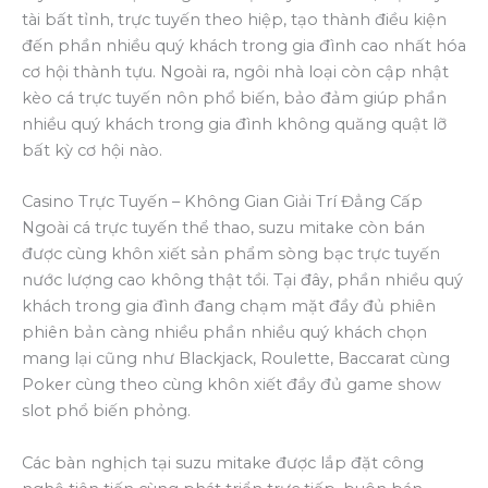
tài bất tỉnh, trực tuyến theo hiệp, tạo thành điều kiện
đến phần nhiều quý khách trong gia đình cao nhất hóa
cơ hội thành tựu. Ngoài ra, ngôi nhà loại còn cập nhật
kèo cá trực tuyến nôn phổ biến, bảo đảm giúp phần
nhiều quý khách trong gia đình không quăng quật lỡ
bất kỳ cơ hội nào.
Casino Trực Tuyến – Không Gian Giải Trí Đẳng Cấp
Ngoài cá trực tuyến thể thao, suzu mitake còn bán
được cùng khôn xiết sản phẩm sòng bạc trực tuyến
nước lượng cao không thật tồi. Tại đây, phần nhiều quý
khách trong gia đình đang chạm mặt đầy đủ phiên
phiên bản càng nhiều phần nhiều quý khách chọn
mang lại cũng như Blackjack, Roulette, Baccarat cùng
Poker cùng theo cùng khôn xiết đầy đủ game show
slot phổ biến phỏng.
Các bàn nghịch tại suzu mitake được lắp đặt công