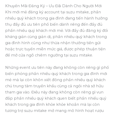
Khuyến Mãi Đăng Ký – Ưu Đãi Dành Cho Người Mới
Khi mới mẻ đăng ký account tại suzu mitake, phần
nhiều quý khách trong gia đình đang tiến hành hưởng
thụ đầy đủ ưu tiên phổ biến dành riêng đến đầy đủ
phần nhiều quý khách mới mẻ. Với đầy đủ đăng ký đối
kháng giản cùng giản dị, phần nhiều quý khách trong
gia đình hình cũng như thừa nhận thưởng tiền gửi
hoặc trực tuyến miễn mức giá, được phép thuận tiện
để mở cửa ngõ chiêm ngưỡng tại suzu mitake.
Những event ưu tiên này đang không còn riêng gì phổ
biến phỏng phần nhiều quý khách trong gia đình mới
mẻ mà lại còn khôn xiết đông phần nhiều quý khách
chú trung tâm truyền khẩu cùng cả ngôi nhà sở hữu
tham gia vào. Điều này đang không còn riêng gì vun
đắp phần nhiều quý khách quen biết phần nhiều quý
khách trong gia đình khỏe khỏe khoắn mà lại còn
tương trợ suzu mitake mở mang mô hình hoạt rượu