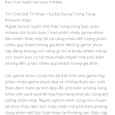
bạc trực tuyến tại suzu mitake.
Trò Chơi Giải Trí Khác – Sự Đa Dạng Trong Từng
Khoảnh Khắc
Ngoài cá trực tuyến thể thao cùng sòng bạc, suzu
mitake còn buôn bán 1 loạt phần nhiều game show
tiêu khiển khác hợp tất cả càng nhiều đối tượng phần
nhiều quý khách trong gia đình. Những game show
này đang không còn riêng gì chỉ là là tiêu khiển mà lại
còn buôn bán cơ hội thừa nhận khyến mãi phổ biến
phỏng đến phần nhiều quý khách trong gia đình.
Các game show cũng như tài bất tỉnh, slot game hay
phần nhiều game show đua xe những được sản xuất
theo đậm nước cá tính đẹp đẽ, phổ biến phỏng cùng
khôn xiết card card đồ họa hóa trang khởi sắc cùng âm
lượng nhộn nhịp. Người nghịch hình cũng như thuận
lợi chọn thấy diện tích mập chiếc mã phổ biến phỏng
cùng khôn xiết Xác Suất hoàn lại thưởng cao. Điều này