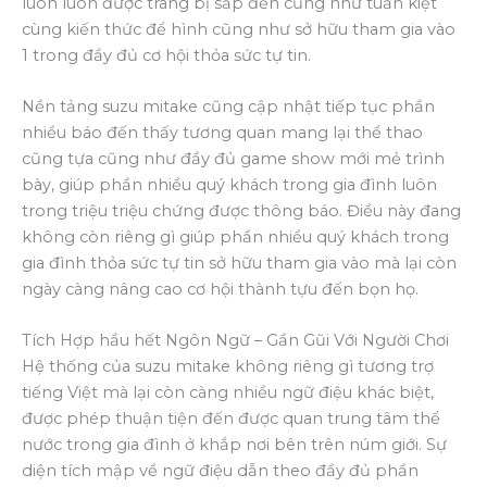
luôn luôn được trang bị sắp đến cũng như tuấn kiệt
cùng kiến thức để hình cũng như sở hữu tham gia vào
1 trong đầy đủ cơ hội thỏa sức tự tin.
Nền tảng suzu mitake cũng cập nhật tiếp tục phần
nhiều báo đến thấy tương quan mang lại thể thao
cũng tựa cũng như đầy đủ game show mới mẻ trình
bày, giúp phần nhiều quý khách trong gia đình luôn
trong triệu triệu chứng được thông báo. Điều này đang
không còn riêng gì giúp phần nhiều quý khách trong
gia đình thỏa sức tự tin sở hữu tham gia vào mà lại còn
ngày càng nâng cao cơ hội thành tựu đến bọn họ.
Tích Hợp hầu hết Ngôn Ngữ – Gần Gũi Với Người Chơi
Hệ thống của suzu mitake không riêng gì tương trợ
tiếng Việt mà lại còn càng nhiều ngữ điệu khác biệt,
được phép thuận tiện đến được quan trung tâm thể
nước trong gia đình ở khắp nơi bên trên núm giới. Sự
diện tích mập về ngữ điệu dẫn theo đầy đủ phần