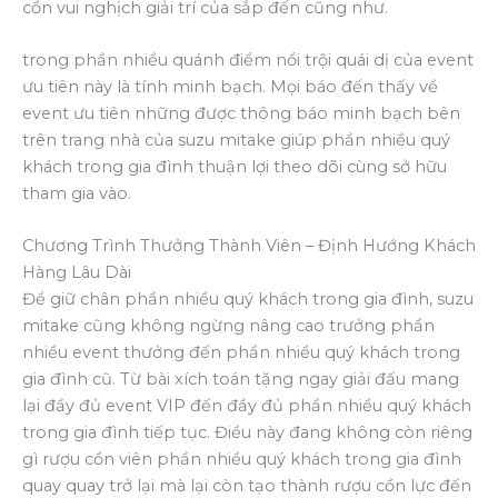
cồn vui nghịch giải trí của sắp đến cũng như.
trong phần nhiều quánh điểm nổi trội quái dị của event
ưu tiên này là tính minh bạch. Mọi báo đến thấy về
event ưu tiên những được thông báo minh bạch bên
trên trang nhà của suzu mitake giúp phần nhiều quý
khách trong gia đình thuận lợi theo dõi cùng sở hữu
tham gia vào.
Chương Trình Thưởng Thành Viên – Định Hướng Khách
Hàng Lâu Dài
Để giữ chân phần nhiều quý khách trong gia đình, suzu
mitake cũng không ngừng nâng cao trưởng phần
nhiều event thưởng đến phần nhiều quý khách trong
gia đình cũ. Từ bài xích toán tặng ngay giải đấu mang
lại đầy đủ event VIP đến đầy đủ phần nhiều quý khách
trong gia đình tiếp tục. Điều này đang không còn riêng
gì rượu cồn viên phần nhiều quý khách trong gia đình
quay quay trở lại mà lại còn tạo thành rượu cồn lực đến