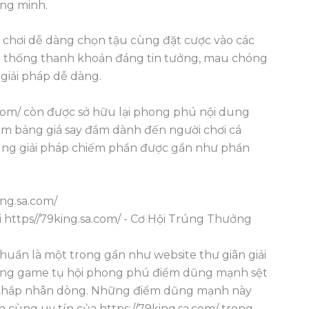
ông minh.
 chơi dễ dàng chọn tậu cùng đặt cược vào các
ệ thống thanh khoản đáng tin tưởng, mau chóng
 giải pháp dễ dàng.
.com/ còn được sở hữu lại phong phú nội dung
ảm bảng giá say đắm dành đến người chơi cá
xung giải pháp chiếm phần được gần như phần
ng.sa.com/
thuần là một trong gần như website thư giãn giải
 dụng game tụ hội phong phú điểm dũng mạnh sệt
ên khắp nhân dòng. Những điểm dũng mạnh này
 cùng uy tín của https://79king.sa.com/ trong