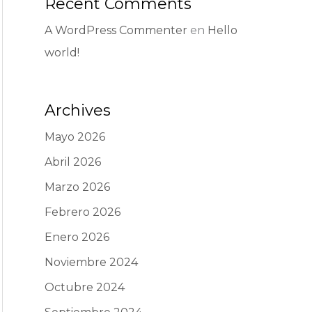
Recent Comments
A WordPress Commenter
en
Hello
world!
Archives
Mayo 2026
Abril 2026
Marzo 2026
Febrero 2026
Enero 2026
Noviembre 2024
Octubre 2024