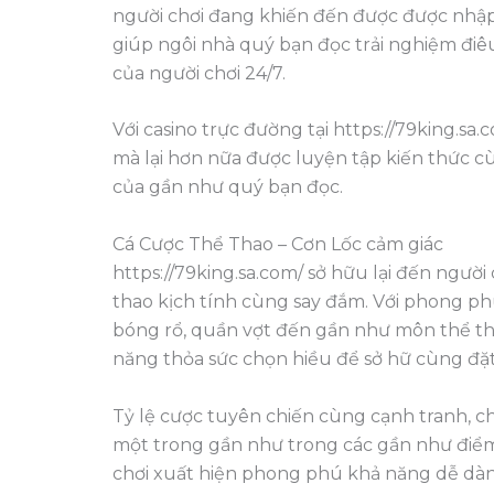
người chơi đang khiến đến được được nhập
giúp ngôi nhà quý bạn đọc trải nghiệm điêu
của người chơi 24/7.
Với casino trực đường tại https://79king.sa.c
mà lại hơn nữa được luyện tập kiến thức 
của gần như quý bạn đọc.
Cá Cược Thể Thao – Cơn Lốc cảm giác
https://79king.sa.com/ sở hữu lại đến ngườ
thao kịch tính cùng say đắm. Với phong p
bóng rổ, quần vợt đến gần như môn thể th
năng thỏa sức chọn hiều để sở hữ cùng đặ
Tỷ lệ cược tuyên chiến cùng cạnh tranh,
một trong gần như trong các gần như điểm
chơi xuất hiện phong phú khả năng dễ dà