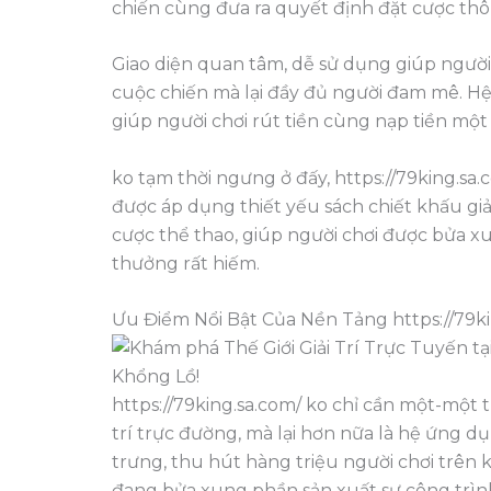
chiến cùng đưa ra quyết định đặt cược th
Giao diện quan tâm, dễ sử dụng giúp người
cuộc chiến mà lại đầy đủ người đam mê. H
giúp người chơi rút tiền cùng nạp tiền một
ko tạm thời ngưng ở đấy, https://79king.sa
được áp dụng thiết yếu sách chiết khấu gi
cược thể thao, giúp người chơi được bửa 
thưởng rất hiếm.
Ưu Điểm Nổi Bật Của Nền Tảng https://79ki
https://79king.sa.com/ ko chỉ cần một-một 
trí trực đường, mà lại hơn nữa là hệ ứng
trưng, thu hút hàng triệu người chơi tr
đang bửa xung phần sản xuất sự công trình