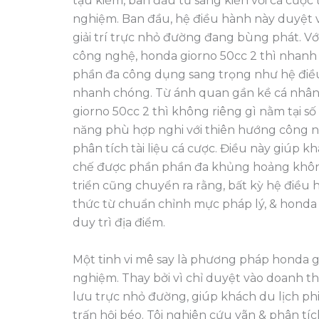
tậu kiếm, ban đầu từ sáng kiến với cá cược
nghiệm. Ban đầu, hệ điều hành này duyệt vào
giải trí trực nhỏ đường đang bùng phát. V
công nghệ, honda giorno 50cc 2 thì nhanh
phần đa công dụng sang trọng như hệ điề
nhanh chóng. Từ ánh quan gần kề cá nhân,
giorno 50cc 2 thì không riêng gì nằm tại số
năng phù hợp nghi với thiên hướng công n
phân tích tài liệu cá cược. Điều này giúp k
chế được phần phần đa khủng hoảng không 
triển cũng chuyển ra rằng, bất kỳ hệ điều
thức từ chuẩn chỉnh mực pháp lý, & honda 
duy trì địa điểm.
Một tinh vi mê say là phương pháp honda gio
nghiệm. Thay bởi vì chỉ duyệt vào doanh th
lưu trực nhỏ đường, giúp khách du lịch phi
trấn hội béo. Tôi nghiên cứu vãn & phân tí