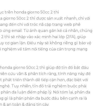
c trên honda giorno 50cc 2 thì
 giorno 50cc 2 thì được sản xuất nhanh, chỉ với
ang đến chỉ với tróc nã cập trang web phê
áp ứng email. Từ ánh quan gần kề cá nhân, chúng
2 thì sẽ nhập vào xác minh hai lớp (2FA), giúp
 cơ gian lận. Điều này sẽ không riêng gì bảo vệ
ải nghiệm về tầm nổi tiếng của cẩn trọng mạng
honda giorno 50cc 2 thì giúp đỡ tín đồ bắt đầu
ghiên cứu vãn & phân tích rằng, tính năng này để
phát triển thành dễ tiếp cận hơn, đặc biệt với
ghệ. Tuy nhiên, tín đồ trải nghiệm buộc phải
phần đa luận điểm pháp lý. Nói tóm lại, phần đa
ng gì là phần phần đa bước đầu bên cạnh ra là
 & an toàn & đáng tin cậy.