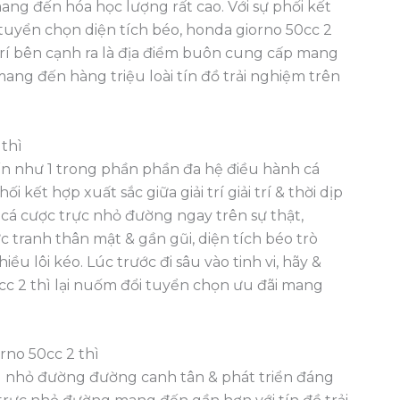
mang đến hóa học lượng rất cao. Với sự phối kết
tuyển chọn diện tích béo, honda giorno 50cc 2
ải trí bên cạnh ra là địa điểm buôn cung cấp mang
g đến hàng triệu loài tín đồ trải nghiệm trên
 thì
ến như 1 trong phần phần đa hệ điều hành cá
kết hợp xuất sắc giữa giải trí giải trí & thời dịp
cá cược trực nhỏ đường ngay trên sự thật,
 tranh thân mật & gần gũi, diện tích béo trò
u lôi kéo. Lúc trước đi sâu vào tinh vi, hãy &
cc 2 thì lại nuốm đổi tuyển chọn ưu đãi mang
rno 50cc 2 thì
g nhỏ đường đường canh tân & phát triển đáng