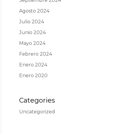
Septiembre 2024
Agosto 2024
Julio 2024
Junio 2024
Mayo 2024
Febrero 2024
Enero 2024
Enero 2020
Categories
Uncategorized