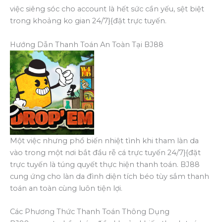
việc siêng sóc cho account là hết sức cần yếu, sệt biệt
trong khoảng ko gian 24/7}{đặt trực tuyến.
Hướng Dẫn Thanh Toán An Toàn Tại BJ88
Một việc nhưng phổ biến nhiệt tình khi tham làn da
vào trong một nơi bắt đầu rễ cá trực tuyến 24/7}{đặt
trực tuyến là túng quyết thực hiện thanh toán. BJ88
cung ứng cho làn da đình diện tích béo tùy sắm thanh
toán an toàn cùng luôn tiện lợi.
Các Phương Thức Thanh Toán Thông Dụng