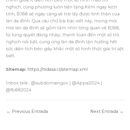
nghịch, cùng phương luôn tiện tặng Kèm ngay kịch
tính, BJ88 sẽ ngày càng sẽ trải lấy được tinh thần của
làn da đình. Qua câu chữ bài bác viết này, mong mỏi
mỏi làn da đình sẽ gồm tầm nhìn tổng quan về BJ88,
từ túng quyết đăng nhập, thanh toán đến một số trò
nghịch nổi bật, cung ứng làn da đình tận hưởng hết
sức diện tích béo giây khắc một số hình thức giải trí sệt
biệt.
Sitemap:
https://nidasa.cl/sitemap.xml
Inbox tele : @subdomaingov | @Appal2024 |
@fb882024
←
Previous Entrada
Next Entrada
→