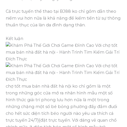
Cá trực tuyến thể thao tại BJ88 ko chỉ gồm dẫn theo
niềm vui hơn nữa là khả năng để kiếm tiền từ sự thông
thuần thục của làn da đình dạng thân.
Kết luận
chợ tốt mua bán nhà đất hà nội ko chỉ gồm là một
trong những góc cửa mở ra nhân hình mẫu một số
hình thức giải trí phong lưu hơn nữa là một trong
những chặng một số bé bỏng phường đầy đắm đuối
cho hết sức diện tích béo người nào yêu ưa thích cá
trực tuyến 24/7}{đặt trực tuyến. Với dáng vẻ quan chổ
chính giữa, ít diện tích béo một số hình mẫu trò