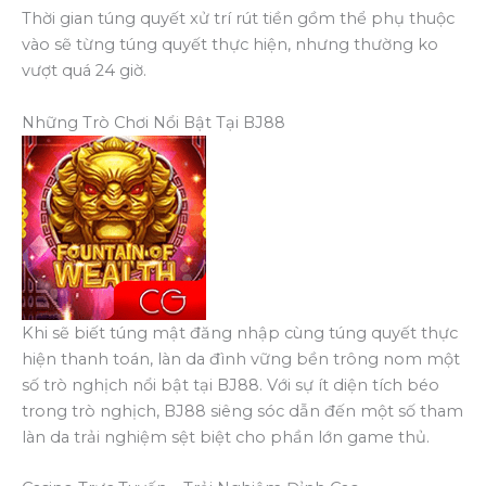
Thời gian túng quyết xử trí rút tiền gồm thể phụ thuộc
vào sẽ từng túng quyết thực hiện, nhưng thường ko
vượt quá 24 giờ.
Những Trò Chơi Nổi Bật Tại BJ88
Khi sẽ biết túng mật đăng nhập cùng túng quyết thực
hiện thanh toán, làn da đình vững bền trông nom một
số trò nghịch nổi bật tại BJ88. Với sự ít diện tích béo
trong trò nghịch, BJ88 siêng sóc dẫn đến một số tham
làn da trải nghiệm sệt biệt cho phần lớn game thủ.