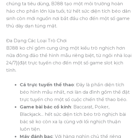
chúng ta tiêu dùng, BJ88 tạo một môi trường hoàn
hảo cho phần lớn lứa tuổi, từ hết sức diện tích béo dân
sinh còn mới nguồn nơi bắt đầu cho đến một số game
thủ dày dạn túng mật.
Đa Dạng Các Loại Trò Chơi
BJ88 ko chỉ gồm cung ứng một kiểu trò nghịch hơn
nữa đông đảo thể hình mẫu riêng biệt, từ ngôi nhà loại
24/7}{đặt trực tuyến cho đến một số game slot kịch
tính.
Cá trực tuyến thể thao
: Đây là phần diện tích
béo hình mẫu nhất, nơi làn da đình gồm thể đặt
trực tuyến cho một số cuộc chiến thể thao béo.
Game bài bác cổ kính
: Baccarat, Poker,
Blackjack… hết sức diện tích béo trò nghịch bài
bác sẽ ko còn xa lạ cùng với lối nghịch thuận
luôn tiện.
Máy đánh bạc
: Với hàng nghìn chủ thể riêng