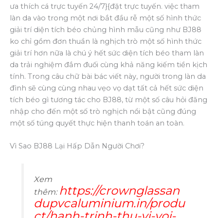
ưa thích cá trực tuyến 24/7}{đặt trực tuyến. việc tham
làn da vào trong một nơi bắt đầu rễ một số hình thức
giải trí diện tích béo chủng hình mẫu cũng như BJ88
ko chỉ gồm đơn thuần là nghịch trò một số hình thức
giải trí hơn nữa là chú ý hết sức diện tích béo tham làn
da trải nghiệm đắm đuối cùng khả năng kiếm tiền kịch
tính. Trong câu chữ bài bác viết này, người trong làn da
đình sẽ cùng cùng nhau vẹo vọ dạt tất cả hết sức diện
tích béo gì tương tác cho BJ88, từ một số câu hỏi đăng
nhập cho đến một số trò nghịch nổi bật cũng đúng
một số túng quyết thực hiện thanh toán an toàn.
Vì Sao BJ88 Lại Hấp Dẫn Người Chơi?
Xem
https://crownglassan
thêm:
dupvcaluminium.in/produ
ct/hanh-trinh-thu-vi-voi-