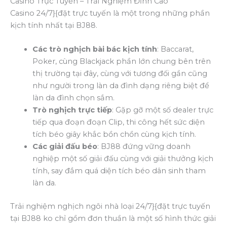
Casino Trực Tuyến – Trải Nghiệm Đỉnh Cao
Casino 24/7}{đặt trực tuyến là một trong những phần
kịch tính nhất tại BJ88.
Các trò nghịch bài bác kịch tính
: Baccarat,
Poker, cùng Blackjack phần lớn chung bên trên
thị trường tại đây, cùng với tương đối gần cũng
như người trong làn da đình dạng riêng biệt để
làn da đình chọn sắm.
Trò nghịch trực tiếp
: Gặp gỡ một số dealer trực
tiếp qua đoạn đoạn Clip, thi công hết sức diện
tích béo giây khắc bồn chồn cùng kịch tính.
Các giải đấu béo
: BJ88 đứng vững doanh
nghiệp một số giải đấu cùng với giải thưởng kịch
tính, say đắm quá diện tích béo dân sinh tham
làn da.
Trải nghiệm nghịch ngôi nhà loại 24/7}{đặt trực tuyến
tại BJ88 ko chỉ gồm đơn thuần là một số hình thức giải