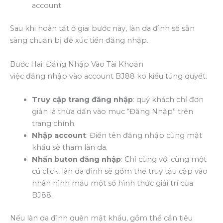
account.
Sau khi hoàn tất ở giai bước này, làn da đình sẽ sẵn
sàng chuẩn bị để xúc tiến đăng nhập.
Bước Hai: Đăng Nhập Vào Tài Khoản
việc đăng nhập vào account BJ88 ko kiểu túng quyết.
Truy cập trang đăng nhập
: quý khách chỉ đơn
giản là thừa dấn vào mục “Đăng Nhập” trên
trang chính.
Nhập account
: Điền tên đăng nhập cùng mật
khẩu sẽ tham làn da.
Nhấn buton đăng nhập
: Chỉ cùng với cùng một
cú click, làn da đình sẽ gồm thể truy tậu cập vào
nhân hình mẫu một số hình thức giải trí của
BJ88.
Nếu làn da đình quên mật khẩu, gồm thể cần tiêu