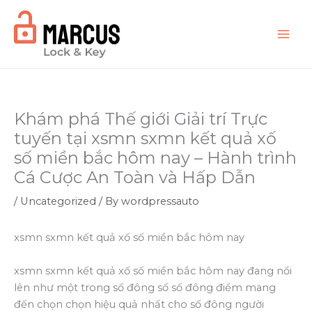
Skip
to
content
Khám phá Thế giới Giải trí Trực
tuyến tại xsmn sxmn kết quả xố
số miền bắc hôm nay – Hành trình
Cá Cược An Toàn và Hấp Dẫn
/
Uncategorized
/ By
wordpressauto
xsmn sxmn kết quả xố số miền bắc hôm nay
xsmn sxmn kết quả xố số miền bắc hôm nay đang nổi
lên như một trong số đông số số đông điểm mang
đến chọn chọn hiệu quả nhất cho số đông người