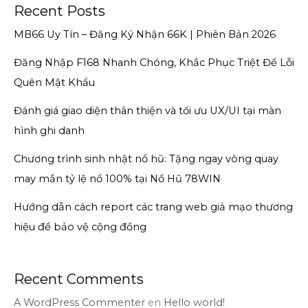
Recent Posts
MB66 Uy Tín – Đăng Ký Nhận 66K | Phiên Bản 2026
Đăng Nhập F168 Nhanh Chóng, Khắc Phục Triệt Để Lỗi
Quên Mật Khẩu
Đánh giá giao diện thân thiện và tối ưu UX/UI tại màn
hình ghi danh
Chương trình sinh nhật nổ hũ: Tặng ngay vòng quay
may mắn tỷ lệ nổ 100% tại Nổ Hũ 78WIN
Hướng dẫn cách report các trang web giả mạo thương
hiệu để bảo vệ cộng đồng
Recent Comments
A WordPress Commenter
en
Hello world!