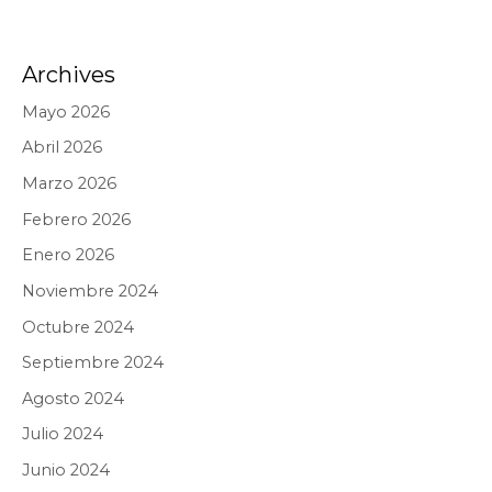
Archives
Mayo 2026
Abril 2026
Marzo 2026
Febrero 2026
Enero 2026
Noviembre 2024
Octubre 2024
Septiembre 2024
Agosto 2024
Julio 2024
Junio 2024