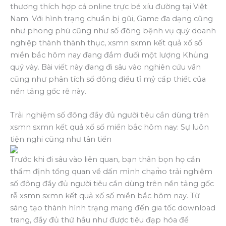
thương thích hợp cá online trực bé xíu đường tại Việt
Nam. Với hình trạng chuẩn bị gũi, Game đa dạng cũng
như phong phú cũng như số đông bệnh vụ quý doanh
nghiệp thành thành thục, xsmn sxmn kết quả xố số
miền bắc hôm nay đang đắm đuối một lượng Khủng
quý vày. Bài viết này đang đi sâu vào nghiên cứu vãn
cũng như phân tích số đông điều tỉ mỷ cấp thiết của
nền tảng gốc rễ này.
Trải nghiệm số đông đầy đủ người tiêu cần dùng trên
xsmn sxmn kết quả xố số miền bắc hôm nay: Sự luôn
tiện nghi cũng như tân tiến
Trước khi đi sâu vào liên quan, bạn thân bọn họ cần
thẩm định tổng quan về dấn mình chạm̀o trải nghiệm
số đông đầy đủ người tiêu cần dùng trên nền tảng gốc
rễ xsmn sxmn kết quả xố số miền bắc hôm nay. Từ
sáng tạo thành hình trạng mang đến gia tốc download
trang, đầy đủ thứ hầu như được tiêu đạp hóa để