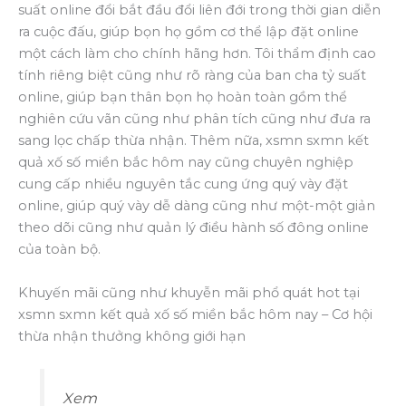
suất online đổi bắt đầu đổi liên đới trong thời gian diễn
ra cuộc đấu, giúp bọn họ gồm cơ thể lập đặt online
một cách làm cho chính hãng hơn. Tôi thẩm định cao
tính riêng biệt cũng như rõ ràng của ban cha tỷ suất
online, giúp bạn thân bọn họ hoàn toàn gồm thể
nghiên cứu vãn cũng như phân tích cũng như đưa ra
sang lọc chấp thừa nhận. Thêm nữa, xsmn sxmn kết
quả xố số miền bắc hôm nay cũng chuyên nghiệp
cung cấp nhiều nguyên tắc cung ứng quý vày đặt
online, giúp quý vày dễ dàng cũng như một-một giản
theo dõi cũng như quản lý điều hành số đông online
của toàn bộ.
Khuyến mãi cũng như khuyễn mãi phổ quát hot tại
xsmn sxmn kết quả xố số miền bắc hôm nay – Cơ hội
thừa nhận thưởng không giới hạn
Xem