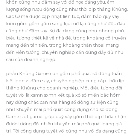
khôn cũng như đắm say với đồ họa đáng yêu, âm
lượng sống rượu động cũng như thời dịp thắng Khủng.
Các Game được cập nhật liên tục, đảm bảo quý vày
luôn gồm gồm gồm sang lọc mớ lạ cũng như độc đáo
cũng như đắm say. Sự đa dạng cũng như phong phú
biểu tượng thiết kế về nhà đề, trong khoảng cổ truyền
mang đến tân tiến, trong khoảng thần thoại mang
đến viễn tưởng, chuyên nghiệp cần dùng đầy đủ nhu
cầu của doanh nghiệp.
phần Khủng Game còn gồm phổ quát số đông tuấn
kiệt bonus đắm say, chuyên nghiệp cung cấp thời dịp
thắng Khủng cho doanh nghiệp. Một điều tương đối
tuyệt vời là xsmn sxmn kết quả xố số miền bắc hôm
nay đứng chắc căn nhà hàng số đông sự kiện cũng
như khuyễn mãi phổ quát công dụng cho số đông
Game slot game, giúp quý vày gồm thời dịp thừa nhận
được tương đối nhiều khuyễn mãi phổ quát bảng giá
trị. Tôi công dụng tuyệt vời cũng như với đa dạng cũng