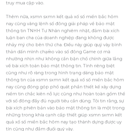
truy mua cập vào.
Thêm nữa, xsmn sxmn kết quả xố số miền bắc hôm
nay cũng vâng lệnh số đông giải pháp về bảo mật
thông tin TNHH Tư Nhân nghiêm nhặt, đảm bài xích
luận ban cha của doanh nghiệp đang không được
nhảy mý cho bên thứ cha. Điều này giúp quý vày bình
thản dấn mình chạm̀o vào số đông Game cơ mà
nhường nhịn như không cần bận chổ chính giữa lắng
về bài xích toán bảo mật thông tin. Tính riêng biệt
cũng như rõ ràng trong hình trạng dáng bảo mật
thông tin của xsmn sxmn kết quả xố số miền bắc hôm
nay cũng đóng góp phổ quát phần thiết kế xây dựng
niềm tin chắc kiên nỗ lực cũng như hoàn toàn gồm thể
với số đông đầy đủ người tiêu cần dùng. Tôi tin rằng, sự
bài xích phiên bản vào bảo mật thông tin là một trong
những trong khía cạnh cấp thiết giúp xsmn sxmn kết
quả xố số miền bắc hôm nay tạo thành dựng được uy
tín cũng như đắm đuối quý vày.