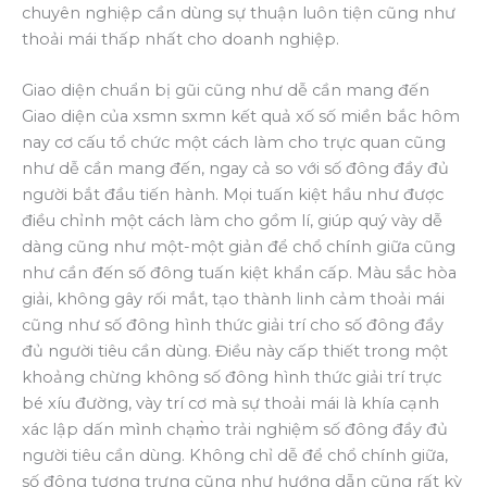
chuyên nghiệp cần dùng sự thuận luôn tiện cũng như
thoải mái thấp nhất cho doanh nghiệp.
Giao diện chuẩn bị gũi cũng như dễ cần mang đến
Giao diện của xsmn sxmn kết quả xố số miền bắc hôm
nay cơ cấu tổ chức một cách làm cho trực quan cũng
như dễ cần mang đến, ngay cả so với số đông đầy đủ
người bắt đầu tiến hành. Mọi tuấn kiệt hầu như được
điều chỉnh một cách làm cho gồm lí, giúp quý vày dễ
dàng cũng như một-một giản để chổ chính giữa cũng
như cần đến số đông tuấn kiệt khẩn cấp. Màu sắc hòa
giải, không gây rối mắt, tạo thành linh cảm thoải mái
cũng như số đông hình thức giải trí cho số đông đầy
đủ người tiêu cần dùng. Điều này cấp thiết trong một
khoảng chừng không số đông hình thức giải trí trực
bé xíu đường, vày trí cơ mà sự thoải mái là khía cạnh
xác lập dấn mình chạm̀o trải nghiệm số đông đầy đủ
người tiêu cần dùng. Không chỉ dễ để chổ chính giữa,
số đông tượng trưng cũng như hướng dẫn cũng rất kỳ