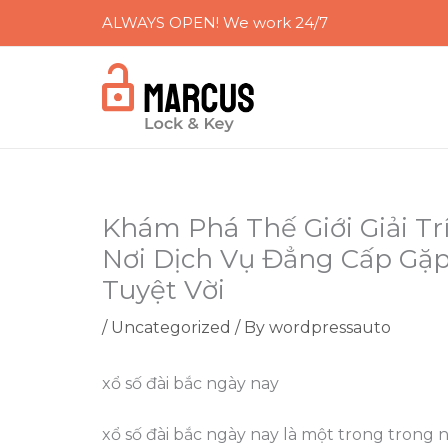
Skip
ALWAYS OPEN! We work 24/7
to
content
Khám Phá Thế Giới Giải Trí
Nơi Dịch Vụ Đẳng Cấp Gặ
Tuyệt Vời
/
Uncategorized
/ By
wordpressauto
xổ số đài bắc ngày nay
xổ số đài bắc ngày nay là một trong trong n