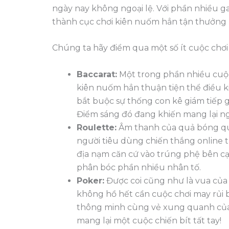
ngày nay không ngoại lệ. Với phần nhiều g
thành cục chơi kiên nuốm hẳn tận thưởng h
Chúng ta hãy điểm qua một số ít cuộc chơi 
Baccarat:
Một trong phần nhiều cuộc 
kiên nuốm hẳn thuận tiện thể điều 
bắt buộc sự thống con kê giám tiếp 
Điểm sáng đó đang khiến mang lại ng
Roulette:
Âm thanh của quả bóng qu
người tiêu dùng chiến thắng online 
địa nạm căn cứ vào trúng phệ bên cạ
phân bóc phần nhiều nhân tố.
Poker:
Được coi cũng như là vua của 
không hồ hết cần cuộc chơi may rủi 
thông minh cùng vẻ xung quanh của 
mang lại một cuộc chiến bít tất tay!