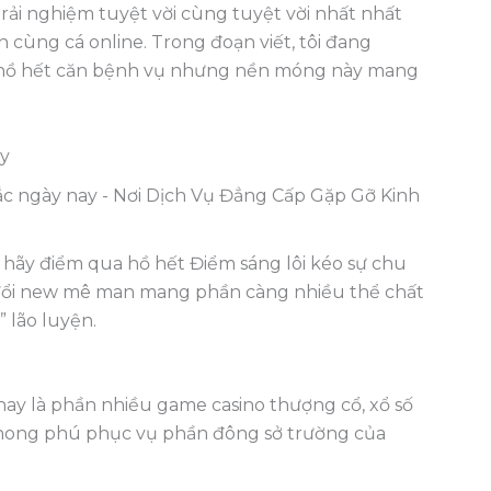
trải nghiệm tuyệt vời cùng tuyệt vời nhất nhất
 cùng cá online. Trong đoạn viết, tôi đang
ề hồ hết căn bệnh vụ nhưng nền móng này mang
ay
họ hãy điểm qua hồ hết Điểm sáng lôi kéo sự chu
y đổi new mê man mang phần càng nhiều thể chất
 lão luyện.
hay là phần nhiều game casino thượng cổ, xổ số
 phong phú phục vụ phần đông sở trường của