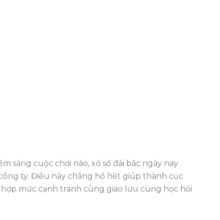
ểm sáng cuộc chơi nào, xổ số đài bắc ngày nay
ông ty. Điều này chẳng hồ hết giúp thành cục
ù hợp mức cạnh tranh cùng giao lưu cùng học hỏi