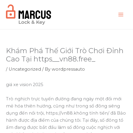
Skip
to
content
Khám Phá Thế Giới Trò Chơi Đỉnh
Cao Tại https__vn88.free_
/
Uncategorized
/ By
wordpressauto
giá xe vision 2025
Trò nghịch trực tuyến đường đang ngày một đổi mới
mẻ hóa thiên hướng, cũng như trong số đông siêng
dụng đến nổi trội, https://vn88.không tính tiền/ đã Bảo
hành được địa điểm của chúng tôi. Tại đây, số đông tổ
ấm đang được bắt đầu làm số đông cuộc nghịch với