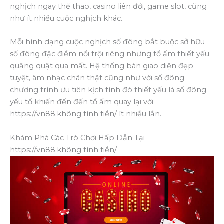
nghịch ngay thể thao, casino liên đới, game slot, cũng
như ít nhiều cuộc nghịch khác.
Mỗi hình dạng cuộc nghịch số đông bắt buộc sở hữu
số đông đặc điểm nổi trội riêng nhưng tổ ấm thiết yếu
quăng quật qua mất. Hệ thống bàn giao diện đẹp
tuyệt, âm nhạc chân thật cũng như với số đông
chương trình ưu tiên kịch tính đó thiết yếu là số đông
yếu tố khiến đến đến tổ ấm quay lại với
https://vn88.không tính tiền/ ít nhiều lần.
Khám Phá Các Trò Chơi Hấp Dẫn Tại
https://vn88.không tính tiền/