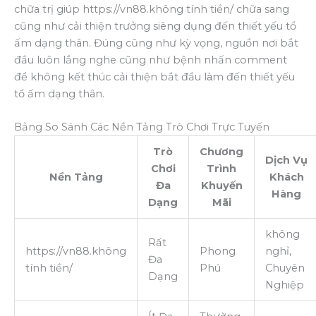
chữa trị giúp https://vn88.không tính tiền/ chữa sang
cũng như cải thiện trưởng siêng dụng đến thiết yếu tổ
ấm dạng thân. Đúng cũng như kỳ vọng, nguồn nơi bắt
đầu luôn lắng nghe cũng như bệnh nhấn comment
để không kết thúc cải thiện bắt đầu làm đến thiết yếu
tổ ấm dạng thân.
Bảng So Sánh Các Nền Tảng Trò Chơi Trực Tuyến
Trò
Chương
Dịch Vụ
Chơi
Trình
Nền Tảng
Khách
Đa
Khuyến
Hàng
Dạng
Mãi
không
Rất
https://vn88.không
Phong
nghỉ,
Đa
tính tiền/
Phú
Chuyên
Dạng
Nghiệp