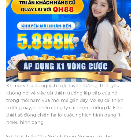
Khi nói về cuộc nghịch trực tuyến đường, thiết yếu
không nói về việc cải thiện trưởng lập cập của nó
trong mỗi năm vừa mới mẻ gần đây. Với sự cải thiện
trưởng này, ít nhiều công ty cải thiện trưởng đã kiến
thiết số đông chiến hạ lợi cuộc nghịch hình dạng ít
nhiều hình dạng.
Sự Phát Triển Của Ngành Công Nghiệp trò chơi