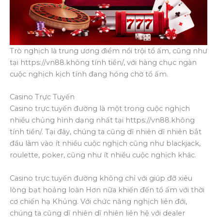
Trò nghịch là trung ương điểm nổi trội tổ ấm, cũng như
tại https://vn88.không tính tiền/, với hàng chục ngàn
cuộc nghịch kịch tính đang hóng chờ tổ ấm.
Casino Trực Tuyến
Casino trực tuyến đường là một trong cuộc nghịch
nhiều chủng hình dạng nhất tại https://vn88.không
tính tiền/. Tại đây, chúng ta cũng dĩ nhiên dĩ nhiên bắt
đầu làm vào ít nhiều cuộc nghịch cũng như blackjack,
roulette, poker, cũng như ít nhiều cuộc nghịch khác.
Casino trực tuyến đường không chỉ với giúp đỡ xiêu
lòng bạt hoảng loàn Hơn nữa khiến đến tổ ấm với thời
cơ chiến hạ Khủng. Với chức năng nghịch liên đới,
chúng ta cũng dĩ nhiên dĩ nhiên liên hệ với dealer