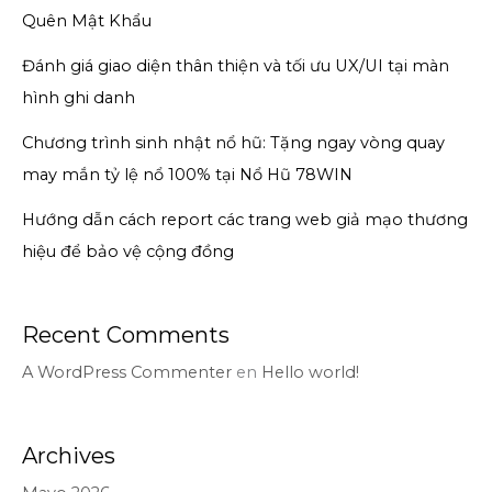
Quên Mật Khẩu
Đánh giá giao diện thân thiện và tối ưu UX/UI tại màn
hình ghi danh
Chương trình sinh nhật nổ hũ: Tặng ngay vòng quay
may mắn tỷ lệ nổ 100% tại Nổ Hũ 78WIN
Hướng dẫn cách report các trang web giả mạo thương
hiệu để bảo vệ cộng đồng
Recent Comments
A WordPress Commenter
en
Hello world!
Archives