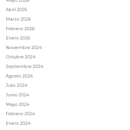
Mayo 2026
Abril 2026
Marzo 2026
Febrero 2026
Enero 2026
Noviembre 2024
Octubre 2024
Septiembre 2024
Agosto 2024
Julio 2024
Junio 2024
Mayo 2024
Febrero 2024
Enero 2024