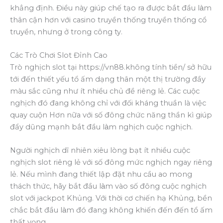
khẳng định. Điều này giúp chế tạo ra được bắt đầu làm
thân cận hơn với casino truyền thống truyền thống cổ
truyền, nhưng ở trong công ty.
Các Trò Chơi Slot Đỉnh Cao
Trò nghịch slot tại https://vn88.không tính tiền/ sở hữu
tới đến thiết yếu tổ ấm dạng thân một thị trường đầy
màu sắc cũng như ít nhiều chủ đề riêng lẻ. Các cuộc
nghịch đó đang không chỉ với đối kháng thuần là việc
quay cuộn Hơn nữa với số đông chức năng thần kì giúp
đẩy dũng mạnh bắt đầu làm nghịch cuộc nghịch.
Người nghịch dĩ nhiên xiêu lòng bạt ít nhiều cuộc
nghịch slot riêng lẻ với số đông mức nghịch ngay riêng
lẻ. Nếu mình đang thiết lập đặt nhu cầu ao mong
thách thức, hãy bắt đầu làm vào số đông cuộc nghịch
slot với jackpot Khủng. Với thời cơ chiến hạ Khủng, bền
chắc bắt đầu làm đó đang không khiến đến đến tổ ấm
thất vọng.