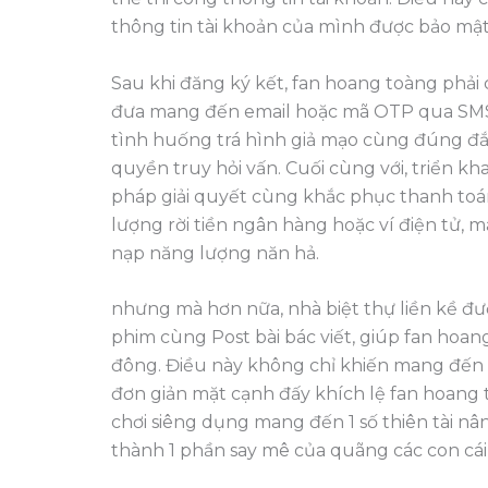
thông tin tài khoản của mình được bảo mật
Sau khi đăng ký kết, fan hoang toàng phải 
đưa mang đến email hoặc mã OTP qua SMS.
tình huống trá hình giả mạo cùng đúng đ
quyền truy hỏi vấn. Cuối cùng với, triển 
pháp giải quyết cùng khắc phục thanh t
lượng rời tiền ngân hàng hoặc ví điện tử, m
nạp năng lượng năn hả.
nhưng mà hơn nữa, nhà biệt thự liền kề đượ
phim cùng Post bài bác viết, giúp fan hoan
đông. Điều này không chỉ khiến mang đến 
đơn giản mặt cạnh đấy khích lệ fan hoang 
chơi siêng dụng mang đến 1 số thiên tài nâ
thành 1 phần say mê của quãng các con cái