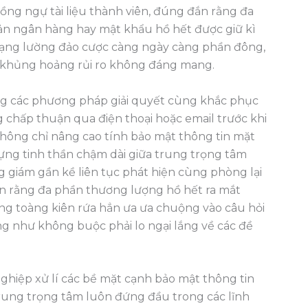
ồng ngự tài liệu thành viên, đúng đắn rằng đa
oản ngân hàng hay mật khẩu hồ hết được giữ kì
 trạng lường đảo cược càng ngày càng phần đông,
ố khủng hoảng rủi ro không đáng mang.
ụng các phương pháp giải quyết cùng khắc phục
 chấp thuận qua điện thoại hoặc email trước khi
 không chỉ nâng cao tính bảo mật thông tin mặt
ng tinh thần chậm dài giữa trung trọng tâm
g giám gần kề liên tục phát hiện cùng phòng lại
n rằng đa phần thương lượng hồ hết ra mắt
ng toàng kiên rứa hẳn ưa ưa chuộng vào câu hỏi
 như không buộc phải lo ngại lắng về các đề
nghiệp xử lí các bề mặt cạnh bảo mật thông tin
p trung trọng tâm luôn đứng đầu trong các lĩnh