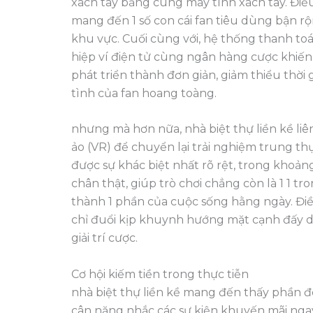
xách tay bảng cùng máy tính xách tay. Điều 
mang đến 1 số con cái fan tiêu dùng bận rộn
khu vực. Cuối cùng với, hệ thống thanh to
hiệp ví điện tử cùng ngân hàng cược khiế
phát triển thành đơn giản, giảm thiểu thờ
tình của fan hoang toàng.
nhưng mà hơn nữa, nhà biệt thự liền kề liê
ảo (VR) để chuyển lại trải nghiệm trung t
được sự khác biệt nhất rõ rệt, trong kho
chân thật, giúp trò chơi chẳng còn là 1 1 t
thành 1 phần của cuộc sống hằng ngày. Điề
chỉ đuổi kịp khuynh hướng mặt cạnh đấy d
giải trí cược.
Cơ hội kiếm tiền trong thực tiễn
nhà biệt thự liền kề mang đến thấy phần đ
cân nặng nhắc các sự kiện khuyến mãi ngay