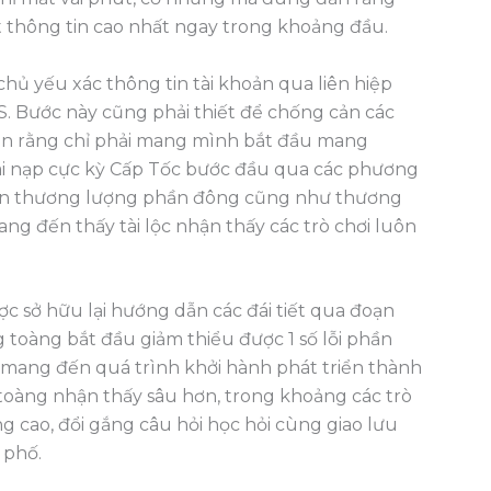
 thông tin cao nhất ngay trong khoảng đầu.
chủ yếu xác thông tin tài khoản qua liên hiệp
 Bước này cũng phải thiết để chống cản các
ắn rằng chỉ phải mang mình bắt đầu mang
khai nạp cực kỳ Cấp Tốc bước đầu qua các phương
oán thương lượng phần đông cũng như thương
ang đến thấy tài lộc nhận thấy các trò chơi luôn
c sở hữu lại hướng dẫn các đái tiết qua đoạn
g toàng bắt đầu giảm thiểu được 1 số lỗi phần
mang đến quá trình khởi hành phát triển thành
toàng nhận thấy sâu hơn, trong khoảng các trò
ng cao, đổi gắng câu hỏi học hỏi cùng giao lưu
 phố.