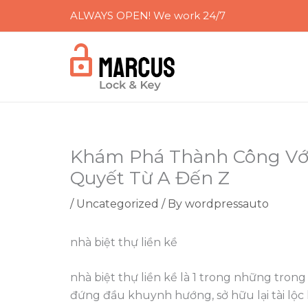
Skip
ALWAYS OPEN! We work 24/7
to
content
Khám Phá Thành Công Với n
Quyết Từ A Đến Z
/
Uncategorized
/ By
wordpressauto
nhà biệt thự liền kề
nhà biệt thự liền kề là 1 trong những trong 
đứng đầu khuynh hướng, sở hữu lại tài lộc