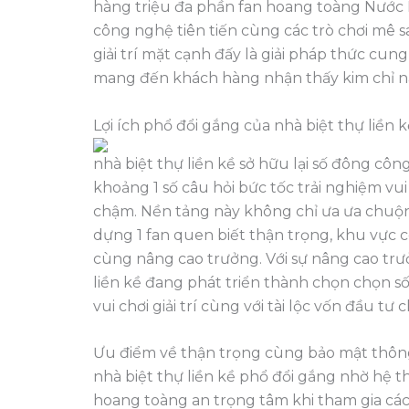
hàng triệu đa phần fan hoang toàng Nước Nh
công nghệ tiên tiến cùng các trò chơi mê say
giải trí mặt cạnh đấy là giải pháp thức cu
mang đến khách hàng nhận thấy kim chỉ nam
Lợi ích phổ đổi gắng của nhà biệt thự liền 
nhà biệt thự liền kề sở hữu lại số đông c
khoảng 1 số câu hỏi bức tốc trải nghiệm vui
chậm. Nền tảng này không chỉ ưa ưa chuộn
dựng 1 fan quen biết thận trọng, khu vực co
cùng nâng cao trưởng. Với sự nâng cao tr
liền kề đang phát triển thành chọn chọn số
vui chơi giải trí cùng với tài lộc vốn đầu tư 
Ưu điểm về thận trọng cùng bảo mật thông
nhà biệt thự liền kề phổ đổi gắng nhờ hệ t
hoang toàng an trọng tâm khi tham gia các 