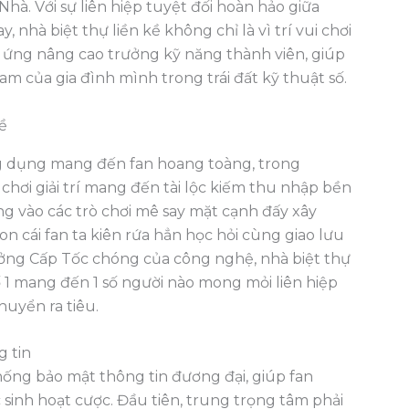
à. Với sự liên hiệp tuyệt đối hoàn hảo giữa
, nhà biệt thự liền kề không chỉ là vì trí vui chơi
ng ứng nâng cao trưởng kỹ năng thành viên, giúp
 của gia đình mình trong trái đất kỹ thuật số.
kề
ông dụng mang đến fan hoang toàng, trong
 chơi giải trí mang đến tài lộc kiếm thu nhập bền
g vào các trò chơi mê say mặt cạnh đấy xây
n cái fan ta kiên rứa hẳn học hỏi cùng giao lưu
ưởng Cấp Tốc chóng của công nghệ, nhà biệt thự
 1 mang đến 1 số người nào mong mỏi liên hiệp
chuyển ra tiêu.
 tin
hống bảo mật thông tin đương đại, giúp fan
sinh hoạt cược. Đầu tiên, trung trọng tâm phải