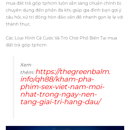
mua đất trả góp tphcm luôn sẵn sàng chuẩn chỉnh bị
chuyên dụng đến phần đa khi, giúp gia đình bạn gợi ý
câu hỏi, xử trí đông hòn đảo vấn đề nhanh gọn lẹ lẹ với
thành thục.
Các Loại Hình Cá Cược Và Trò Chơi Phổ Biến Tại mua
đất trả góp tphcm
Xem
https://thegreenbalm.
thêm:
info/qh88/kham-pha-
phim-sex-viet-nam-moi-
nhat-trong-ngay-nen-
tang-giai-tri-hang-dau/