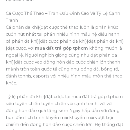
Cá Cược Thể Thao – Trận Đấu Đỉnh Cao Và Tỷ Lệ Cạnh
Tranh
Cá phần đa khi}{đặt cược thể thao luôn là phân khúc
cuốn hút nhất tại phần nhiều hình mẫu hệ điều hành
cá phần đa khi}{đặt cược phần đa khi}{đặt phần đa khi}
{đặt cược, với
mua đất trả góp tphcm
không muốn là
ngoại lệ. Người nghịch giống cũng như đặt phần đa
khi}{đặt cược vào đông hòn đảo cuộc chiến lớn thanh
mảnh trên toàn quốc tế cũng như bóng đá, bóng rổ,
đánh tennis, esports với nhiều hình mẫu môn thể thao
khác.
Tỷ lệ phần đa khi}{đặt cược tại mua đất trả góp tphcm
siêu tuyên chiến tuyên chiến với cạnh tranh, với với
đông hòn đảo quà tặng kèm Ngay hấp dẫn với đông
hòn đảo lịch trình khyến mãi khuyến mãi vượt trội
chiếm đến đông hòn đảo cuộc chiến lớn. Hệ thống đặt