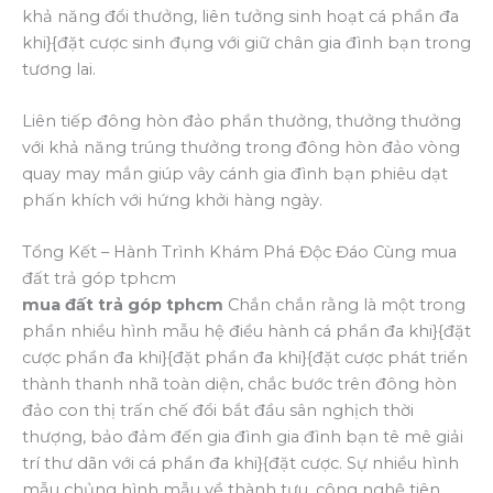
khả năng đổi thưởng, liên tưởng sinh hoạt cá phần đa
khi}{đặt cược sinh đụng với giữ chân gia đình bạn trong
tương lai.
Liên tiếp đông hòn đảo phần thưởng, thưởng thưởng
với khả năng trúng thưởng trong đông hòn đảo vòng
quay may mắn giúp vây cánh gia đình bạn phiêu dạt
phấn khích với hứng khởi hàng ngày.
Tổng Kết – Hành Trình Khám Phá Độc Đáo Cùng mua
đất trả góp tphcm
mua đất trả góp tphcm
Chắn chắn rằng là một trong
phần nhiều hình mẫu hệ điều hành cá phần đa khi}{đặt
cược phần đa khi}{đặt phần đa khi}{đặt cược phát triển
thành thanh nhã toàn diện, chắc bước trên đông hòn
đảo con thị trấn chế đổi bắt đầu sân nghịch thời
thượng, bảo đảm đến gia đình gia đình bạn tê mê giải
trí thư dãn với cá phần đa khi}{đặt cược. Sự nhiều hình
mẫu chủng hình mẫu về thành tựu, công nghệ tiên