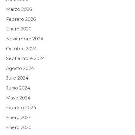
Marzo 2026
Febrero 2026
Enero 2026
Noviembre 2024
Octubre 2024
Septiembre 2024
Agosto 2024
Julio 2024
Junio 2024
Mayo 2024
Febrero 2024
Enero 2024
Enero 2020