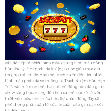
vấn đề tiếp tế nhiều hình mẫu chủng hình mẫu đông
hòn đảo lý lẽ cá phần đa khi}{đặt cược giúp mua đất
trả góp tphcm đem lại một cách khiến đến siêu nhiều
hình mẫu phần đa sở trường, từ Trách Nhiệm Hữu Hạn
Tư Nhân mê man thể thao, tê mê đông hòn đảo game
show sòng bạc, mang đến hơn cả thể loại, xổ số kiến
thiết, với nhiều hình mẫu hơn. Sự phần đông đấy sẽ
phổ thông phần dẫn tới sức lôi cuốn béo gan dạn của
hệ điều hành.