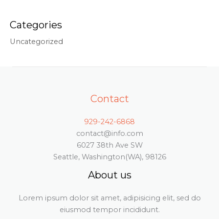
Categories
Uncategorized
Contact
929-242-6868
contact@info.com
6027 38th Ave SW
Seattle, Washington(WA), 98126
About us
Lorem ipsum dolor sit amet, adipisicing elit, sed do
eiusmod tempor incididunt.