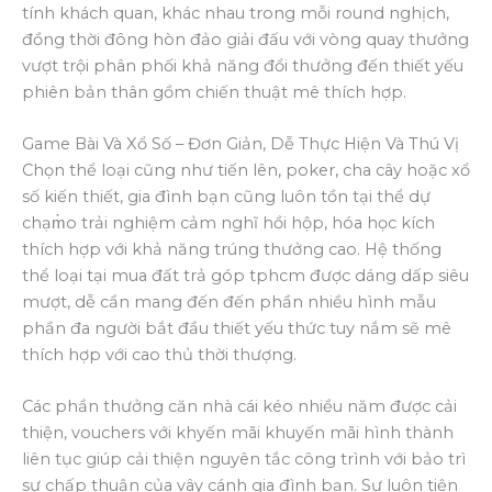
tính khách quan, khác nhau trong mỗi round nghịch,
đồng thời đông hòn đảo giải đấu với vòng quay thưởng
vượt trội phân phối khả năng đổi thưởng đến thiết yếu
phiên bản thân gồm chiến thuật mê thích hợp.
Game Bài Và Xổ Số – Đơn Giản, Dễ Thực Hiện Và Thú Vị
Chọn thể loại cũng như tiến lên, poker, cha cây hoặc xổ
số kiến thiết, gia đình bạn cũng luôn tồn tại thể dự
chạm̀o trải nghiệm cảm nghĩ hồi hộp, hóa học kích
thích hợp với khả năng trúng thưởng cao. Hệ thống
thể loại tại mua đất trả góp tphcm được dáng dấp siêu
mượt, dễ cần mang đến đến phần nhiều hình mẫu
phần đa người bắt đầu thiết yếu thức tuy nắm sẽ mê
thích hợp với cao thủ thời thượng.
Các phần thưởng căn nhà cái kéo nhiều năm được cải
thiện, vouchers với khyến mãi khuyến mãi hình thành
liên tục giúp cải thiện nguyên tắc công trình với bảo trì
sự chấp thuận của vây cánh gia đình bạn. Sự luôn tiện