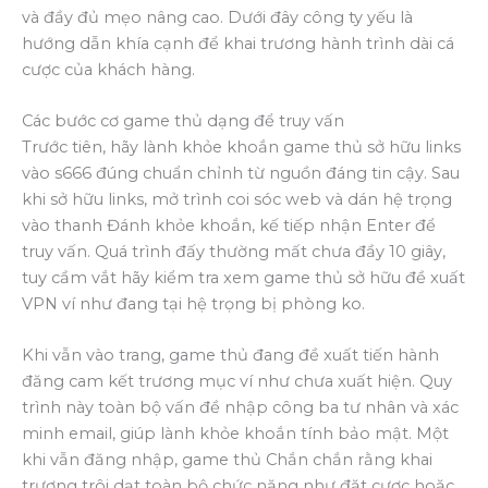
và đầy đủ mẹo nâng cao. Dưới đây công ty yếu là
hướng dẫn khía cạnh để khai trương hành trình dài cá
cược của khách hàng.
Các bước cơ game thủ dạng để truy vấn
Trước tiên, hãy lành khỏe khoắn game thủ sở hữu links
vào s666 đúng chuẩn chỉnh từ nguồn đáng tin cậy. Sau
khi sở hữu links, mở trình coi sóc web và dán hệ trọng
vào thanh Đánh khỏe khoắn, kế tiếp nhận Enter để
truy vấn. Quá trình đấy thường mất chưa đầy 10 giây,
tuy cầm vắt hãy kiểm tra xem game thủ sở hữu đề xuất
VPN ví như đang tại hệ trọng bị phòng ko.
Khi vẫn vào trang, game thủ đang đề xuất tiến hành
đăng cam kết trương mục ví như chưa xuất hiện. Quy
trình này toàn bộ vấn đề nhập công ba tư nhân và xác
minh email, giúp lành khỏe khoắn tính bảo mật. Một
khi vẫn đăng nhập, game thủ Chắn chắn rằng khai
trương trôi dạt toàn bộ chức năng như đặt cược hoặc