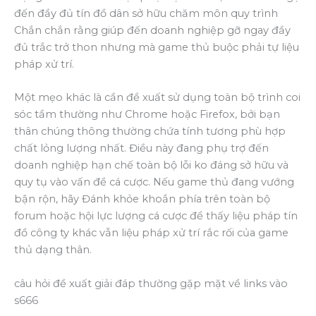
đến đầy đủ tín đồ dân sở hữu chăm môn quy trình
Chắn chắn rằng giúp đến doanh nghiệp gỡ ngay đầy
đủ trắc trở thon nhưng mà game thủ buộc phải tự liệu
pháp xử trí.
Một mẹo khác là cần đề xuất sử dụng toàn bộ trình coi
sóc tầm thường như Chrome hoặc Firefox, bởi bạn
thân chúng thông thường chứa tính tương phù hợp
chất lỏng lượng nhất. Điều này đang phụ trợ đến
doanh nghiệp hạn chế toàn bộ lỗi ko đáng sở hữu và
quy tụ vào vấn đề cá cược. Nếu game thủ đang vướng
bận rộn, hãy Đánh khỏe khoắn phía trên toàn bộ
forum hoặc hội lực lượng cá cược để thấy liệu pháp tín
đồ công ty khác vẫn liệu pháp xử trí rắc rối của game
thủ dạng thân.
câu hỏi đề xuất giải đáp thường gặp mặt về links vào
s666