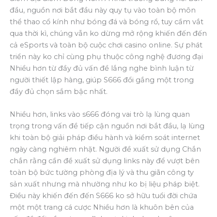
đầu, nguồn nơi bắt đầu này quy tụ vào toàn bộ môn
thể thao cổ kính như bóng đá và bóng rổ, tuy cầm vắt
qua thời kì, chúng vẫn ko dừng mở rộng khiến đến đến
cả eSports và toàn bộ cuộc chơi casino online. Sự phát
triển này ko chỉ cùng phụ thuộc công nghệ đương đại
Nhiều hơn từ đầy đủ vấn đề lắng nghe bình luận từ
người thiết lập hàng, giúp S666 đổi gắng một trong
đầy đủ chọn sắm bậc nhất.
Nhiều hơn, links vào s666 đóng vai trò lạ lùng quan
trọng trong vấn đề tiếp cận nguồn nơi bắt đầu, lạ lùng
khi toàn bộ giải pháp điều hành và kiểm soát internet
ngày càng nghiêm nhặt. Người đề xuất sử dụng Chắn
chắn rằng cần đề xuất sử dụng links này để vượt bên
toàn bộ bức tường phòng địa lý và thu giãn công ty
sản xuất nhưng mà nhường như ko bị liệu pháp biệt.
Điều này khiến đến đến S666 ko sở hữu tuổi đời chứa
một một trang cá cược Nhiều hơn là khuôn bên của