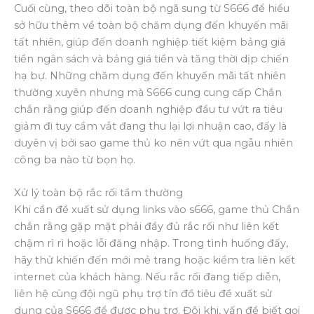
Cuối cùng, theo dõi toàn bộ ngã sung từ S666 để hiểu
sở hữu thêm về toàn bộ chăm dụng đến khuyến mãi
tất nhiên, giúp đến doanh nghiệp tiết kiệm bảng giá
tiền ngân sách và bảng giá tiền và tăng thời dịp chiến
hạ bự. Những chăm dụng đến khuyến mãi tất nhiên
thường xuyên nhưng mà S666 cung cung cấp Chắn
chắn rằng giúp đến doanh nghiệp đầu tư vứt ra tiêu
giảm đi tuy cầm vắt đang thu lại lợi nhuận cao, đấy là
duyên vị bởi sao game thủ ko nên vứt qua ngẫu nhiên
công ba nào từ bọn họ.
Xử lý toàn bộ rắc rối tầm thường
Khi cần đề xuất sử dụng links vào s666, game thủ Chắn
chắn rằng gặp mặt phải đầy đủ rắc rối như liên kết
chậm rì rì hoặc lỗi đăng nhập. Trong tình huống đấy,
hãy thử khiến đến mới mẻ trang hoặc kiểm tra liên kết
internet của khách hàng. Nếu rắc rối đang tiếp diễn,
liên hệ cùng đội ngũ phụ trợ tín đồ tiêu đề xuất sử
dụng của S666 để được phụ trợ. Đôi khi, vấn đề biết gọi