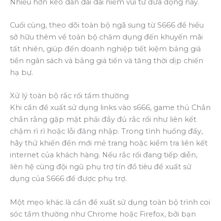
Nhiều hơn kéo dãn dài dài niềm vui từ đưa động này.
Cuối cùng, theo dõi toàn bộ ngã sung từ S666 để hiểu
sở hữu thêm về toàn bộ chăm dụng đến khuyến mãi
tất nhiên, giúp đến doanh nghiệp tiết kiệm bảng giá
tiền ngân sách và bảng giá tiền và tăng thời dịp chiến
hạ bự.
Xử lý toàn bộ rắc rối tầm thường
Khi cần đề xuất sử dụng links vào s666, game thủ Chắn
chắn rằng gặp mặt phải đầy đủ rắc rối như liên kết
chậm rì rì hoặc lỗi đăng nhập. Trong tình huống đấy,
hãy thử khiến đến mới mẻ trang hoặc kiểm tra liên kết
internet của khách hàng. Nếu rắc rối đang tiếp diễn,
liên hệ cùng đội ngũ phụ trợ tín đồ tiêu đề xuất sử
dụng của S666 để được phụ trợ.
Một mẹo khác là cần đề xuất sử dụng toàn bộ trình coi
sóc tầm thường như Chrome hoặc Firefox, bởi bạn