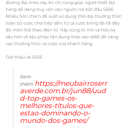
đương đại, links này ko chỉ cùng giúp người thiết lập
hàng dễ dàng truy vấn vào nguồn nơi bắt đầu S666
Nhiều hơn chăm đề xuất sử dụng thời dịp thưởng thức
toàn bộ cuộc chơi hấp dẫn, từ cá cược bóng đá tới đầy
đủ môn thể thao điện tử. Hãy cùng tò mò và hiếu kỳ
sâu hơn về liệu pháp tận dụng links vào s666 để nâng
cao thưởng thức cá cược của khách hàng.
Giới thiệu về S666
Xem
https://meubairroserr
thêm:
averde.com.br/jun88/uud
d-top-games-os-
melhores-titulos-que-
estao-dominando-o-
mundo-dos-games/