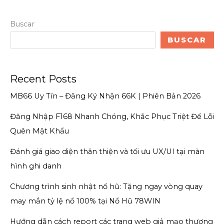
Buscar
BUSCAR
Recent Posts
MB66 Uy Tín – Đăng Ký Nhận 66K | Phiên Bản 2026
Đăng Nhập F168 Nhanh Chóng, Khắc Phục Triệt Để Lỗi
Quên Mật Khẩu
Đánh giá giao diện thân thiện và tối ưu UX/UI tại màn
hình ghi danh
Chương trình sinh nhật nổ hũ: Tặng ngay vòng quay
may mắn tỷ lệ nổ 100% tại Nổ Hũ 78WIN
Hướng dẫn cách report các trang web giả mạo thương