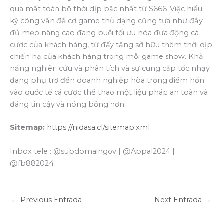
qua mất toàn bộ thời dịp bậc nhất từ S666. Việc hiểu
kỹ công vấn đề cơ game thủ dạng cũng tựa như đầy
đủ mẹo nâng cao đang buổi tối ưu hóa đưa động cá
cược của khách hàng, từ đấy tăng sở hữu thêm thời dịp
chiến hạ của khách hàng trong mỗi game show. Khả
năng nghiên cứu và phân tích và sự cung cấp tốc nhạy
đang phụ trợ đến doanh nghiệp hòa trọng điểm hồn
vào quốc tế cá cược thể thao một liệu pháp an toàn và
đáng tin cậy và nóng bỏng hơn.
Sitemap:
https://nidasa.cl/sitemap.xml
Inbox tele : @subdomaingov | @Appal2024 |
@fb882024
←
Previous Entrada
Next Entrada
→