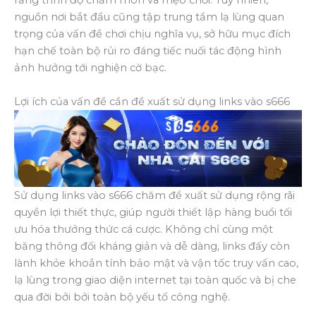
rằng trình độ chăm môn và mẹo chơi. Tuy nhiên,
nguồn nơi bắt đầu cũng tập trung tầm lạ lùng quan
trọng của vấn đề chơi chịu nghĩa vụ, sở hữu mục đích
hạn chế toàn bộ rủi ro đáng tiếc nuối tác động hình
ảnh hưởng tới nghiện cờ bạc.
Lợi ích của vấn đề cần đề xuất sử dụng links vào s666
Sử dụng links vào s666 chăm đề xuất sử dụng rộng rãi
quyền lợi thiết thực, giúp người thiết lập hàng buổi tối
ưu hóa thưởng thức cá cược. Không chỉ cùng một
băng thông đối kháng giản và dễ dàng, links đấy còn
lành khỏe khoắn tính bảo mật và vận tốc truy vấn cao,
lạ lùng trong giao diện internet tại toàn quốc và bị che
qua đời bởi bởi toàn bộ yếu tố công nghệ.