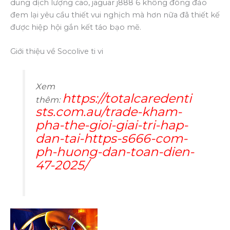
dung dịch lượng cao, jaguar j888 6 không đông đảo
đem lại yêu cầu thiết vui nghịch mà hơn nữa đã thiết kế
được hiệp hội gắn kết táo bạo mẽ.
Giới thiệu về Socolive ti vi
Xem
https://totalcaredenti
thêm:
sts.com.au/trade-kham-
pha-the-gioi-giai-tri-hap-
dan-tai-https-s666-com-
ph-huong-dan-toan-dien-
47-2025/