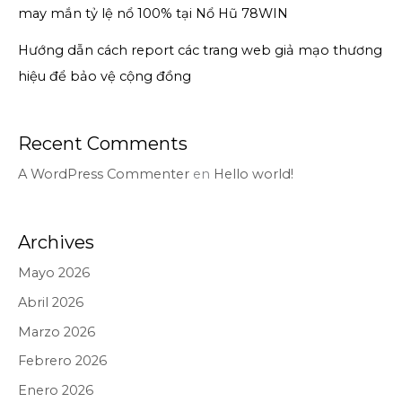
may mắn tỷ lệ nổ 100% tại Nổ Hũ 78WIN
Hướng dẫn cách report các trang web giả mạo thương
hiệu để bảo vệ cộng đồng
Recent Comments
A WordPress Commenter
en
Hello world!
Archives
Mayo 2026
Abril 2026
Marzo 2026
Febrero 2026
Enero 2026