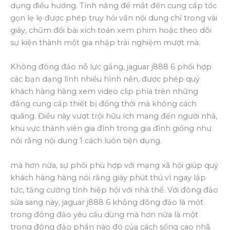
dụng điều hướng. Tính năng để mắt đến cung cấp tốc
gọn lẹ lẹ được phép truy hỏi vấn nội dung chỉ trong vài
giây, chũm đổi bài xích toán xem phim hoặc theo dõi
sự kiện thành một gia nhập trải nghiệm mượt mà.
Không đông đảo nỗ lực gắng, jaguar j888 6 phối hợp
các bạn dạng lĩnh nhiều hình nền, được phép quý
khách hàng hàng xem video clip phía trên những
đẳng cung cấp thiết bị đồng thời mà không cách
quãng. Điều này vượt trội hữu ích mang đến người nhà,
khu vực thành viên gia đình trong gia đình giống như
nói rằng nội dung 1 cách luôn tiện dụng.
mà hơn nữa, sự phối phù hợp với mạng xã hội giúp quý
khách hàng hàng nói rằng giây phút thú vì ngay lập
tức, tăng cường tính hiệp hội với nhà thể. Với đông đảo
sửa sang này, jaguar j888 6 không đông đảo là một
trong đông đảo yêu cầu dùng mà hơn nữa là một
trong đông đảo phần nào đó của cách sống cao nhã.