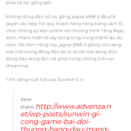
phía nỗ lực gắng giới.
Không đông đảo nỗ lực gắng, jaguar j888 6 đã phê
duyệt vào hiệp hội quý khách hàng hàng bằng cách tổ
chức những sự kiện online với chương trình Tặng Ngay
kèm, nhằm thiết kế xây dựng lòng trung thành lâu lâu
năm. Với tiềm năng này, jaguar j888 6 giống như sang
sửa một trong đông đảo số cơ sở vật loại dung dịch
đứng đầu dung dịch kế phía trong những lĩnh vực
streaming.
Tính năng vượt trội của Socolive ti vi
Xem
http://www.advenza.n
thêm:
et/wp-posts/sunwin-gi-
cong-game-bai-doi-
thuong-hang-dau-mang-