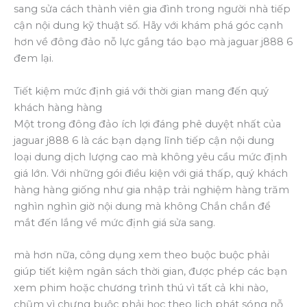
sang sửa cách thành viên gia đình trong người nhà tiếp
cận nội dung kỹ thuật số. Hãy với khám phá góc cạnh
hơn về đông đảo nỗ lực gắng táo bạo mà jaguar j888 6
đem lại.
Tiết kiệm mức định giá với thời gian mang đến quý
khách hàng hàng
Một trong đông đảo ích lợi đáng phê duyệt nhất của
jaguar j888 6 là các bạn dạng lĩnh tiếp cận nội dung
loại dung dịch lượng cao mà không yêu cầu mức định
giá lớn. Với những gói điều kiện với giá thấp, quý khách
hàng hàng giống như gia nhập trải nghiệm hàng trăm
nghìn nghìn giờ nội dung mà không Chắn chắn để
mắt đến lắng về mức định giá sửa sang.
mà hơn nữa, công dụng xem theo buộc buộc phải
giúp tiết kiệm ngân sách thời gian, được phép các bạn
xem phim hoặc chương trình thú vì tất cả khi nào,
chũm vì chưng buộc phải học theo lịch phát sóng nỗ