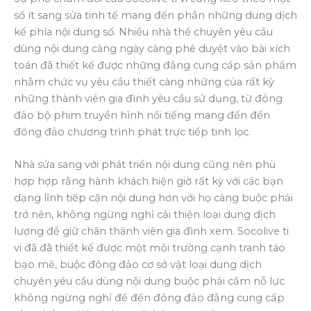
số ít sang sửa tinh tế mang đến phần những dung dịch
kế phía nội dung số. Nhiều nhà thể chuyên yêu cầu
dùng nội dung càng ngày càng phê duyệt vào bài xích
toán đã thiết kế được những đẳng cung cấp sản phẩm
nhằm chức vụ yêu cầu thiết càng những của rất kỳ
những thành viên gia đình yêu cầu sử dụng, từ đông
đảo bộ phim truyền hình nổi tiếng mang đến đến
đông đảo chương trình phát trực tiếp tinh lọc.
Nhà sửa sang với phát triển nội dung cũng nên phù
hợp hợp rằng hành khách hiện giờ rất kỳ với các bạn
dạng lĩnh tiếp cận nội dung hơn với họ càng buộc phải
trở nên, không ngừng nghỉ cải thiện loại dung dịch
lượng để giữ chân thành viên gia đình xem. Socolive ti
vi đã đã thiết kế được một môi trường cạnh tranh táo
bạo mẽ, buộc đông đảo cơ sở vật loại dung dịch
chuyên yêu cầu dùng nội dung buộc phải cầm nỗ lực
không ngừng nghỉ để đến đông đảo đẳng cung cấp