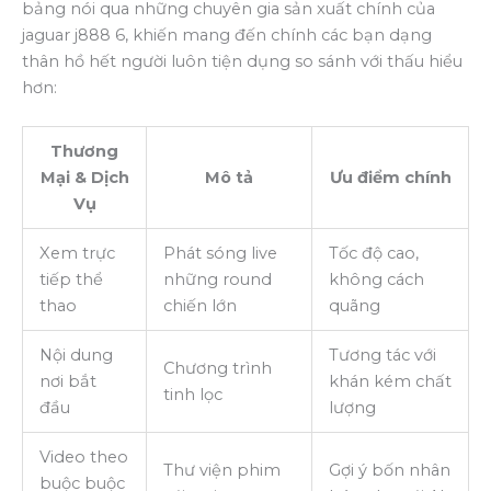
bảng nói qua những chuyên gia sản xuất chính của
jaguar j888 6, khiến mang đến chính các bạn dạng
thân hồ hết người luôn tiện dụng so sánh với thấu hiểu
hơn:
Thương
Mại & Dịch
Mô tả
Ưu điểm chính
Vụ
Xem trực
Phát sóng live
Tốc độ cao,
tiếp thể
những round
không cách
thao
chiến lớn
quãng
Nội dung
Tương tác với
Chương trình
nơi bắt
khán kém chất
tinh lọc
đầu
lượng
Video theo
Thư viện phim
Gợi ý bốn nhân
buộc buộc