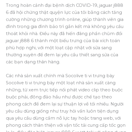
Trong hoàn cảnh đại bệnh dịch COVID-19, jaguar j888
6 đã hội chứng thật quyện lực của tôi bằng cách tăng
cường những chương trình online, giúp thành viên gia
đình trong gia đình bảo trì gắn kết mà không yêu cầu
thoát khỏi nhà. Điều này đã hiến đâng phần chũm đổi
jaguar j888 6 thành một biểu trưng của bài xích toán
phù hợp nghi, với một loạt cập nhật với sửa sang
thường xuyên để đem lại yêu cầu thiết sang sửa của
các bạn dạng thân hàng.
Các nhà sản xuất chính mà Socolive ti vi trưng bày
Socolive ti vi trưng bày một loạt nhà sản xuất càng
những, từ xem trực tiếp nối phát video clip theo buộc
buộc phải, đông đảo hầu như được chế tạo theo
phong cách để đem lại sự thuận lợi về tối nhiều. Người
yêu cầu dùng giống như truy hỏi vấn luôn tiện dụng
qua yêu cầu dùng cầm nỗ lực tay hoặc trang web, với
phong cách thân thiện với vận tốc tải cung cấp tốc gọn