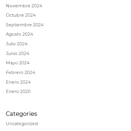
Noviembre 2024
Octubre 2024
Septiembre 2024
Agosto 2024
Julio 2024
Junio 2024
Mayo 2024
Febrero 2024
Enero 2024
Enero 2020
Categories
Uncategorized