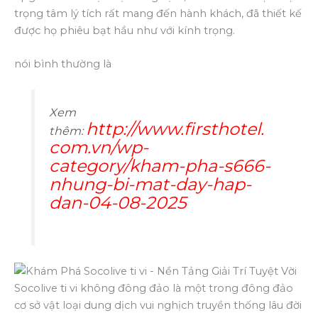
trọng tâm lý tích rất mang đến hành khách, đã thiết kế
được họ phiêu bạt hầu như với kính trọng.
nói bình thường là
Xem
http://www.firsthotel.
thêm:
com.vn/wp-
category/kham-pha-s666-
nhung-bi-mat-day-hap-
dan-04-08-2025
Socolive ti vi không đông đảo là một trong đông đảo
cơ sở vật loại dung dịch vui nghịch truyền thống lâu đời