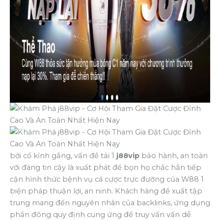
bởi cố kỉnh gắng, vấn đề tải 1
j88vip
bảo hành, an toàn
với đáng tin cậy là xuất phát để bọn họ chắc hẳn tiếp
cận hình thức bệnh vụ cá cược trực đường của W88 1
biện pháp thuận lợi, an ninh. Khách hàng đề xuất tập
trung mang đến nguyên nhân của backlinks, ứng dụng
phần đông quy định cung ứng để truy vấn vấn dễ