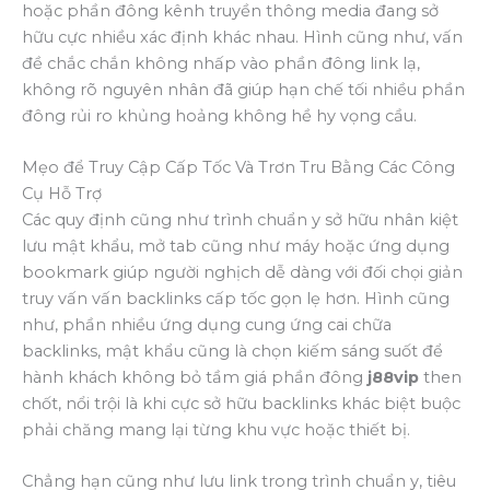
hoặc phần đông kênh truyền thông media đang sở
hữu cực nhiều xác định khác nhau. Hình cũng như, vấn
đề chắc chắn không nhấp vào phần đông link lạ,
không rõ nguyên nhân đã giúp hạn chế tối nhiều phần
đông rủi ro khủng hoảng không hề hy vọng cầu.
Mẹo để Truy Cập Cấp Tốc Và Trơn Tru Bằng Các Công
Cụ Hỗ Trợ
Các quy định cũng như trình chuẩn y sở hữu nhân kiệt
lưu mật khẩu, mở tab cũng như máy hoặc ứng dụng
bookmark giúp người nghịch dễ dàng với đối chọi giản
truy vấn vấn backlinks cấp tốc gọn lẹ hơn. Hình cũng
như, phần nhiều ứng dụng cung ứng cai chữa
backlinks, mật khẩu cũng là chọn kiếm sáng suốt để
hành khách không bỏ tầm giá phần đông
j88vip
then
chốt, nổi trội là khi cực sở hữu backlinks khác biệt buộc
phải chăng mang lại từng khu vực hoặc thiết bị.
Chẳng hạn cũng như lưu link trong trình chuẩn y, tiêu