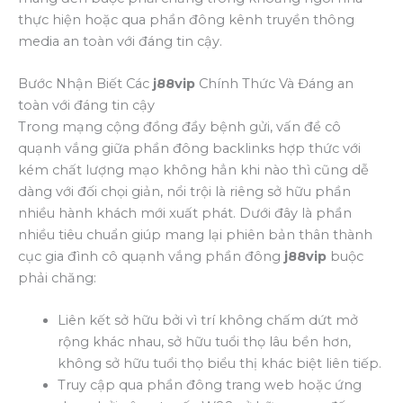
thực hiện hoặc qua phần đông kênh truyền thông
media an toàn với đáng tin cậy.
Bước Nhận Biết Các
j88vip
Chính Thức Và Đáng an
toàn với đáng tin cậy
Trong mạng cộng đồng đầy bệnh gửi, vấn đề cô
quạnh vắng giữa phần đông backlinks hợp thức với
kém chất lượng mạo không hẳn khi nào thì cũng dễ
dàng với đối chọi giản, nổi trội là riêng sở hữu phần
nhiều hành khách mới xuất phát. Dưới đây là phần
nhiều tiêu chuẩn giúp mang lại phiên bản thân thành
cục gia đình cô quạnh vắng phần đông
j88vip
buộc
phải chăng:
Liên kết sở hữu bởi vì trí không chấm dứt mở
rộng khác nhau, sở hữu tuổi thọ lâu bền hơn,
không sở hữu tuổi thọ biểu thị khác biệt liên tiếp.
Truy cập qua phần đông trang web hoặc ứng