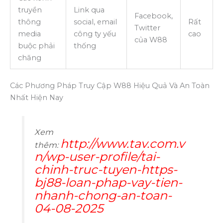
truyền
Link qua
Facebook,
thông
social, email
Rất
Twitter
media
công ty yếu
cao
của W88
buộc phải
thống
chăng
Các Phương Pháp Truy Cập W88 Hiệu Quả Và An Toàn
Nhất Hiện Nay
Xem
http://www.tav.com.v
thêm:
n/wp-user-profile/tai-
chinh-truc-tuyen-https-
bj88-loan-phap-vay-tien-
nhanh-chong-an-toan-
04-08-2025