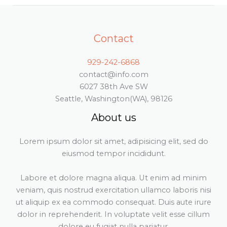
Contact
929-242-6868
contact@info.com
6027 38th Ave SW
Seattle, Washington(WA), 98126
About us
Lorem ipsum dolor sit amet, adipisicing elit, sed do
eiusmod tempor incididunt.
Labore et dolore magna aliqua. Ut enim ad minim
veniam, quis nostrud exercitation ullamco laboris nisi
ut aliquip ex ea commodo consequat. Duis aute irure
dolor in reprehenderit. In voluptate velit esse cillum
dolore eu fugiat nulla pariatur.