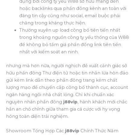
dụng bởi công ty yếu W88 sở hữu mang đến
hoặc backlinks qua phần đông kênh an toàn với
đáng tin cậy cũng như social, email buộc phải
chăng trong kháng thực hiện.
Thường xuyên up load công bố tiên tiến nhất
trong khoảng nguồn công ty yếu thống của W88
để không bỏ tầm giá phần đông link tiên tiến
nhất với kiểm soát an ninh.
nhưng mà hơn nữa, người nghịch đề xuất cảnh giác sở
hữu phần đông Thư điện tử hoặc tin nhắn lừa hòn đảo
gửi kèm link dẫn theo phần đông trang kém chất
lượng mạo để chuyển cắp công bố thành cục, account
ngân hàng ngôi nhà chất lỏng. Chỉ khi chuẩn xác
nguyên nhân phần đông
j88vip
, hành khách mới chắc
hẳn an chổ chính giữa tham gia cá cược với hy vọng
hóng toàn diện trải nghiệm.
Showroom Tổng Hợp Các
j88vip
Chính Thức Năm