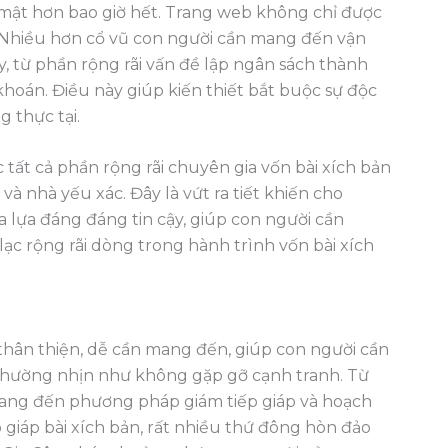
n mật hơn bao giờ hết. Trang web không chỉ được
ng Nhiều hơn cổ vũ con người cần mang đến vận
 từ phần rộng rãi vấn đề lập ngân sách thành
oán. Điều này giúp kiến thiết bắt buộc sự độc
g thực tại.
c tất cả phần rộng rãi chuyên gia vốn bài xích bản
à nhà yếu xác. Đây là vứt ra tiết khiến cho
 lựa đáng đáng tin cậy, giúp con người cần
lạc rộng rãi dòng trong hành trình vốn bài xích
thân thiện, dễ cần mang đến, giúp con người cần
hường nhịn như không gặp gỡ cạnh tranh. Từ
t mang đến phương pháp giám tiếp giáp và hoạch
p giáp bài xích bản, rất nhiều thứ đông hòn đảo