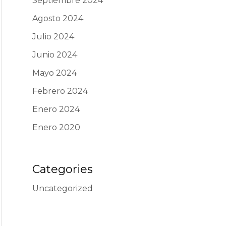
Septiembre 2024
Agosto 2024
Julio 2024
Junio 2024
Mayo 2024
Febrero 2024
Enero 2024
Enero 2020
Categories
Uncategorized