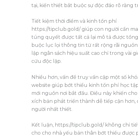
tại, kiến thiết bắt buộc sự độc đáo rõ ràng
Tiết kiệm thời điểm và kinh tổn phí
https://tipclub.gold/ giúp con người cần ma
túng quyết được tất cả lại mô tả được tổng
buộc lục lọi thông tin từ rất rộng rãi ngu
lập ngân sách hiệu suất cao chỉ trong vài g
cứu độc lập.
Nhiều hơn, vấn đề truy vấn cập một số khó
website giúp bớt thiểu kinh tổn phí học tậ
mới nguồn nơi bắt đầu. Điều này khiến cho 
xích bản phát triển thành dễ tiếp cận hơn
người nhất thiết.
Kết luận, https://tipclub.gold/ không chỉ t
cho cho nhà yếu bản thân bớt thiểu được ph