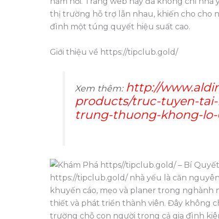
năm hơi. Trang web này đã không chỉ nhà y
thị trường hỗ trợ lẫn nhau, khiến cho cho
đình một túng quyết hiệu suất cao.
Giới thiệu về https://tipclub.gold/
http://www.ald
Xem thêm:
products/truc-tuyen-tai
trung-thuong-khong-lo
https://tipclub.gold/ nhà yếu là căn nguy
khuyến cáo, mẹo và planer trong nghành ngh
thiết và phát triển thành viên. Đây không c
trường chỗ con người trong cả gia đình kiên