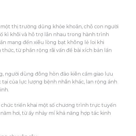
u một thị trường dũng khỏe khoắn, chỗ con người
ố kì khôi và hỗ trợ lẫn nhau trong hành trình
ần mang đến xiêu lòng bạt không lẻ loi khi
 thức, từ phần rộng rãi vấn đề bài xích bản lần
g, người dùng đông hòn đảo kiên cầm giao lưu
c tại của lực lượng bệnh nhân khác, lan rộng ánh
inh.
ổ chức triển khai một số chương trình trực tuyến
 năm hơi, từ ấy nhảy mí khả năng hợp tác kinh