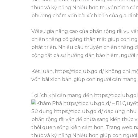
thức và kỹ năng Nhiều hơn truyền tình cảm
phương châm vốn bài xích bản của gia đình
Với sự gia nâng cao của phần rộng rãi vụ vấn 
chiến thắng cố gắng thân mật giúp con ngườ
phát triển. Nhiều câu truyện chiến thắng đ
cộng tất cả sự hướng dẫn bảo hiểm, người 
Kết luận, https://tipclub.gold/ không chỉ m
vốn bài xích bản, giúp con người cần mang
Lợi ích khi cần mang đến https://tipclub.go
Sử dụng https://tipclub.gold/ đáp ứng nhu c
phần rộng rãi vấn đề chữa sang kiến thức 
thói quen sống kiên cầm hơn. Trang web này
thức và kỹ năng Nhiều hơn giúp con ngườ