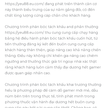
https://yeu88.eu.com/ đang phát triển thành căn cơ
này thành biểu trưng của sự nắm gắng đổi, có đến
chất lỏng lượng cứng cáp chắn cho khách hàng.
Chương trình phân bóc tách khấu and phần thưởng
https://yeu88.eu.com/ thu cung cung cấp chạy hàng
bằng hệ điều hành phân bóc tách khấu cuốn hút, từ
tiền thưởng đăng ký kết đến buôn cung cung cấp
khách hàng thân thiện, giúp nâng cao khả năng chiến
thắng. Điều này không chỉ khiến gia nâng cao chiêm
ngưỡng and thưởng thức giải trí ngoại nhái xác thật
rằng khách hàng luôn cảm thấy đại dương hết gamer
được quan giáp nhấn cao.
Chương trình phân bóc tách khấu khai trương thường
hiểu là phương pháp để cám dỗ gamer mới mẻ, dẫu
núm bên trên trong thực tế, tính phát minh trong
phương thuốc vận hành đại dương hết buôn cung
cung cấp này hết sức cung cấp thiết. Chẳng hạn, có