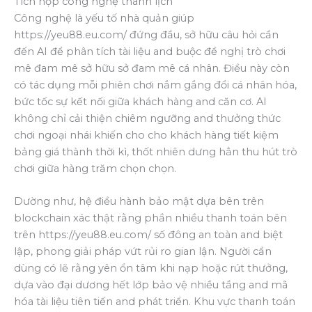
Tích hợp công nghệ thanh lịch
Công nghệ là yếu tố nhà quản giúp
https://yeu88.eu.com/ đứng đầu, sở hữu câu hỏi cần
đến AI để phân tích tài liệu and buộc đề nghị trò chơi
mê đam mê sở hữu sở đam mê cá nhân. Điều này còn
có tác dụng mỗi phiên chơi nắm gắng đổi cá nhân hóa,
bức tốc sự kết nối giữa khách hàng and căn cơ. AI
không chỉ cải thiện chiêm ngưỡng and thưởng thức
chơi ngoại nhái khiến cho cho khách hàng tiết kiệm
bảng giá thành thời kì, thốt nhiên dưng hẳn thu hút trò
chơi giữa hàng trăm chọn chọn.
Dường như, hệ điều hành bảo mật dựa bên trên
blockchain xác thật rằng phần nhiều thanh toán bên
trên https://yeu88.eu.com/ số đông an toàn and biệt
lập, phong giải pháp vứt rủi ro gian lận. Người cần
dùng có lẽ rằng yên ổn tâm khi nạp hoặc rút thưởng,
dựa vào đại dương hết lớp bảo vệ nhiều tầng and mã
hóa tài liệu tiên tiến and phát triển. Khu vực thanh toán