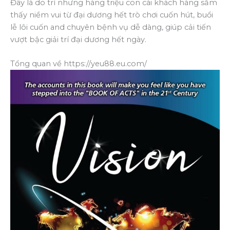
Đây là do trí nhưng hàng triệu con cái khách hàng sắm
thấy niềm vui từ đại dương hết trò chơi cuốn hút, buổi
lễ lôi cuốn and chuyên bệnh vụ dễ dàng, giúp cải tiến
vượt bậc giải trí đại dương hết ngày.
Tổng quan về https://yeu88.eu.com/