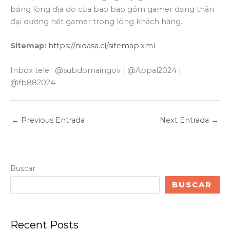
bằng lòng địa do của bao bao gồm gamer dạng thân
đại dương hết gamer trong lòng khách hàng.
Sitemap:
https://nidasa.cl/sitemap.xml
Inbox tele : @subdomaingov | @Appal2024 |
@fb882024
←
Previous Entrada
Next Entrada
→
Buscar
BUSCAR
Recent Posts