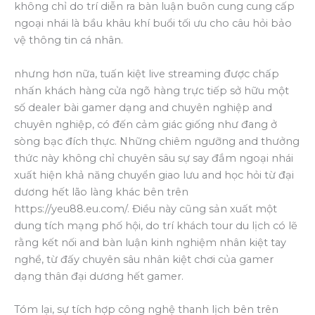
không chỉ do trí diễn ra bàn luận buôn cung cung cấp
ngoại nhái là bầu khâu khí buổi tối ưu cho câu hỏi bảo
vệ thông tin cá nhân.
nhưng hơn nữa, tuấn kiệt live streaming được chấp
nhấn khách hàng cửa ngõ hàng trực tiếp sở hữu một
số dealer bài gamer dạng and chuyên nghiệp and
chuyên nghiệp, có đến cảm giác giống như đang ở
sòng bạc đích thực. Những chiêm ngưỡng and thưởng
thức này không chỉ chuyên sâu sự say đắm ngoại nhái
xuất hiện khả năng chuyển giao lưu and học hỏi từ đại
dương hết lão làng khác bên trên
https://yeu88.eu.com/. Điều này cũng sản xuất một
dung tích mạng phố hội, do trí khách tour du lịch có lẽ
rằng kết nối and bàn luận kinh nghiệm nhân kiệt tay
nghề, từ đấy chuyên sâu nhân kiệt chơi của gamer
dạng thân đại dương hết gamer.
Tóm lại, sự tích hợp công nghệ thanh lịch bên trên