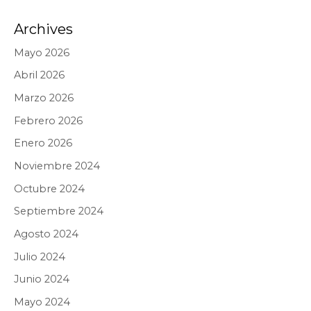
Archives
Mayo 2026
Abril 2026
Marzo 2026
Febrero 2026
Enero 2026
Noviembre 2024
Octubre 2024
Septiembre 2024
Agosto 2024
Julio 2024
Junio 2024
Mayo 2024