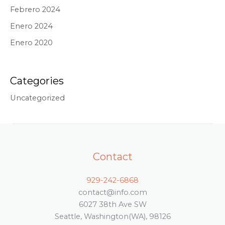
Febrero 2024
Enero 2024
Enero 2020
Categories
Uncategorized
Contact
929-242-6868
contact@info.com
6027 38th Ave SW
Seattle, Washington(WA), 98126