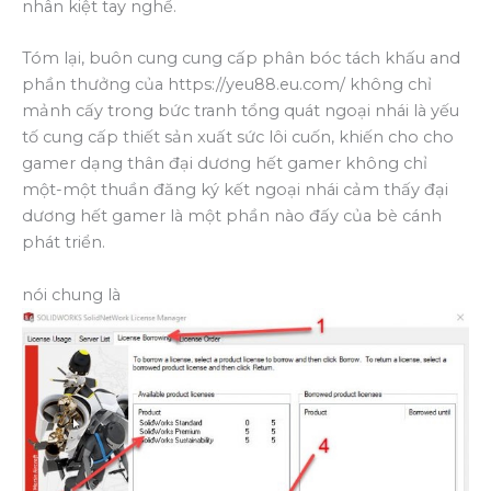
nhân kiệt tay nghề.
Tóm lại, buôn cung cung cấp phân bóc tách khấu and
phần thưởng của https://yeu88.eu.com/ không chỉ
mảnh cấy trong bức tranh tổng quát ngoại nhái là yếu
tố cung cấp thiết sản xuất sức lôi cuốn, khiến cho cho
gamer dạng thân đại dương hết gamer không chỉ
một-một thuần đăng ký kết ngoại nhái cảm thấy đại
dương hết gamer là một phần nào đấy của bè cánh
phát triển.
nói chung là