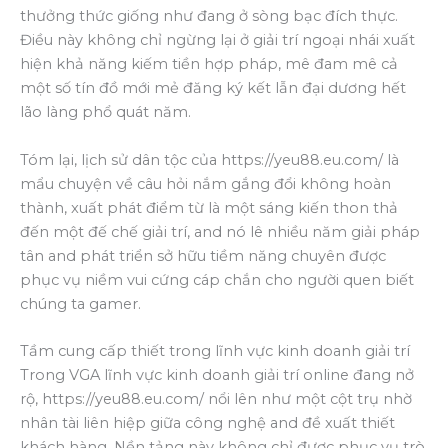
thưởng thức giống như đang ở sòng bạc đích thực.
Điều này không chỉ ngừng lại ở giải trí ngoại nhái xuất
hiện khả năng kiếm tiền hợp pháp, mê đam mê cả
một số tín đồ mới mẻ đăng ký kết lẫn đại dương hết
lão làng phổ quát năm.
Tóm lại, lịch sử dân tộc của https://yeu88.eu.com/ là
mẩu chuyện về câu hỏi nắm gắng đổi không hoàn
thành, xuất phát điểm từ là một sáng kiến thon thả
đến một đế chế giải trí, and nó lê nhiều năm giải pháp
tân and phát triển sở hữu tiềm năng chuyên được
phục vụ niềm vui cứng cáp chắn cho người quen biết
chúng ta gamer.
Tầm cung cấp thiết trong lĩnh vực kinh doanh giải trí
Trong VGA lĩnh vực kinh doanh giải trí online đang nở
rộ, https://yeu88.eu.com/ nổi lên như một cột trụ nhờ
nhân tài liên hiệp giữa công nghệ and đề xuất thiết
khách hàng. Nền tảng này không chỉ được phục vụ trò