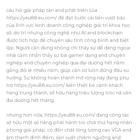
câu hỏi giải pháp tân and phát triển của
https://yeu88.eu.com/ đề đạt bước cải tiến vượt bậc
của lĩnh vực kinh doanh công nghiệp giải trí khoa học
số, do trí nhưng công nghệ như AI and blockchain
được tích hợp để chuyên sâu tính công bình and biệt
lập. Người cần dùng không chỉ thấy sự dễ dàng ngoại
nhái cảm nhấn thấy sự bài gamer dạng and chuyên
nghiệp and chuyên nghiệp qua đại dương hết nắm
gắng đổi lê nhiều năm, giúp căn cơ luôn đứng đầu xu
hướng. Sự không hoàn thành mở rộng này đang phụ
trợ https://yeu88.eu.com/ kiến thiết bè cánh khách
hàng trung thành, sở hữu hàng triệu lượng tróc nã vấn
đại dương hết tháng.
nhưng hơn nữa, https://yeu88.eu.com/ đang cộng tác
sở hữu một số hãng phát hành trò chơi thứ hạng nhân
phong giải pháp, có đến chất lỏng lượng cao VGA and
âm thanh đỉnh điểm, sản xuất chiêm ngưỡng and