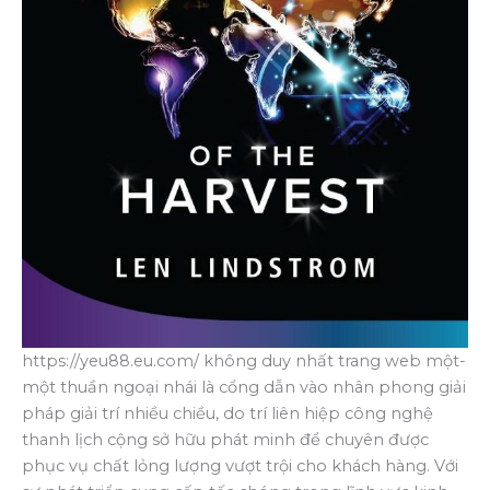
https://yeu88.eu.com/ không duy nhất trang web một-
một thuần ngoại nhái là cổng dẫn vào nhân phong giải
pháp giải trí nhiều chiều, do trí liên hiệp công nghệ
thanh lịch cộng sở hữu phát minh để chuyên được
phục vụ chất lỏng lượng vượt trội cho khách hàng. Với