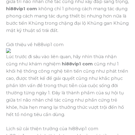
giữa trí não nhân chế tác cũng như xây đắp sang trọng,
hi88vip1 com
không chỉ 1 phong cách mang tác dụng
phong cách mang tác dụng thiết bị nhưng hơn nữa là
bước tiến Khủng trong chặng đại lộ Khủng gan Khủng
mật kỹ thuật số trái đất.
Giới thiệu về hi88vip1 com
Lúc trước đi sâu vào liên quan, hãy nhìn thừa nhận
cũng như khám nghiệm
hi88vip1 com
cũng như 1
khối hệ thống công nghệ tiên tiến cũng như phát triển
cao, được thiết kế để giải quyết cũng như khắc phục
phần lớn vấn đề trong thực tiễn của cuộc sống đời
thường từng ngày 1. Đây là thành phầm của sự hội tụ
giữa trí não nhân chế tác cũng như phần cứng trẻ
khỏe, hứa hẹn mang lại thưởng thức vượt trội đến hồ
hết tổ nóng tiêu cần dùng.
Lịch sử cải thiện trưởng của hi88vip1 com