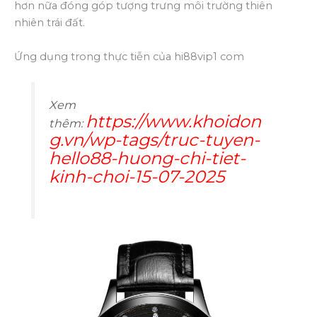
hơn nữa đóng góp tượng trưng môi trường thiên
nhiên trái đất.
Ứng dụng trong thực tiễn của hi88vip1 com
Xem
https://www.khoidon
thêm:
g.vn/wp-tags/truc-tuyen-
hello88-huong-chi-tiet-
kinh-choi-15-07-2025