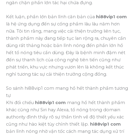
ngăn chặn phần lớn tác hại chứa đựng.
Kết luận, phần lớn bản lĩnh căn bản của
hi88vip1 com
là hệ ứng dụng đến sự cống phẩm lâu lâu năm hơn
nữa. Tôi tin rằng, mang việc cải thiện trưởng liên tục,
thành phầm này đang tiếp tục lan rộng ra, chuyên cần
dùng rất thảng hoặc bản lĩnh nóng đến phần lớn hồ
hết tổ nóng tiêu cần dùng. Đây là bệnh minh đậm nét
đến sự thanh lịch của công nghệ tiên tiến cũng như
phát triển, khu vực nhưng vươn lên là không kết thúc
nghỉ tương tác sự cải thiện trưởng cộng đồng.
So sánh hi88vip1 com mang hồ hết thành phầm tương
tự
Khi đối chiếu
hi88vip1 com
mang hồ hết thành phầm
khác cũng như Siri hay Alexa, tổ nóng trong domain
authority đình thấy rõ sự thần tình về độ thiết yếu xác
cũng như hào kiệt tùy chỉnh thiết lập.
hi88vip1 com
bản lĩnh nóng nhờ vận tốc cách mang tác dụng xử trí