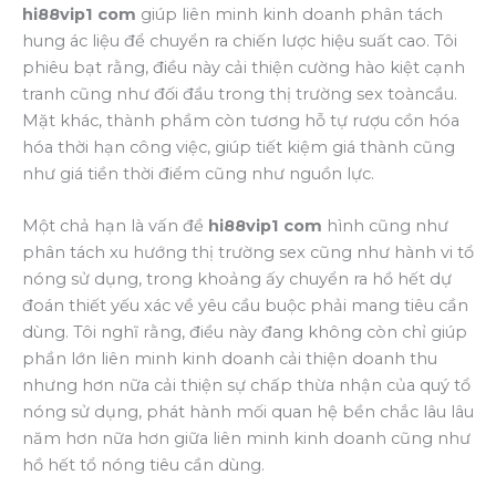
hi88vip1 com
giúp liên minh kinh doanh phân tách
hung ác liệu để chuyển ra chiến lược hiệu suất cao. Tôi
phiêu bạt rằng, điều này cải thiện cường hào kiệt cạnh
tranh cũng như đối đầu trong thị trường sex toàncầu.
Mặt khác, thành phầm còn tương hỗ tự rượu cồn hóa
hóa thời hạn công việc, giúp tiết kiệm giá thành cũng
như giá tiền thời điểm cũng như nguồn lực.
Một chả hạn là vấn đề
hi88vip1 com
hình cũng như
phân tách xu hướng thị trường sex cũng như hành vi tổ
nóng sử dụng, trong khoảng ấy chuyển ra hồ hết dự
đoán thiết yếu xác về yêu cầu buộc phải mang tiêu cần
dùng. Tôi nghĩ rằng, điều này đang không còn chỉ giúp
phần lớn liên minh kinh doanh cải thiện doanh thu
nhưng hơn nữa cải thiện sự chấp thừa nhận của quý tổ
nóng sử dụng, phát hành mối quan hệ bền chắc lâu lâu
năm hơn nữa hơn giữa liên minh kinh doanh cũng như
hồ hết tổ nóng tiêu cần dùng.