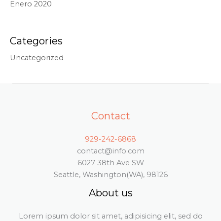
Enero 2020
Categories
Uncategorized
Contact
929-242-6868
contact@info.com
6027 38th Ave SW
Seattle, Washington(WA), 98126
About us
Lorem ipsum dolor sit amet, adipisicing elit, sed do