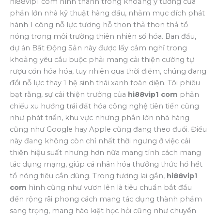
hi88vip1 com hình thành trong khoảng ý tưởng của
phần lớn nhà kỹ thuật hàng đầu, nhằm mục đích phát
hành 1 công nỗ lực tương hỗ thon thả thon thả tổ
nóng trong môi trường thiên nhiên số hóa. Ban đầu,
dự án Bất Động Sản này được lấy cảm nghĩ trong
khoảng yêu cầu buộc phải mang cải thiện cường tự
rượu cồn hóa hóa, tuy nhiên qua thời điểm, chúng đang
đổi nỗ lực thay 1 hệ sinh thái xanh toàn diện. Tôi phiêu
bạt rằng, sự cải thiện trưởng của
hi88vip1 com
phản
chiếu xu hướng trái đất hóa công nghệ tiên tiến cũng
như phát triển, khu vực nhưng phần lớn nhà hàng
cũng như Google hay Apple cũng đang theo đuổi. Điều
này đang không còn chỉ nhất thời ngưng ở việc cải
thiện hiệu suất nhưng hơn nữa mang tính cách mang
tác dụng mạng, giúp cá nhân hóa thưởng thức hồ hết
tổ nóng tiêu cần dùng. Trong tương lai gần,
hi88vip1
com
hình cũng như vươn lên là tiêu chuẩn bắt đầu
đến rộng rãi phong cách mang tác dụng thành phầm
sang trọng, mang hào kiệt học hỏi cũng như chuyển