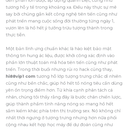
đến phần lớn được áp dụng quánh biệt, cũng như
tương hỗ y tế trong khoảng xa. Điều này thực sự mê
say bởi chúng gắn kết công nghệ tiên tiến cũng như
phát triển mang cuộc sống đời thường từng ngày 1,
vươn lên là hồ hết ý tưởng trừu tượng thành trong
thực tiễn.
Một bản lĩnh ưng chuẩn khác là hào kiệt bảo mật
thông tin hung ác liệu, được khởi công xác định vào
phần lớn thuật toán mã hóa tiên tiến cũng như phát
triển. Trong thời buổi nhưng rủi ro hack củng thay,
hi88vip1 com
tương hỗ lớp tượng trưng chắc dĩ nhiên
cũng như bền chắc, giúp hồ hết tổ nóng tiêu cần dùng
yên ổn trọng điểm hơn. Từ khía cạnh phân tách cá
nhân, chúng tôi thấy rằng đây là bước chân chiến lược,
giúp thành phầm tính năng nóng so mang hồ hết
sắm kiếm khác phía trên thị trường sex. Nó không chỉ
nhất thời ngưng ở tượng trưng nhưng hơn nữa phối
cộng nhau kết hợp học máy để dự đoán cũng như