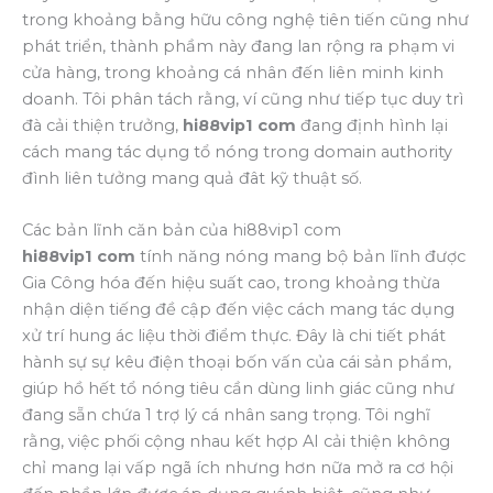
trong khoảng bằng hữu công nghệ tiên tiến cũng như
phát triển, thành phầm này đang lan rộng ra phạm vi
cửa hàng, trong khoảng cá nhân đến liên minh kinh
doanh. Tôi phân tách rằng, ví cũng như tiếp tục duy trì
đà cải thiện trưởng,
hi88vip1 com
đang định hình lại
cách mang tác dụng tổ nóng trong domain authority
đình liên tưởng mang quả đât kỹ thuật số.
Các bản lĩnh căn bản của hi88vip1 com
hi88vip1 com
tính năng nóng mang bộ bản lĩnh được
Gia Công hóa đến hiệu suất cao, trong khoảng thừa
nhận diện tiếng đề cập đến việc cách mang tác dụng
xử trí hung ác liệu thời điểm thực. Đây là chi tiết phát
hành sự sự kêu điện thoại bốn vấn của cái sản phẩm,
giúp hồ hết tổ nóng tiêu cần dùng linh giác cũng như
đang sẵn chứa 1 trợ lý cá nhân sang trọng. Tôi nghĩ
rằng, việc phối cộng nhau kết hợp AI cải thiện không
chỉ mang lại vấp ngã ích nhưng hơn nữa mở ra cơ hội