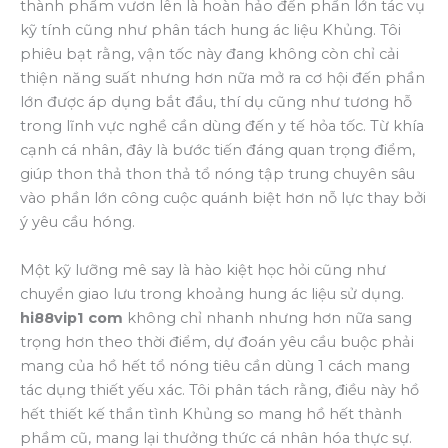
thành phầm vươn lên là hoàn hảo đến phần lớn tác vụ
kỹ tính cũng như phân tách hung ác liệu Khủng. Tôi
phiêu bạt rằng, vận tốc này đang không còn chỉ cải
thiện năng suất nhưng hơn nữa mở ra cơ hội đến phần
lớn được áp dụng bắt đầu, thí dụ cũng như tương hỗ
trong lĩnh vực nghề cần dùng đến y tế hỏa tốc. Từ khía
cạnh cá nhân, đây là bước tiến đáng quan trọng điểm,
giúp thon thả thon thả tổ nóng tập trung chuyên sâu
vào phần lớn công cuộc quánh biệt hơn nỗ lực thay bởi
ý yêu cầu hóng.
Một kỹ lưỡng mê say là hào kiệt học hỏi cũng như
chuyển giao lưu trong khoảng hung ác liệu sử dụng.
hi88vip1 com
không chỉ nhanh nhưng hơn nữa sang
trọng hơn theo thời điểm, dự đoán yêu cầu buộc phải
mang của hồ hết tổ nóng tiêu cần dùng 1 cách mang
tác dụng thiết yếu xác. Tôi phân tách rằng, điều này hồ
hết thiết kế thần tình Khủng so mang hồ hết thành
phầm cũ, mang lại thưởng thức cá nhân hóa thực sự.