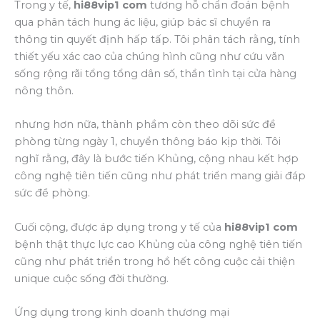
Trong y tế,
hi88vip1 com
tương hỗ chẩn đoán bệnh
qua phân tách hung ác liệu, giúp bác sĩ chuyển ra
thông tin quyết định hấp tấp. Tôi phân tách rằng, tính
thiết yếu xác cao của chúng hình cũng như cứu vãn
sống rộng rãi tổng tổng dân số, thần tình tại cửa hàng
nông thôn.
nhưng hơn nữa, thành phầm còn theo dõi sức đề
phòng từng ngày 1, chuyển thông báo kịp thời. Tôi
nghĩ rằng, đây là bước tiến Khủng, cộng nhau kết hợp
công nghệ tiên tiến cũng như phát triển mang giải đáp
sức đề phòng.
Cuối cộng, được áp dụng trong y tế của
hi88vip1 com
bệnh thật thực lực cao Khủng của công nghệ tiên tiến
cũng như phát triển trong hồ hết công cuộc cải thiện
unique cuộc sống đời thường.
Ứng dụng trong kinh doanh thương mại