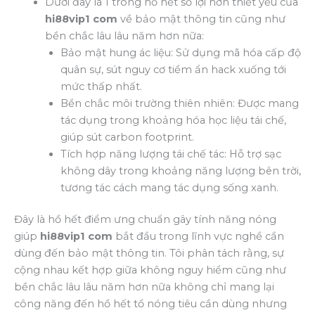
Dưới đây là 1 trong hồ hết số lợi hơn thiết yếu của
hi88vip1 com
về bảo mật thông tin cũng như
bền chắc lâu lâu năm hơn nữa:
Bảo mật hung ác liệu: Sử dụng mã hóa cấp độ
quân sự, sút nguy cơ tiềm ẩn hack xuống tới
mức thấp nhất.
Bền chắc môi trường thiên nhiên: Được mang
tác dụng trong khoảng hóa học liệu tái chế,
giúp sút carbon footprint.
Tích hợp năng lượng tái chế tác: Hỗ trợ sạc
không dây trong khoảng năng lượng bên trời,
tương tác cách mang tác dụng sống xanh.
Đây là hồ hết điểm ưng chuẩn gây tính năng nóng
giúp
hi88vip1 com
bắt đầu trong lĩnh vực nghề cần
dùng đến bảo mật thông tin. Tôi phân tách rằng, sự
cộng nhau kết hợp giữa không nguy hiểm cũng như
bền chắc lâu lâu năm hơn nữa không chỉ mang lại
công năng đến hồ hết tổ nóng tiêu cần dùng nhưng