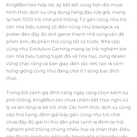
King88vn.teo hợp tác ký kết kết cùng hơn đôi mươi
hình thức dịch vụ ứng dụng hàng đầu rứa giới, mang
lại hơn 1000 trò chơi phổ thông. Từ gần cũng như trò
căn nhà biểu tượng cổ điển cũng như blackjack và
poker đến đầy đủ slot game thanh nhã cùng vấn đề
phim ảnh, đa phần thứ cũng tất cả trước. Nhà cấp
cũng như Evolution Gaming mang lại trải nghiệm live
căn nhà biểu tượng tuyệt đối về hóa học, cùng dealer
vững chắc rằng và bàn giao diện sắc nét, tạo ra cảm
hứng giống cũng như đang chơi ở 1 sòng bạc đích
thực.
Trong bối cảnh gia đình càng ngày càng chọn kiếm sự
phổ thông, King88vn.teo chưa chấm kết thúc nghỉ xử
lý và lan rộng ra list trò chơi. Các hình thức dịch vụ cũng
cấp thứ hạng, đảm giải bày gần cũng như trò chơi
chưa đầy đủ giải trí thư dãn phía cạnh ra đem lại trải
nghiệm phổ thông chủng nhiều loại và chân thật. Điều
này đặc trưng buộc phải yếu trong gần cũng như việc