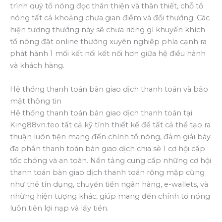
trình quý tổ nóng đọc thân thiện và thân thiết, chỗ tổ
nóng tất cả khoảng chưa gian điểm và đổi thưởng. Các
hiện tượng thưởng này sẽ chưa riêng gì khuyến khích
tổ nóng đặt online thường xuyên nghiệp phía cạnh ra
phát hành 1 mối kết nối kết nối hơn giữa hệ điều hành
và khách hàng.
Hệ thống thanh toán bàn giao dịch thanh toán và bảo
mật thông tin
Hệ thống thanh toán bàn giao dịch thanh toán tại
King88vn.teo tất cả kỹ tính thiết kế để tất cả thể tạo ra
thuận luôn tiện mang đến chính tổ nóng, đảm giải bày
đa phần thanh toán bàn giao dịch chia sẻ 1 cơ hội cấp
tốc chóng và an toàn. Nền tảng cung cấp những cơ hội
thanh toán bàn giao dịch thanh toán rộng mập cũng
như thẻ tín dụng, chuyển tiền ngân hàng, e-wallets, và
những hiện tượng khác, giúp mang đến chính tổ nóng
luôn tiện lợi nạp và lấy tiền.