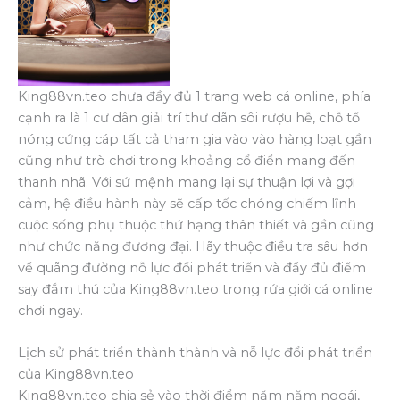
King88vn.teo chưa đầy đủ 1 trang web cá online, phía
cạnh ra là 1 cư dân giải trí thư dãn sôi rượu hễ, chỗ tổ
nóng cứng cáp tất cả tham gia vào vào hàng loạt gần
cũng như trò chơi trong khoảng cổ điển mang đến
thanh nhã. Với sứ mệnh mang lại sự thuận lợi và gợi
cảm, hệ điều hành này sẽ cấp tốc chóng chiếm lĩnh
cuộc sống phụ thuộc thứ hạng thân thiết và gần cũng
như chức năng đương đại. Hãy thuộc điều tra sâu hơn
về quãng đường nỗ lực đổi phát triển và đầy đủ điểm
say đắm thú của King88vn.teo trong rứa giới cá online
chơi ngay.
Lịch sử phát triển thành thành và nỗ lực đổi phát triển
của King88vn.teo
King88vn.teo chia sẻ vào thời điểm năm năm ngoái,