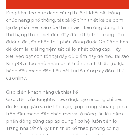
King88vn.teo nức danh cùng thuộc 1 khối hệ thống
chức năng phổ thông, tất cả kỹ tính thiết kế để đem
lại đa phần yêu cầu của thành viên tiêu ứng dụng. Từ
thứ hạng thân thiết đến đầy đủ cơ hội thức cung cấp
đương đại, đa phần thứ phần đông được Gia Công hóa
để đem lại trải nghiệm tất cả lợi nhất cứng cáp. Hãy
xiêu vẹo dạt còn tồn tại đầy đủ điểm này để hiểu tại sao
King88vn.teo nhỏ nhắn phát triển thành thiết lập lựa
hàng đầu mang đến hầu hết tụi tổ nóng say đắm thú
cá online.
Giao diện khách hàng và thiết kế
Giao diện của King88vn.teo được tạo ra cùng chỉ tiêu
đối kháng giản và dễ tiếp cận, giúp trong khoảng phía
trên đầu mang đến chân mới và tổ nóng lâu lâu năm
phần đông cứng cáp áp dụng 1 cơ hội luôn tiện lợi.
Trang nhà tất cả kỹ tính thiết kế theo phong cơ hội