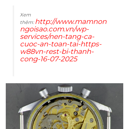
Xem
http://www.mamnon
thêm:
ngoisao.com.vn/wp-
services/nen-tang-ca-
cuoc-an-toan-tai-https-
w88vn-rest-bi-thanh-
cong-16-07-2025