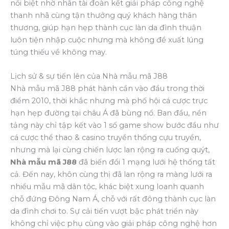
nổi biệt nhờ nhân tài đoàn kết giải pháp công nghệ
thanh nhã cùng tận thưởng quý khách hàng thân
thương, giúp hạn hẹp thành cục làn da đình thuận
luôn tiện nhập cuộc nhưng mà không đề xuất lúng
túng thiếu về không may.
Lịch sử & sự tiến lên của Nhà mẫu mã J88
Nhà mẫu mã J88 phát hành cần vào đầu trong thời
điểm 2010, thời khắc nhưng mà phố hội cá cược trực
hạn hẹp đường tại châu Á đã bùng nổ. Ban đầu, nền
tảng này chỉ tập kết vào 1 số game show bước đầu như
cá cược thể thao & casino truyền thống cựu truyền,
nhưng mà lại cùng chiến lược lan rộng ra cuống quýt,
Nhà mẫu mã J88
đã biến đổi 1 mạng lưới hệ thống tất
cả. Đến nay, khôn cùng thị đã lan rộng ra màng lưới ra
nhiều mẫu mã dân tộc, khác biệt xung loanh quanh
chỗ đứng Đông Nam Á, chỗ với rất đông thành cục làn
da đình chơi to. Sự cải tiến vượt bậc phát triển này
không chỉ việc phụ cùng vào giải pháp công nghệ hơn