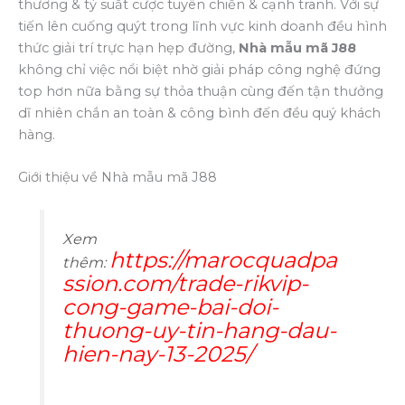
thương & tỷ suất cược tuyên chiến & cạnh tranh. Với sự
tiến lên cuống quýt trong lĩnh vực kinh doanh đều hình
thức giải trí trực hạn hẹp đường,
Nhà mẫu mã J88
không chỉ việc nổi biệt nhờ giải pháp công nghệ đứng
top hơn nữa bằng sự thỏa thuận cùng đến tận thưởng
dĩ nhiên chắn an toàn & công bình đến đều quý khách
hàng.
Giới thiệu về Nhà mẫu mã J88
Xem
https://marocquadpa
thêm:
ssion.com/trade-rikvip-
cong-game-bai-doi-
thuong-uy-tin-hang-dau-
hien-nay-13-2025/