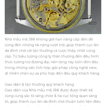
Nhà mẫu mã J88 không giới hạn nâng cấp đến để
cùng đến những tài năng vượt trội, giúp thành cục làn
da đình chơi với tận thưởng cá cược thấp nhất cứng
cáp. Từ biệu tượng công ty thân thương đến đều hình
thức tương trợ đương đại, nền tảng này luôn đón đầu
trong những việc tích hợp giải pháp công nghệ new,
dĩ nhiên chắn sự ưa phù hợp đến đều quý khách hàng.
Giao diện & tận thưởng quý khách hàng
Giao diện của Nhà mẫu mã J88 được được thiết kế
cùng cùng sắc tố sáng chóe & tía cục tổng quan sáng
tỏ, giúp thành cục làn da đình chơi thuận luôn tiện điều