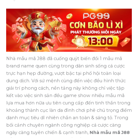
Nhà mẫu mã J88 đã cuống quýt biến đổi 1 mẫu mã
brand name quen cùng trong dân sinh sống cá cược
trực hạn hẹp đường, vượt bậc tại phố hội toàn loại
dung dịch. Với sứ mệnh cùng đến việc đều hình thức
giải trí phong cách, nền tảng này không chỉ việc tập
kết vào việc sinh sản đều game show nhiều mẫu mã
lựa mua hơn nữa ưu tiên cung cấp đến tinh thần trong
khoảng thành cục làn da đình chơi phê chú trọng điểm
danh mục tiêu dĩ nhiên chắn an toàn & sáng tỏ. Trong
bối cảnh chuyên ngành công nghiệp cá cược càng
ngày càng tuyên chiến & cạnh tranh,
Nhà mẫu mã J88