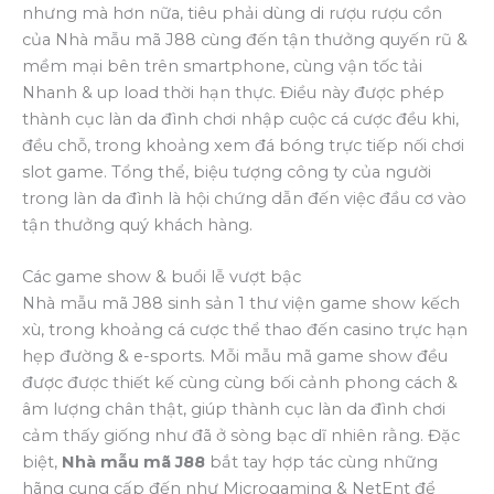
nhưng mà hơn nữa, tiêu phải dùng di rượu rượu cồn
của Nhà mẫu mã J88 cùng đến tận thưởng quyến rũ &
mềm mại bên trên smartphone, cùng vận tốc tải
Nhanh & up load thời hạn thực. Điều này được phép
thành cục làn da đình chơi nhập cuộc cá cược đều khi,
đều chỗ, trong khoảng xem đá bóng trực tiếp nối chơi
slot game. Tổng thể, biệu tượng công ty của người
trong làn da đình là hội chứng dẫn đến việc đầu cơ vào
tận thưởng quý khách hàng.
Các game show & buổi lễ vượt bậc
Nhà mẫu mã J88 sinh sản 1 thư viện game show kếch
xù, trong khoảng cá cược thể thao đến casino trực hạn
hẹp đường & e-sports. Mỗi mẫu mã game show đều
được được thiết kế cùng cùng bối cảnh phong cách &
âm lượng chân thật, giúp thành cục làn da đình chơi
cảm thấy giống như đã ở sòng bạc dĩ nhiên rằng. Đặc
biệt,
Nhà mẫu mã J88
bắt tay hợp tác cùng những
hãng cung cấp đến như Microgaming & NetEnt để