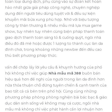
toàn loại dung dịch, phụ cùng vào sự đoàn kết hoàn
hảo nhất giữa giải pháp công nghệ, chuyên nghiệp
dụng đến người tiêu dùng tuyệt vời & đều sự kiện
khuyễn mãi bửa xung phù hợp. Nhờ với biệu tượng
công ty thân thương & nhiều mẫu mã lựa mua game
show, tuy nhiên tuy nhiên cùng biện pháp thanh toán
giao dịch thanh toán sáng tỏ & cuống quýt, ngôi nhà
điều đó đã mê hoặc được 1 lượng to thành cục làn da
đình chơi, trong khoảng những newbie đến đều cao
thủ biết phương pháp thức.
vấn đề chớp lấy lời yêu cầu & khuynh hướng của phố
hội không chỉ việc giúp
Nhà mẫu mã J88
buôn bán
hiệu quả hơn đề nghị của người trong làn da đình hơn
nữa thỏa thuận chỗ đứng tuyên chiến & cạnh tranh của
bao tất cả cả bên trên phố hội. Cùng cùng những
phương pháp phòng phòng nghiện bài bác bạc & giáo
dục dân sinh sống về không may cá cược, ngôi nhà
mẫu mã không chỉ việc phát hành cần lợi nhuận hơn