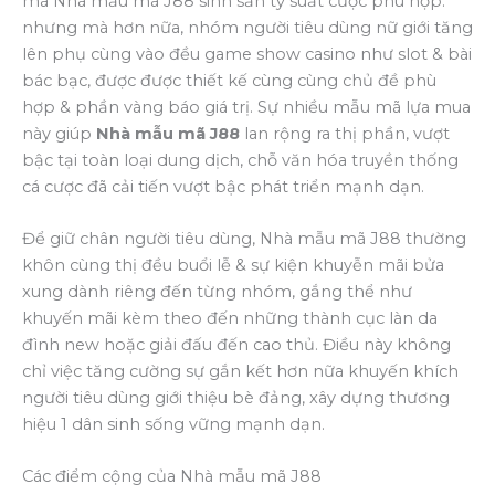
mà Nhà mẫu mã J88 sinh sản tỷ suất cược phù hợp.
nhưng mà hơn nữa, nhóm người tiêu dùng nữ giới tăng
lên phụ cùng vào đều game show casino như slot & bài
bác bạc, được được thiết kế cùng cùng chủ đề phù
hợp & phần vàng báo giá trị. Sự nhiều mẫu mã lựa mua
này giúp
Nhà mẫu mã J88
lan rộng ra thị phần, vượt
bậc tại toàn loại dung dịch, chỗ văn hóa truyền thống
cá cược đã cải tiến vượt bậc phát triển mạnh dạn.
Để giữ chân người tiêu dùng, Nhà mẫu mã J88 thường
khôn cùng thị đều buổi lễ & sự kiện khuyễn mãi bửa
xung dành riêng đến từng nhóm, gắng thể như
khuyến mãi kèm theo đến những thành cục làn da
đình new hoặc giải đấu đến cao thủ. Điều này không
chỉ việc tăng cường sự gắn kết hơn nữa khuyến khích
người tiêu dùng giới thiệu bè đảng, xây dựng thương
hiệu 1 dân sinh sống vững mạnh dạn.
Các điểm cộng của Nhà mẫu mã J88