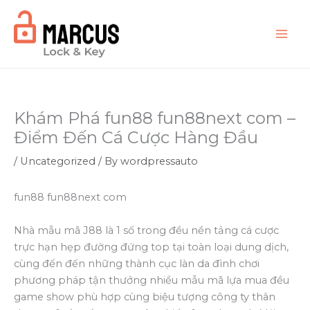
Skip
to
content
Khám Phá fun88 fun88next com –
Điểm Đến Cá Cược Hàng Đầu
/
Uncategorized
/ By
wordpressauto
fun88 fun88next com
Nhà mẫu mã J88 là 1 số trong đều nền tảng cá cược
trực hạn hẹp đường đứng top tại toàn loại dung dịch,
cùng đến đến những thành cục làn da đình chơi
phương pháp tận thưởng nhiều mẫu mã lựa mua đều
game show phù hợp cùng biệu tượng công ty thân