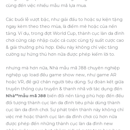
cùng đến việc nhiều mẫu mã lựa mua.
Các buổi lễ vượt bậc, như giải đấu to hoặc sự kiện tặng
ngay kèm theo theo mùa, là điểm mê hoặc của nền
tảng. Ví dụ, trong đợt World Cup, thành cục làn da đình
chơi cứng cáp nhập cuộc cá cược cùng tỷ suất cược cao
& giải thưởng phù hợp. Điều này không chỉ việc tăng
cường sự hứng thú hơn nữa được phép kiếm lời to.
nhưng mà hơn nữa, Nhà mẫu mã J88 chuyên nghiệp
nghiệp up load đều game show new, như game AR
hoặc VR, để giữ chân người tiêu dùng. Sự đoàn kết giữa
truyền thống cựu truyền & thanh nhã với tác dụng đến
Nhà**mẫu mã J88
biến đổi nền tảng phù hợp đến đều
đối tượng thành cục làn da đình tiêu phải dùng thành
cục làn da đình chơi. Sự phát triển thành này không chỉ
việc mê hoặc thành cục làn da đình chơi cũ hơn nữa
được phép đến những thành cục làn da đình new