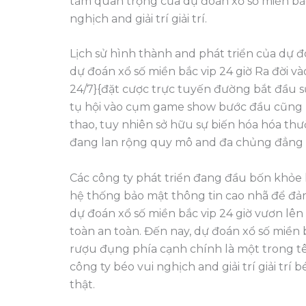
tầm quan trọng của dự đoán xổ số miền bắ
nghịch and giải trí giải trí.
Lịch sử hình thành and phát triển của dự đ
dự đoán xổ số miền bắc vip 24 giờ Ra đời và
24/7}{đặt cược trực tuyến đường bắt đầu s
tụ hội vào cụm game show bước đầu cũng n
thao, tuy nhiên sở hữu sự biến hóa hóa thư
đang lan rộng quy mô and đa chủng đẳng 
Các công ty phát triển đang đầu bốn khỏe
hệ thống bảo mật thông tin cao nhã để đả
dự đoán xổ số miền bắc vip 24 giờ vươn l
toàn an toàn. Đến nay, dự đoán xổ số miền
rượu đụng phía cạnh chính là một trong tê
công ty béo vui nghịch and giải trí giải tr
thật.