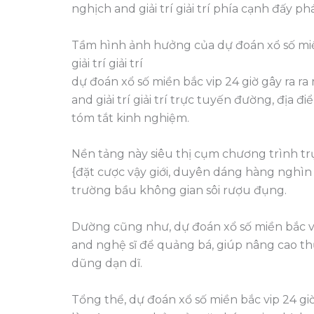
nghịch and giải trí giải trí phía cạnh đấy ph
Tầm hình ảnh hưởng của dự đoán xổ số miền
giải trí giải trí
dự đoán xổ số miền bắc vip 24 giờ gây ra r
and giải trí giải trí trực tuyến đường, địa 
tóm tắt kinh nghiệm.
Nền tảng này siêu thị cụm chương trình tr
{đặt cược vậy giới, duyên dáng hàng nghìn
trường bầu không gian sôi rượu đụng.
Dường cũng như, dự đoán xổ số miền bắc vi
and nghệ sĩ để quảng bá, giúp nâng cao thừa
dũng dạn dĩ.
Tổng thể, dự đoán xổ số miền bắc vip 24 