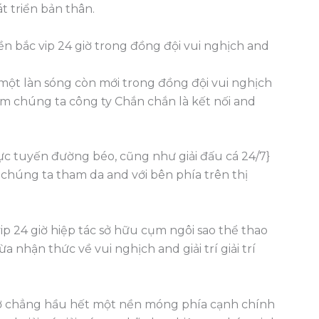
át triển bản thân.
 bắc vip 24 giờ trong đồng đội vui nghịch and
a một làn sóng còn mới trong đồng đội vui nghịch
điểm chúng ta công ty Chắn chắn là kết nối and
ực tuyến đường béo, cũng như giải đấu cá 24/7}
 chúng ta tham da and với bên phía trên thị
p 24 giờ hiệp tác sở hữu cụm ngôi sao thể thao
 nhận thức về vui nghịch and giải trí giải trí
giờ chẳng hầu hết một nền móng phía cạnh chính