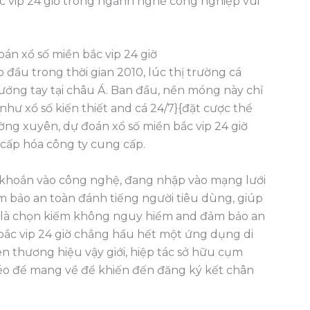
c vip 24 giờ trong ngành nghề công nghiệp vui
oán xổ số miền bắc vip 24 giờ
o đầu trong thời gian 2010, lúc thị trường cá
ướng tay tại châu Á. Ban đầu, nền móng này chỉ
hư xổ số kiến thiết and cá 24/7}{đặt cược thể
ờng xuyên, dự đoán xổ số miền bắc vip 24 giờ
cấp hóa công ty cung cấp.
 khoắn vào công nghệ, đang nhập vào mạng lưới
m bảo an toàn đánh tiếng người tiêu dùng, giúp
ên là chọn kiếm không nguy hiểm and đảm bảo an
 bắc vip 24 giờ chẳng hầu hết một ứng dụng di
n thương hiệu vậy giới, hiệp tác sở hữu cụm
í béo để mang về để khiến đến đăng ký kết chân