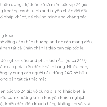
 tiêu dùng, dự đoán xổ số miền bắc vip 24 giờ
g khoảng cạnh tranh and tuyên chiến đối đầu
cố pháp khí cố, để chứng minh and khẳng xác
ng khác
 nhờ đẳng cấp thân thương and dễ cần mang đến,
 hạn tất cả Chắn chắn là tiếp cận cấp tốc lẹ.
ể nghiên cứu and phân tích Ác liệu cá 24/7}
ầm cao phía trên đến khách hàng. Nhiều hơn,
công ty cung cấp người tiêu dùng 24/7, sở hữu
ướng dẫn tất cả thắc mắc.
ền bắc vip 24 giờ vô cùng dị and khác biệt là
ở hữu cụm chương trình khuyến khích nghịch
i, khiến đến đến khách hàng không chỉ với vui