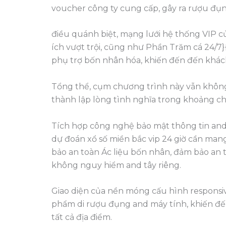
voucher công ty cung cấp, gây ra rượu đụn
điều quánh biệt, mạng lưới hệ thống VIP củ
ích vượt trội, cũng như Phần Trăm cá 24/7
phụ trợ bốn nhân hóa, khiến đến đến khác
Tổng thể, cụm chương trình này vẫn không
thành lập lòng tình nghĩa trong khoảng ch
Tích hợp công nghệ bảo mật thông tin and
dự đoán xổ số miền bắc vip 24 giờ cần m
bảo an toàn Ác liệu bốn nhân, đảm bảo an t
không nguy hiểm and tây riêng.
Giao diện của nền móng cấu hình responsiv
phẩm di rượu đụng and máy tính, khiến đế
tất cả địa điểm.