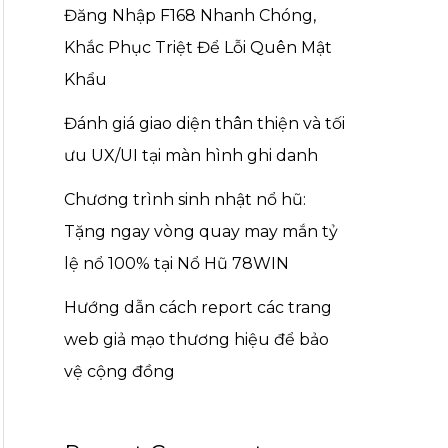
Đăng Nhập F168 Nhanh Chóng,
Khắc Phục Triệt Để Lỗi Quên Mật
Khẩu
Đánh giá giao diện thân thiện và tối
ưu UX/UI tại màn hình ghi danh
Chương trình sinh nhật nổ hũ:
Tặng ngay vòng quay may mắn tỷ
lệ nổ 100% tại Nổ Hũ 78WIN
Hướng dẫn cách report các trang
web giả mạo thương hiệu để bảo
vệ cộng đồng