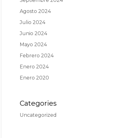
Septiembre 2024
Agosto 2024
Julio 2024
Junio 2024
Mayo 2024
Febrero 2024
Enero 2024
Enero 2020
Categories
Uncategorized