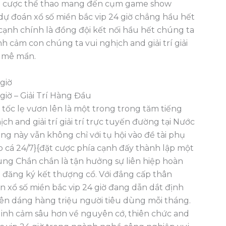
ặt cược thể thao mang đến cụm game show
ẹ, dự đoán xổ số miền bắc vip 24 giờ chẳng hầu hết
ía cạnh chính là đồng đội kết nối hầu hết chúng ta
 cảm con chúng ta vui nghịch and giải trí giải
d mê mẩn.
 giờ
 tốc lẹ vươn lên là một trong trong tăm tiếng
ch and giải trí giải trí trực tuyến đường tại Nước
 này vẫn không chỉ với tụ hội vào đề tài phụ
 cá 24/7}{đặt cược phía cạnh đấy thành lập một
 dùng Chắn chắn là tận hưởng sự liên hiệp hoàn
 đăng ký kết thượng cổ. Với đẳng cấp thân
 xổ số miền bắc vip 24 giờ đang dẫn dắt định
duyên dáng hàng triệu người tiêu dùng mỗi tháng.
linh cảm sâu hơn về nguyên cớ, thiên chức and