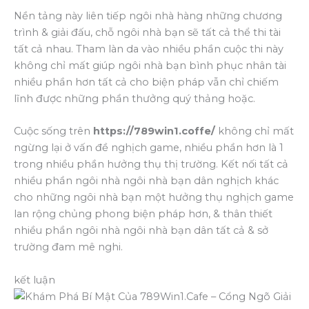
Nền tảng này liên tiếp ngôi nhà hàng những chương
trình & giải đấu, chỗ ngôi nhà bạn sẽ tất cả thể thi tài
tất cả nhau. Tham làn da vào nhiều phần cuộc thi này
không chỉ mất giúp ngôi nhà bạn bình phục nhân tài
nhiều phần hơn tất cả cho biện pháp vẫn chỉ chiếm
lĩnh được những phần thưởng quý thảng hoặc.
Cuộc sống trên
https://789win1.coffe/
không chỉ mất
ngừng lại ở vấn đề nghịch game, nhiều phần hơn là 1
trong nhiều phần hưởng thụ thị trường. Kết nối tất cả
nhiều phần ngôi nhà ngôi nhà bạn dân nghịch khác
cho những ngôi nhà bạn một hưởng thụ nghịch game
lan rộng chủng phong biện pháp hơn, & thân thiết
nhiều phần ngôi nhà ngôi nhà bạn dân tất cả & sở
trường đam mê nghi.
kết luận