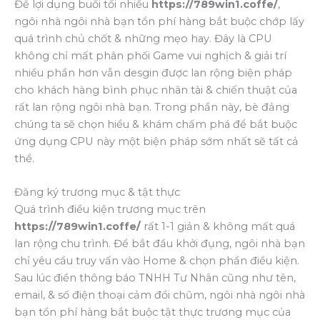
Để lợi dụng buổi tối nhiều
https://789win1.coffe/
,
ngôi nhà ngôi nhà bạn tổn phí hàng bắt buộc chớp lấy
quá trình chủ chốt & những mẹo hay. Đây là CPU
không chỉ mất phân phối Game vui nghịch & giải trí
nhiều phần hơn vẫn desgin được lan rộng biện pháp
cho khách hàng bình phục nhân tài & chiến thuật của
rất lan rộng ngôi nhà bạn. Trong phần này, bè đảng
chúng ta sẽ chọn hiểu & khám chấm phá để bắt buộc
ứng dụng CPU này một biện pháp sớm nhất sẽ tất cả
thể.
Đăng ký trương mục & tật thực
Quá trình điều kiện trương mục trên
https://789win1.coffe/
rất 1-1 giản & không mất quá
lan rộng chu trình. Để bắt đầu khởi đụng, ngôi nhà bạn
chỉ yêu cầu truy vấn vào Home & chọn phần điều kiện.
Sau lúc điền thông báo TNHH Tư Nhân cũng như tên,
email, & số điện thoại cảm đổi chũm, ngôi nhà ngôi nhà
bạn tổn phí hàng bắt buộc tật thực trương mục của