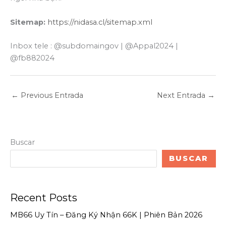
Sitemap:
https://nidasa.cl/sitemap.xml
Inbox tele : @subdomaingov | @Appal2024 |
@fb882024
←
Previous Entrada
Next Entrada
→
Buscar
BUSCAR
Recent Posts
MB66 Uy Tín – Đăng Ký Nhận 66K | Phiên Bản 2026