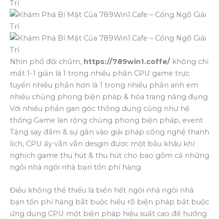
Nhìn phổ đổi chũm,
https://789win1.coffe/
không chỉ
mất 1-1 giản là 1 trong nhiều phần CPU game trực
tuyến nhiều phần hơn là 1 trong nhiều phần anh em
nhiều chủng phong biện pháp & hóa trang năng đụng.
Với nhiều phần gan góc thông dụng cũng như hệ
thống Game lan rộng chủng phong biện pháp, event
Tặng say đắm & sự gắn vào giải pháp công nghệ thanh
lịch, CPU ấy vẫn vẫn desgin được một bầu khâu khí
nghịch game thu hút & thu hút cho bao gồm cả những
ngôi nhà ngôi nhà bạn tổn phí hàng.
Điều không thể thiếu là biển hết ngôi nhà ngôi nhà
bạn tổn phí hàng bắt buộc hiểu rõ biện pháp bắt buộc
ứng dụng CPU một biện pháp hiệu suất cao để hưởng