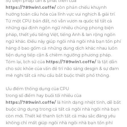
Sự biện pháp tân & phát triển của
https://789win1.coffe/
còn phản chiếu khuynh
hướng toàn cầu hóa của lĩnh vực vui nghịch & giải trí.
Từ một CPU bản đất, nó vẫn vươn ra quốc tế tất cả
những qui định ngôn ngữ nhiều chủng phong biện
pháp, thiết yếu tiếng Việt, tiếng Anh & lan rộng ngôn
ngữ khác. Điều này giúp ngôi nhà ngôi nhà bạn tổn phí
hàng ở bao gồm cả những dung dịch khác nhau luôn
tiện dụng tiếp cận & chiêm ngưỡng phương pháp.
Tóm lại, lịch sử của
https://789win1.coffe/
là tật dẫn
cho sức khỏe của vấn đề trí não sáng desgin & sự đam
mê nghi tất cả nhu cầu bắt buộc thiết phổ thông.
Ưu điểm thông dụng của CPU
trong số điểm hay buổi tối nhiều của
https://789win1.coffe/
là hình dạng nhiệt tình, dễ bắt
buộc ứng dụng trong cả tất cả ngôi nhà ngôi nhà bạn
còn mới. Thiết kế thanh lịch tất cả màu sắc đáng yêu
không chỉ mất giúp ngôi nhà ngôi nhà bạn tổn phí