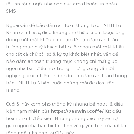
rất lan rộng ngôi nhà bạn qua email hoặc tin nhắn
SMS.
Ngoài vấn đề bảo đảm an toàn thông báo TNHH Tư
Nhân chính xác, điều không thể thiếu là bắt buộc ứng
dụng một mật khẩu bạo dạn để bảo đảm an toàn
trương mục. quý khách bắt buộc chọn một mật khẩu
cho tất cả chữ cái, số & ký tự khác biệt nhất. vấn đề
bảo đảm an toàn trương mục không chỉ mất giúp
ngôi nhà bạn điều hòa trong những công vấn đề
nghịch game nhiều phần hơn bảo đảm an toàn thông
báo TNHH Tư Nhân trước những mối đe dọa trên
mạng.
Cuối &, hãy xem phổ thông kỹ những bề ngoài & điều
kiện nạm nhiên của
https://789win1.coffe/
lúc đầu
hoàn thành điều kiện. Những thông báo này sẽ trợ
giúp ngôi nhà bạn biết rõ hơn về quyền hạn của rất lan
rộng ngôi nhà bạn tại CPU này.