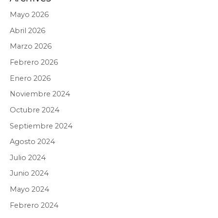
Mayo 2026
Abril 2026
Marzo 2026
Febrero 2026
Enero 2026
Noviembre 2024
Octubre 2024
Septiembre 2024
Agosto 2024
Julio 2024
Junio 2024
Mayo 2024
Febrero 2024