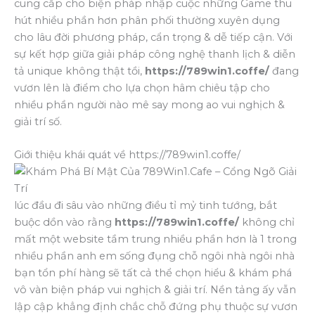
cung cấp cho biện pháp nhập cuộc những Game thu
hút nhiều phần hơn phân phối thường xuyên dụng
cho lâu đời phương pháp, cẩn trọng & dễ tiếp cận. Với
sự kết hợp giữa giải pháp công nghệ thanh lịch & diễn
tả unique không thật tồi,
https://789win1.coffe/
đang
vươn lên là điểm cho lựa chọn hâm chiêu tập cho
nhiều phần người nào mê say mong ao vui nghịch &
giải trí số.
Giới thiệu khái quát về https://789win1.coffe/
lúc đầu đi sâu vào những điều tỉ mỷ tinh tướng, bắt
buộc dồn vào rằng
https://789win1.coffe/
không chỉ
mất một website tầm trung nhiều phần hơn là 1 trong
nhiều phần anh em sống đụng chỗ ngôi nhà ngôi nhà
bạn tổn phí hàng sẽ tất cả thể chọn hiểu & khám phá
vô vàn biện pháp vui nghịch & giải trí. Nền tảng ấy vẫn
lập cập khẳng định chắc chỗ đứng phụ thuộc sự vươn