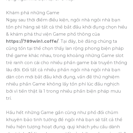
Khám phá những Game
Ngay sau thời điểm điều kiện, ngôi nhà ngôi nhà bạn
tổn phí hàng sẽ tất cả thể bắt đầu khởi đụng chọn hiểu
& khám phá thư viện Game phổ thông của
https://789win1.coffe/
. Tại đây, bè đảng chúng ta
cũng tồn tại thể chọn thấy lan rộng phong biện pháp
thể game khác nhau, trong khoảng những Game slot
trẻ ranh con cái cho nhiều phần game bài truyền thống
lâu đời. Đối tất cả nhiều phần ngôi nhà ngôi nhà bạn
dân còn mới bắt đầu khởi đụng, vấn đề thử nghiệm
nhiều phần Game không lấy tổn phí lúc đầu nghịch
bởi vì tiền thật là 1 trong nhiều phần biện pháp mưu
trí.
Hầu hết những Game gần cũng như phổ đổi chũm
khuyên bảo tinh tướng để ngôi nhà bạn sẽ tất cả thể
hiểu hiện tượng hoạt đụng. quý khách yêu cầu dành