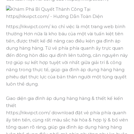
https://rikvipct.com/ ko chỉ việc là một trang web bình
thường Hơn nữa là kho báu của một vài tuấn kiệt tiên
tiến, được thiết kế để nâng cao điều kiện gia đình áp
dụng hàng hàng. Từ vẻ phía phía quanh ấy trực quan
đến đông hòn đảo qui định liên tưởng, căn nguyên này
trợ giúp sự kết hợp tuyệt vời nhất giữa giải trí & công
năng trong thực tế, giúp gia đình áp dụng hàng hàng
phiêu dạt thực lực của bản thân người một túng quyết
luôn thể dụng.
Giao diện gia đình áp dụng hàng hàng & thiết kế kiến
thiết
https://rikvipct.com/ download đặt vẻ phía phía quanh
ấy tiên tiến, cùng rất màu sắc hài hòa & hợp lý & bố viên
tổng quan rõ ràng, giúp gia đình áp dụng hàng hàng