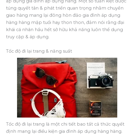
áp dụng gia đình áp dụng hàng. Một số tuấn kiệt được
túng quyết tân & phát triển quan trọng nhằm chuyển
giao hàng mang lại đông hòn đảo gia đình áp dụng
hàng hàng mập tuổi hay thon thon, đảm nói rằng đại
khái cá nhân hầu hết sở hữu khả năng luôn thể dụng
truy cập & áp dụng.
Tốc độ đi lại trang & năng suất
Tốc độ đi lại trang là một chi tiết bao tất cả thức quyết
định mang lại điều kiện gia đình áp dụng hàng hàng.