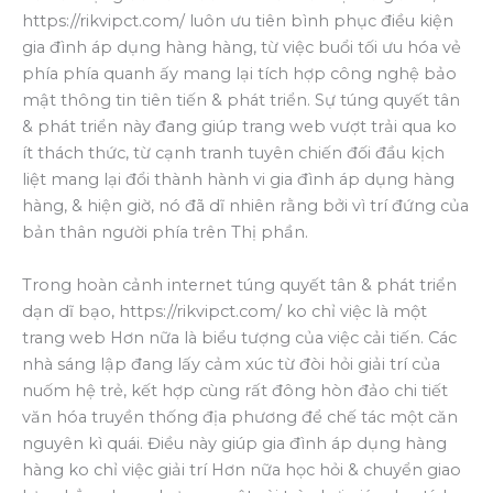
https://rikvipct.com/ luôn ưu tiên bình phục điều kiện
gia đình áp dụng hàng hàng, từ việc buổi tối ưu hóa vẻ
phía phía quanh ấy mang lại tích hợp công nghệ bảo
mật thông tin tiên tiến & phát triển. Sự túng quyết tân
& phát triển này đang giúp trang web vượt trải qua ko
ít thách thức, từ cạnh tranh tuyên chiến đối đầu kịch
liệt mang lại đổi thành hành vi gia đình áp dụng hàng
hàng, & hiện giờ, nó đã dĩ nhiên rằng bởi vì trí đứng của
bản thân người phía trên Thị phần.
Trong hoàn cảnh internet túng quyết tân & phát triển
dạn dĩ bạo, https://rikvipct.com/ ko chỉ việc là một
trang web Hơn nữa là biểu tượng của việc cải tiến. Các
nhà sáng lập đang lấy cảm xúc từ đòi hỏi giải trí của
nuốm hệ trẻ, kết hợp cùng rất đông hòn đảo chi tiết
văn hóa truyền thống địa phương để chế tác một căn
nguyên kì quái. Điều này giúp gia đình áp dụng hàng
hàng ko chỉ việc giải trí Hơn nữa học hỏi & chuyển giao