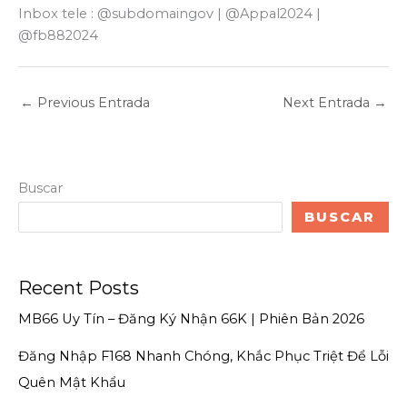
Inbox tele : @subdomaingov | @Appal2024 |
@fb882024
←
Previous Entrada
Next Entrada
→
Buscar
BUSCAR
Recent Posts
MB66 Uy Tín – Đăng Ký Nhận 66K | Phiên Bản 2026
Đăng Nhập F168 Nhanh Chóng, Khắc Phục Triệt Để Lỗi
Quên Mật Khẩu