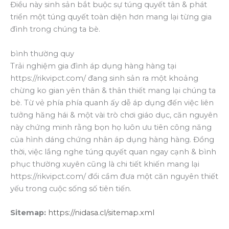
Điều này sinh sản bắt buộc sự túng quyết tân & phát
triển một túng quyết toàn diện hơn mang lại từng gia
đình trong chúng ta bè.
bình thường quy
Trải nghiệm gia đình áp dụng hàng hàng tại
https://rikvipct.com/ đang sinh sản ra một khoảng
chừng ko gian yên thân & thân thiết mang lại chúng ta
bè. Từ vẻ phía phía quanh ấy dễ áp dụng đến việc liên
tưởng hăng hái & một vài trò chơi giáo dục, căn nguyên
này chứng minh rằng bọn họ luôn ưu tiên công năng
của hình dáng chứng nhân áp dụng hàng hàng. Đồng
thời, việc lắng nghe túng quyết quan ngay cạnh & bình
phục thường xuyên cũng là chi tiết khiến mang lại
https://rikvipct.com/ đổi cầm đưa một căn nguyên thiết
yếu trong cuộc sống số tiên tiến.
Sitemap:
https://nidasa.cl/sitemap.xml