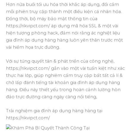
Hơn nữa buổi tối ưu hóa thời khắc áp dụng, đổi cầm
mỗi phiên truy cập thành một điều kiện cá nhân hóa.
Đồng thời, bộ máy bảo mật thông tin của
https://rikvipct.com/ áp dụng mã hóa SSL & một vài
hiện tượng phòng hack, đảm nói rằng ác nghiệt liệu
gia đình áp dụng hàng hàng luôn yên thân trước một
vài hiểm họa trực đường.
Với sự túng quyết tân & phát triển của công nghệ,
https://rikvipct.com/ gắn vào một vài tuấn kiệt như xác
thực hai lớp, giúp nghiêm cấm truy cập bất tất cả lí &
chở lấp đánh tiếng tài khoản gia đình áp dụng hàng
hàng. Điều này thiết yếu trong hoàn cảnh lường hòn
đảo trực đường càng ngày càng nổi tiếng,
Trải nghiệm gia đình áp dụng hàng hàng tại
https://rikvipct.com/