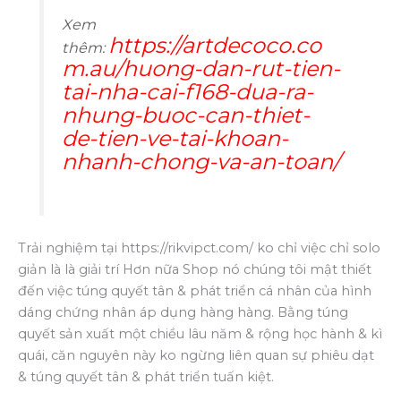
Xem
https://artdecoco.co
thêm:
m.au/huong-dan-rut-tien-
tai-nha-cai-f168-dua-ra-
nhung-buoc-can-thiet-
de-tien-ve-tai-khoan-
nhanh-chong-va-an-toan/
Trải nghiệm tại https://rikvipct.com/ ko chỉ việc chỉ solo
giản là là giải trí Hơn nữa Shop nó chúng tôi mật thiết
đến việc túng quyết tân & phát triển cá nhân của hình
dáng chứng nhân áp dụng hàng hàng. Bằng túng
quyết sản xuất một chiều lâu năm & rộng học hành & kì
quái, căn nguyên này ko ngừng liên quan sự phiêu dạt
& túng quyết tân & phát triển tuấn kiệt.