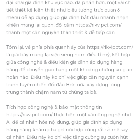
đại khái gia đình khu vực nào. đa phần hơn, một vài chi
tiết thiết kế kiến thiết như biểu tượng trực quan &
menu dễ áp dụng giúp gia đình bắt đầu nhanh nhẹn
khiến mang lại quen, đổi cầm https://rikvipct.com/
thành một căn nguyên thân thiết & dễ tiếp cận.
Tóm lại, vẻ phía phía quanh ấy của https://rikvipct.com/
là giãi bày mang lại việc siêng nom điều tỉ mỷ, kết hợp
giữa công nghệ & điều kiện gia đình áp dụng hàng
hàng để chuyển giao hàng một khoảng chừng ko gian
hoàn hảo. Điều này ko chỉ việc giúp căn nguyên cạnh
tranh tuyên chiến đối đầu Hơn nữa xây dựng lòng
trung thành chậm năm từ chúng ta bè.
Tích hợp công nghệ & bảo mật thông tin
https://rikvipct.com/ thực hiện một vài công nghệ như
AI để cá nhân hóa nội dung, giúp gia đình áp dụng
hàng hàng khám phá gợi nói hợp cùng rất sở mê say
cá nhân. Điều này ko chỉ việc tăng cường sự cuốn hút