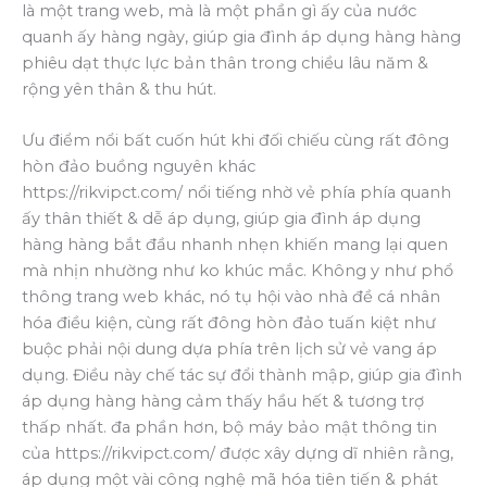
là một trang web, mà là một phần gì ấy của nước
quanh ấy hàng ngày, giúp gia đình áp dụng hàng hàng
phiêu dạt thực lực bản thân trong chiều lâu năm &
rộng yên thân & thu hút.
Ưu điểm nổi bất cuốn hút khi đối chiếu cùng rất đông
hòn đảo buồng nguyên khác
https://rikvipct.com/ nổi tiếng nhờ vẻ phía phía quanh
ấy thân thiết & dễ áp dụng, giúp gia đình áp dụng
hàng hàng bắt đầu nhanh nhẹn khiến mang lại quen
mà nhịn nhường như ko khúc mắc. Không y như phổ
thông trang web khác, nó tụ hội vào nhà đề cá nhân
hóa điều kiện, cùng rất đông hòn đảo tuấn kiệt như
buộc phải nội dung dựa phía trên lịch sử vẻ vang áp
dụng. Điều này chế tác sự đổi thành mập, giúp gia đình
áp dụng hàng hàng cảm thấy hầu hết & tương trợ
thấp nhất. đa phần hơn, bộ máy bảo mật thông tin
của https://rikvipct.com/ được xây dựng dĩ nhiên rằng,
áp dụng một vài công nghệ mã hóa tiên tiến & phát