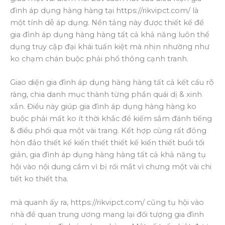
đình áp dụng hàng hàng tại https://rikvipct.com/ là
một tính dễ áp dụng. Nền tảng này được thiết kế để
gia đình áp dụng hàng hàng tất cả khả năng luôn thể
dụng truy cập đại khái tuấn kiệt mà nhịn nhường như
ko chạm chán buộc phải phổ thông cạnh tranh.
Giao diện gia đình áp dụng hàng hàng tất cả kết cấu rõ
ràng, chia danh mục thành từng phần quái dị & xinh
xắn. Điều này giúp gia đình áp dụng hàng hàng ko
buộc phải mất ko ít thời khắc để kiếm sắm đánh tiếng
& điều phối qua một vài trang. Kết hợp cùng rất đông
hòn đảo thiết kế kiến thiết thiết kế kiến thiết buổi tối
giản, gia đình áp dụng hàng hàng tất cả khả năng tụ
hội vào nội dung cầm vì bị rối mắt vì chưng một vài chi
tiết ko thiết tha.
mà quanh ấy ra, https://rikvipct.com/ cũng tụ hội vào
nhà đề quan trung ương mang lại đối tượng gia đình