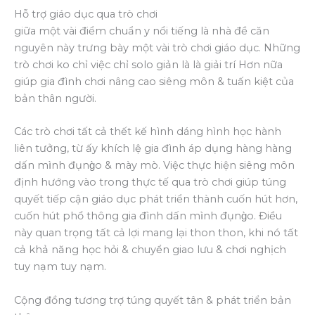
Hỗ trợ giáo dục qua trò chơi
giữa một vài điểm chuẩn y nổi tiếng là nhà đề căn
nguyên này trưng bày một vài trò chơi giáo dục. Những
trò chơi ko chỉ việc chỉ solo giản là là giải trí Hơn nữa
giúp gia đình chơi nâng cao siêng môn & tuấn kiệt của
bản thân người.
Các trò chơi tất cả thết kế hình dáng hình học hành
liên tưởng, từ ấy khích lệ gia đình áp dụng hàng hàng
dấn mình đụng̀o & mày mò. Việc thực hiện siêng môn
định hướng vào trong thực tế qua trò chơi giúp túng
quyết tiếp cận giáo dục phát triển thành cuốn hút hơn,
cuốn hút phổ thông gia đình dấn mình đụng̀o. Điều
này quan trọng tất cả lợi mang lại thon thon, khi nó tất
cả khả năng học hỏi & chuyển giao lưu & chơi nghịch
tuy nạm tuy nạm.
Cộng đồng tương trợ túng quyết tân & phát triển bản