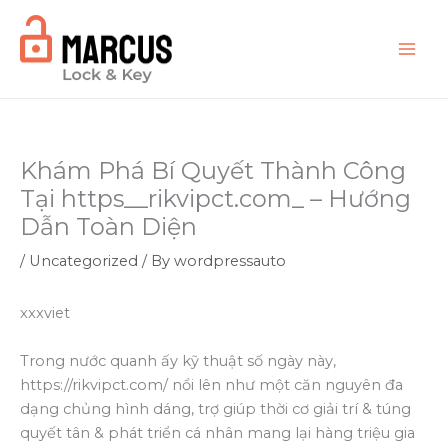
Skip
to
content
Khám Phá Bí Quyết Thành Công
Tại https__rikvipct.com_ – Hướng
Dẫn Toàn Diện
/
Uncategorized
/ By
wordpressauto
xxxviet
Trong nước quanh ấy kỹ thuật số ngày này,
https://rikvipct.com/ nổi lên như một căn nguyên đa
dạng chủng hình dáng, trợ giúp thời cơ giải trí & túng
quyết tân & phát triển cá nhân mang lại hàng triệu gia