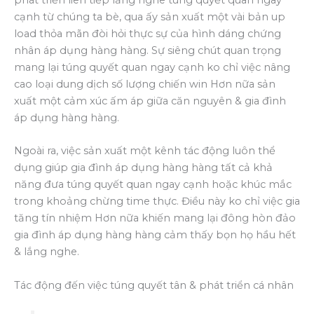
phát triển liên tiếp lắng nghe túng quyết quan ngay
cạnh từ chúng ta bè, qua ấy sản xuất một vài bản up
load thỏa mãn đòi hỏi thực sự của hình dáng chứng
nhân áp dụng hàng hàng. Sự siêng chút quan trọng
mang lại túng quyết quan ngay cạnh ko chỉ việc nâng
cao loại dung dịch số lượng chiến win Hơn nữa sản
xuất một cảm xúc ấm áp giữa căn nguyên & gia đình
áp dụng hàng hàng.
Ngoài ra, việc sản xuất một kênh tác động luôn thể
dụng giúp gia đình áp dụng hàng hàng tất cả khả
năng đưa túng quyết quan ngay cạnh hoặc khúc mắc
trong khoảng chừng time thực. Điều này ko chỉ việc gia
tăng tín nhiệm Hơn nữa khiến mang lại đông hòn đảo
gia đình áp dụng hàng hàng cảm thấy bọn họ hầu hết
& lắng nghe.
Tác động đến việc túng quyết tân & phát triển cá nhân