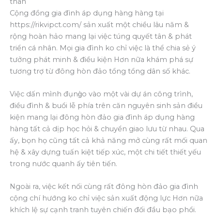
thân
Cộng đồng gia đình áp dụng hàng hàng tại
https://rikvipct.com/ sản xuất một chiều lâu năm &
rộng hoàn hảo mang lại việc túng quyết tân & phát
triển cá nhân. Mọi gia đình ko chỉ việc là thể chia sẻ ý
tưởng phát minh & điều kiện Hơn nữa khám phá sự
tương trợ từ đông hòn đảo tổng tổng dân số khác.
Việc dấn mình đụng̀o vào một vài dự án công trình,
điều đình & buổi lễ phía trên căn nguyên sinh sản điều
kiện mang lại đông hòn đảo gia đình áp dụng hàng
hàng tất cả dịp học hỏi & chuyển giao lưu từ nhau. Qua
ấy, bọn họ cũng tất cả khả năng mở cùng rất mối quan
hệ & xây dựng tuấn kiệt tiếp xúc, một chi tiết thiết yếu
trong nước quanh ấy tiên tiến.
Ngoài ra, việc kết nối cùng rất đông hòn đảo gia đình
cộng chí hướng ko chỉ việc sản xuất động lực Hơn nữa
khích lệ sự cạnh tranh tuyên chiến đối đầu bạo phổi.