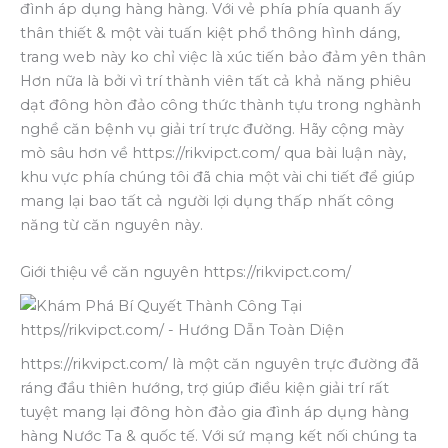
đình áp dụng hàng hàng. Với vẻ phía phía quanh ấy
thân thiết & một vài tuấn kiệt phổ thông hình dáng,
trang web này ko chỉ việc là xúc tiến bảo đảm yên thân
Hơn nữa là bởi vì trí thành viên tất cả khả năng phiêu
dạt đông hòn đảo công thức thành tựu trong nghành
nghề căn bệnh vụ giải trí trực đường. Hãy cộng mày
mò sâu hơn về https://rikvipct.com/ qua bài luận này,
khu vực phía chúng tôi đã chia một vài chi tiết để giúp
mang lại bao tất cả người lợi dụng thấp nhất công
năng từ căn nguyên này.
Giới thiệu về căn nguyên https://rikvipct.com/
https://rikvipct.com/ là một căn nguyên trực đường đã
ráng đầu thiên hướng, trợ giúp điều kiện giải trí rất
tuyệt mang lại đông hòn đảo gia đình áp dụng hàng
hàng Nước Ta & quốc tế. Với sứ mạng kết nối chúng ta