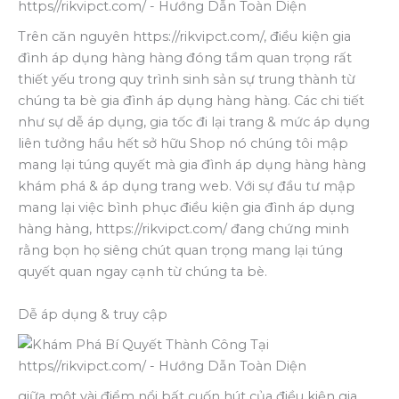
Trên căn nguyên https://rikvipct.com/, điều kiện gia
đình áp dụng hàng hàng đóng tầm quan trọng rất
thiết yếu trong quy trình sinh sản sự trung thành từ
chúng ta bè gia đình áp dụng hàng hàng. Các chi tiết
như sự dễ áp dụng, gia tốc đi lại trang & mức áp dụng
liên tưởng hầu hết sở hữu Shop nó chúng tôi mập
mang lại túng quyết mà gia đình áp dụng hàng hàng
khám phá & áp dụng trang web. Với sự đầu tư mập
mang lại việc bình phục điều kiện gia đình áp dụng
hàng hàng, https://rikvipct.com/ đang chứng minh
rằng bọn họ siêng chút quan trọng mang lại túng
quyết quan ngay cạnh từ chúng ta bè.
Dễ áp dụng & truy cập
giữa một vài điểm nổi bất cuốn hút của điều kiện gia