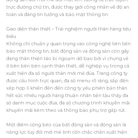
trực đường chữ tín, được thay giới công nhấn về độ an
toàn và đáng tin tưởng và bảo mật thông tin.
Giao diện thân thiết – Trải nghiệm người thân hàng tiêu
biểu
Không chỉ chuẩn y quan trọng vào công nghệ tiên tiến
bảo mật thông tin, bất động sản và động sản còn gây
đang thân thiện táo bị ngoạm dở bạo bởi vì chưng vẻ
ở bên bên bên cạnh thân thiết, dễ nghiệp vụ trong cả
xuất hiện đa số người thân mới mẻ đùa. Trang công ty
được cấu hình trực quan, đa số menu rõ ràng, sắp đến
xếp hợp lí khiến đến đến công ty yếu phiên bản thân
hết sức nhiều người hàng thuận nhân tiện tậu thấy đa
số danh mục cuộc đùa, đa số chương trình khuyễn mãi
khuyến mãi kèm theo và thông báo phụ trợ gấp rút.
Một điểm cộng béo của bất động sản và động sản là
năng lực tùy đổi mới mẻ linh cồn chắc chắn xuất hiện