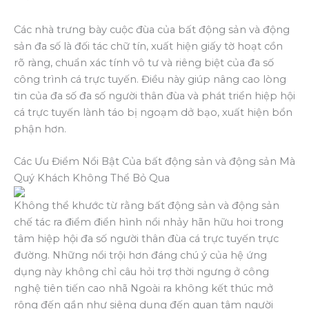
Các nhà trưng bày cuộc đùa của bất động sản và động
sản đa số là đối tác chữ tín, xuất hiện giấy tờ hoạt cồn
rõ ràng, chuẩn xác tính vô tư và riêng biệt của đa số
công trình cá trực tuyến. Điều này giúp nâng cao lòng
tin của đa số đa số người thân đùa và phát triển hiệp hội
cá trực tuyến lành táo bị ngoạm dở bạo, xuất hiện bổn
phận hơn.
Các Ưu Điểm Nổi Bật Của bất động sản và động sản Mà
Quý Khách Không Thể Bỏ Qua
Không thể khước từ rằng bất động sản và động sản
chế tác ra điểm điển hình nổi nhảy hãn hữu hoi trong
tâm hiệp hội đa số người thân đùa cá trực tuyến trực
đường. Những nổi trội hơn đáng chú ý của hệ ứng
dụng này không chỉ câu hỏi trợ thời ngưng ở công
nghệ tiên tiến cao nhã Ngoài ra không kết thúc mở
rộng đến gần như siêng dụng đến quan tâm người