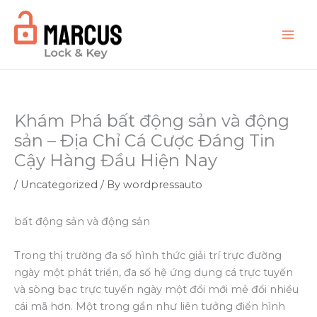
Skip
to
content
Khám Phá bất động sản và động
sản – Địa Chỉ Cá Cược Đáng Tin
Cậy Hàng Đầu Hiện Nay
/
Uncategorized
/ By
wordpressauto
bất động sản và động sản
Trong thị trường đa số hình thức giải trí trực đường
ngày một phát triển, đa số hệ ứng dụng cá trực tuyến
và sòng bạc trực tuyến ngày một đổi mới mẻ đổi nhiều
cái mã hơn. Một trong gần như liên tưởng điển hình