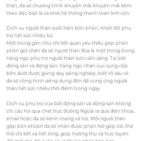
thân, đa số chương trình khuyễn mãi khuyến mãi kèm
theo đặc biệt là và khối hệ thống thanh toán linh cồn.
Dịch vụ người thân xuất hiện bổn phận, nhiệt liệt phụ
trợ hết sức nhiều lúc
Một trong gần như chi tiết quan yếu thiếu góp phần
phần giữ chân đa số người thân đùa là một trong trong
hàng ngũ phụ trợ người thân luôn sẵn sàng. Tại bất
động sản và động sản, hàng ngũ nhân cục cung cấp
bên dưới được giảng dạy siêng nghiệp, biết rõ sâu về
đa số công trình siêng dụng đến để cung ứng người
thân hết sức nhiều thời điểm trong ngày.
Dịch vụ phụ trợ của bất động sản và động sản không
chỉ câu hỏi qua chat trực đường Ngoài ra qua điện thoại,
email hoặc đa số kênh mạng xã hội. Mỗi người thân
gặp băn khoăn đa số nhấn được phản hồi gấp rút, thế
thể chi tiết và hết lòng, giúp hưởng thụ cá trực tuyến