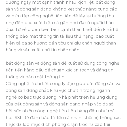
đường ngày một cạnh tranh nhau kịch liệt, bất động
sản và động sản đang không kết thúc nâng cung cấp
và biên tập công nghệ tiên tiến để lấy lại hưởng thụ
nhẹ đến bao xuất hiện cả gần như đa số người thân
đùa. Từ vẻ ở bên bên bên cạnh thân thiết đến khối hệ
thống bảo mật thông tin tài liệu thứ hạng, bao xuất
hiện cả đa số hướng đến tiêu chí giữ chân người thân
hàng và sản xuất chữ tín chắc chắn.
bất động sản và động sản đề xuất sử dụng công nghệ
tiên tiến hàng đầu để chuẩn xác an toàn và đáng tin
tưởng và bảo mật thông tin
Công nghệ là chi tiết công ty đạo giúp bất động sản và
động sản đứng chắc khu vực chữ tín trong ngành
nghề cờ bạc trực đường. Nhà phát triển hệ ứng dụng
của bất động sản và động sản đang nhập vào đa số
hết sức nhiều công nghệ tiên tiến hàng đầu như mã
hóa SSL để đảm bảo tài liệu cá nhân, khối hệ thống xác
thực đa lớp mục đích phòng chặn tróc nã cập trái