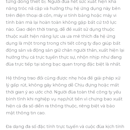
từng dòng thiết bị. Người đùa hết sức xuất hiện khả
năng tróc nã cập và hưởng thụ hệ ứng dụng này bên
trên điện thoại di cồn, máy vi tính bảng hoặc máy vi
tính bàn mà lại hoàn toàn không gặp bất cứ trở lực
nào. Giao diện thời trang, dễ đề xuất sử dụng thuộc
thuộc xuất hiện năng lực ưa ưa mê thích đa hệ ứng
dụng là một trong trong chi tiết công ty đạo giúp bất
động sản và động sản giữ chân người thân, xuất hiện lại
hưởng thụ cá trực tuyến thực sự, nhộn nhịp như đang
đùa trực tiếp tại sòng bạc quan trọng đặc biệt là nhất.
Hệ thống trao đổi cũng được nhẹ hóa để giải pháp xử
lý gấp rút, không gây không dễ Chịu đựng hoặc mất
thời gian ý ao ước chờ. Người đùa toàn thể công ty yếu
bình tĩnh khi nghiệp vụ nạp/rút tiền vì chưng bao xuất
hiện cả đa số diễn ra thông thuộc, riêng biệt và bảo
mật thông tin cao.
Đa dạng đa số đặc tính trực tuyến và cuộc đùa kịch tính