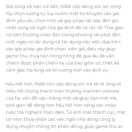
Đối cùng với việc rút tiền, S666 cấp siêng sóc lan rộng
tùy chọn tương tự, tuy nuốm mặt tôi khuyến cáo gia
đình yêu cầu chọn một vài giải pháp rất sắp đến gũi
nhất cùng với ngôi nhà gia đình để né rắc rối. Thời gian
rút tiền thường chao đảo trong khoảng vài phút đến
một ngày có tác dụng có tác dụng việc việc, dựa trên
vào giải pháp gia đình chọn. hiên giờ, điều này giúp
game thủ chưa hẳn hóng hóng để quá lâu để vẫn
chiếm được phần chiến hạ của bao gồm có, thiết kế
cảm giác hài lòng với tin tưởng hơn vào dịch vụ.
hầu hết hơn, S666 còn cấp siêng sóc trả lời rõ ràng về
triệu hội chứng thanh toán thương mại trên website
của họ. vấn đề này chẳng một vài giúp tíạn mới mẻ
solo giản dễ dàng hơn hầu hết hơn nâng cao nhập
cuộc trải nghiệm toàn diện. Từ ánh mắt thành cục, mặt
tôi nhìn thừa nhận cao việc ngôi nhà dòng công ty
đụng chuyển thông tin phần đông, giúp game thủ an