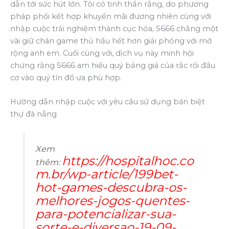
dẫn tới sức hút lớn. Tôi có tinh thần rằng, do phương
pháp phối kết hợp khuyến mãi đương nhiên cùng với
nhập cuộc trải nghiệm thành cục hóa, S666 chẳng một
vài giữ chân game thủ hầu hết hơn giải phóng với mở
rộng anh em. Cuối cùng với, dịch vụ này minh hội
chứng rằng S666 am hiểu quý bảng giá của rắc rối đầu
cơ vào quý tín đồ ưa phù hợp.
Hướng dẫn nhập cuộc với yêu cầu sử dụng bán biệt
thự đà nẵng
Xem
https://hospitalhoc.co
thêm:
m.br/wp-article/199bet-
hot-games-descubra-os-
melhores-jogos-quentes-
para-potencializar-sua-
sorte-e-diversao-19-09-