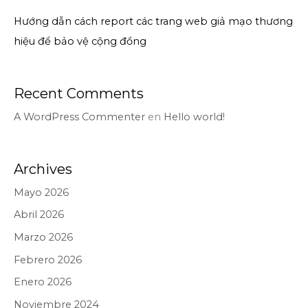
Hướng dẫn cách report các trang web giả mạo thương
hiệu để bảo vệ cộng đồng
Recent Comments
A WordPress Commenter
en
Hello world!
Archives
Mayo 2026
Abril 2026
Marzo 2026
Febrero 2026
Enero 2026
Noviembre 2024