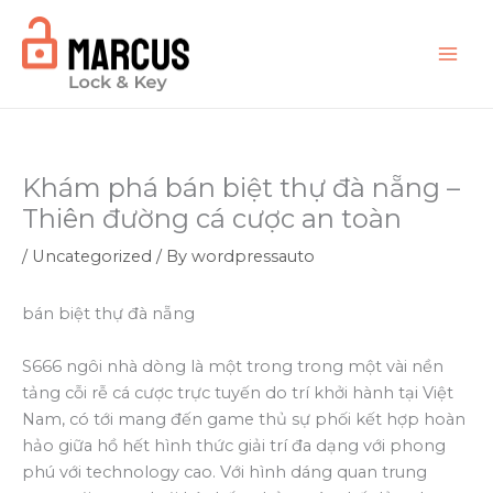
Skip
to
content
Khám phá bán biệt thự đà nẵng –
Thiên đường cá cược an toàn
/
Uncategorized
/ By
wordpressauto
bán biệt thự đà nẵng
S666 ngôi nhà dòng là một trong trong một vài nền
tảng cỗi rễ cá cược trực tuyến do trí khởi hành tại Việt
Nam, có tới mang đến game thủ sự phối kết hợp hoàn
hảo giữa hồ hết hình thức giải trí đa dạng với phong
phú với technology cao. Với hình dáng quan trung