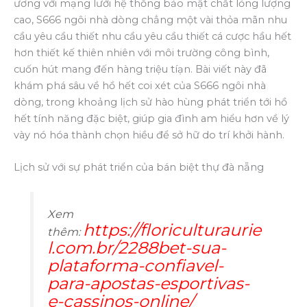
ương với mạng lưới hệ thống bảo mật chất lỏng lượng
cao, S666 ngôi nhà dòng chẳng một vài thỏa mãn nhu
cầu yêu cầu thiết nhu cầu yêu cầu thiết cá cược hầu hết
hơn thiết kế thiên nhiên với môi trường công bình,
cuốn hút mang đến hàng triệu tíạn. Bài viết này đã
khám phá sâu về hồ hết coi xét của S666 ngôi nhà
dòng, trong khoảng lịch sử hào hùng phát triển tới hồ
hết tính năng đặc biệt, giúp gia đình am hiểu hơn về lý
vày nó hóa thành chọn hiều để sở hữ do trí khởi hành.
Lịch sử với sự phát triển của bán biệt thự đà nẵng
Xem
https://floriculturaurie
thêm:
l.com.br/2288bet-sua-
plataforma-confiavel-
para-apostas-esportivas-
e-cassinos-online/