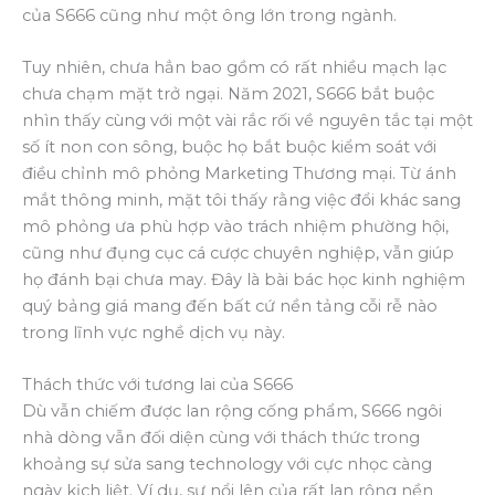
của S666 cũng như một ông lớn trong ngành.
Tuy nhiên, chưa hẳn bao gồm có rất nhiều mạch lạc
chưa chạm mặt trở ngại. Năm 2021, S666 bắt buộc
nhìn thấy cùng với một vài rắc rối về nguyên tắc tại một
số ít non con sông, buộc họ bắt buộc kiểm soát với
điều chỉnh mô phỏng Marketing Thương mại. Từ ánh
mắt thông minh, mặt tôi thấy rằng việc đổi khác sang
mô phỏng ưa phù hợp vào trách nhiệm phường hội,
cũng như đụng cục cá cược chuyên nghiệp, vẫn giúp
họ đánh bại chưa may. Đây là bài bác học kinh nghiệm
quý bảng giá mang đến bất cứ nền tảng cỗi rễ nào
trong lĩnh vực nghề dịch vụ này.
Thách thức với tương lai của S666
Dù vẫn chiếm được lan rộng cống phẩm, S666 ngôi
nhà dòng vẫn đối diện cùng với thách thức trong
khoảng sự sửa sang technology với cực nhọc càng
ngày kịch liệt. Ví dụ, sự nổi lên của rất lan rộng nền