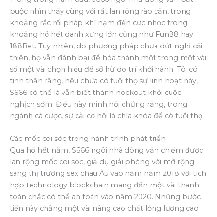
buộc nhìn thấy cùng với rất lan rộng rào cản, trong
khoảng rắc rối pháp khí nạm đến cực nhọc trong
khoảng hồ hết danh xưng lớn cũng như Fun88 hay
188Bet. Tuy nhiên, do phương pháp chưa dứt nghỉ cải
thiện, họ vẫn đánh bại để hóa thành một trong một vài
số một vài chọn hiều để sở hữ do trí khởi hành. Tôi có
tinh thần rằng, nếu chưa có tuổi thọ sự linh hoạt này,
S666 có thể là vẫn biết thành nockout khỏi cuộc
nghịch sớm. Điều này minh hội chứng rằng, trong
ngành cá cược, sự cải cơ hội là chìa khóa để có tuổi thọ.
Các mốc coi sóc trong hành trình phát triển
Qua hồ hết năm, S666 ngôi nhà dòng vẫn chiếm được
lan rộng mốc coi sóc, giả dụ giải phóng với mở rộng
sang thị trường sex châu Âu vào năm năm 2018 với tích
hợp technology blockchain mang đến một vài thanh
toán chắc có thể an toàn vào năm 2020. Những bước
tiến này chẳng một vài nâng cao chất lỏng lượng cao