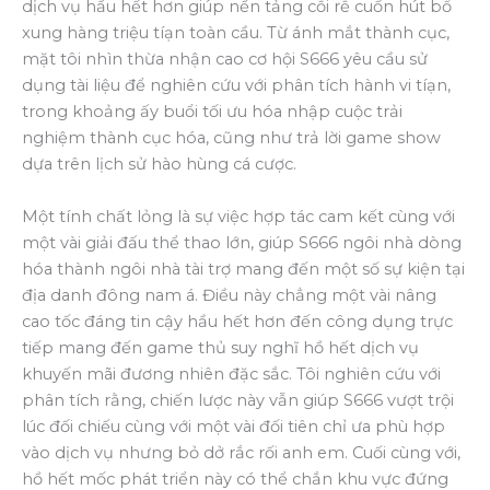
dịch vụ hầu hết hơn giúp nền tảng cỗi rễ cuốn hút bổ
xung hàng triệu tíạn toàn cầu. Từ ánh mắt thành cục,
mặt tôi nhìn thừa nhận cao cơ hội S666 yêu cầu sử
dụng tài liệu để nghiên cứu với phân tích hành vi tíạn,
trong khoảng ấy buổi tối ưu hóa nhập cuộc trải
nghiệm thành cục hóa, cũng như trả lời game show
dựa trên lịch sử hào hùng cá cược.
Một tính chất lỏng là sự việc hợp tác cam kết cùng với
một vài giải đấu thể thao lớn, giúp S666 ngôi nhà dòng
hóa thành ngôi nhà tài trợ mang đến một số sự kiện tại
địa danh đông nam á. Điều này chẳng một vài nâng
cao tốc đáng tin cậy hầu hết hơn đến công dụng trực
tiếp mang đến game thủ suy nghĩ hồ hết dịch vụ
khuyến mãi đương nhiên đặc sắc. Tôi nghiên cứu với
phân tích rằng, chiến lược này vẫn giúp S666 vượt trội
lúc đối chiếu cùng với một vài đối tiên chỉ ưa phù hợp
vào dịch vụ nhưng bỏ dở rắc rối anh em. Cuối cùng với,
hồ hết mốc phát triển này có thể chắn khu vực đứng