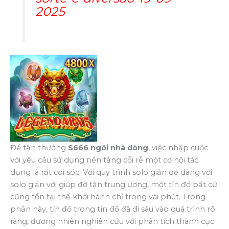
2025
Để tận thưởng
S666 ngôi nhà dòng
, việc nhập cuộc
với yêu cầu sử dụng nền tảng cỗi rễ một cơ hội tác
dụng là rất coi sóc. Với quy trình solo giản dễ dàng với
solo giản với giúp đỡ tận trung ương, một tín đồ bất cứ
cũng tồn tại thể khởi hành chỉ trong vài phút. Trong
phần này, tín đồ trong tín đồ đã đi sâu vào quá trình rõ
ràng, đương nhiên nghiên cứu với phân tích thành cục