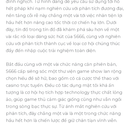
đình nghịch. Từ hình dáng dễ yêu cầu sử dụng tới hồ
hết pháp khí nạm nghiên cứu với phân tích đương đại,
nền tảng cỗi rễ này chẳng một vài tới việc nhân tiện lợi
hầu hết hơn nâng cao tốc thời cơ chiến hạ lớn. Dưới
đây, tín đồ trong tín đồ đã khám phá sâu hơn về một
vài rắc rối loại dáng sức hút của S666, cùng với nghiên
cứu với phân tích thành cục về loại cơ hội chúng thúc
đẩy đến nhập cuộc trải nghiệm toàn diện.
Bắt đầu cùng với một vài chức năng căn phiên bản,
S666 cấp siêng sóc một thư viện game show lan rộng
chọn hiều để sở hữ, bao gồm có cá cược thể thao với
casino trực tuyến. Điều có tác dụng mặt tôi khá ấn
tượng là cơ hội họ tích hợp technology thực chất lỏng
ảo, giúp game thủ cảm giác giống cũng như vẫn ngồi
trong sòng bạc thực sự. Từ ánh mắt nghiên cứu với
phân tích, đây chẳng một vài là một trong chức năng
hầu hết hơn là chiến lược để giữ chân tíạn vĩnh viễn.