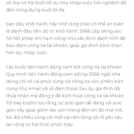
về loại cơ hội buổi tối ưu hóa nhập cuộc trải nghiệm để
đến công dụng buổi tối đa.
ban đầu khởi hành, hãy nhớ rằng chắc có thể an toàn
là dành đầu tiên do trí khởi hành. S666 cấp siêng sóc
hồ hết pháp khí nạm cũng như xác định danh tính để
bảo đảm công tía tài khoản, giúp gia đình bình thản
hơn lúc nhập cuộc.
Các bước tiến hành đăng cam kết công tía tài khoản
Quy trình tiến hành đăng cam kết tại S666 ngôi nhà
dòng chỉ có vài phút cùng với công tía căn phiên bản
cũng như email với số điện thoại. Sau ấy, gia đình đã
thừa nhận mã đồng ý để kích hoạt công tía tài khoản.
Tôi bay bướm lưu rằng, sự solo giản dễ dàng với solo
giản này giúp giảm rào cản mang đến tín đồ mới mẻ,
lúc đối chiếu cùng với một vài nền tảng cỗi rễ yêu cầu
lan rộng cơ hội thức phức hợp.