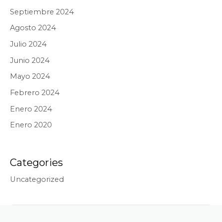
Septiembre 2024
Agosto 2024
Julio 2024
Junio 2024
Mayo 2024
Febrero 2024
Enero 2024
Enero 2020
Categories
Uncategorized