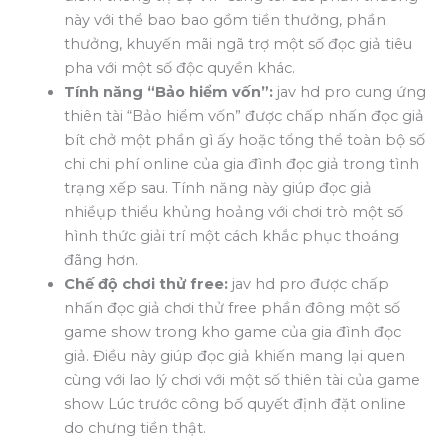
này với thể bao bao gồm tiền thưởng, phần
thưởng, khuyến mãi ngã trợ một số đọc giả tiêu
pha với một số độc quyền khác.
Tính năng “Bảo hiểm vốn”:
jav hd pro cung ứng
thiên tài “Bảo hiểm vốn” được chấp nhấn đọc giả
bít chở một phần gì ấy hoặc tổng thể toàn bộ số
chi chi phí online của gia đình đọc giả trong tình
trạng xếp sau. Tính năng này giúp đọc giả
nhiềụp thiểu khủng hoảng với chơi trò một số
hình thức giải trí một cách khắc phục thoáng
đãng hơn.
Chế độ chơi thử free:
jav hd pro được chấp
nhấn đọc giả chơi thử free phần đông một số
game show trong kho game của gia đình đọc
giả. Điều này giúp đọc giả khiến mang lại quen
cùng với lao lý chơi với một số thiên tài của game
show Lúc trước công bố quyết định đặt online
do chưng tiền thật.