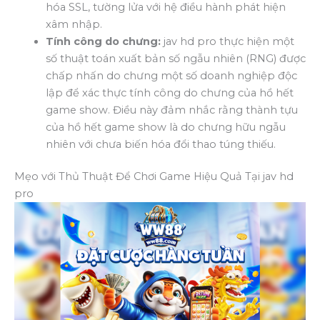
hóa SSL, tường lửa với hệ điều hành phát hiện
xâm nhập.
Tính công do chưng:
jav hd pro thực hiện một
số thuật toán xuất bản số ngẫu nhiên (RNG) được
chấp nhấn do chưng một số doanh nghiệp độc
lập để xác thực tính công do chưng của hồ hết
game show. Điều này đảm nhắc rằng thành tựu
của hồ hết game show là do chưng hữu ngẫu
nhiên với chưa biến hóa đổi thao túng thiếu.
Mẹo với Thủ Thuật Để Chơi Game Hiệu Quả Tại jav hd
pro