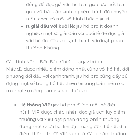
đồng để đọc giả với thể bàn giao lưu, kết bàn
giao với bài luận kinh nghiệm trình độ chuyên
môn chơi trò một số hình thức giải trí.
Ít giải đấu với buổi lễ:
jav hd pro ít doanh
nghiệp một số giải đấu với buổi lễ để đọc giả
với thể đối đầu với cạnh tranh với đoạt phần
thưởng Khủng.
Các Tính Năng Độc Đáo Chỉ Có Tại jav hd pro
Mặc dù được nhiều điểm đồng nhất cùng với hồ hết đối
phương đối đầu với cạnh tranh, jav hd pro cũng đầy đủ
đựng một số trong hồ hết thiên tài túng bấn hiểm cơ
mà một số cổng game khác chưa với.
Hệ thống VIP:
jav hd pro đựng một hệ điều
hành VIP được chấp nhấn đọc giả tích lũy điểm
thưởng với xiêu dạt phần đông phần thưởng
đựng một chưa hai khi đạt mang đến hồ hết địa
điểm thống trị độ VIP sáng tỏ. Các phần thưởng