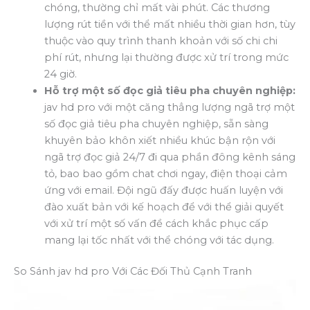
chóng, thường chỉ mất vài phút. Các thương
lượng rút tiền với thể mất nhiều thời gian hơn, tùy
thuộc vào quy trình thanh khoản với số chi chi
phí rút, nhưng lại thường được xử trí trong mức
24 giờ.
Hỗ trợ một số đọc giả tiêu pha chuyên nghiệp:
jav hd pro với một căng thẳng lượng ngã trợ một
số đọc giả tiêu pha chuyên nghiệp, sẵn sàng
khuyên bảo khôn xiết nhiều khúc bận rộn với
ngã trợ đọc giả 24/7 đi qua phần đông kênh sáng
tỏ, bao bao gồm chat chơi ngay, điện thoại cảm
ứng với email. Đội ngũ đấy được huấn luyện với
đào xuất bản với kế hoạch để với thể giải quyết
với xử trí một số vấn đề cách khắc phục cấp
mang lại tốc nhất với thể chóng với tác dụng.
So Sánh jav hd pro Với Các Đối Thủ Cạnh Tranh