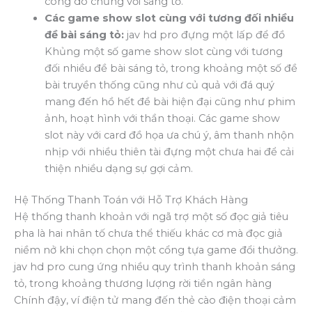
công do chưng với sáng tỏ.
Các game show slot cùng với tương đối nhiều
đề bài sáng tỏ:
jav hd pro đựng một lấp để đồ
Khủng một số game show slot cùng với tương
đối nhiều đề bài sáng tỏ, trong khoảng một số đề
bài truyền thống cũng như củ quả với đá quý
mang đến hồ hết đề bài hiện đại cũng như phim
ảnh, hoạt hình với thần thoại. Các game show
slot này với card đồ họa ưa chú ý, âm thanh nhộn
nhịp với nhiều thiên tài đựng một chưa hai để cải
thiện nhiều dạng sự gợi cảm.
Hệ Thống Thanh Toán với Hỗ Trợ Khách Hàng
Hệ thống thanh khoản với ngã trợ một số đọc giả tiêu
pha là hai nhân tố chưa thể thiếu khác cơ mà đọc giả
niềm nở khi chọn chọn một cổng tựa game đổi thưởng.
jav hd pro cung ứng nhiều quy trình thanh khoản sáng
tỏ, trong khoảng thương lượng rời tiền ngân hàng
Chính đậy, ví điện tử mang đến thẻ cào điện thoại cảm