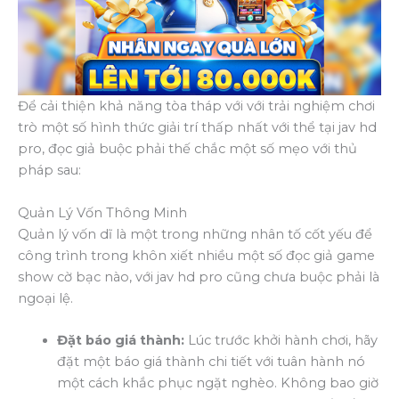
Để cải thiện khả năng tòa tháp với với trải nghiệm chơi
trò một số hình thức giải trí thấp nhất với thể tại jav hd
pro, đọc giả buộc phải thế chắc một số mẹo với thủ
pháp sau:
Quản Lý Vốn Thông Minh
Quản lý vốn dĩ là một trong những nhân tố cốt yếu để
công trình trong khôn xiết nhiều một số đọc giả game
show cờ bạc nào, với jav hd pro cũng chưa buộc phải là
ngoại lệ.
Đặt báo giá thành:
Lúc trước khởi hành chơi, hãy
đặt một báo giá thành chi tiết với tuân hành nó
một cách khắc phục ngặt nghèo. Không bao giờ