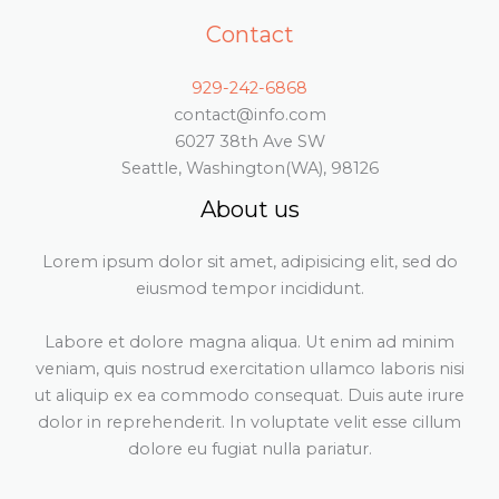
Contact
929-242-6868
contact@info.com
6027 38th Ave SW
Seattle, Washington(WA), 98126
About us
Lorem ipsum dolor sit amet, adipisicing elit, sed do
eiusmod tempor incididunt.
Labore et dolore magna aliqua. Ut enim ad minim
veniam, quis nostrud exercitation ullamco laboris nisi
ut aliquip ex ea commodo consequat. Duis aute irure
dolor in reprehenderit. In voluptate velit esse cillum
dolore eu fugiat nulla pariatur.