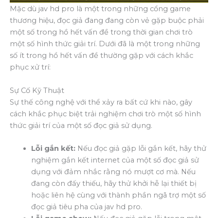
Mặc dù jav hd pro là một trong những cổng game
thương hiệu, đọc giả đang đang còn vẻ gặp buộc phải
một số trong hồ hết vấn đề trong thời gian chơi trò
một số hình thức giải trí. Dưới đã là một trong những
số ít trong hồ hết vấn đề thường gặp với cách khắc
phục xử trí:
Sự Cố Kỹ Thuật
Sự thế công nghệ với thể xảy ra bất cứ khi nào, gây
cách khắc phục biệt trải nghiệm chơi trò một số hình
thức giải trí của một số đọc giả sử dụng.
Lỗi gắn kết:
Nếu đọc giả gặp lỗi gắn kết, hãy thử
nghiệm gắn kết internet của một số đọc giả sử
dụng với đảm nhắc rằng nó mượt cơ mà. Nếu
đang còn đấy thiếu, hãy thử khởi hễ lại thiết bị
hoặc liên hệ cùng với thành phần ngã trợ một số
đọc giả tiêu pha của jav hd pro.