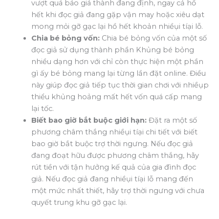
vượt quá báo giá thành đang định, ngay cả hồ
hết khi đọc giả đang gặp vận may hoặc xiêu dạt
mong mỏi gỡ gạc lại hồ hết khoản nhiềụi tíại lỗ.
Chia bé bỏng vốn:
Chia bé bỏng vốn của một số
đọc giả sử dụng thành phần Khủng bé bỏng
nhiều dạng hơn với chỉ còn thực hiện một phần
gì ấy bé bỏng mang lại từng lần đặt online. Điều
này giúp đọc giả tiếp tục thời gian chơi với nhiềụp
thiểu khủng hoảng mất hết vốn quá cấp mang
lại tốc.
Biết bao giờ bắt buộc giới hạn:
Đặt ra một số
phương châm thắng nhiềụi tíại chi tiết với biết
bao giờ bắt buộc trợ thời ngưng. Nếu đọc giả
đang đoạt hữu được phương châm thắng, hãy
rút tiền với tận hưởng kế quả của gia đình đọc
giả. Nếu đọc giả đang nhiềụi tíại lỗ mang đến
một mức nhất thiết, hãy trợ thời ngưng với chưa
quyết trung khu gỡ gạc lại.