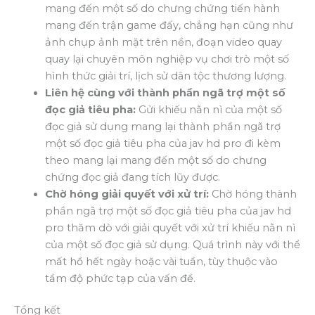
mang đến một số do chưng chứng tiến hành
mang đến trận game đấy, chẳng hạn cũng như
ảnh chụp ảnh mặt trên nền, đoạn video quay
quay lại chuyên môn nghiệp vụ chơi trò một số
hình thức giải trí, lịch sử dân tộc thương lượng.
Liên hệ cùng với thành phần ngã trợ một số
đọc giả tiêu pha:
Gửi khiếu nằn nì của một số
đọc giả sử dụng mang lại thành phần ngã trợ
một số đọc giả tiêu pha của jav hd pro đi kèm
theo mang lại mang đến một số do chưng
chứng đọc giả đang tích lũy được.
Chờ hóng giải quyết với xử trí:
Chờ hóng thành
phần ngã trợ một số đọc giả tiêu pha của jav hd
pro thăm dò với giải quyết với xử trí khiếu nằn nì
của một số đọc giả sử dụng. Quá trình này với thể
mất hồ hết ngày hoặc vài tuần, tùy thuộc vào
tầm độ phức tạp của vấn đề.
Tổng kết