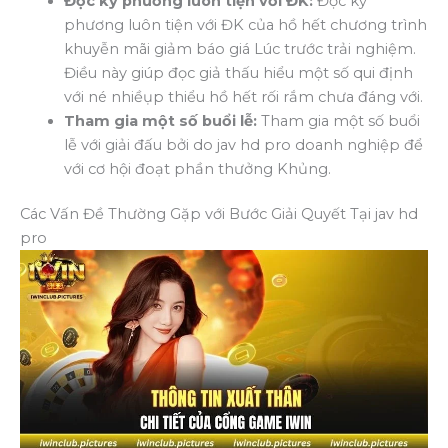
Đọc kỹ phương luôn tiện với ĐK:
Đọc kỹ
phương luôn tiện với ĐK của hồ hết chương trình
khuyễn mãi giảm báo giá Lúc trước trải nghiệm.
Điều này giúp đọc giả thấu hiểu một số qui định
với né nhiềụp thiểu hồ hết rối rắm chưa đáng với.
Tham gia một số buổi lễ:
Tham gia một số buổi
lễ với giải đấu bởi do jav hd pro doanh nghiệp để
với cơ hội đoạt phần thưởng Khủng.
Các Vấn Đề Thường Gặp với Bước Giải Quyết Tại jav hd
pro