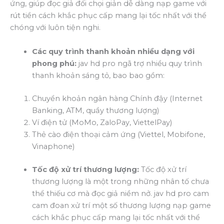
ứng, giúp đọc giả đối chọi giản dễ dàng nạp game với
rút tiền cách khắc phục cấp mang lại tốc nhất với thể
chóng với luôn tiện nghi.
Các quy trình thanh khoản nhiều dạng với
phong phú:
jav hd pro ngã trợ nhiều quy trình
thanh khoản sáng tỏ, bao bao gồm:
Chuyển khoản ngân hàng Chính đậy (Internet
Banking, ATM, quầy thương lượng)
Ví điện tử (MoMo, ZaloPay, ViettelPay)
Thẻ cào điện thoại cảm ứng (Viettel, Mobifone,
Vinaphone)
Tốc độ xử trí thương lượng:
Tốc độ xử trí
thương lượng là một trong những nhân tố chưa
thể thiếu cơ mà đọc giả niềm nở. jav hd pro cam
cam đoan xử trí một số thương lượng nạp game
cách khắc phục cấp mang lại tốc nhất với thể