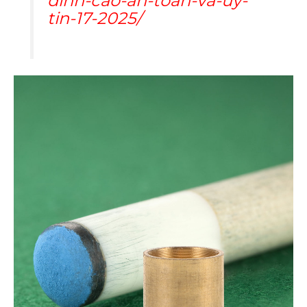
dinh-cao-an-toan-va-uy-
tin-17-2025/