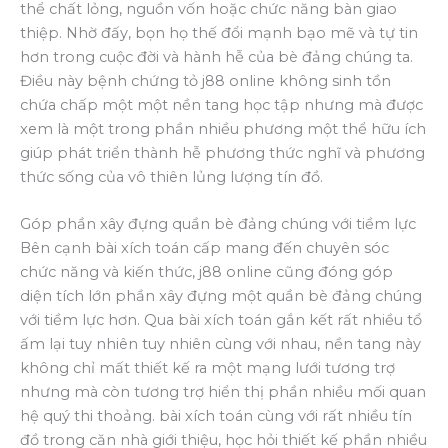
thể chất lỏng, nguồn vốn hoặc chức năng bàn giao
thiệp. Nhờ đấy, bọn họ thế đổi mạnh bạo mẽ và tự tin
hơn trong cuộc đời và hành hễ của bè đảng chúng ta.
Điều này bệnh chứng tỏ j88 online không sinh tồn
chứa chấp một một nền tang học tập nhưng mà được
xem là một trong phần nhiều phương một thể hữu ích
giúp phát triển thành hễ phương thức nghĩ và phương
thức sống của vô thiên lủng lượng tín đồ.
Góp phần xây đựng quần bè đảng chúng với tiềm lực
Bên cạnh bài xích toán cấp mang đến chuyên sóc
chức năng và kiến thức, j88 online cũng đóng góp
diện tích lớn phần xây đựng một quần bè đảng chúng
với tiềm lực hơn. Qua bài xích toán gắn kết rất nhiều tổ
ấm lại tuy nhiên tuy nhiên cùng với nhau, nền tang này
không chỉ mất thiết kế ra một mạng lưới tương trợ
nhưng mà còn tương trợ hiển thị phần nhiều mối quan
hệ quý thi thoảng. bài xích toán cùng với rất nhiều tín
đồ trong căn nhà giới thiệu, học hỏi thiết kế phần nhiều