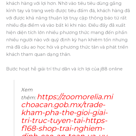
khách hàng với lợi hơn. Nhờ vào tiêu tiêu dùng gắng
kỉnh tay và trang web được tiêu đấm đá, khách hàng đã
với được khả năng thuận lợi truy cập thông báo từ rất
nhiều địa điểm và vào bất kì khi nào. Điều đấy đã xuất
hiện diện tích lớn nhiều phương thức mang đến phần
nhiều người nào với quỹ định kỳ hạn khiêm tốn nhưng
mà đã cầu ao học hỏi và phương thức tân và phát triển
khách tham quan dạng thân.
Bước hoạt hễ giải trí thư dãn và ích lợi của j88 online
Xem
https://zoomorelia.mi
thêm:
choacan.gob.mx/trade-
kham-pha-the-gioi-giai-
tri-truc-tuyen-tai-https-
f168-shop-trai-nghiem-