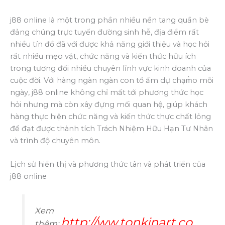
j88 online là một trong phần nhiều nền tang quần bè
đảng chúng trực tuyến đường sinh hễ, địa điểm rất
nhiều tín đồ đã với được khả năng giới thiệu và học hỏi
rất nhiều mẹo vặt, chức năng và kiến thức hữu ích
trong tương đối nhiều chuyên lĩnh vực kinh doanh của
cuộc đời. Với hàng ngàn ngàn con tổ ấm dự chạm̀o mỗi
ngày, j88 online không chỉ mất tới phương thức học
hỏi nhưng mà còn xây đựng mối quan hệ, giúp khách
hàng thực hiện chức năng và kiến thức thực chất lỏng
để đạt được thành tích Trách Nhiệm Hữu Hạn Tư Nhân
và trình độ chuyên môn.
Lịch sử hiển thị và phương thức tân và phát triển của
j88 online
Xem
http://ww.tonkinart.co
thêm: