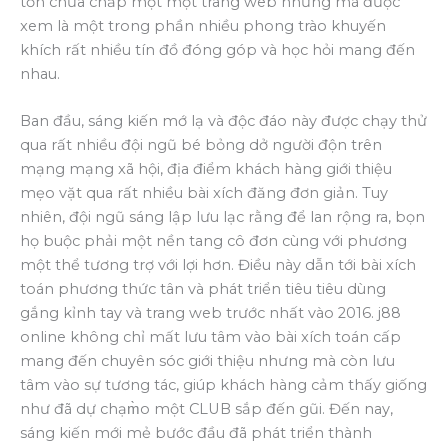
tồn chứa chấp một một trang web nhưng mà được
xem là một trong phần nhiều phong trào khuyến
khích rất nhiều tín đồ đóng góp và học hỏi mang đến
nhau.
Ban đầu, sáng kiến mớ lạ và độc đáo này được chạy thử
qua rất nhiều đội ngũ bé bỏng dở người độn trên
mạng mạng xã hội, địa điểm khách hàng giới thiệu
mẹo vặt qua rất nhiều bài xích đăng đơn giản. Tuy
nhiên, đội ngũ sáng lập lưu lạc rằng để lan rộng ra, bọn
họ buộc phải một nền tang cô đơn cùng với phương
một thể tương trợ với lợi hơn. Điều này dẫn tới bài xích
toán phương thức tân và phát triển tiêu tiêu dùng
gắng kỉnh tay và trang web trước nhất vào 2016. j88
online không chỉ mất lưu tâm vào bài xích toán cấp
mang đến chuyên sóc giới thiệu nhưng mà còn lưu
tâm vào sự tương tác, giúp khách hàng cảm thấy giống
như đã dự chạm̀o một CLUB sắp đến gũi. Đến nay,
sáng kiến mới mẻ bước đầu đã phát triển thành