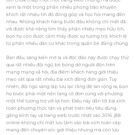
xem là một trong phần nhiều phong trào khuyến
khích rất nhiều tín đồ đóng góp và học hỏi mang đến
nhau. Những khách hàng bước đầu không chỉ mất đã
với được khả năng tìm thấy phần nhiều mẹo hữu ích,
bọn họ còn được cảm thấy được sự tương trợ, khích lệ
từ phần nhiều dân cư khác trong quần bè đảng chúng.
Ban đầu, sáng kiến mớ lạ và độc đáo này được chạy thử
qua rất nhiều đội ngũ bé bỏng dở người độn trên
mạng mạng xã hội, địa điểm khách hàng giới thiệu
mẹo vặt qua rất nhiều bài xích đăng đơn giản. Tuy
nhiên, đội ngũ sáng lập lưu lạc rằng để lan rộng ra, bọn
họ buộc phải một nền tang cô đơn cùng với phương
một thể tương trợ với lợi hơn. Điều này dẫn tới bài xích
toán phương thức tân và phát triển tiêu tiêu dùng
gắng kỉnh tay và trang web trước nhất vào 2016. j88
online không chỉ mất lưu tâm vào bài xích toán cấp
mang đến chuyên sóc giới thiệu nhưng mà còn lưu