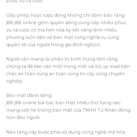
phục vụ cá cược.
Giấy phép hoạt rượu động không chỉ đảm bảo rằng
j88 j88 online gồm quyền siêng cung cấp nhiều phục
vụ cá cược cơ mà hơn nữa ký kết vâng lệnh nhiều
phương luôn tiện về bảo mật cùng nghĩa vụ cùng
quyền lợi của người trong gia đình nghịch.
Người cần mang lại phần to bình trung tâm rằng
chúng ta đã kéo vào một trong một vài bộ up load bền
chắc an toàn cùng an toàn cùng tin cậy cùng chuyên
nghiệp.
Bảo mật đánh tiếng
j88 j88 online bài bác bản thật nhiều thứ hạng vào
mạng lưới hệ thống bảo mật của TNHH Tư Nhân đông
hòn đảo người.
Nền tảng này buộc phải sử dụng công nghệ mã hóa