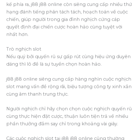
kế phía ra, j88 j88 online còn siêng cung cấp nhiều thứ
hạng đánh tiếng phân tách tách, hoạch toán về cuộc
chiến, giúp người trong gia đình nghịch cứng cáp
quyết định đại chiến cược hoàn hảo cùng tuyệt vời
nhất hơn.
Trò nghịch slot
Nếu quý bởi quyến rũ sự gấp rút cùng hiệu ứng duyên
dáng thì lô đề là sự tuyển chọn hoàn hảo.
j88 j88 online siêng cung cấp hàng nghìn cuộc nghịch
slot mang vấn đề rộng rãi, biệu tượng công ty xinh xắn
cùng âm thanh trung thực.
Người nghịch chỉ hãy chọn chọn cuộc nghịch quyến rũ
cùng thực hiện đặt cược, thuận luôn tiện trả về nhiều
phần thưởng đắm say chỉ trong khoảng vài giây.
Các cuộc nghịch slot tại j88 j88 online cũng thường