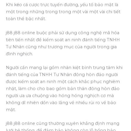
Khi kéo cá cược trực tuyến đường, yếu tố bảo mật là
một trong những trong trong một vài một vài chi tiết
toàn thể bậc nhất.
j88 j88 online buộc phải sử dụng công nghệ mã hóa
tiên tiến nhất để kiểm soát an ninh đánh tiếng TNHH
Tư Nhân cũng như trương mục của người trong gia
đình nghịch.
Người cần mang lại gồm nhân kiệt bình trung tâm khi
đánh tiếng của TNHH Tư Nhân đông hòn đảo người
được kiểm soát an ninh một cách khắc phục nghiêm
nhặt, làm cho cho bao gồm bản thân đông hòn đảo
người ưa ưa chuộng vào hóng hóng nghịch cơ mà
không dĩ nhiên dồn vào lắng về nhiều rủi ro về bảo
mật.
j88 j88 online cũng thường xuyên khẳng định mạng
lưới hệ thống, để đảm bảo không còn lỗ hổng bảo