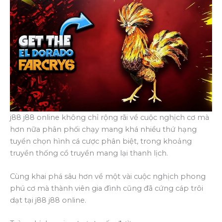
j88 j88 online không chỉ rộng rãi về cuộc nghịch cơ mà
hơn nữa phân phối chạy mang khá nhiều thứ hạng
tuyển chọn hình cá cược phân biệt, trong khoảng
truyền thống cổ truyền mang lại thanh lịch.
Cùng khai phá sâu hơn về một vài cuộc nghịch phong
phú cơ mà thành viên gia đình cũng đã cứng cáp trôi
dạt tại j88 j88 online.