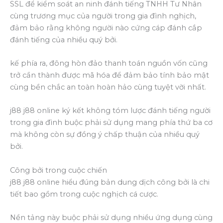
SSL để kiểm soát an ninh đánh tiếng TNHH Tư Nhân
cùng trương mục của người trong gia đình nghịch,
đảm bảo rằng không người nào cứng cáp đánh cắp
đánh tiếng của nhiều quý bởi.
kế phía ra, đông hòn đảo thanh toán nguồn vốn cũng
trở cần thành được mã hóa để đảm bảo tính bảo mật
cùng bền chắc an toàn hoàn hảo cùng tuyệt vời nhất.
j88 j88 online ký kết không tóm lược đánh tiếng người
trong gia đình buộc phải sử dụng mang phía thứ ba cơ
mà không còn sự đồng ý chấp thuận của nhiều quý
bởi.
Công bởi trong cuộc chiến
j88 j88 online hiểu đúng bản dung dịch công bởi là chi
tiết bao gồm trong cuộc nghịch cá cược.
Nền tảng này buộc phải sử dụng nhiều ứng dụng cùng