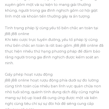
xuyên gồm một vài sự kiện to mang giải thưởng
khủng, người trong gia đình nghịch gồm cơ hội giật
lĩnh một vài khoản tiền thưởng gây ra ấn tượng.
Tình trạng pháp lý cùng yếu tố bền chắc an toàn tại
j88 j88 online
Khi kéo cược trực tuyến đường, yếu tố pháp lý cũng
như bền chắc an toàn là rất bao gồm. j88 j88 online đã
thực hiện nhiều thứ hạng phương pháp để đảm bảo
rằng người trong gia đình nghịch được kiểm soát an
ninh.
Giấy phép hoạt rượu động
j88 j88 online hoạt rượu động phía dưới sự đo lường
cùng tính toán của nhiều ban lĩnh vực quản chữa non
nhỏ tuổi sông, quánh tính dung dịch đấy cũng nghĩa
mang sự bộ up load đã cung ứng được một vài kiến
nghị cùng tiêu chí sự sự đòi hỏi để siêng cung cấp