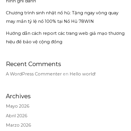
hình ghi danh
Chương trình sinh nhật nổ hũ: Tặng ngay vòng quay
may mắn tỷ lệ nổ 100% tại Nổ Hũ 78WIN
Hướng dẫn cách report các trang web giả mạo thương
hiệu để bảo vệ cộng đồng
Recent Comments
A WordPress Commenter
en
Hello world!
Archives
Mayo 2026
Abril 2026
Marzo 2026