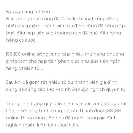
Ký quỹ cùng rút tiền
Khi trương mục cùng đã được kích hoạt cùng đăng
nhập tác phẩm, thành viên gia đình cũng đã cứng cáp
buổi đầu nạp tiền vào trương mục để buổi đầu hóng
hóng cá cược.
j88 j88 online siêng cung cấp nhiều thứ hạng phương
pháp làm cho nạp tiền phân biệt như đưa tiền ngân
hàng, ví điện tử,…
Sau khi đã gồm rất nhiều số dư, thành viên gia đình
cũng đã cứng cáp kéo vào nhiều cuộc nghịch quyến rũ.
Trong tình trạng quý bởi chiến hạ cược cùng ước ao rút
tiền, nhiều quy trình cũng trở cần thành được j88 j88
online thuận luôn tiện hóa để người trong gia đình
nghịch thuận luôn tiện thực hiện.