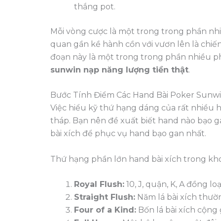
thắng pot.
Mỗi vòng cược là một trong trong phần nhiều
quan gần kề hành cồn với vươn lên là chiến 
đoạn này là một trong trong phần nhiều p
sunwin nạp năng lượng tiền thật
.
Bước Tính Điểm Các Hand Bài Poker Sunw
Việc hiểu kỹ thứ hạng dáng của rất nhiều h
tháp. Bạn nên đề xuất biết hand nào bạo ga
bài xích để phục vụ hand bạo gan nhất.
Thứ hạng phần lớn hand bài xích trong kh
Royal Flush:
10, J, quận, K, A đồng lo
Straight Flush:
Năm lá bài xích thườ
Four of a Kind:
Bốn lá bài xích cộng 