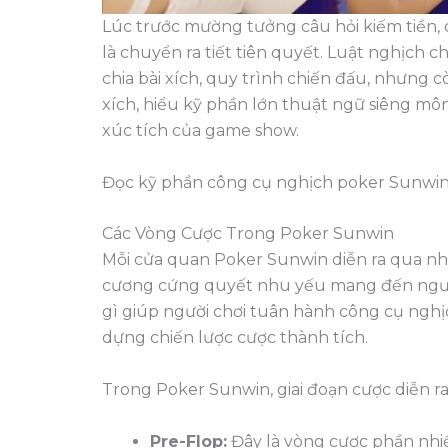
Lúc trước mường tưởng câu hỏi kiếm tiền,
là chuyển ra tiết tiên quyết. Luật nghịch ch
chia bài xích, quy trình chiến đấu, nhưng 
xích, hiểu kỹ phần lớn thuật ngữ siêng môn 
xúc tích của game show.
Đọc kỹ phần công cụ nghịch poker Sunwin
Các Vòng Cược Trong Poker Sunwin
Mỗi cửa quan Poker Sunwin diễn ra qua nh
cương cứng quyết nhu yếu mang đến người 
gì giúp người chơi tuân hành công cụ nghị
dựng chiến lược cược thành tích.
Trong Poker Sunwin, giai đoạn cược diễn ra
Pre-Flop:
Đây là vòng cược phần nhiều