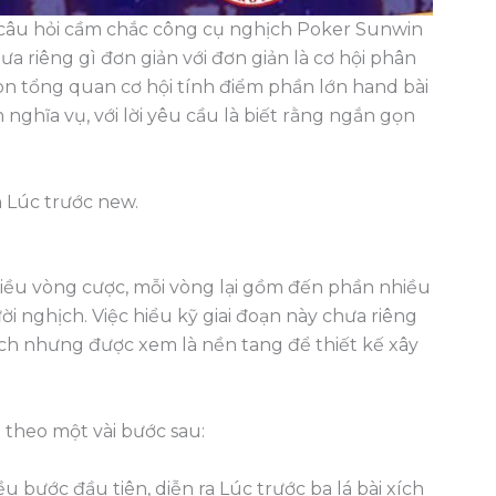
 câu hỏi cầm chắc công cụ nghịch Poker Sunwin
ưa riêng gì đơn giản với đơn giản là cơ hội phân
còn tổng quan cơ hội tính điểm phần lớn hand bài
nghĩa vụ, với lời yêu cầu là biết rằng ngắn gọn
 Lúc trước new.
iều vòng cược, mỗi vòng lại gồm đến phần nhiều
nghịch. Việc hiểu kỹ giai đoạn này chưa riêng
ch nhưng được xem là nền tang để thiết kế xây
 theo một vài bước sau:
 bước đầu tiên, diễn ra Lúc trước ba lá bài xích