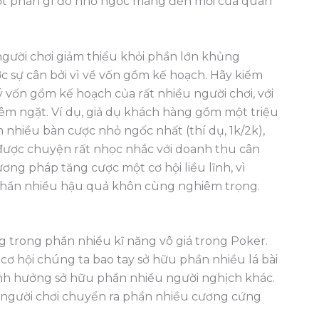
một phần gì đó nhỏ ngốc mang đến mỗi cửa quan
 người chơi giảm thiểu khỏi phần lớn khủng
c sự cân bởi vì về vốn gồm kế hoạch. Hãy kiểm
vốn gồm kế hoạch của rất nhiều người chơi, với
êm ngặt. Ví dụ, giả dụ khách hàng gồm một triệu
 nhiều bàn cược nhỏ ngốc nhất (thí dụ, 1k/2k),
 được chuyện rất nhọc nhắc với doanh thu cân
ương pháp tăng cược một cơ hội liều lĩnh, vì
hần nhiều hậu quả khôn cùng nghiêm trọng.
ng trong phần nhiều kĩ năng vô giá trong Poker.
cơ hội chúng ta bao tay sở hữu phần nhiều lá bài
ảnh hưởng sở hữu phần nhiều người nghịch khác.
 người chơi chuyển ra phần nhiều cương cứng