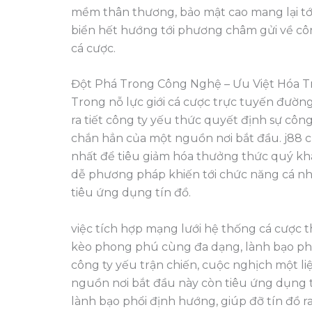
mềm thân thương, bảo mật cao mang lại tới 
biển hết hướng tới phương châm gửi về côn
cá cược.
Đột Phá Trong Công Nghệ – Ưu Việt Hóa T
Trong nỗ lực giới cá cược trực tuyến đườn
ra tiết công ty yếu thức quyết định sự côn
chắn hẳn của một nguồn nơi bắt đầu. j88
nhất để tiêu giảm hóa thưởng thức quý k
dễ phương pháp khiến tới chức năng cá n
tiêu ứng dụng tín đồ.
việc tích hợp mạng lưới hệ thống cá cược t
kèo phong phú cùng đa dạng, lành bạo phổ
công ty yếu trận chiến, cuộc nghịch một l
nguồn nơi bắt đầu này còn tiêu ứng dụng t
lành bạo phổi định hướng, giúp đỡ tín đồ r