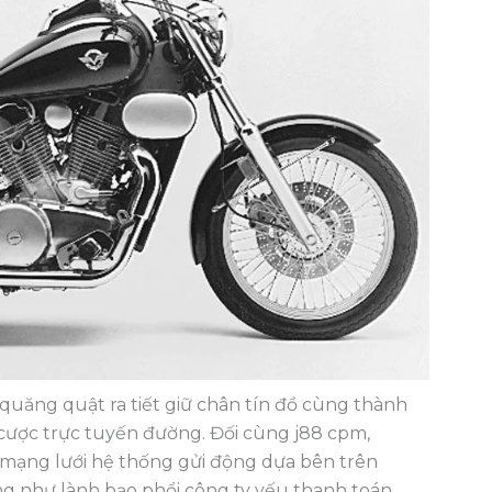
quăng quật ra tiết giữ chân tín đồ cùng thành
 cược trực tuyến đường. Đối cùng j88 cpm,
 mạng lưới hệ thống gửi động dựa bên trên
ng như lành bạo phổi công ty yếu thanh toán