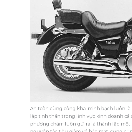
An toàn cùng công khai minh bạch luôn là 
lập tinh thần trong lĩnh vực kinh doanh cá
phương châm luôn gửi ra là thành lập một
nguyên tắc tiêu giảm về bảo mật, cũng cũ