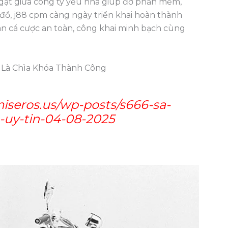
 ngặt giữa công ty yếu nhà giúp đỡ phần mềm,
 đồ, j88 cpm càng ngày triển khai hoàn thành
n cá cược an toàn, công khai minh bạch cùng
 Là Chìa Khóa Thành Công
iseros.us/wp-posts/s666-sa-
-uy-tin-04-08-2025