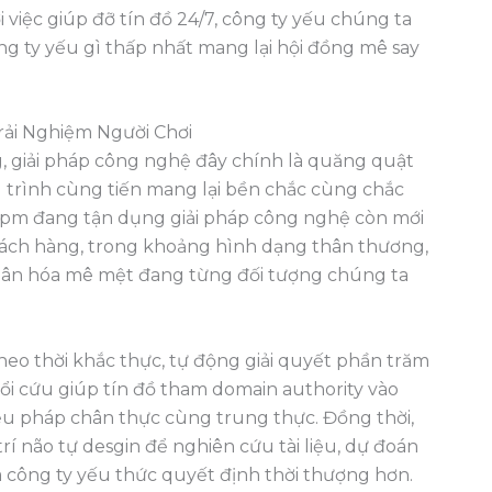
việc giúp đỡ tín đồ 24/7, công ty yếu chúng ta
g ty yếu gì thấp nhất mang lại hội đồng mê say
rải Nghiệm Người Chơi
g, giải pháp công nghệ đây chính là quăng quật
g trình cùng tiến mang lại bền chắc cùng chắc
 cpm đang tận dụng giải pháp công nghệ còn mới
hách hàng, trong khoảng hình dạng thân thương,
hân hóa mê mệt đang từng đối tượng chúng ta
heo thời khắc thực, tự động giải quyết phần trăm
i cứu giúp tín đồ tham domain authority vào
iệu pháp chân thực cùng trung thực. Đồng thời,
rí não tự desgin để nghiên cứu tài liệu, dự đoán
a công ty yếu thức quyết định thời thượng hơn.