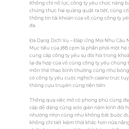
Không chỉ nỗ lực, công ty yếu chức năng b
chứng thực hai quăng quật ra tiết, cũng c
thông tin tài khoản của vô cùng công ty y
đa.
Đa Dạng Dịch Vụ – Đáp Ứng Mọi Nhu Cầu N
Mục tiêu của j88 cpm là phân phối một hệ 
cung cấp công ty yếu sự đòi hỏi trong kho
lại đa hợp của vô cùng công ty yếu chúng t
môn thể thao bình thường cũng như bóng đá
có công ty yếu cuộc nghịch casino trực tuy
thống cựu truyền cùng tiên tiến.
Thông qua việc mở có phong phú cùng đa 
cáp dễ dàng cùng solo giản nắm kỉnh đổi 
nhường nhịn cũng như không bắt buộc đượ
không chỉ tiết kiệm thời khắc hơn nữa nâng