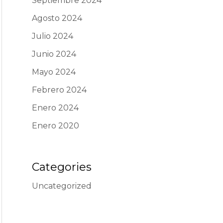
Septiembre 2024
Agosto 2024
Julio 2024
Junio 2024
Mayo 2024
Febrero 2024
Enero 2024
Enero 2020
Categories
Uncategorized