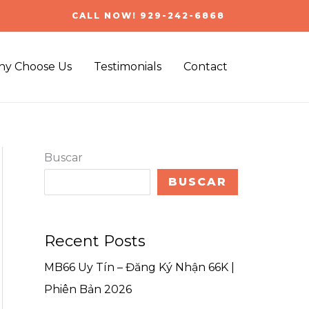
CALL NOW! 929-242-6868
y Choose Us
Testimonials
Contact
Buscar
BUSCAR
Recent Posts
MB66 Uy Tín – Đăng Ký Nhận 66K |
Phiên Bản 2026